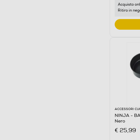
Acquisto onl
Ritiro in neg
ACCESSORI CU
NINJA - B
Nero
€ 25,99