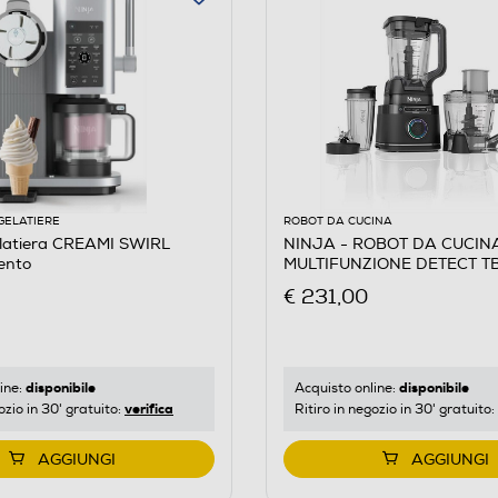
GELATIERE
ROBOT DA CUCINA
latiera CREAMI SWIRL
NINJA - ROBOT DA CUCIN
ento
MULTIFUNZIONE DETECT T
Nero
€ 231,00
disponibile
disponibile
ine:
Acquisto online:
verifica
ozio in 30' gratuito:
Ritiro in negozio in 30' gratuito:
AGGIUNGI
AGGIUNGI