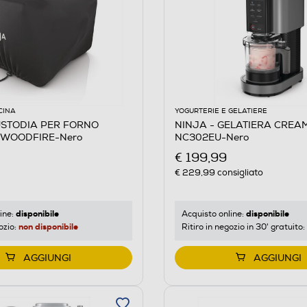
CINA
YOGURTERIE E GELATIERE
USTODIA PER FORNO
NINJA - GELATIERA CREAM
 WOODFIRE-Nero
NC302EU-Nero
€ 199,99
€ 229,99
consigliato
disponibile
disponibile
ine:
Acquisto online:
non disponibile
ozio:
Ritiro in negozio in 30' gratuito:
AGGIUNGI
AGGIUNGI