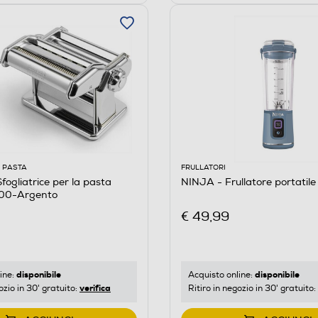
 PASTA
FRULLATORI
fogliatrice per la pasta
NINJA - Frullatore portatil
00-Argento
€ 49,99
disponibile
disponibile
ine:
Acquisto online:
verifica
ozio in 30' gratuito:
Ritiro in negozio in 30' gratuito: