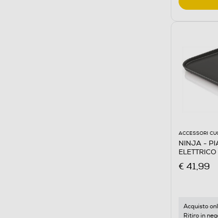
ACCESSORI CU
NINJA - PI
ELETTRICO
€ 41,99
Acquisto onl
Ritiro in neg