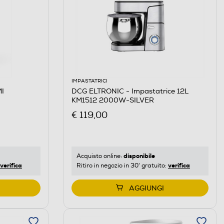
IMPASTATRICI
I
DCG ELTRONIC - Impastatrice 12L
KM1512 2000W-SILVER
€ 119,00
disponibile
Acquisto online:
verifica
verifica
Ritiro in negozio in 30' gratuito:
AGGIUNGI