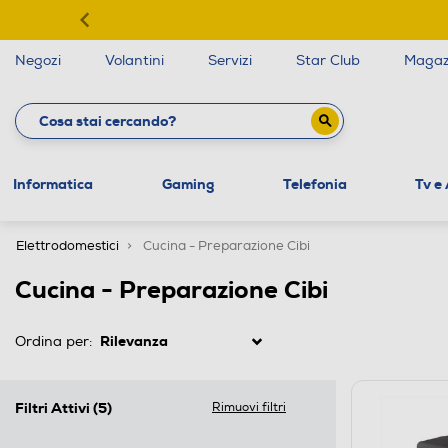
Negozi
Volantini
Servizi
Star Club
Magaz
Informatica
Gaming
Telefonia
Tv e
Elettrodomestici
Cucina - Preparazione Cibi
Cucina - Preparazione Cibi
Ordina per:
Filtri Attivi
(5)
Rimuovi filtri