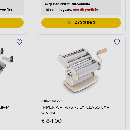
disponibile
Acquisto online:
verifica
non disponibile
Ritiro in negozio:
AGGIUNGI
IMPASTATRICI
ilver
IMPERIA - IPASTA LA CLASSICA-
Crema
€ 84,90