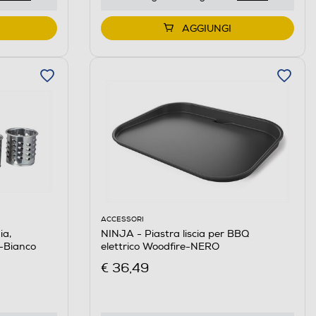
AGGIUNGI
ACCESSORI
ia,
NINJA - Piastra liscia per BBQ
-Bianco
elettrico Woodfire-NERO
€ 36,49