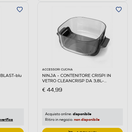
ACCESSORI CUCINA
e BLAST-blu
NINJA - CONTENITORE CRISPI IN
VETRO CLEANCRISP DA 3,8L-
Trasparente
€ 44,99
disponibile
Acquisto online:
verifica
non disponibile
Ritiro in negozio: