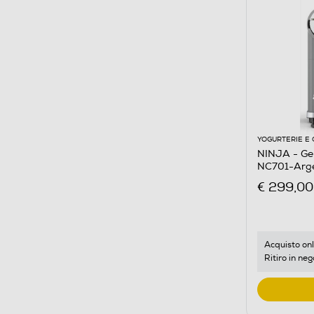
YOGURTERIE E 
NINJA - Ge
NC701-Arg
€ 299,00
Acquisto onl
Ritiro in neg