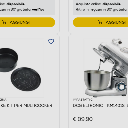
disponibile
disponibile
ine:
Acquisto online:
verifica
ozio in 30' gratuito:
Ritiro in negozio in 30' gratuito:
AGGIUNGI
AGGIUNGI
CINA
IMPASTATRICI
AKE KIT PER MULTICOOKER-
DCG ELTRONIC - KM1401S-S
€ 89,90