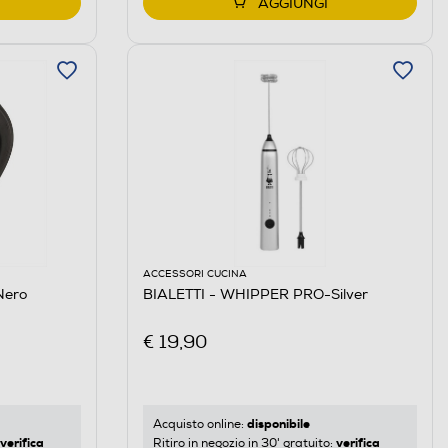
AGGIUNGI
ACCESSORI CUCINA
Nero
BIALETTI - WHIPPER PRO-Silver
€ 19,90
disponibile
Acquisto online:
verifica
verifica
Ritiro in negozio in 30' gratuito: