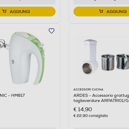
AGGIUNGI
AGGIUNGI
ACCESSORI CUCINA
NIC - HM817
ARDES - Accessorio grattug
tagliaverdure ARPATRI01/G
€ 14,90
€ 22,90
consigliato