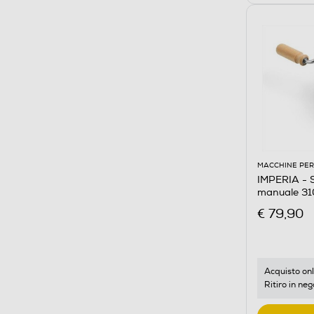
MACCHINE PER
IMPERIA - S
manuale 31
€ 79,90
Acquisto onl
Ritiro in neg