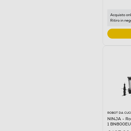
Acquisto onl
Ritiro in neg
ROBOT DA CUC
NINJA - Rob
1 BN800EU