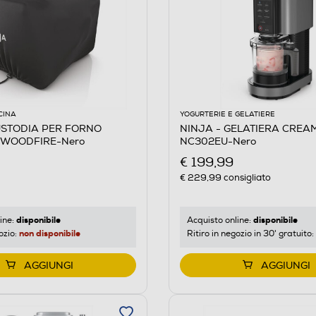
CINA
YOGURTERIE E GELATIERE
USTODIA PER FORNO
NINJA - GELATIERA CREAM
 WOODFIRE-Nero
NC302EU-Nero
€ 199,99
€ 229,99
consigliato
disponibile
disponibile
ine:
Acquisto online:
non disponibile
ozio:
Ritiro in negozio in 30' gratuito:
AGGIUNGI
AGGIUNGI