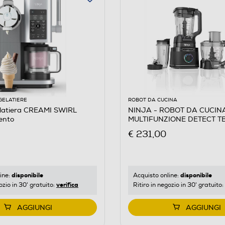
GELATIERE
ROBOT DA CUCINA
latiera CREAMI SWIRL
NINJA - ROBOT DA CUCIN
ento
MULTIFUNZIONE DETECT T
Nero
€ 231,00
disponibile
disponibile
ine:
Acquisto online:
verifica
ozio in 30' gratuito:
Ritiro in negozio in 30' gratuito:
AGGIUNGI
AGGIUNGI