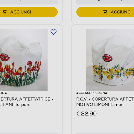
AGGIUNGI
AGGIUNGI
CINA
ACCESSORI CUCINA
OPERTURA AFFETTATRICE -
R.G.V. - COPERTURA AFFET
IPANI-Tulipani
MOTIVO LIMONI-Limoni
€ 22,90