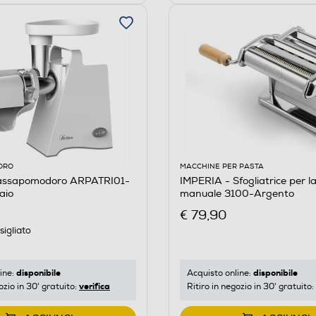
ORO
MACCHINE PER PASTA
assapomodoro ARPATRI01-
IMPERIA - Sfogliatrice per l
aio
manuale 3100-Argento
€ 79,90
igliato
disponibile
disponibile
ine:
Acquisto online:
verifica
ozio in 30' gratuito:
Ritiro in negozio in 30' gratuito: