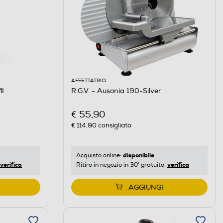
AFFETTATRICI
I
R.G.V. - Ausonia 190-Silver
€ 55,90
€ 114,90
consigliato
disponibile
Acquisto online:
verifica
verifica
Ritiro in negozio in 30' gratuito:
AGGIUNGI