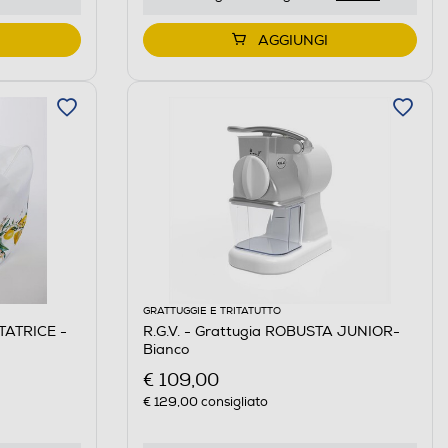
AGGIUNGI
GRATTUGGIE E TRITATUTTO
TATRICE -
R.G.V. - Grattugia ROBUSTA JUNIOR-
Bianco
€ 109,00
€ 129,00
consigliato