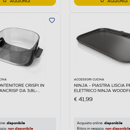
AGGIUNGI
AGGIUNGI
CINA
ACCESSORI CUCINA
NTENITORE CRISPI IN
NINJA - PIASTRA LISCIA 
ANCRISP DA 3,8L-
ELETTRICO NINJA WOODFI
e
€ 41,99
disponibile
disponibile
ine:
Acquisto online:
non disponibile
non disponibil
ozio:
Ritiro in negozio: