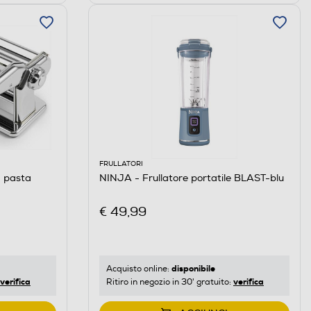
FRULLATORI
a pasta
NINJA - Frullatore portatile BLAST-blu
€ 49,99
disponibile
Acquisto online:
verifica
verifica
Ritiro in negozio in 30' gratuito: