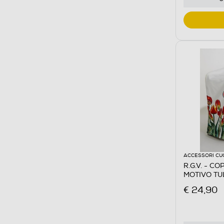
ACCESSORI CU
R.G.V. - C
MOTIVO TUL
€ 24,90