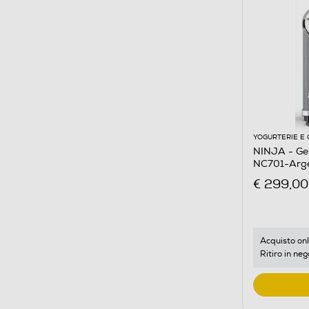
YOGURTERIE E 
NINJA - Ge
NC701-Arg
€ 299,00
Acquisto onl
Ritiro in neg