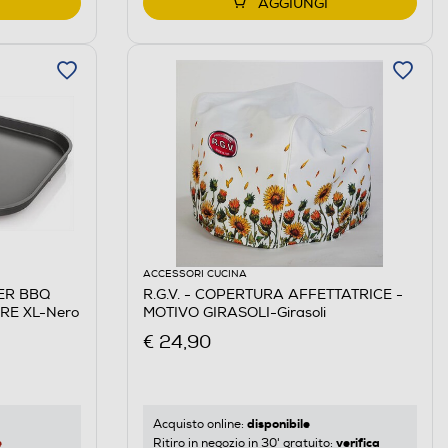
AGGIUNGI
ACCESSORI CUCINA
PER BBQ
R.G.V. - COPERTURA AFFETTATRICE -
RE XL-Nero
MOTIVO GIRASOLI-Girasoli
€ 24,90
disponibile
Acquisto online:
e
verifica
Ritiro in negozio in 30' gratuito: