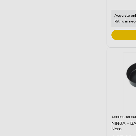
Acquisto onl
Ritiro in neg
ACCESSORI CU
NINJA - B
Nero