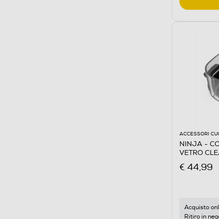
ACCESSORI CU
NINJA - CO
VETRO CLE
Trasparent
€ 44,99
Acquisto onl
Ritiro in neg