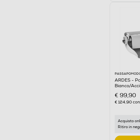
PASSAPOMOD
ARDES - P
Bianco/Acci
€ 99,90
€ 124,90
cons
Acquisto onl
Ritiro in neg