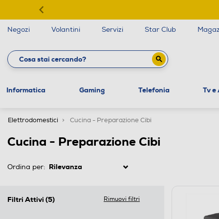
Negozi
Volantini
Servizi
Star Club
Magaz
Informatica
Gaming
Telefonia
Tv e
Elettrodomestici
Cucina - Preparazione Cibi
Cucina - Preparazione Cibi
Ordina per:
Filtri Attivi
(5)
Rimuovi filtri