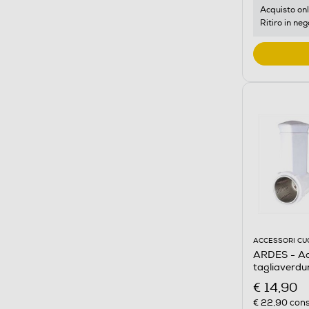
Acquisto onl
Ritiro in neg
ACCESSORI CU
ARDES - Acc
tagliaverd
€ 14,90
€ 22,90
cons