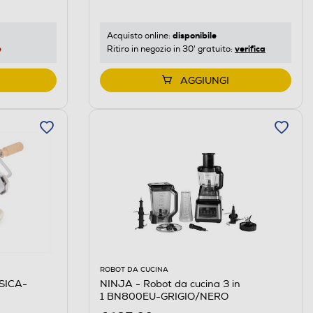
disponibile
Acquisto online:
e
verifica
Ritiro in negozio in 30' gratuito:
AGGIUNGI
ROBOT DA CUCINA
SICA-
NINJA - Robot da cucina 3 in
1 BN800EU-GRIGIO/NERO