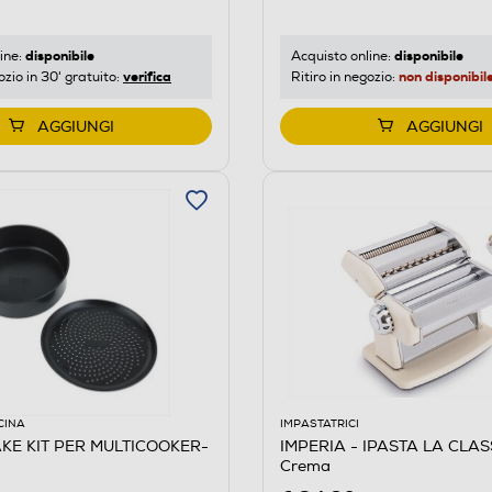
disponibile
disponibile
ine:
Acquisto online:
verifica
non disponibil
ozio in 30' gratuito:
Ritiro in negozio:
AGGIUNGI
AGGIUNGI
CINA
IMPASTATRICI
AKE KIT PER MULTICOOKER-
IMPERIA - IPASTA LA CLAS
Crema