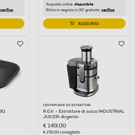
disponibile
Acquisto online:
verifica
verifica
Ritiro in negozio in 30' gratuito:
AGGIUNGI
CENTRIFUGHE ED ESTRATTORI
BBQ
R.G.V. - Estrattore di succo INDUSTRIAL
JUICER-Argento
€ 149,00
€ 179,00
consigliato