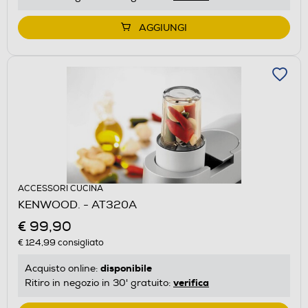
AGGIUNGI
ACCESSORI CUCINA
KENWOOD. - AT320A
€ 99,90
€ 124,99
consigliato
disponibile
Acquisto online:
verifica
Ritiro in negozio in 30' gratuito: