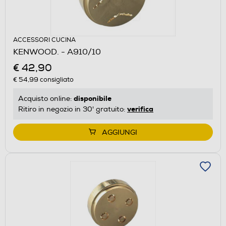
ACCESSORI CUCINA
KENWOOD. - A910/10
€ 42,90
€ 54,99
consigliato
disponibile
Acquisto online:
verifica
Ritiro in negozio in 30' gratuito:
AGGIUNGI