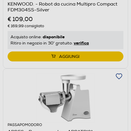
KENWOOD. - Robot da cucina Multipro Compact
FDM304SS-Silver
€ 109,00
€ 169,99
consigliato
disponibile
Acquisto online:
verifica
Ritiro in negozio in 30' gratuito:
AGGIUNGI
PASSAPOMODORO