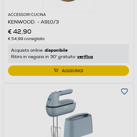
ACCESSORI CUCINA
KENWOOD. - A910/3
€ 42,90
€ 54,99
consigliato
disponibile
Acquisto online:
verifica
Ritiro in negozio in 30' gratuito:
AGGIUNGI