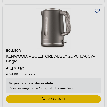
BOLLITORI
KENWOOD. - BOLLITORE ABBEY ZJP04.A0GY-
Grigio
€ 42,90
€ 54,99
consigliato
disponibile
Acquisto online:
verifica
Ritiro in negozio in 30' gratuito:
AGGIUNGI