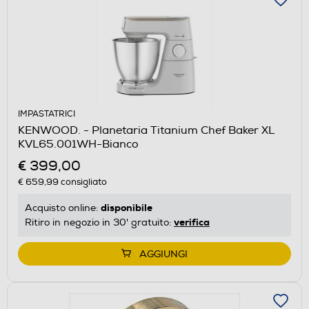
IMPASTATRICI
KENWOOD. - Planetaria Titanium Chef Baker XL
KVL65.001WH-Bianco
€ 399,00
€ 659,99
consigliato
disponibile
Acquisto online:
verifica
Ritiro in negozio in 30' gratuito:
AGGIUNGI