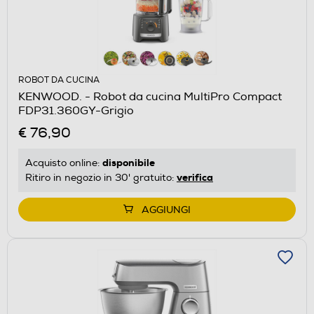
ROBOT DA CUCINA
KENWOOD. - Robot da cucina MultiPro Compact
FDP31.360GY-Grigio
€ 76,90
disponibile
Acquisto online:
verifica
Ritiro in negozio in 30' gratuito:
AGGIUNGI