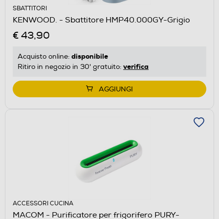
SBATTITORI
KENWOOD. - Sbattitore HMP40.000GY-Grigio
€ 43,90
disponibile
Acquisto online:
verifica
Ritiro in negozio in 30' gratuito:
AGGIUNGI
ACCESSORI CUCINA
MACOM - Purificatore per frigorifero PURY-