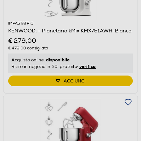
IMPASTATRICI
KENWOOD. - Planetaria kMix KMX751AWH-Bianco
€ 279,00
€ 479,00
consigliato
disponibile
Acquisto online:
verifica
Ritiro in negozio in 30' gratuito:
AGGIUNGI