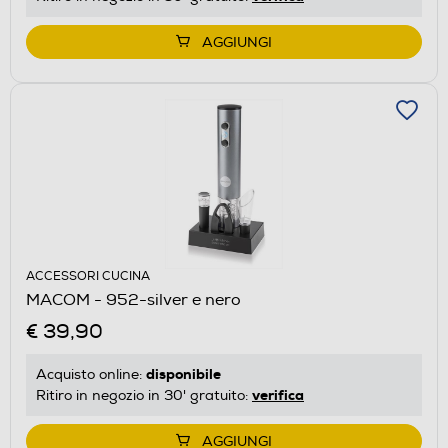
AGGIUNGI
ACCESSORI CUCINA
MACOM - 952-silver e nero
€ 39,90
disponibile
Acquisto online:
verifica
Ritiro in negozio in 30' gratuito:
AGGIUNGI