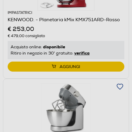
IMPASTATRICI
KENWOOD. - Planetaria kMix KMX751ARD-Rosso
€ 253,00
€ 479,00
consigliato
disponibile
Acquisto online:
verifica
Ritiro in negozio in 30' gratuito:
AGGIUNGI