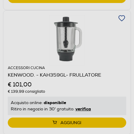
ACCESSORI CUCINA
KENWOOD. - KAH359GL- FRULLATORE
€ 101,00
€ 139,99
consigliato
disponibile
Acquisto online:
verifica
Ritiro in negozio in 30' gratuito:
AGGIUNGI