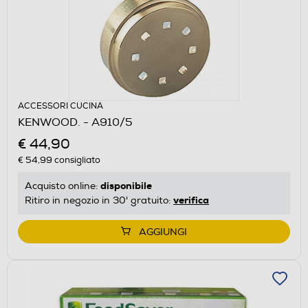
ACCESSORI CUCINA
KENWOOD. - A910/5
€ 44,90
€ 54,99
consigliato
disponibile
Acquisto online:
verifica
Ritiro in negozio in 30' gratuito:
AGGIUNGI