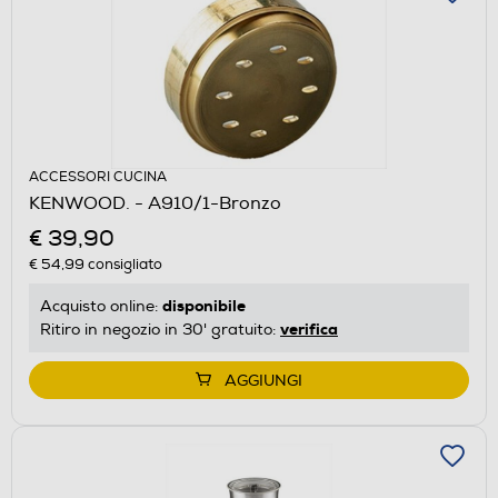
ACCESSORI CUCINA
KENWOOD. - A910/1-Bronzo
€ 39,90
€ 54,99
consigliato
disponibile
Acquisto online:
verifica
Ritiro in negozio in 30' gratuito:
AGGIUNGI