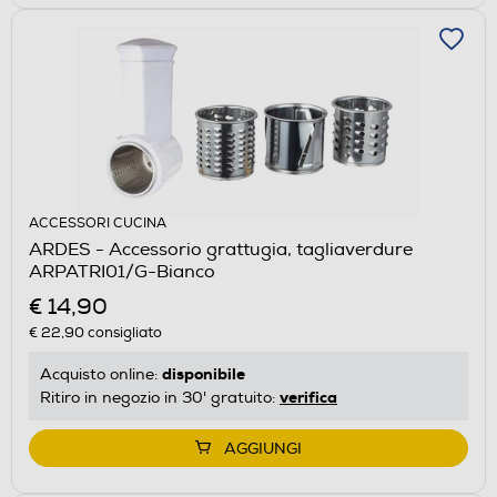
ACCESSORI CUCINA
ARDES - Accessorio grattugia, tagliaverdure
ARPATRI01/G-Bianco
€ 14,90
€ 22,90
consigliato
disponibile
Acquisto online:
verifica
Ritiro in negozio in 30' gratuito:
AGGIUNGI