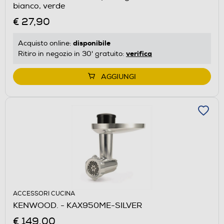
bianco, verde
€ 27,90
disponibile
Acquisto online:
verifica
Ritiro in negozio in 30' gratuito:
AGGIUNGI
ACCESSORI CUCINA
KENWOOD. - KAX950ME-SILVER
€ 149,00