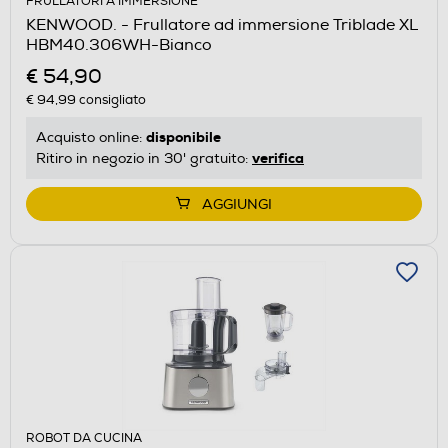
FRULLATORI A IMMERSIONE
KENWOOD. - Frullatore ad immersione Triblade XL
HBM40.306WH-Bianco
€ 54,90
€ 94,99
consigliato
disponibile
Acquisto online:
verifica
Ritiro in negozio in 30' gratuito:
AGGIUNGI
ROBOT DA CUCINA