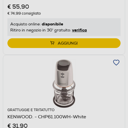
€ 55,90
€ 74,99
consigliato
disponibile
Acquisto online:
verifica
Ritiro in negozio in 30' gratuito:
AGGIUNGI
GRATTUGGIE E TRITATUTTO
KENWOOD. - CHP61.100WH-White
€ 31,90