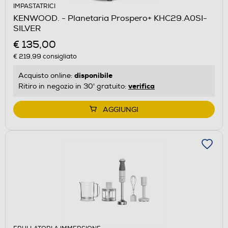
IMPASTATRICI
KENWOOD. - Planetaria Prospero+ KHC29.A0SI-
SILVER
€ 135,00
€ 219,99
consigliato
disponibile
Acquisto online:
verifica
Ritiro in negozio in 30' gratuito:
AGGIUNGI