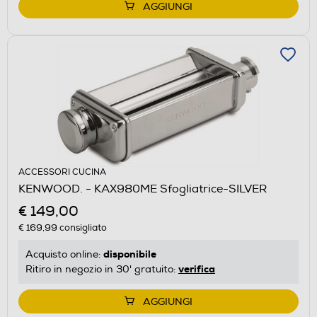
AGGIUNGI
ACCESSORI CUCINA
KENWOOD. - KAX980ME Sfogliatrice-SILVER
€ 149,00
€ 169,99
consigliato
disponibile
Acquisto online:
verifica
Ritiro in negozio in 30' gratuito:
AGGIUNGI