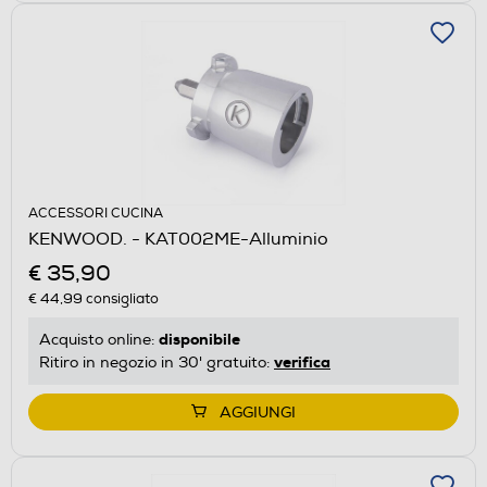
ACCESSORI CUCINA
KENWOOD. - KAT002ME-Alluminio
€ 35,90
€ 44,99
consigliato
disponibile
Acquisto online:
verifica
Ritiro in negozio in 30' gratuito:
AGGIUNGI