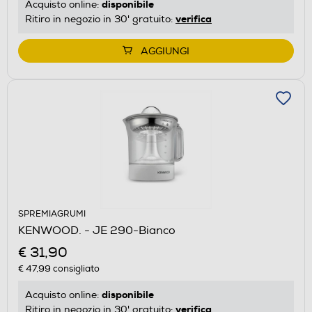
disponibile
Acquisto online:
verifica
Ritiro in negozio in 30' gratuito:
AGGIUNGI
SPREMIAGRUMI
KENWOOD. - JE 290-Bianco
€ 31,90
€ 47,99
consigliato
disponibile
Acquisto online:
verifica
Ritiro in negozio in 30' gratuito: