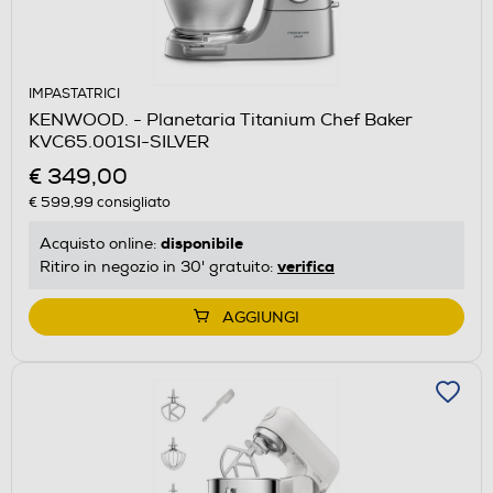
IMPASTATRICI
KENWOOD. - Planetaria Titanium Chef Baker
KVC65.001SI-SILVER
€ 349,00
€ 599,99
consigliato
disponibile
Acquisto online:
verifica
Ritiro in negozio in 30' gratuito:
AGGIUNGI