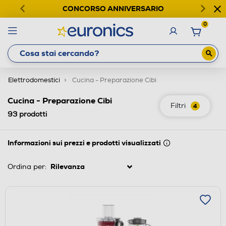
CONCORSO ANNIVERSARIO
0
Elettrodomestici
Cucina - Preparazione Cibi
Cucina - Preparazione Cibi
Filtri
4
93
prodotti
Informazioni sui prezzi e prodotti visualizzati
Ordina per: