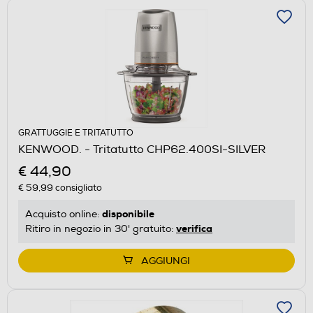
GRATTUGGIE E TRITATUTTO
KENWOOD. - Tritatutto CHP62.400SI-SILVER
€ 44,90
€ 59,99
consigliato
disponibile
Acquisto online:
verifica
Ritiro in negozio in 30' gratuito:
AGGIUNGI