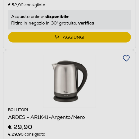
€ 52,99
consigliato
disponibile
Acquisto online:
verifica
Ritiro in negozio in 30' gratuito:
AGGIUNGI
BOLLITORI
ARDES - AR1K41-Argento/Nero
€ 29,90
€ 29,90
consigliato