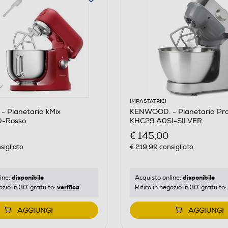
IMPASTATRICI
 Planetaria kMix
KENWOOD. - Planetaria Pr
-Rosso
KHC29.A0SI-SILVER
€ 145,00
sigliato
€ 219,99
consigliato
disponibile
disponibile
ine:
Acquisto online:
verifica
ozio in 30' gratuito:
Ritiro in negozio in 30' gratuito:
AGGIUNGI
AGGIUNGI