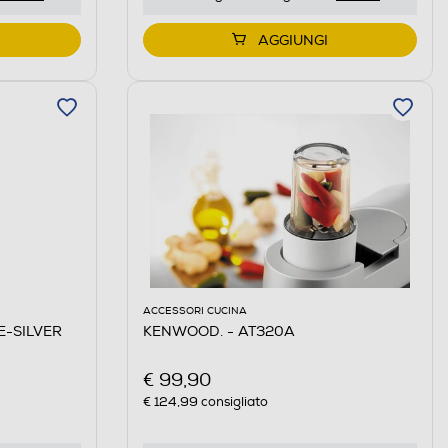
AGGIUNGI
ACCESSORI CUCINA
E-SILVER
KENWOOD. - AT320A
€ 99,90
€ 124,99
consigliato