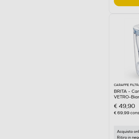
CARAFFE FILTR
BRITA - Car
VETRO-Bian
€ 49,90
€ 69,99
cons
Acquisto onl
Ritiro in neg