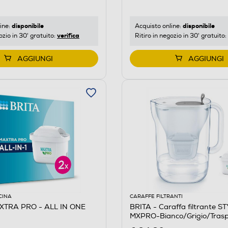
disponibile
disponibile
ine:
Acquisto online:
verifica
ozio in 30' gratuito:
Ritiro in negozio in 30' gratuito:
AGGIUNGI
AGGIUNGI
CINA
CARAFFE FILTRANTI
XTRA PRO - ALL IN ONE
BRITA - Caraffa filtrante S
MXPRO-Bianco/Grigio/Tras