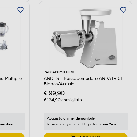
PASSAPOMODORO
a Multipro
ARDES - Passapomodoro ARPATRI01-
Bianco/Acciaio
€ 99,90
€ 124,90
consigliato
disponibile
Acquisto online:
verifica
verifica
Ritiro in negozio in 30' gratuito: