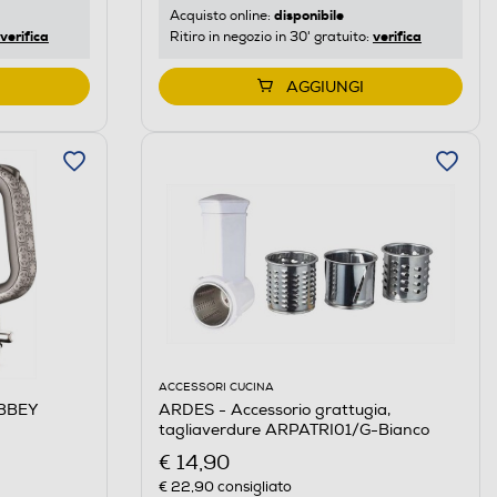
disponibile
Acquisto online:
verifica
verifica
Ritiro in negozio in 30' gratuito:
AGGIUNGI
ACCESSORI CUCINA
BBEY
ARDES - Accessorio grattugia,
tagliaverdure ARPATRI01/G-Bianco
€ 14,90
€ 22,90
consigliato