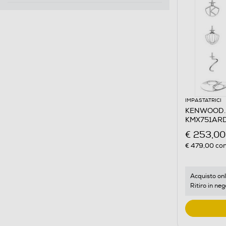
IMPASTATRICI
KENWOOD. -
KMX751ARD
€ 253,00
€ 479,00
con
Acquisto onl
Ritiro in neg