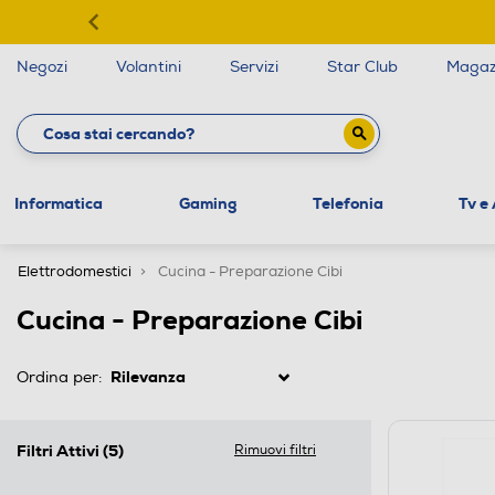
Negozi
Volantini
Servizi
Star Club
Magaz
Informatica
Gaming
Telefonia
Tv e
Elettrodomestici
Cucina - Preparazione Cibi
Cucina - Preparazione Cibi
Ordina per:
Filtri Attivi
(5)
Rimuovi filtri