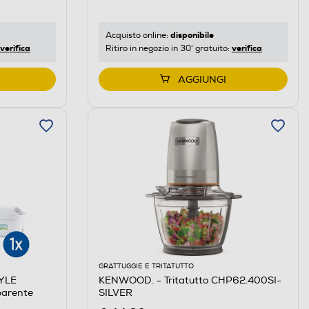
disponibile
Acquisto online:
verifica
verifica
Ritiro in negozio in 30' gratuito:
AGGIUNGI
GRATTUGGIE E TRITATUTTO
TYLE
KENWOOD. - Tritatutto CHP62.400SI-
parente
SILVER