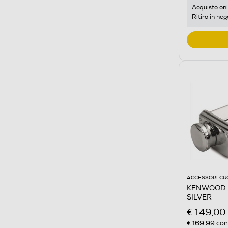
Acquisto onl
Ritiro in neg
ACCESSORI CU
KENWOOD. -
SILVER
€ 149,00
€ 169,99
cons