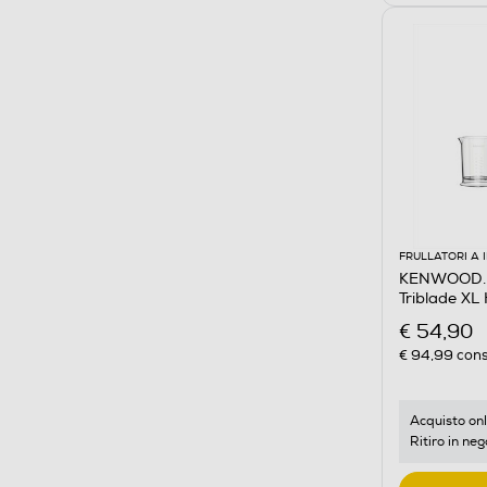
FRULLATORI A
KENWOOD. -
Triblade X
€ 54,90
€ 94,99
cons
Acquisto onl
Ritiro in neg