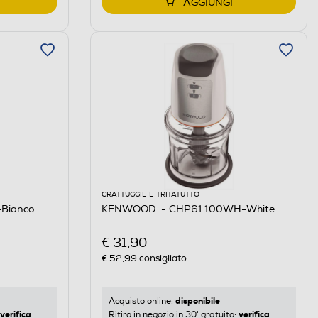
AGGIUNGI
GRATTUGGIE E TRITATUTTO
Bianco
KENWOOD. - CHP61.100WH-White
€ 31,90
€ 52,99
consigliato
disponibile
Acquisto online:
verifica
verifica
Ritiro in negozio in 30' gratuito: