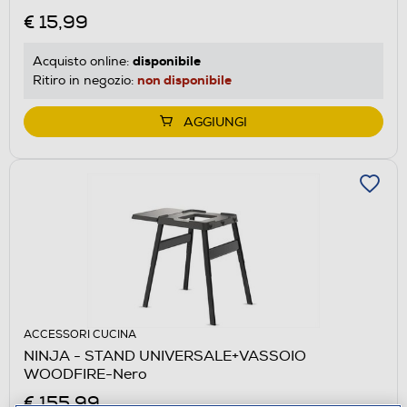
€ 15,99
disponibile
Acquisto online:
non disponibile
Ritiro in negozio:
AGGIUNGI
ACCESSORI CUCINA
NINJA - STAND UNIVERSALE+VASSOIO
WOODFIRE-Nero
€ 155,99