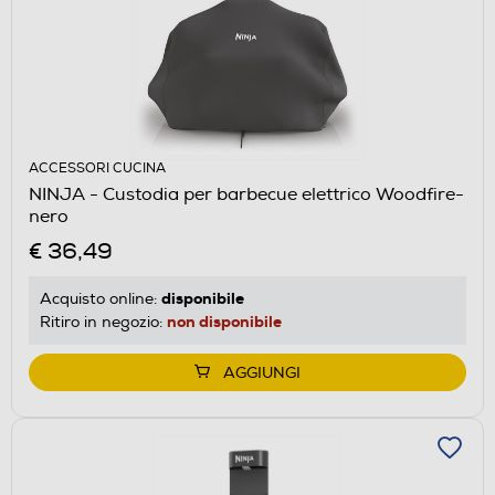
ACCESSORI CUCINA
NINJA - Custodia per barbecue elettrico Woodfire-
nero
€ 36,49
disponibile
Acquisto online:
non disponibile
Ritiro in negozio:
AGGIUNGI