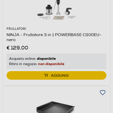
FRULLATORI
NINJA - Frullatore 3 in 1 POWERBASE CI100EU-
nero
€ 129,00
disponibile
Acquisto online:
non disponibile
Ritiro in negozio:
AGGIUNGI