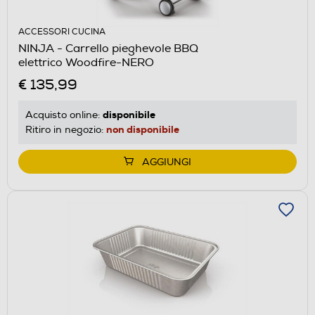
ACCESSORI CUCINA
NINJA - Carrello pieghevole BBQ
elettrico Woodfire-NERO
€ 135,99
disponibile
Acquisto online:
non disponibile
Ritiro in negozio:
AGGIUNGI