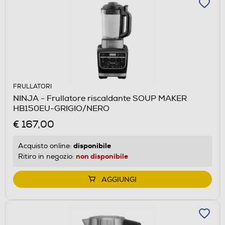
FRULLATORI
NINJA - Frullatore riscaldante SOUP MAKER
HB150EU-GRIGIO/NERO
€ 167,00
disponibile
Acquisto online:
non disponibile
Ritiro in negozio:
AGGIUNGI