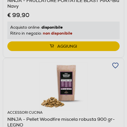
NINJA - FRULLATORE PORTATILE BLAST MAX-Blu
Navy
€ 99,90
disponibile
Acquisto online:
non disponibile
Ritiro in negozio:
AGGIUNGI
ACCESSORI CUCINA
NINJA - Pellet Woodfire miscela robusta 900 gr-
LEGNO