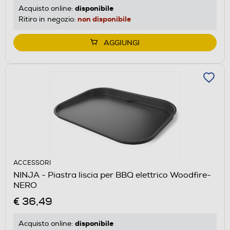
disponibile
Acquisto online:
non disponibile
Ritiro in negozio:
AGGIUNGI
ACCESSORI
NINJA - Piastra liscia per BBQ elettrico Woodfire-
NERO
€ 36,49
disponibile
Acquisto online: