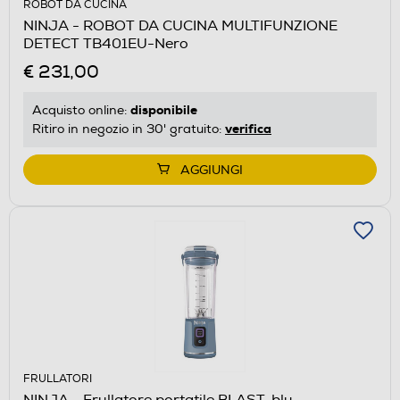
ROBOT DA CUCINA
NINJA - ROBOT DA CUCINA MULTIFUNZIONE
DETECT TB401EU-Nero
€ 231,00
disponibile
Acquisto online:
verifica
Ritiro in negozio in 30' gratuito:
AGGIUNGI
FRULLATORI
NINJA - Frullatore portatile BLAST-blu