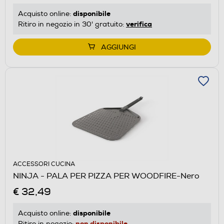
disponibile
Acquisto online:
verifica
Ritiro in negozio in 30' gratuito:
AGGIUNGI
ACCESSORI CUCINA
NINJA - PALA PER PIZZA PER WOODFIRE-Nero
€ 32,49
disponibile
Acquisto online:
non disponibile
Ritiro in negozio: