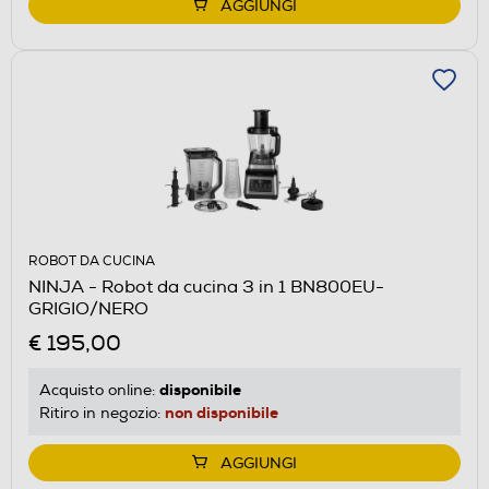
AGGIUNGI
ROBOT DA CUCINA
NINJA - Robot da cucina 3 in 1 BN800EU-
GRIGIO/NERO
€ 195,00
disponibile
Acquisto online:
non disponibile
Ritiro in negozio:
AGGIUNGI