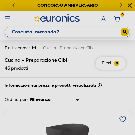
CONCORSO ANNIVERSARIO
0
Elettrodomestici
Cucina - Preparazione Cibi
Cucina - Preparazione Cibi
Filtri
3
45
prodotti
Informazioni sui prezzi e prodotti visualizzati
Ordina per: