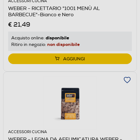
ACCESSORI CUCINA
WEBER - RICETTARIO "1001 MENÙ AL
BARBECUE"-Bianco e Nero
€ 21,49
disponibile
Acquisto online:
non disponibile
Ritiro in negozio:
AGGIUNGI
ACCESSORI CUCINA
WEBER - LEGNA DA AFFUMICATURA WEBER -