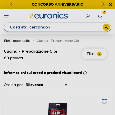
CONCORSO ANNIVERSARIO
0
Elettrodomestici
Cucina - Preparazione Cibi
Cucina - Preparazione Cibi
Filtri
2
80
prodotti
Informazioni sui prezzi e prodotti visualizzati
Ordina per: