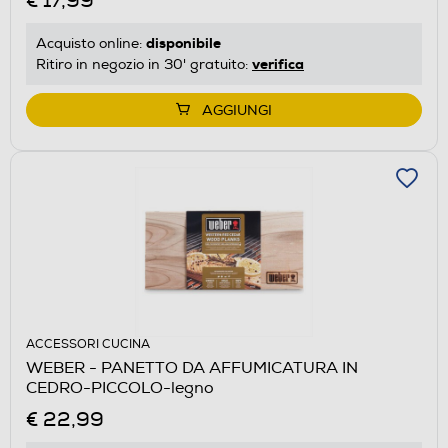
€ 17,99
disponibile
Acquisto online:
verifica
Ritiro in negozio in 30' gratuito:
AGGIUNGI
ACCESSORI CUCINA
WEBER - PANETTO DA AFFUMICATURA IN
CEDRO-PICCOLO-legno
€ 22,99