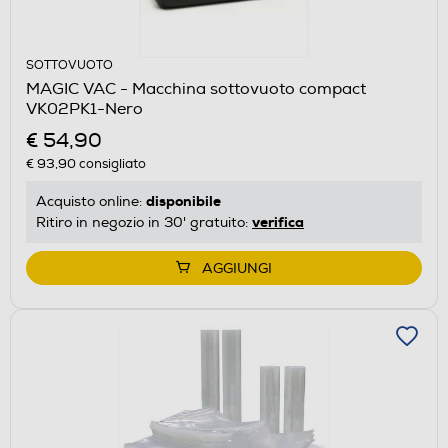
SOTTOVUOTO
MAGIC VAC - Macchina sottovuoto compact
VK02PK1-Nero
€ 54,90
€ 93,90
consigliato
disponibile
Acquisto online:
verifica
Ritiro in negozio in 30' gratuito:
AGGIUNGI