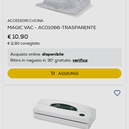
ACCESSORI CUCINA
MAGIC VAC - ACO1066-TRASPARENTE
€ 10,90
€ 11,90
consigliato
disponibile
Acquisto online:
verifica
Ritiro in negozio in 30' gratuito:
AGGIUNGI