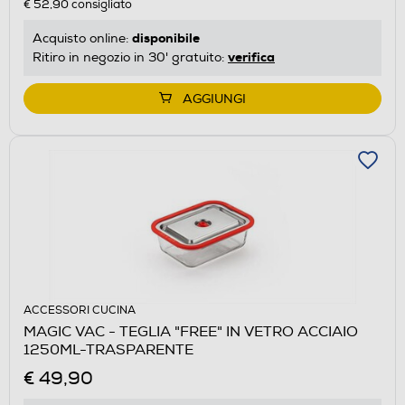
€ 52,90
consigliato
disponibile
Acquisto online:
verifica
Ritiro in negozio in 30' gratuito:
AGGIUNGI
ACCESSORI CUCINA
MAGIC VAC - TEGLIA "FREE" IN VETRO ACCIAIO
1250ML-TRASPARENTE
€ 49,90