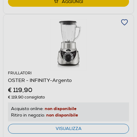
AGGIUNGI
FRULLATORI
OSTER - INFINITY-Argento
€ 119,90
€ 119,90
consigliato
non disponibile
Acquisto online:
non disponibile
Ritiro in negozio:
VISUALIZZA