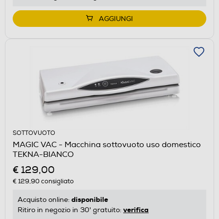
AGGIUNGI
SOTTOVUOTO
MAGIC VAC - Macchina sottovuoto uso domestico
TEKNA-BIANCO
€ 129,00
€ 129,90
consigliato
disponibile
Acquisto online:
verifica
Ritiro in negozio in 30' gratuito: