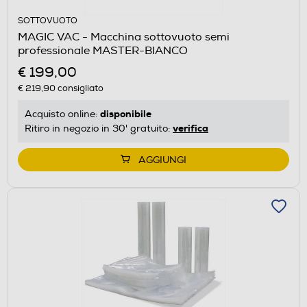
SOTTOVUOTO
MAGIC VAC - Macchina sottovuoto semi
professionale MASTER-BIANCO
€ 199,00
€ 219,90
consigliato
disponibile
Acquisto online:
verifica
Ritiro in negozio in 30' gratuito:
AGGIUNGI