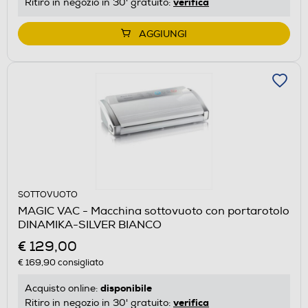
verifica
Ritiro in negozio in 30' gratuito:
AGGIUNGI
SOTTOVUOTO
MAGIC VAC - Macchina sottovuoto con portarotolo
DINAMIKA-SILVER BIANCO
€ 129,00
€ 169,90
consigliato
disponibile
Acquisto online:
verifica
Ritiro in negozio in 30' gratuito: