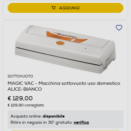
AGGIUNGI
SOTTOVUOTO
MAGIC VAC - Macchina sottovuoto uso domestico
ALICE-BIANCO
€ 129,00
€ 129,90
consigliato
disponibile
Acquisto online:
verifica
Ritiro in negozio in 30' gratuito: