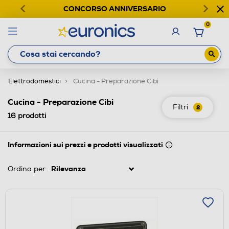
CONCORSO ANNIVERSARIO
0
Elettrodomestici
Cucina - Preparazione Cibi
Cucina - Preparazione Cibi
Filtri
2
16
prodotti
Informazioni sui prezzi e prodotti visualizzati
Ordina per: