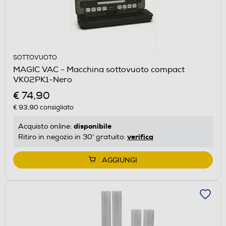
SOTTOVUOTO
MAGIC VAC - Macchina sottovuoto compact
VK02PK1-Nero
€ 74,90
€ 93,90
consigliato
disponibile
Acquisto online:
verifica
Ritiro in negozio in 30' gratuito:
AGGIUNGI