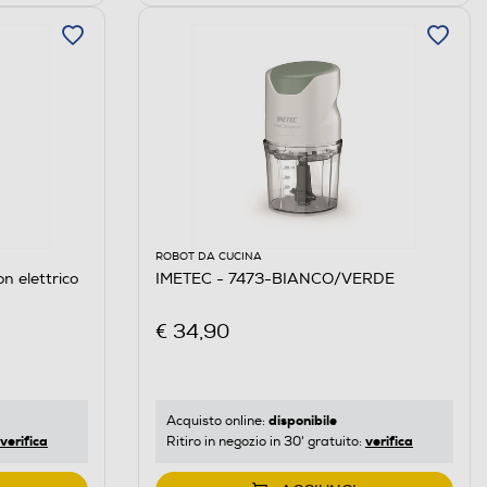
ROBOT DA CUCINA
n elettrico
IMETEC - 7473-BIANCO/VERDE
€ 34,90
disponibile
Acquisto online:
verifica
verifica
Ritiro in negozio in 30' gratuito: