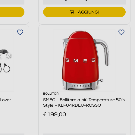
AGGIUNGI
BOLLITORI
Lover
SMEG - Bollitore a più Temperature 50's
Style – KLF04RDEU-ROSSO
€ 199,00