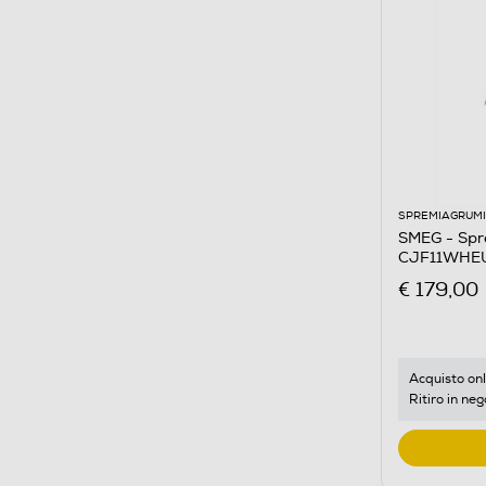
SPREMIAGRUMI
SMEG - Spre
CJF11WHEU
€ 179,00
Acquisto onl
Ritiro in neg