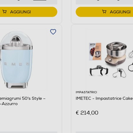
AGGIUNGI
AGGIUNGI
IMPASTATRICI
miagrumi 50's Style –
IMETEC - Impastatrice Cake
-Azzurro
€ 214,00