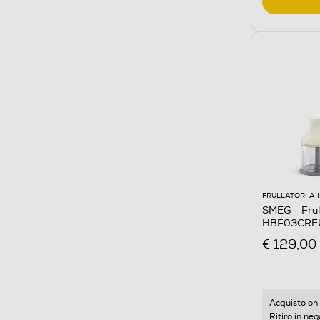
FRULLATORI A
SMEG - Frul
HBF03CRE
€ 129,00
Acquisto onl
Ritiro in neg