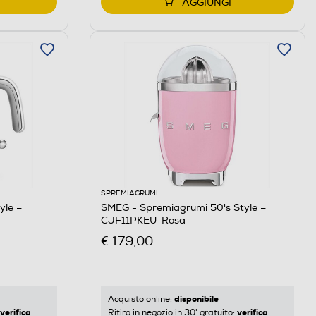
AGGIUNGI
SPREMIAGRUMI
yle –
SMEG - Spremiagrumi 50's Style –
CJF11PKEU-Rosa
€ 179,00
disponibile
Acquisto online:
verifica
verifica
Ritiro in negozio in 30' gratuito: