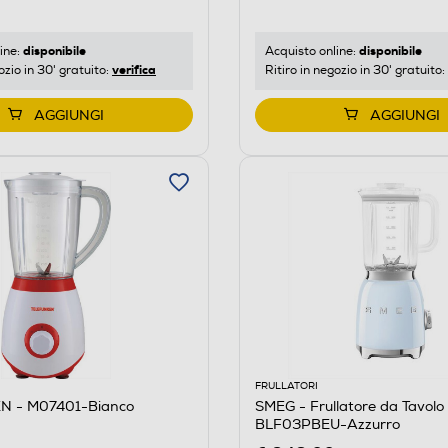
disponibile
disponibile
ine:
Acquisto online:
verifica
ozio in 30' gratuito:
Ritiro in negozio in 30' gratuito:
AGGIUNGI
AGGIUNGI
FRULLATORI
N - M07401-Bianco
SMEG - Frullatore da Tavolo 
BLF03PBEU-Azzurro