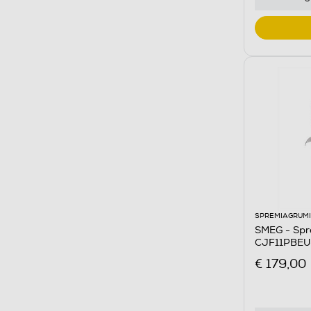
SPREMIAGRUMI
SMEG - Spre
CJF11PBEU
€ 179,00