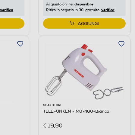
disponibile
Acquisto online:
verifica
verifica
Ritiro in negozio in 30' gratuito:
AGGIUNGI
SBATTITORI
TELEFUNKEN - M07460-Bianco
€ 19,90