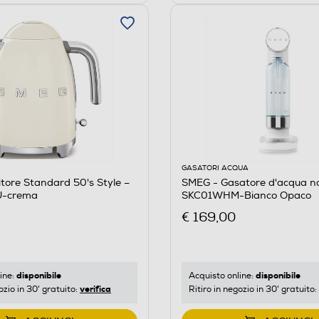
GASATORI ACQUA
itore Standard 50's Style –
SMEG - Gasatore d'acqua no
-crema
SKC01WHM-Bianco Opaco
€ 169,00
disponibile
disponibile
ine:
Acquisto online:
verifica
ozio in 30' gratuito:
Ritiro in negozio in 30' gratuito: