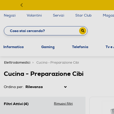
Negozi
Volantini
Servizi
Star Club
Magaz
Informatica
Gaming
Telefonia
Tv e
Elettrodomestici
Cucina - Preparazione Cibi
Cucina - Preparazione Cibi
Ordina per:
Filtri Attivi
(4)
Rimuovi filtri