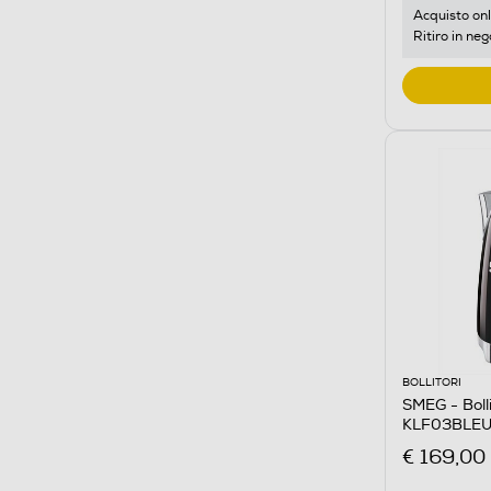
Acquisto onl
Ritiro in neg
BOLLITORI
SMEG - Boll
KLF03BLEU
€ 169,00