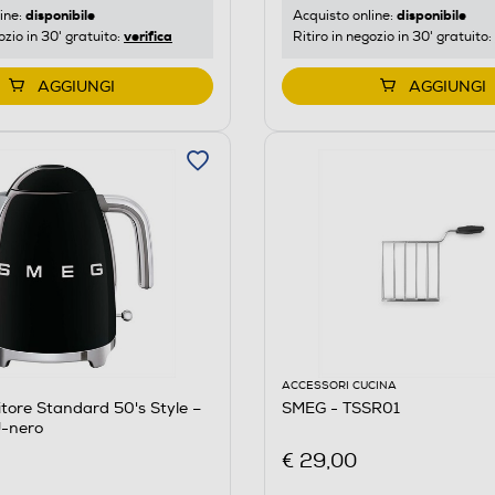
disponibile
disponibile
ine:
Acquisto online:
verifica
ozio in 30' gratuito:
Ritiro in negozio in 30' gratuito:
AGGIUNGI
AGGIUNGI
ACCESSORI CUCINA
itore Standard 50's Style –
SMEG - TSSR01
-nero
€ 29,00