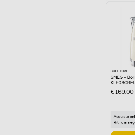
BOLLITORI
SMEG - Boll
KLF03CREU
€ 169,00
Acquisto onl
Ritiro in neg