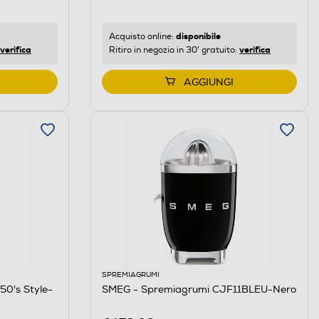
disponibile
Acquisto online:
verifica
verifica
Ritiro in negozio in 30' gratuito:
AGGIUNGI
SPREMIAGRUMI
50's Style-
SMEG - Spremiagrumi CJF11BLEU-Nero