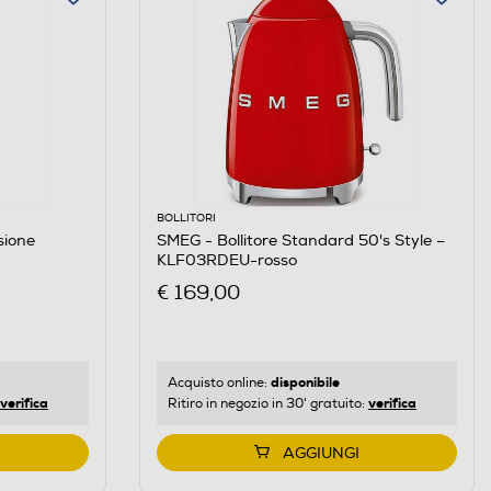
BOLLITORI
sione
SMEG - Bollitore Standard 50's Style –
KLF03RDEU-rosso
€ 169,00
disponibile
Acquisto online:
verifica
verifica
Ritiro in negozio in 30' gratuito:
AGGIUNGI