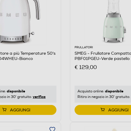
FRULLATORI
itore a più Temperature 50's
SMEG - Frullatore Compatto
F04WHEU-Bianco
PBF01PGEU-Verde pastello
€ 129,00
disponibile
disponibile
ine:
Acquisto online:
verifica
ozio in 30' gratuito:
Ritiro in negozio in 30' gratuito:
AGGIUNGI
AGGIUNGI