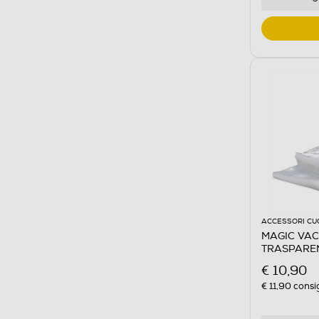
ACCESSORI CU
MAGIC VAC
TRASPARE
€ 10,90
€ 11,90
consig