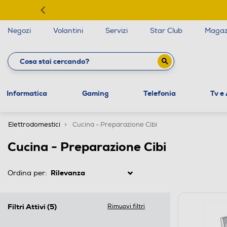
Negozi
Volantini
Servizi
Star Club
Magaz
Informatica
Gaming
Telefonia
Tv e
Elettrodomestici
Cucina - Preparazione Cibi
Cucina - Preparazione Cibi
Ordina per:
Filtri Attivi
(5)
Rimuovi filtri