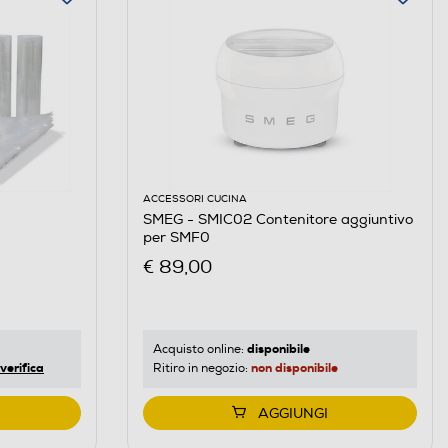
ACCESSORI CUCINA
SMEG - SMIC02 Contenitore aggiuntivo
per SMF0
€ 89,00
disponibile
Acquisto online:
verifica
non disponibile
Ritiro in negozio:
AGGIUNGI