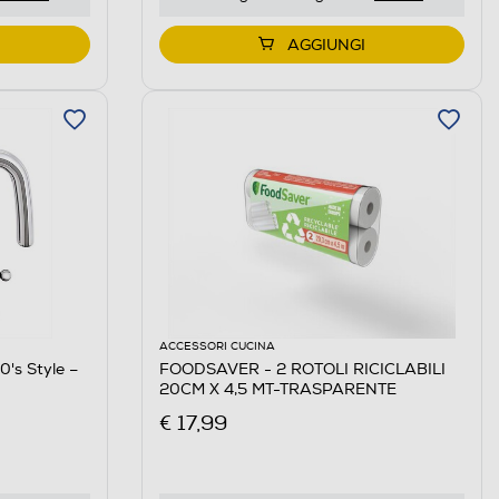
AGGIUNGI
ACCESSORI CUCINA
0's Style –
FOODSAVER - 2 ROTOLI RICICLABILI
20CM X 4,5 MT-TRASPARENTE
€ 17,99