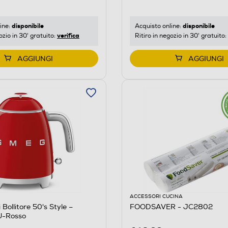
disponibile
disponibile
ine:
Acquisto online:
verifica
ozio in 30' gratuito:
Ritiro in negozio in 30' gratuito:
AGGIUNGI
AGGIUNGI
ACCESSORI CUCINA
Bollitore 50's Style –
FOODSAVER - JC2802
-Rosso