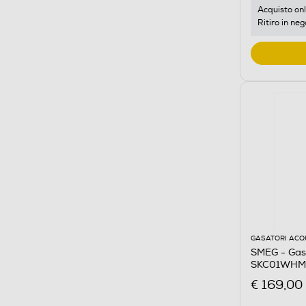
Acquisto onl
Ritiro in neg
GASATORI ACQ
SMEG - Gasa
SKC01WHM-
€ 169,00