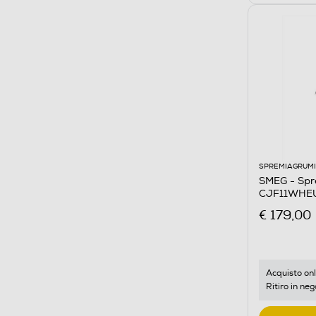
SPREMIAGRUMI
SMEG - Spre
CJF11WHEU
€ 179,00
Acquisto onl
Ritiro in neg