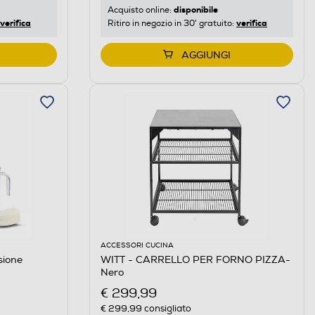
disponibile
Acquisto online:
verifica
verifica
Ritiro in negozio in 30' gratuito:
AGGIUNGI
ACCESSORI CUCINA
sione
WITT - CARRELLO PER FORNO PIZZA-
Nero
€ 299,99
€ 299,99
consigliato