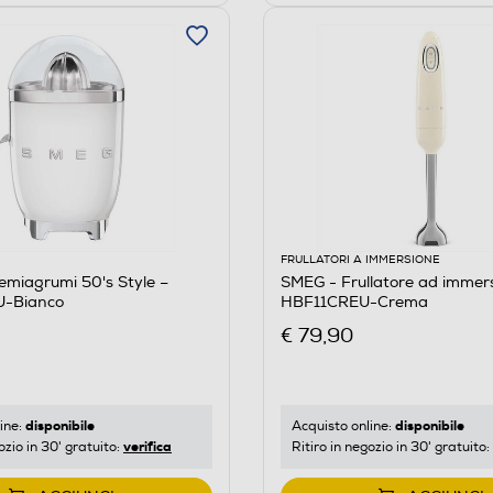
FRULLATORI A IMMERSIONE
miagrumi 50's Style –
SMEG - Frullatore ad immer
-Bianco
HBF11CREU-Crema
€ 79,90
disponibile
disponibile
ine:
Acquisto online:
verifica
ozio in 30' gratuito:
Ritiro in negozio in 30' gratuito: