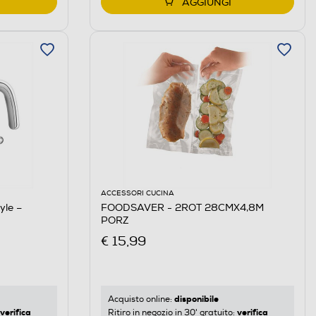
AGGIUNGI
ACCESSORI CUCINA
yle –
FOODSAVER - 2ROT 28CMX4,8M
PORZ
€ 15,99
disponibile
Acquisto online:
verifica
verifica
Ritiro in negozio in 30' gratuito: