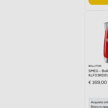
BOLLITORI
SMEG - Boll
KLF03RDEU
€ 169,00
Acquisto onl
Ritiro in neg