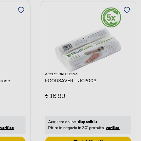
ACCESSORI CUCINA
sione
FOODSAVER - JC2002
€ 16,99
disponibile
Acquisto online:
verifica
verifica
Ritiro in negozio in 30' gratuito: