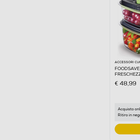
ACCESSORI CU
FOODSAVER
FRESCHEZZ
€ 48,99
Acquisto onl
Ritiro in neg