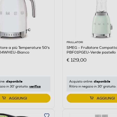
FRULLATORI
itore a più Temperature 50's
SMEG - Frullatore Compatto
F04WHEU-Bianco
PBF01PGEU-Verde pastello
€ 129,00
disponibile
disponibile
ine:
Acquisto online:
verifica
ozio in 30' gratuito:
Ritiro in negozio in 30' gratuito:
AGGIUNGI
AGGIUNGI