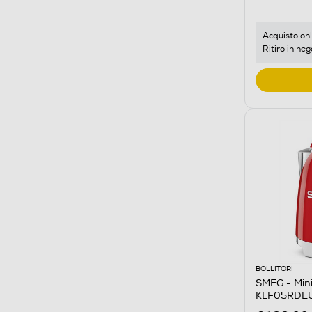
Acquisto onl
Ritiro in neg
BOLLITORI
SMEG - Mini 
KLF05RDEU