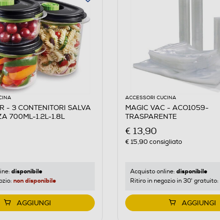
CINA
ACCESSORI CUCINA
 - 3 CONTENITORI SALVA
MAGIC VAC - ACO1059-
A 700ML-1.2L-1.8L
TRASPARENTE
€ 13,90
€ 15,90
consigliato
disponibile
disponibile
ine:
Acquisto online:
non disponibile
ozio:
Ritiro in negozio in 30' gratuito:
AGGIUNGI
AGGIUNGI