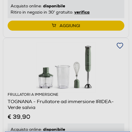
disponibile
Acquisto online:
verifica
Ritiro in negozio in 30' gratuito:
AGGIUNGI
FRULLATORI A IMMERSIONE
TOGNANA - Frullatore ad immersione IRIDEA-
Verde salvia
€ 39,90
disponibile
Acquisto online: