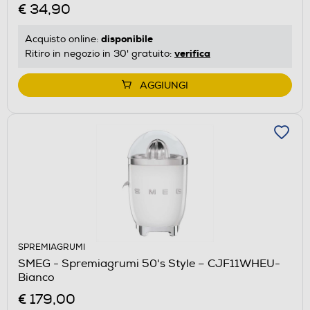
€ 34,90
disponibile
Acquisto online:
verifica
Ritiro in negozio in 30' gratuito:
AGGIUNGI
SPREMIAGRUMI
SMEG - Spremiagrumi 50's Style – CJF11WHEU-
Bianco
€ 179,00