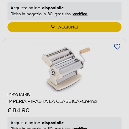
disponibile
Acquisto online:
verifica
Ritiro in negozio in 30' gratuito:
AGGIUNGI
IMPASTATRICI
IMPERIA - IPASTA LA CLASSICA-Crema
€ 84,90
disponibile
Acquisto online:
verifica
Ritiro in negozio in 30' gratuito: