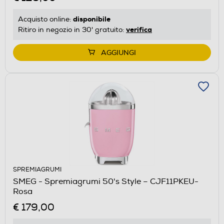
disponibile
Acquisto online:
verifica
Ritiro in negozio in 30' gratuito:
AGGIUNGI
SPREMIAGRUMI
SMEG - Spremiagrumi 50's Style – CJF11PKEU-
Rosa
€ 179,00