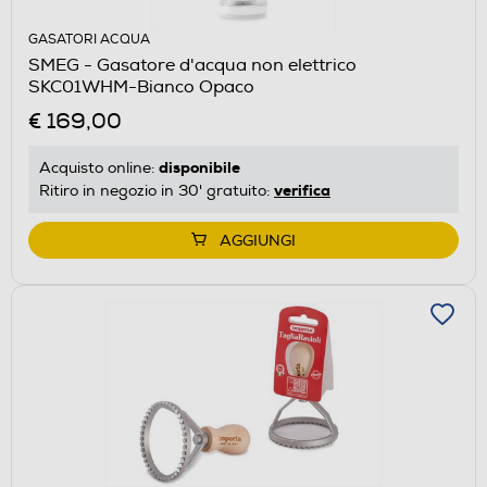
GASATORI ACQUA
SMEG - Gasatore d'acqua non elettrico
SKC01WHM-Bianco Opaco
€ 169,00
disponibile
Acquisto online:
verifica
Ritiro in negozio in 30' gratuito:
AGGIUNGI