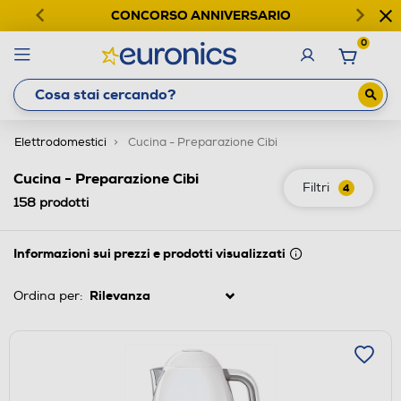
CONCORSO ANNIVERSARIO
0
Elettrodomestici
Cucina - Preparazione Cibi
Cucina - Preparazione Cibi
Filtri
4
158
prodotti
Informazioni sui prezzi e prodotti visualizzati
Ordina per: