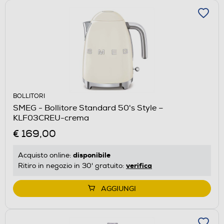
BOLLITORI
SMEG - Bollitore Standard 50's Style –
KLF03CREU-crema
€ 169,00
disponibile
Acquisto online:
verifica
Ritiro in negozio in 30' gratuito:
AGGIUNGI