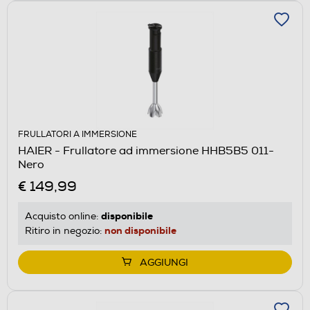
FRULLATORI A IMMERSIONE
HAIER - Frullatore ad immersione HHB5B5 011-
Nero
€ 149,99
disponibile
Acquisto online:
non disponibile
Ritiro in negozio:
AGGIUNGI