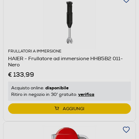
FRULLATORI A IMMERSIONE
HAIER - Frullatore ad immersione HHB5B2 011-
Nero
€ 133,99
disponibile
Acquisto online:
verifica
Ritiro in negozio in 30' gratuito:
AGGIUNGI