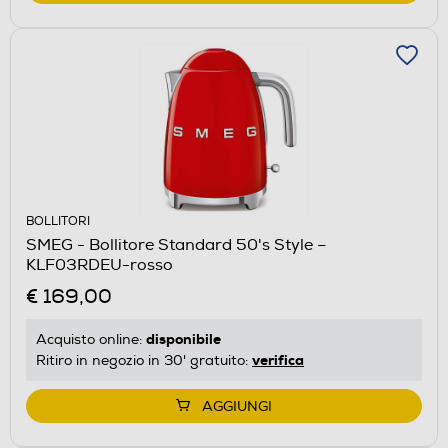
BOLLITORI
SMEG - Bollitore Standard 50's Style –
KLF03RDEU-rosso
€ 169,00
disponibile
Acquisto online:
verifica
Ritiro in negozio in 30' gratuito:
AGGIUNGI