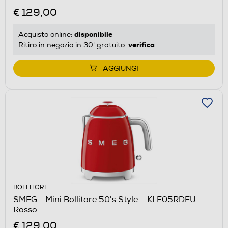
€ 129,00
disponibile
Acquisto online:
verifica
Ritiro in negozio in 30' gratuito:
AGGIUNGI
BOLLITORI
SMEG - Mini Bollitore 50's Style – KLF05RDEU-
Rosso
€ 129,00