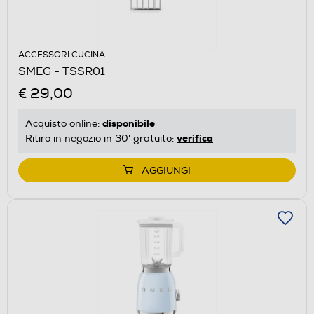
ACCESSORI CUCINA
SMEG - TSSR01
€ 29,00
disponibile
Acquisto online:
verifica
Ritiro in negozio in 30' gratuito:
AGGIUNGI