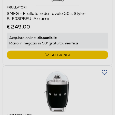
FRULLATORI
SMEG - Frullatore da Tavolo 50's Style-
BLF03PBEU-Azzurro
€ 249,00
disponibile
Acquisto online:
verifica
Ritiro in negozio in 30' gratuito:
AGGIUNGI