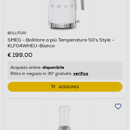
BOLLITORI
SMEG - Bollitore a più Temperature 50's Style –
KLF04WHEU-Bianco
€ 199,00
disponibile
Acquisto online:
verifica
Ritiro in negozio in 30' gratuito:
AGGIUNGI