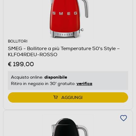
BOLLITORI
SMEG - Bollitore a più Temperature 50's Style –
KLF04RDEU-ROSSO
€ 199,00
disponibile
Acquisto online:
verifica
Ritiro in negozio in 30' gratuito:
AGGIUNGI