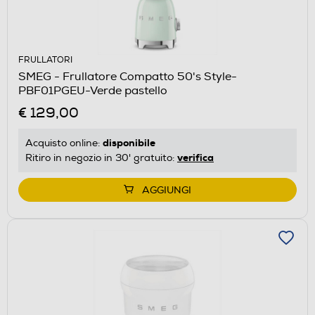
FRULLATORI
SMEG - Frullatore Compatto 50's Style-
PBF01PGEU-Verde pastello
€ 129,00
disponibile
Acquisto online:
verifica
Ritiro in negozio in 30' gratuito:
AGGIUNGI