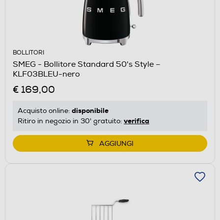
BOLLITORI
SMEG - Bollitore Standard 50's Style –
KLF03BLEU-nero
€ 169,00
disponibile
Acquisto online:
verifica
Ritiro in negozio in 30' gratuito:
AGGIUNGI