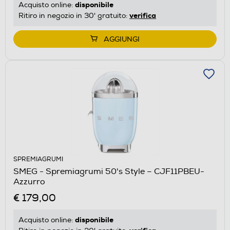
disponibile
Acquisto online:
verifica
Ritiro in negozio in 30' gratuito:
AGGIUNGI
SPREMIAGRUMI
SMEG - Spremiagrumi 50's Style – CJF11PBEU-
Azzurro
€ 179,00
disponibile
Acquisto online: