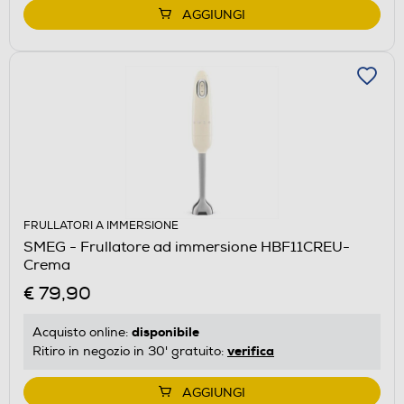
AGGIUNGI
FRULLATORI A IMMERSIONE
SMEG - Frullatore ad immersione HBF11CREU-
Crema
€ 79,90
disponibile
Acquisto online:
verifica
Ritiro in negozio in 30' gratuito:
AGGIUNGI