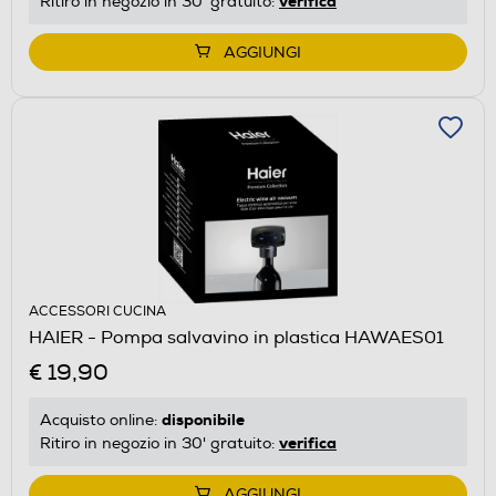
verifica
Ritiro in negozio in 30' gratuito:
AGGIUNGI
ACCESSORI CUCINA
HAIER - Pompa salvavino in plastica HAWAES01
€ 19,90
disponibile
Acquisto online:
verifica
Ritiro in negozio in 30' gratuito:
AGGIUNGI