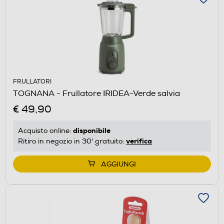
FRULLATORI
TOGNANA - Frullatore IRIDEA-Verde salvia
€ 49,90
disponibile
Acquisto online:
verifica
Ritiro in negozio in 30' gratuito:
AGGIUNGI