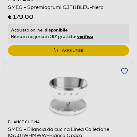
SPREMIAGRUMI
SMEG - Spremiagrumi CJF11BLEU-Nero
€ 179,00
disponibile
Acquisto online:
verifica
Ritiro in negozio in 30' gratuito:
AGGIUNGI
BILANCE CUCINA
SMEG - Bilancia da cucina Linea Collezione
KSC01WHMWW-Bianco Opaco