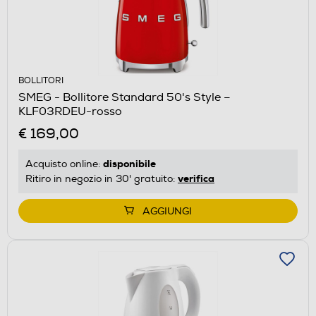
BOLLITORI
SMEG - Bollitore Standard 50's Style –
KLF03RDEU-rosso
€ 169,00
disponibile
Acquisto online:
verifica
Ritiro in negozio in 30' gratuito:
AGGIUNGI