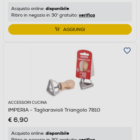
disponibile
Acquisto online:
verifica
Ritiro in negozio in 30' gratuito:
AGGIUNGI
ACCESSORI CUCINA
IMPERIA - Tagliaravioli Triangolo 7810
€ 6,90
disponibile
Acquisto online:
verifica
Ritiro in negozio in 30' gratuito: