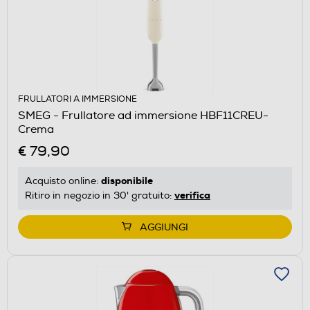
FRULLATORI A IMMERSIONE
SMEG - Frullatore ad immersione HBF11CREU-
Crema
€ 79,90
disponibile
Acquisto online:
verifica
Ritiro in negozio in 30' gratuito:
AGGIUNGI