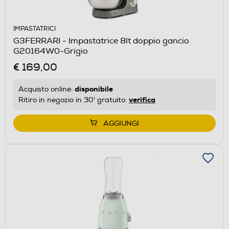
IMPASTATRICI
G3FERRARI - Impastatrice 8lt doppio gancio
G20164W0-Grigio
€ 169,00
disponibile
Acquisto online:
verifica
Ritiro in negozio in 30' gratuito:
AGGIUNGI