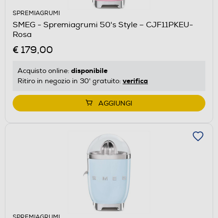
SPREMIAGRUMI
SMEG - Spremiagrumi 50's Style – CJF11PKEU-
Rosa
€ 179,00
disponibile
Acquisto online:
verifica
Ritiro in negozio in 30' gratuito:
AGGIUNGI
SPREMIAGRUMI