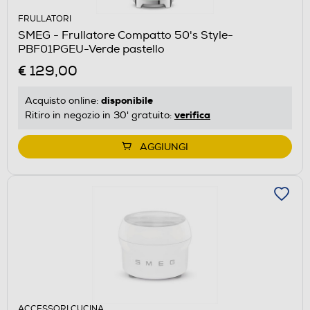
FRULLATORI
SMEG - Frullatore Compatto 50's Style-
PBF01PGEU-Verde pastello
€ 129,00
disponibile
Acquisto online:
verifica
Ritiro in negozio in 30' gratuito:
AGGIUNGI
ACCESSORI CUCINA