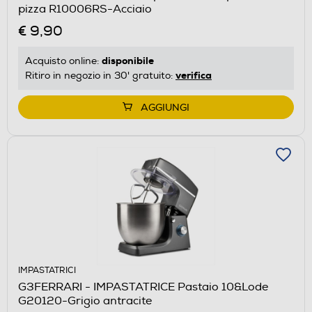
pizza R10006RS-Acciaio
€ 9,90
disponibile
Acquisto online:
verifica
Ritiro in negozio in 30' gratuito:
AGGIUNGI
IMPASTATRICI
G3FERRARI - IMPASTATRICE Pastaio 10&Lode
G20120-Grigio antracite