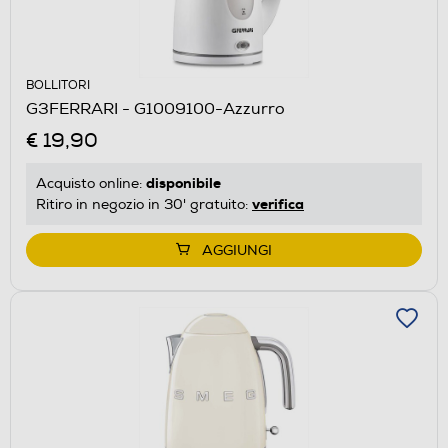
BOLLITORI
G3FERRARI - G1009100-Azzurro
€ 19,90
disponibile
Acquisto online:
verifica
Ritiro in negozio in 30' gratuito:
AGGIUNGI