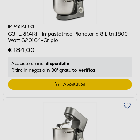
IMPASTATRICI
G3FERRARI - Impastatrice Planetaria 8 Litri 1800
Watt G20164-Grigio
€ 184,00
disponibile
Acquisto online:
verifica
Ritiro in negozio in 30' gratuito:
AGGIUNGI