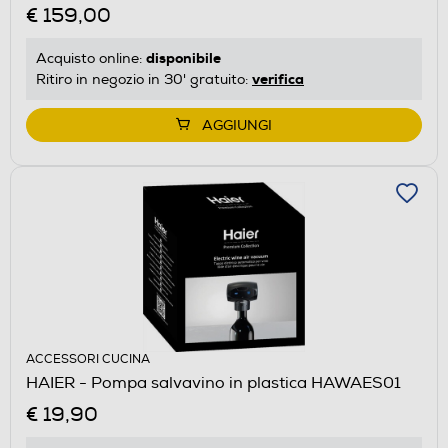
€ 159,00
disponibile
Acquisto online:
verifica
Ritiro in negozio in 30' gratuito:
AGGIUNGI
ACCESSORI CUCINA
HAIER - Pompa salvavino in plastica HAWAES01
€ 19,90