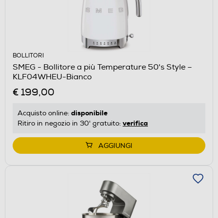
BOLLITORI
SMEG - Bollitore a più Temperature 50's Style –
KLF04WHEU-Bianco
€ 199,00
disponibile
Acquisto online:
verifica
Ritiro in negozio in 30' gratuito:
AGGIUNGI