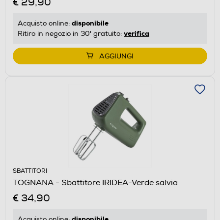
€ 29,90
disponibile
Acquisto online:
verifica
Ritiro in negozio in 30' gratuito:
AGGIUNGI
SBATTITORI
TOGNANA - Sbattitore IRIDEA-Verde salvia
€ 34,90
disponibile
Acquisto online: