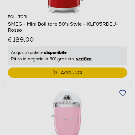
BOLLITORI
SMEG - Mini Bollitore 50's Style – KLF05RDEU-
Rosso
€ 129,00
disponibile
Acquisto online:
verifica
Ritiro in negozio in 30' gratuito:
AGGIUNGI