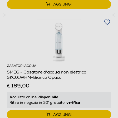
AGGIUNGI
GASATORI ACQUA
SMEG - Gasatore d'acqua non elettrico
SKC01WHM-Bianco Opaco
€ 169,00
disponibile
Acquisto online:
verifica
Ritiro in negozio in 30' gratuito:
AGGIUNGI