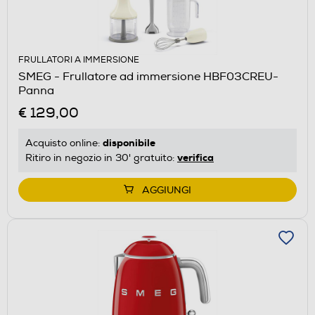
FRULLATORI A IMMERSIONE
SMEG - Frullatore ad immersione HBF03CREU-
Panna
€ 129,00
disponibile
Acquisto online:
verifica
Ritiro in negozio in 30' gratuito:
AGGIUNGI