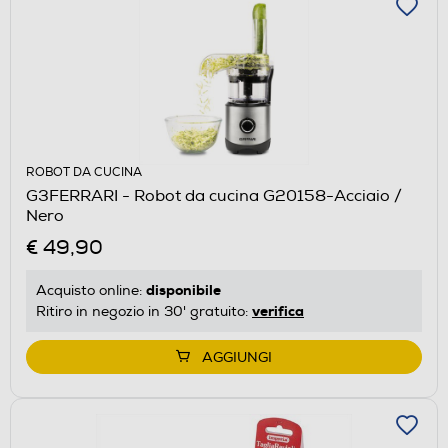
ROBOT DA CUCINA
G3FERRARI - Robot da cucina G20158-Acciaio /
Nero
€ 49,90
disponibile
Acquisto online:
verifica
Ritiro in negozio in 30' gratuito:
AGGIUNGI