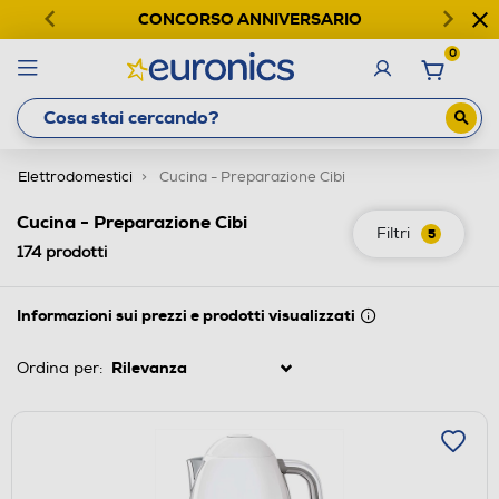
CONCORSO ANNIVERSARIO
0
Elettrodomestici
Cucina - Preparazione Cibi
Cucina - Preparazione Cibi
Filtri
5
174
prodotti
Informazioni sui prezzi e prodotti visualizzati
Ordina per: