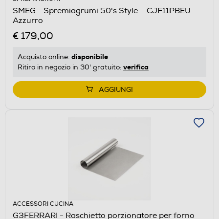
SMEG - Spremiagrumi 50's Style – CJF11PBEU-
Azzurro
€ 179,00
disponibile
Acquisto online:
verifica
Ritiro in negozio in 30' gratuito:
AGGIUNGI
ACCESSORI CUCINA
G3FERRARI - Raschietto porzionatore per forno