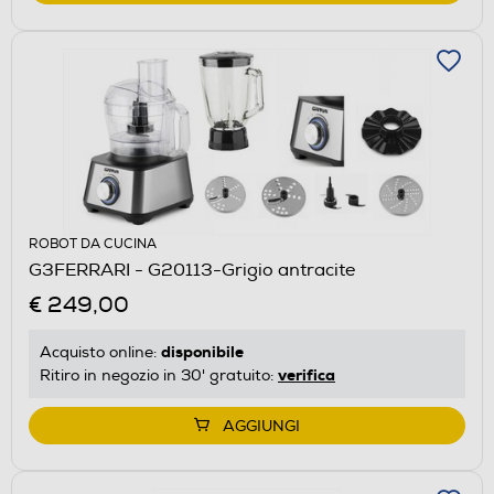
ROBOT DA CUCINA
G3FERRARI - G20113-Grigio antracite
€ 249,00
disponibile
Acquisto online:
verifica
Ritiro in negozio in 30' gratuito:
AGGIUNGI