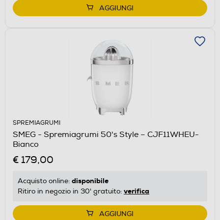
AGGIUNGI
SPREMIAGRUMI
SMEG - Spremiagrumi 50's Style – CJF11WHEU-
Bianco
€ 179,00
disponibile
Acquisto online:
verifica
Ritiro in negozio in 30' gratuito:
AGGIUNGI