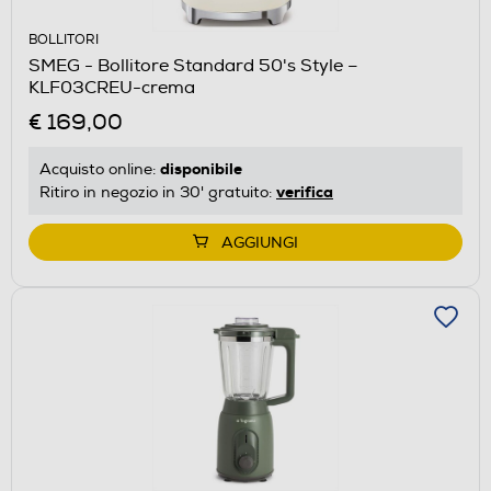
BOLLITORI
SMEG - Bollitore Standard 50's Style –
KLF03CREU-crema
€ 169,00
disponibile
Acquisto online:
verifica
Ritiro in negozio in 30' gratuito:
AGGIUNGI