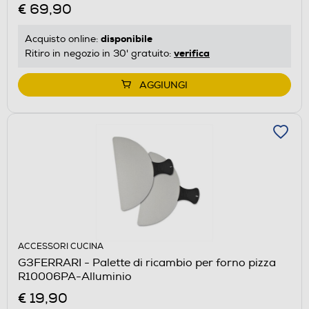
€ 69,90
disponibile
Acquisto online:
verifica
Ritiro in negozio in 30' gratuito:
AGGIUNGI
ACCESSORI CUCINA
G3FERRARI - Palette di ricambio per forno pizza
R10006PA-Alluminio
€ 19,90