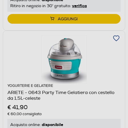
verifica
Ritiro in negozio in 30' gratuito:
AGGIUNGI
YOGURTERIE E GELATIERE
ARIETE - 0643 Party Time Gelatiera con cestello
da 1,5L-celeste
€ 41,90
€ 60,00
consigliato
disponibile
Acquisto online: