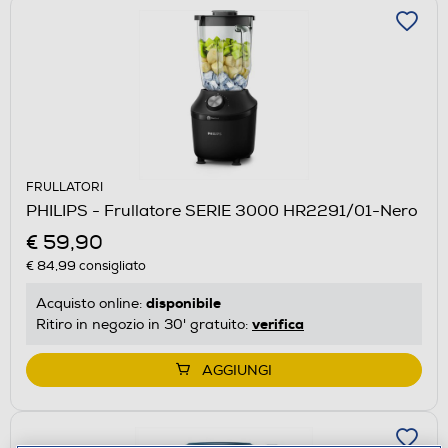
FRULLATORI
PHILIPS - Frullatore SERIE 3000 HR2291/01-Nero
€ 59,90
€ 84,99
consigliato
disponibile
Acquisto online:
verifica
Ritiro in negozio in 30' gratuito:
AGGIUNGI