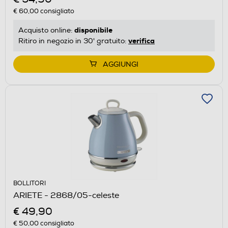
€ 60,00
consigliato
disponibile
Acquisto online:
verifica
Ritiro in negozio in 30' gratuito:
AGGIUNGI
BOLLITORI
ARIETE - 2868/05-celeste
€ 49,90
€ 50,00
consigliato