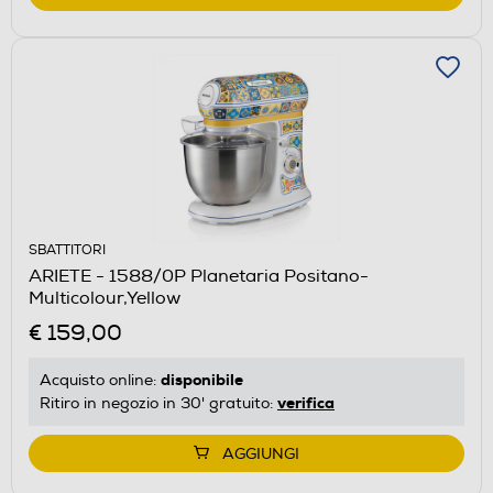
SBATTITORI
ARIETE - 1588/0P Planetaria Positano-
Multicolour,Yellow
€ 159,00
disponibile
Acquisto online:
verifica
Ritiro in negozio in 30' gratuito:
AGGIUNGI