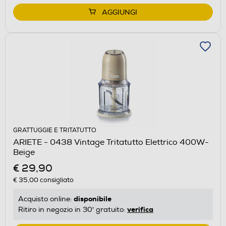
AGGIUNGI
GRATTUGGIE E TRITATUTTO
ARIETE - 0438 Vintage Tritatutto Elettrico 400W-
Beige
€ 29,90
€ 35,00
consigliato
disponibile
Acquisto online:
verifica
Ritiro in negozio in 30' gratuito: