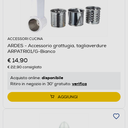
ACCESSORI CUCINA
ARDES - Accessorio grattugia, tagliaverdure
ARPATRI01/G-Bianco
€ 14,90
€ 22,90
consigliato
disponibile
Acquisto online:
verifica
Ritiro in negozio in 30' gratuito:
AGGIUNGI