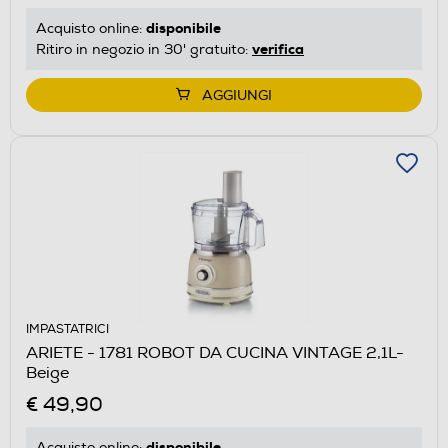
disponibile
Acquisto online:
verifica
Ritiro in negozio in 30' gratuito:
AGGIUNGI
IMPASTATRICI
ARIETE - 1781 ROBOT DA CUCINA VINTAGE 2,1L-
Beige
€ 49,90
disponibile
Acquisto online: