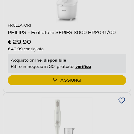
FRULLATORI
PHILIPS - Frullatore SERIES 3000 HR2041/00
€ 29,90
€ 49,99
consigliato
disponibile
Acquisto online:
verifica
Ritiro in negozio in 30' gratuito:
AGGIUNGI