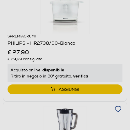
SPREMIAGRUMI
PHILIPS - HR2738/00-Bianco
€ 27,90
€ 29,99
consigliato
disponibile
Acquisto online:
verifica
Ritiro in negozio in 30' gratuito:
AGGIUNGI