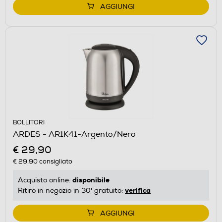
AGGIUNGI
BOLLITORI
ARDES - AR1K41-Argento/Nero
€ 29,90
€ 29,90
consigliato
disponibile
Acquisto online:
verifica
Ritiro in negozio in 30' gratuito:
AGGIUNGI