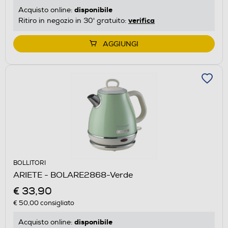
disponibile
Acquisto online:
verifica
Ritiro in negozio in 30' gratuito:
AGGIUNGI
BOLLITORI
ARIETE - BOLARE2868-Verde
€ 33,90
€ 50,00
consigliato
disponibile
Acquisto online: