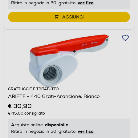
verifica
Ritiro in negozio in 30' gratuito:
AGGIUNGI
GRATTUGGIE E TRITATUTTO
ARIETE - 440 Gratì-Arancione, Bianco
€ 30,90
€ 45,00
consigliato
disponibile
Acquisto online:
verifica
Ritiro in negozio in 30' gratuito: