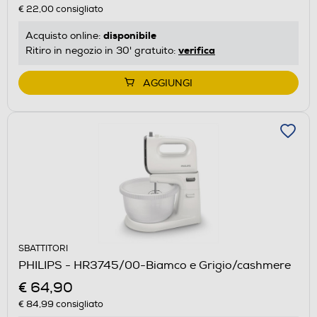
€ 22,00
consigliato
disponibile
Acquisto online:
verifica
Ritiro in negozio in 30' gratuito:
AGGIUNGI
SBATTITORI
PHILIPS - HR3745/00-Biamco e Grigio/cashmere
€ 64,90
€ 84,99
consigliato