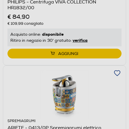
PHILIPS - Centrifuga VIVA COLLECTION
HR1832/00
€ 84,90
€ 109,99
consigliato
disponibile
Acquisto online:
verifica
Ritiro in negozio in 30' gratuito:
AGGIUNGI
SPREMIAGRUMI
ARIETE - 0413/0P Spremiagrumi elettrico