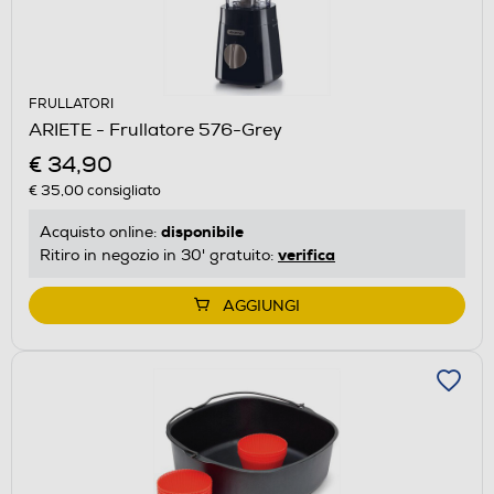
FRULLATORI
ARIETE - Frullatore 576-Grey
€ 34,90
€ 35,00
consigliato
disponibile
Acquisto online:
verifica
Ritiro in negozio in 30' gratuito:
AGGIUNGI