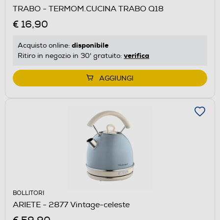
TRABO - TERMOM.CUCINA TRABO Q18
€ 16,90
disponibile
Acquisto online:
verifica
Ritiro in negozio in 30' gratuito:
AGGIUNGI
BOLLITORI
ARIETE - 2877 Vintage-celeste