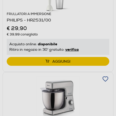
FRULLATORI A IMMERSIONE
PHILIPS - HR2531/00
€ 29,90
€ 39,99
consigliato
disponibile
Acquisto online:
verifica
Ritiro in negozio in 30' gratuito:
AGGIUNGI