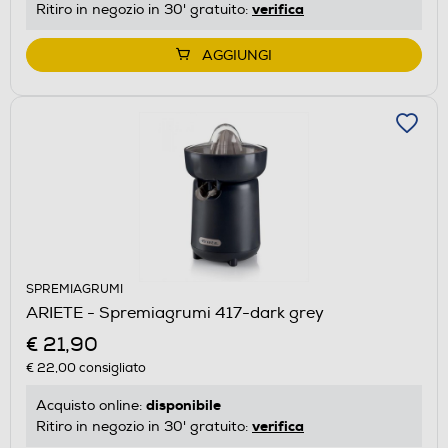
verifica
Ritiro in negozio in 30' gratuito:
AGGIUNGI
SPREMIAGRUMI
ARIETE - Spremiagrumi 417-dark grey
€ 21,90
€ 22,00
consigliato
disponibile
Acquisto online:
verifica
Ritiro in negozio in 30' gratuito: