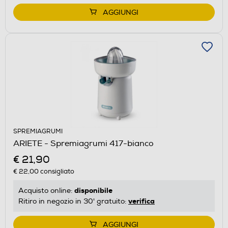
AGGIUNGI
SPREMIAGRUMI
ARIETE - Spremiagrumi 417-bianco
€ 21,90
€ 22,00
consigliato
disponibile
Acquisto online:
verifica
Ritiro in negozio in 30' gratuito:
AGGIUNGI