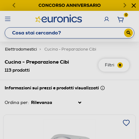
CONCORSO ANNIVERSARIO
0
Elettrodomestici
Cucina - Preparazione Cibi
Cucina - Preparazione Cibi
Filtri
6
113
prodotti
Informazioni sui prezzi e prodotti visualizzati
Ordina per: