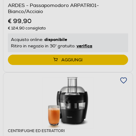
ARDES - Passapomodoro ARPATRI01-
Bianco/Acciaio
€ 99,90
€ 124,90
consigliato
disponibile
Acquisto online:
verifica
Ritiro in negozio in 30' gratuito:
AGGIUNGI
CENTRIFUGHE ED ESTRATTORI