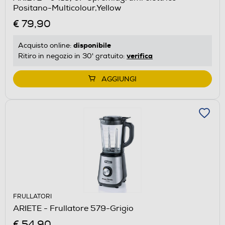
Positano-Multicolour,Yellow
€ 79,90
disponibile
Acquisto online:
verifica
Ritiro in negozio in 30' gratuito:
AGGIUNGI
FRULLATORI
ARIETE - Frullatore 579-Grigio
€ 54,90