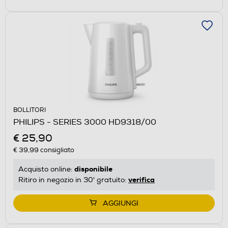
BOLLITORI
PHILIPS - SERIES 3000 HD9318/00
€ 25,90
€ 39,99
consigliato
disponibile
Acquisto online:
verifica
Ritiro in negozio in 30' gratuito:
AGGIUNGI