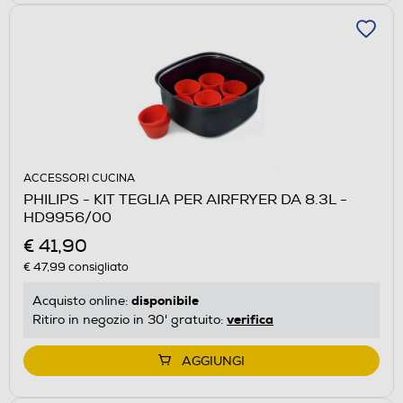
ACCESSORI CUCINA
PHILIPS - KIT TEGLIA PER AIRFRYER DA 8.3L -
HD9956/00
€ 41,90
€ 47,99
consigliato
disponibile
Acquisto online:
verifica
Ritiro in negozio in 30' gratuito:
AGGIUNGI