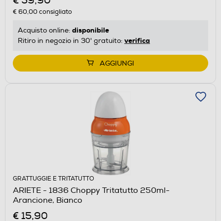
€ 59,90
€ 60,00
consigliato
disponibile
Acquisto online:
verifica
Ritiro in negozio in 30' gratuito:
AGGIUNGI
GRATTUGGIE E TRITATUTTO
ARIETE - 1836 Choppy Tritatutto 250ml-
Arancione, Bianco
€ 15,90