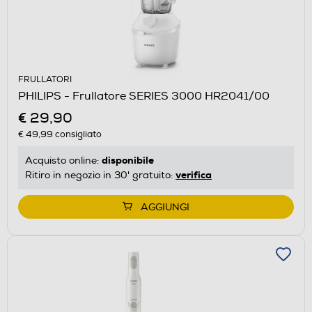
FRULLATORI
PHILIPS - Frullatore SERIES 3000 HR2041/00
€ 29,90
€ 49,99
consigliato
disponibile
Acquisto online:
verifica
Ritiro in negozio in 30' gratuito:
AGGIUNGI