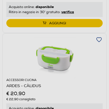
disponibile
Acquisto online:
verifica
Ritiro in negozio in 30' gratuito:
AGGIUNGI
ACCESSORI CUCINA
ARDES - CÀLIDUS
€ 20,90
€ 22,90
consigliato
disponibile
Acquisto online: