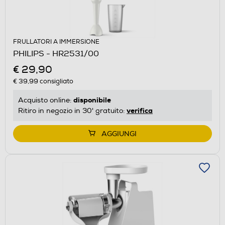
FRULLATORI A IMMERSIONE
PHILIPS - HR2531/00
€ 29,90
€ 39,99
consigliato
disponibile
Acquisto online:
verifica
Ritiro in negozio in 30' gratuito:
AGGIUNGI