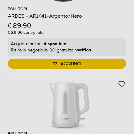
BOLLITORI
ARDES - AR1K41-Argento/Nero
€ 29,90
€ 29,90
consigliato
disponibile
Acquisto online:
verifica
Ritiro in negozio in 30' gratuito:
AGGIUNGI
BOLLITORI