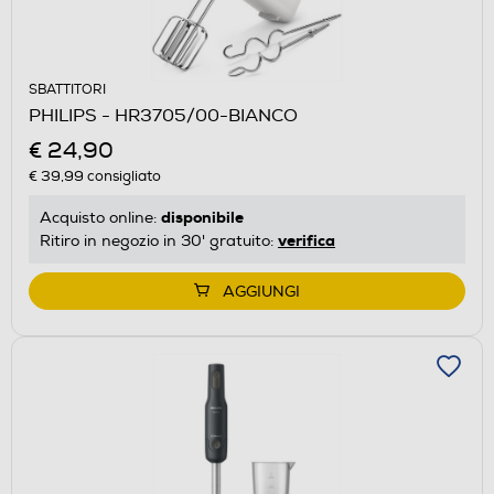
SBATTITORI
PHILIPS - HR3705/00-BIANCO
€ 24,90
€ 39,99
consigliato
disponibile
Acquisto online:
verifica
Ritiro in negozio in 30' gratuito:
AGGIUNGI