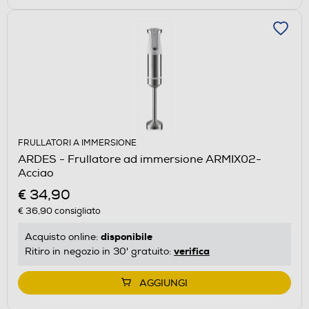
FRULLATORI A IMMERSIONE
ARDES - Frullatore ad immersione ARMIX02-
Acciao
€ 34,90
€ 36,90
consigliato
disponibile
Acquisto online:
verifica
Ritiro in negozio in 30' gratuito:
AGGIUNGI