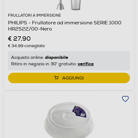
FRULLATORI A IMMERSIONE
PHILIPS - Frullatore ad immersione SERIE 1000
HR2522/00-Nero
€ 27,90
€ 34,99
consigliato
disponibile
Acquisto online:
verifica
Ritiro in negozio in 30' gratuito:
AGGIUNGI