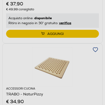
€ 37,90
€ 49,99
consigliato
disponibile
Acquisto online:
verifica
Ritiro in negozio in 30' gratuito:
AGGIUNGI
ACCESSORI CUCINA
TRABO - NaturPizzy
€ 34,90