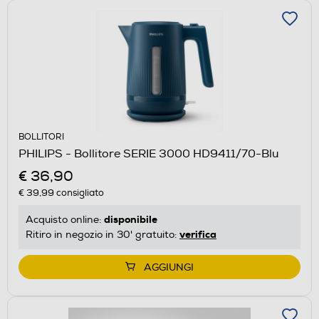
BOLLITORI
PHILIPS - Bollitore SERIE 3000 HD9411/70-Blu
€ 36,90
€ 39,99
consigliato
disponibile
Acquisto online:
verifica
Ritiro in negozio in 30' gratuito:
AGGIUNGI