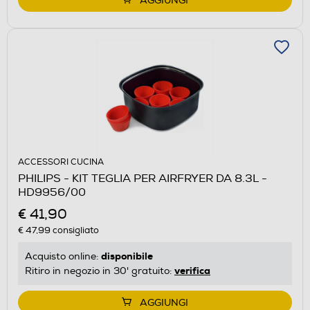
AGGIUNGI
ACCESSORI CUCINA
PHILIPS - KIT TEGLIA PER AIRFRYER DA 8.3L -
HD9956/00
€ 41,90
€ 47,99
consigliato
disponibile
Acquisto online:
verifica
Ritiro in negozio in 30' gratuito:
AGGIUNGI