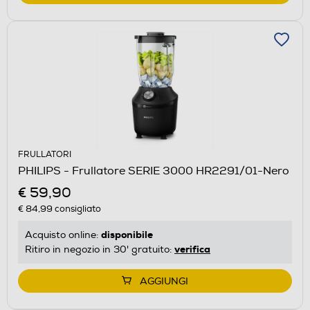
FRULLATORI
PHILIPS - Frullatore SERIE 3000 HR2291/01-Nero
€ 59,90
€ 84,99
consigliato
disponibile
Acquisto online:
verifica
Ritiro in negozio in 30' gratuito:
AGGIUNGI