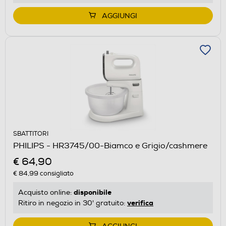
AGGIUNGI
SBATTITORI
PHILIPS - HR3745/00-Biamco e Grigio/cashmere
€ 64,90
€ 84,99
consigliato
disponibile
Acquisto online:
verifica
Ritiro in negozio in 30' gratuito: