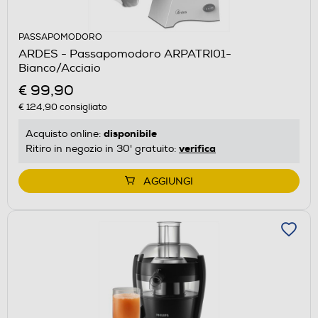
PASSAPOMODORO
ARDES - Passapomodoro ARPATRI01-
Bianco/Acciaio
€ 99,90
€ 124,90
consigliato
disponibile
Acquisto online:
verifica
Ritiro in negozio in 30' gratuito:
AGGIUNGI