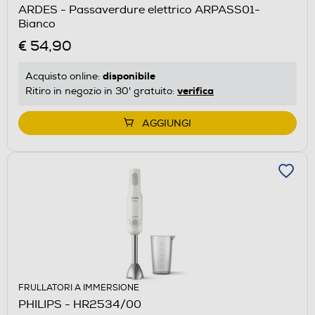
ARDES - Passaverdure elettrico ARPASS01-
Bianco
€ 54,90
disponibile
Acquisto online:
verifica
Ritiro in negozio in 30' gratuito:
AGGIUNGI
FRULLATORI A IMMERSIONE
PHILIPS - HR2534/00