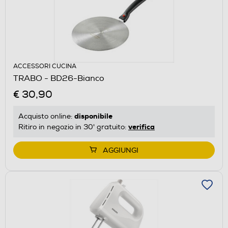
ACCESSORI CUCINA
TRABO - BD26-Bianco
€ 30,90
disponibile
Acquisto online:
verifica
Ritiro in negozio in 30' gratuito:
AGGIUNGI