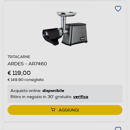
TRITACARNE
ARDES - AR7460
€ 119,00
€ 149,90
consigliato
disponibile
Acquisto online:
verifica
Ritiro in negozio in 30' gratuito:
AGGIUNGI