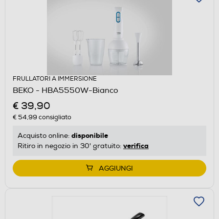
FRULLATORI A IMMERSIONE
BEKO - HBA5550W-Bianco
€ 39,90
€ 54,99
consigliato
disponibile
Acquisto online:
verifica
Ritiro in negozio in 30' gratuito:
AGGIUNGI