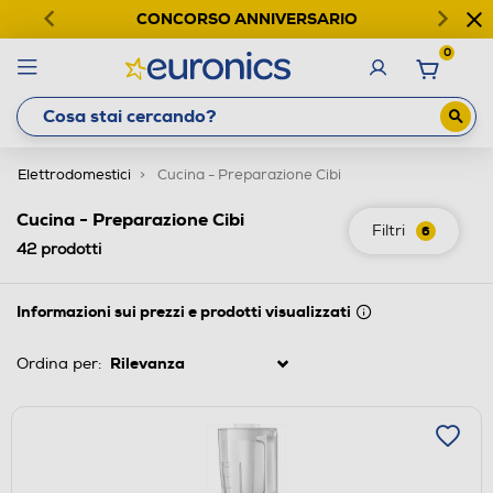
CONCORSO ANNIVERSARIO
0
Elettrodomestici
Cucina - Preparazione Cibi
Cucina - Preparazione Cibi
Filtri
6
42
prodotti
Informazioni sui prezzi e prodotti visualizzati
Ordina per: