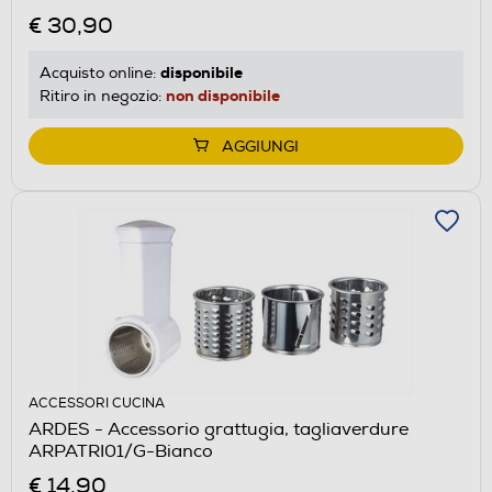
€ 30,90
disponibile
Acquisto online:
non disponibile
Ritiro in negozio:
AGGIUNGI
ACCESSORI CUCINA
ARDES - Accessorio grattugia, tagliaverdure
ARPATRI01/G-Bianco
€ 14,90