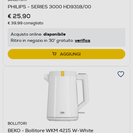
PHILIPS - SERIES 3000 HD9318/00
€ 25,90
€ 39,99
consigliato
disponibile
Acquisto online:
verifica
Ritiro in negozio in 30' gratuito:
AGGIUNGI
BOLLITORI
BEKO - Bollitore WKM 4215 W-White