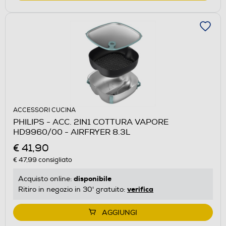
ACCESSORI CUCINA
PHILIPS - ACC. 2IN1 COTTURA VAPORE
HD9960/00 - AIRFRYER 8.3L
€ 41,90
€ 47,99
consigliato
disponibile
Acquisto online:
verifica
Ritiro in negozio in 30' gratuito:
AGGIUNGI