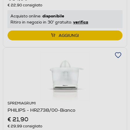
€ 22,90
consigliato
disponibile
Acquisto online:
verifica
Ritiro in negozio in 30' gratuito:
AGGIUNGI
SPREMIAGRUMI
PHILIPS - HR2738/00-Bianco
€ 21,90
€ 29,99
consigliato