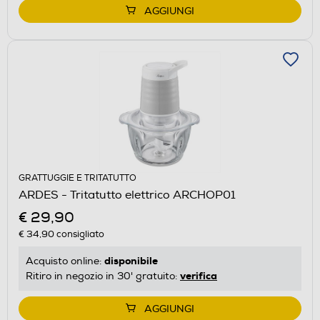
AGGIUNGI
GRATTUGGIE E TRITATUTTO
ARDES - Tritatutto elettrico ARCHOP01
€ 29,90
€ 34,90
consigliato
disponibile
Acquisto online:
verifica
Ritiro in negozio in 30' gratuito:
AGGIUNGI