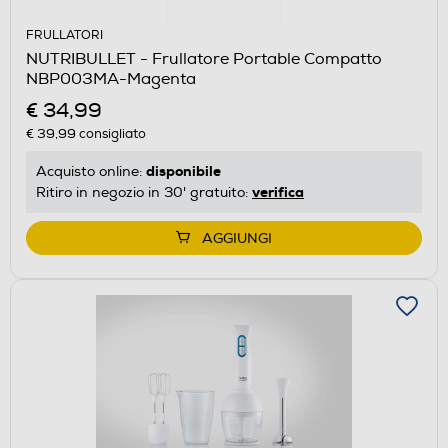
FRULLATORI
NUTRIBULLET - Frullatore Portable Compatto
NBP003MA-Magenta
€ 34,99
€ 39,99
consigliato
disponibile
Acquisto online:
verifica
Ritiro in negozio in 30' gratuito:
AGGIUNGI