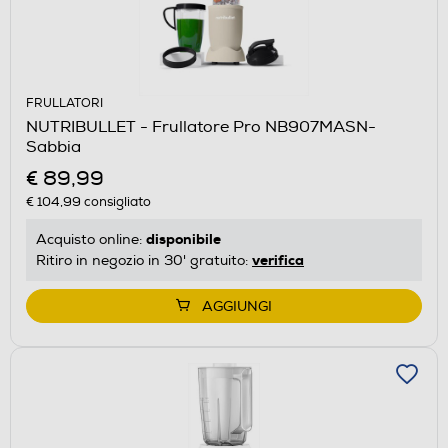
FRULLATORI
NUTRIBULLET - Frullatore Pro NB907MASN-
Sabbia
€ 89,99
€ 104,99
consigliato
disponibile
Acquisto online:
verifica
Ritiro in negozio in 30' gratuito:
AGGIUNGI