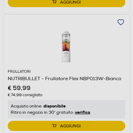
AGGIUNGI
FRULLATORI
NUTRIBULLET - Frullatore Flex NBP013W-Bianco
€ 59,99
€ 74,99
consigliato
disponibile
Acquisto online:
verifica
Ritiro in negozio in 30' gratuito:
AGGIUNGI