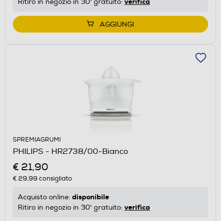
verifica
Ritiro in negozio in 30' gratuito:
AGGIUNGI
SPREMIAGRUMI
PHILIPS - HR2738/00-Bianco
€ 21,90
€ 29,99
consigliato
disponibile
Acquisto online:
verifica
Ritiro in negozio in 30' gratuito: