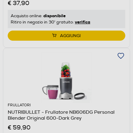
€ 37,90
disponibile
Acquisto online:
verifica
Ritiro in negozio in 30' gratuito:
AGGIUNGI
FRULLATORI
NUTRIBULLET - Frullatore NB606DG Personal
Blender Original 600-Dark Grey
€ 59,90