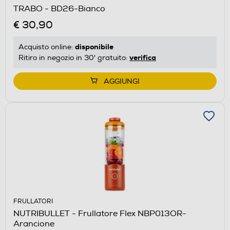
TRABO - BD26-Bianco
€ 30,90
disponibile
Acquisto online:
verifica
Ritiro in negozio in 30' gratuito:
AGGIUNGI
FRULLATORI
NUTRIBULLET - Frullatore Flex NBP013OR-
Arancione