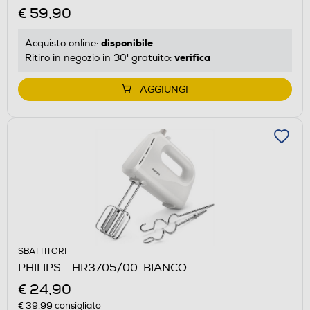
€ 59,90
disponibile
Acquisto online:
verifica
Ritiro in negozio in 30' gratuito:
AGGIUNGI
SBATTITORI
PHILIPS - HR3705/00-BIANCO
€ 24,90
€ 39,99
consigliato