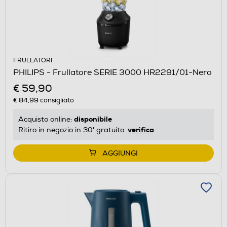
FRULLATORI
PHILIPS - Frullatore SERIE 3000 HR2291/01-Nero
€ 59,90
€ 84,99
consigliato
disponibile
Acquisto online:
verifica
Ritiro in negozio in 30' gratuito:
AGGIUNGI