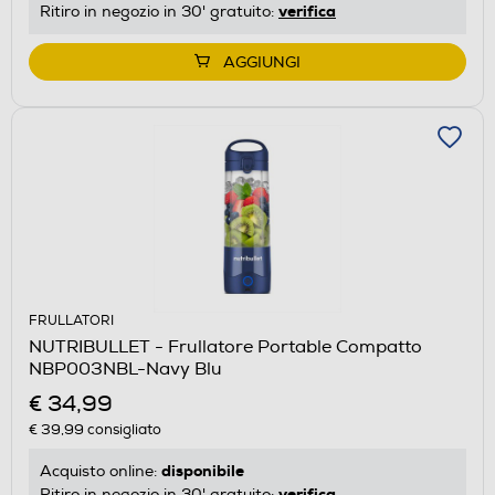
verifica
Ritiro in negozio in 30' gratuito:
AGGIUNGI
FRULLATORI
NUTRIBULLET - Frullatore Portable Compatto
NBP003NBL-Navy Blu
€ 34,99
€ 39,99
consigliato
disponibile
Acquisto online:
verifica
Ritiro in negozio in 30' gratuito: