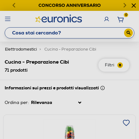
CONCORSO ANNIVERSARIO
0
Elettrodomestici
Cucina - Preparazione Cibi
Cucina - Preparazione Cibi
Filtri
6
71
prodotti
Informazioni sui prezzi e prodotti visualizzati
Ordina per: