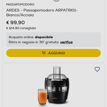
PASSAPOMODORO
ARDES - Passapomodoro ARPATRI01-
Bianco/Acciaio
€ 99,90
€ 124,90
consigliato
disponibile
Acquisto online:
verifica
Ritiro in negozio in 30' gratuito:
AGGIUNGI