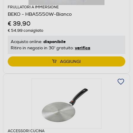
FRULLATORI A IMMERSIONE
BEKO - HBA5550W-Bianco
€ 39,90
€ 54,99
consigliato
disponibile
Acquisto online:
verifica
Ritiro in negozio in 30' gratuito:
AGGIUNGI
ACCESSORI CUCINA