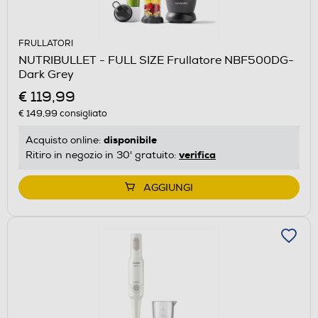
FRULLATORI
NUTRIBULLET - FULL SIZE Frullatore NBF500DG-
Dark Grey
€ 119,99
€ 149,99
consigliato
disponibile
Acquisto online:
verifica
Ritiro in negozio in 30' gratuito:
AGGIUNGI