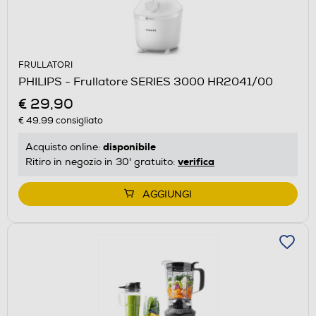
FRULLATORI
PHILIPS - Frullatore SERIES 3000 HR2041/00
€ 29,90
€ 49,99
consigliato
disponibile
Acquisto online:
verifica
Ritiro in negozio in 30' gratuito:
AGGIUNGI