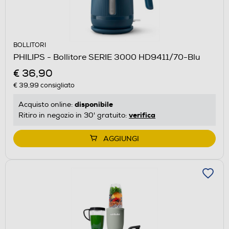
BOLLITORI
PHILIPS - Bollitore SERIE 3000 HD9411/70-Blu
€ 36,90
€ 39,99
consigliato
disponibile
Acquisto online:
verifica
Ritiro in negozio in 30' gratuito:
AGGIUNGI