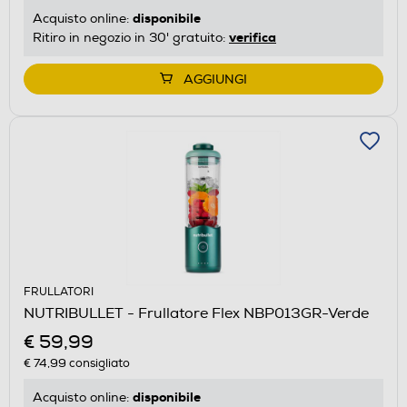
disponibile
Acquisto online:
verifica
Ritiro in negozio in 30' gratuito:
AGGIUNGI
FRULLATORI
NUTRIBULLET - Frullatore Flex NBP013GR-Verde
€ 59,99
€ 74,99
consigliato
disponibile
Acquisto online: