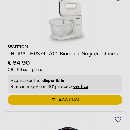
SBATTITORI
PHILIPS - HR3745/00-Biamco e Grigio/cashmere
€ 64,90
€ 84,99
consigliato
disponibile
Acquisto online:
verifica
Ritiro in negozio in 30' gratuito:
AGGIUNGI