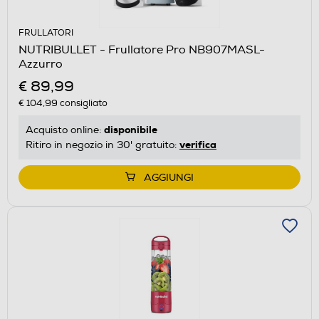
FRULLATORI
NUTRIBULLET - Frullatore Pro NB907MASL-
Azzurro
€ 89,99
€ 104,99
consigliato
disponibile
Acquisto online:
verifica
Ritiro in negozio in 30' gratuito:
AGGIUNGI