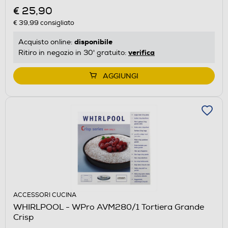
€ 25,90
€ 39,99
consigliato
disponibile
Acquisto online:
verifica
Ritiro in negozio in 30' gratuito:
AGGIUNGI
ACCESSORI CUCINA
WHIRLPOOL - WPro AVM280/1 Tortiera Grande
Crisp