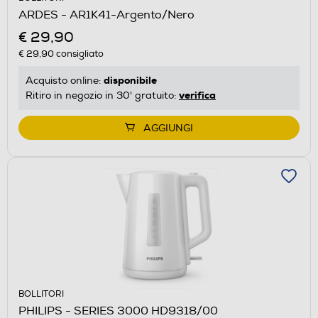
ARDES - AR1K41-Argento/Nero
€ 29,90
€ 29,90
consigliato
disponibile
Acquisto online:
verifica
Ritiro in negozio in 30' gratuito:
AGGIUNGI
BOLLITORI
PHILIPS - SERIES 3000 HD9318/00