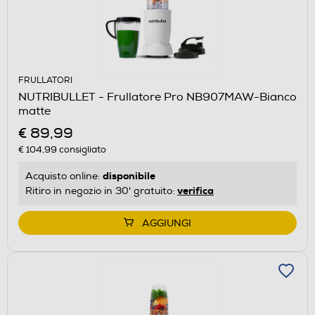
FRULLATORI
NUTRIBULLET - Frullatore Pro NB907MAW-Bianco
matte
€ 89,99
€ 104,99
consigliato
disponibile
Acquisto online:
verifica
Ritiro in negozio in 30' gratuito:
AGGIUNGI