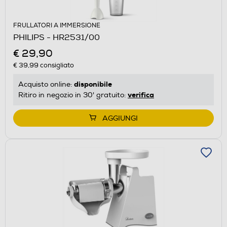
FRULLATORI A IMMERSIONE
PHILIPS - HR2531/00
€ 29,90
€ 39,99
consigliato
disponibile
Acquisto online:
verifica
Ritiro in negozio in 30' gratuito:
AGGIUNGI