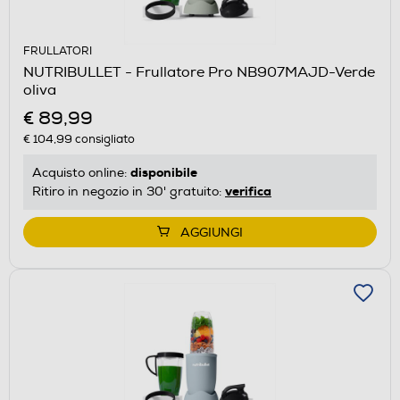
FRULLATORI
NUTRIBULLET - Frullatore Pro NB907MAJD-Verde
oliva
€ 89,99
€ 104,99
consigliato
disponibile
Acquisto online:
verifica
Ritiro in negozio in 30' gratuito:
AGGIUNGI