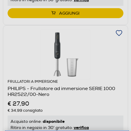
AGGIUNGI
FRULLATORI A IMMERSIONE
PHILIPS - Frullatore ad immersione SERIE 1000
HR2522/00-Nero
€ 27,90
€ 34,99
consigliato
disponibile
Acquisto online:
verifica
Ritiro in negozio in 30' gratuito: