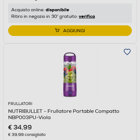
disponibile
Acquisto online:
verifica
Ritiro in negozio in 30' gratuito:
AGGIUNGI
FRULLATORI
NUTRIBULLET - Frullatore Portable Compatto
NBP003PU-Viola
€ 34,99
€ 39,99
consigliato