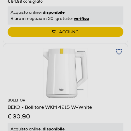
€ 84,99
consigliato
disponibile
Acquisto online:
verifica
Ritiro in negozio in 30' gratuito:
AGGIUNGI
BOLLITORI
BEKO - Bollitore WKM 4215 W-White
€ 30,90
disponibile
Acquisto online: