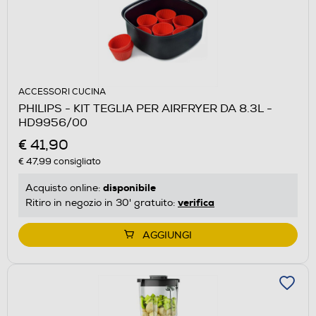
ACCESSORI CUCINA
PHILIPS - KIT TEGLIA PER AIRFRYER DA 8.3L -
HD9956/00
€ 41,90
€ 47,99
consigliato
disponibile
Acquisto online:
verifica
Ritiro in negozio in 30' gratuito:
AGGIUNGI