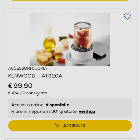
ACCESSORI CUCINA
KENWOOD. - AT320A
€ 99,90
€ 124,99
consigliato
disponibile
Acquisto online:
verifica
Ritiro in negozio in 30' gratuito:
AGGIUNGI