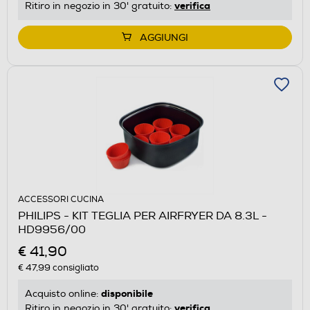
verifica
Ritiro in negozio in 30' gratuito:
AGGIUNGI
ACCESSORI CUCINA
PHILIPS - KIT TEGLIA PER AIRFRYER DA 8.3L -
HD9956/00
€ 41,90
€ 47,99
consigliato
disponibile
Acquisto online:
verifica
Ritiro in negozio in 30' gratuito: