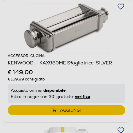
ACCESSORI CUCINA
KENWOOD. - KAX980ME Sfogliatrice-SILVER
€ 149,00
€ 169,99
consigliato
disponibile
Acquisto online:
verifica
Ritiro in negozio in 30' gratuito:
AGGIUNGI