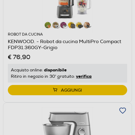
ROBOT DA CUCINA
KENWOOD. - Robot da cucina MultiPro Compact
FDP31.360GY-Grigio
€ 76,90
disponibile
Acquisto online:
verifica
Ritiro in negozio in 30' gratuito:
AGGIUNGI