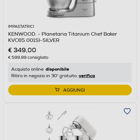
IMPASTATRICI
KENWOOD. - Planetaria Titanium Chef Baker
KVC65.001SI-SILVER
€ 349,00
€ 599,99
consigliato
disponibile
Acquisto online:
verifica
Ritiro in negozio in 30' gratuito:
AGGIUNGI