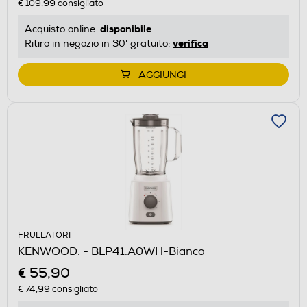
€ 109,99
consigliato
disponibile
Acquisto online:
verifica
Ritiro in negozio in 30' gratuito:
AGGIUNGI
FRULLATORI
KENWOOD. - BLP41.A0WH-Bianco
€ 55,90
€ 74,99
consigliato