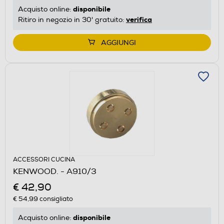
disponibile
Acquisto online:
verifica
Ritiro in negozio in 30' gratuito:
AGGIUNGI
ACCESSORI CUCINA
KENWOOD. - A910/3
€ 42,90
€ 54,99
consigliato
disponibile
Acquisto online: