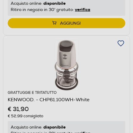
disponibile
Acquisto online:
verifica
Ritiro in negozio in 30' gratuito:
AGGIUNGI
GRATTUGGIE E TRITATUTTO
KENWOOD. - CHP61.100WH-White
€ 31,90
€ 52,99
consigliato
disponibile
Acquisto online: