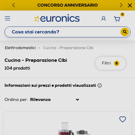
CONCORSO ANNIVERSARIO
0
Elettrodomestici
Cucina - Preparazione Cibi
Cucina - Preparazione Cibi
Filtri
6
104
prodotti
Informazioni sui prezzi e prodotti visualizzati
Ordina per: