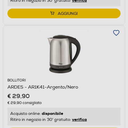
verifica
Ritiro in negozio in 30' gratuito:
AGGIUNGI
BOLLITORI
ARDES - AR1K41-Argento/Nero
€ 29,90
€ 29,90
consigliato
disponibile
Acquisto online:
verifica
Ritiro in negozio in 30' gratuito: