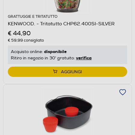
GRATTUGGIE E TRITATUTTO
KENWOOD. - Tritatutto CHP62.400SI-SILVER
€ 44,90
€ 59,99
consigliato
disponibile
Acquisto online:
verifica
Ritiro in negozio in 30' gratuito:
AGGIUNGI