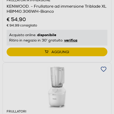
FRULLATORI A IMMERSIONE
KENWOOD. - Frullatore ad immersione Triblade XL
HBM40.306WH-Bianco
€ 54,90
€ 94,99
consigliato
disponibile
Acquisto online:
verifica
Ritiro in negozio in 30' gratuito:
AGGIUNGI
FRULLATORI