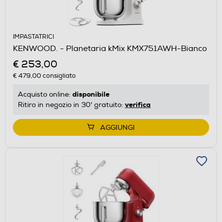
IMPASTATRICI
KENWOOD. - Planetaria kMix KMX751AWH-Bianco
€ 253,00
€ 479,00
consigliato
disponibile
Acquisto online:
verifica
Ritiro in negozio in 30' gratuito:
AGGIUNGI