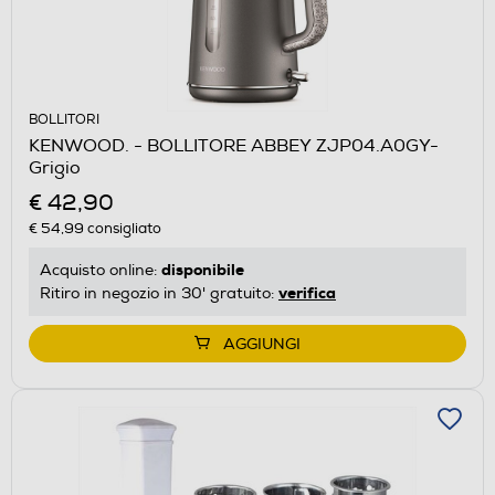
BOLLITORI
KENWOOD. - BOLLITORE ABBEY ZJP04.A0GY-
Grigio
€ 42,90
€ 54,99
consigliato
disponibile
Acquisto online:
verifica
Ritiro in negozio in 30' gratuito:
AGGIUNGI