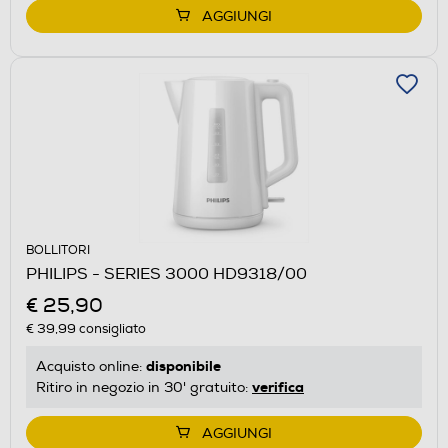
AGGIUNGI
BOLLITORI
PHILIPS - SERIES 3000 HD9318/00
€ 25,90
€ 39,99
consigliato
disponibile
Acquisto online:
verifica
Ritiro in negozio in 30' gratuito:
AGGIUNGI