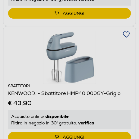
AGGIUNGI
SBATTITORI
KENWOOD. - Sbattitore HMP40.000GY-Grigio
€ 43,90
disponibile
Acquisto online:
verifica
Ritiro in negozio in 30' gratuito:
AGGIUNGI