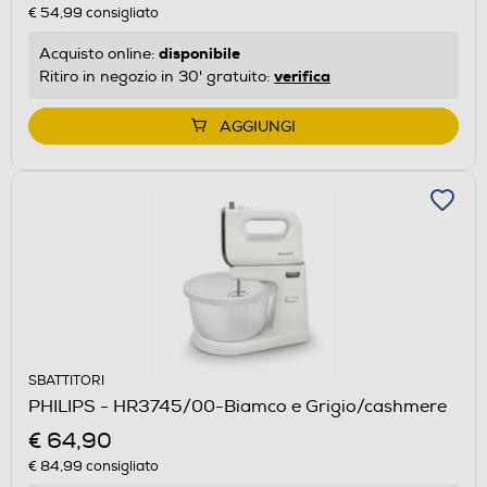
€ 54,99
consigliato
disponibile
Acquisto online:
verifica
Ritiro in negozio in 30' gratuito:
AGGIUNGI
SBATTITORI
PHILIPS - HR3745/00-Biamco e Grigio/cashmere
€ 64,90
€ 84,99
consigliato