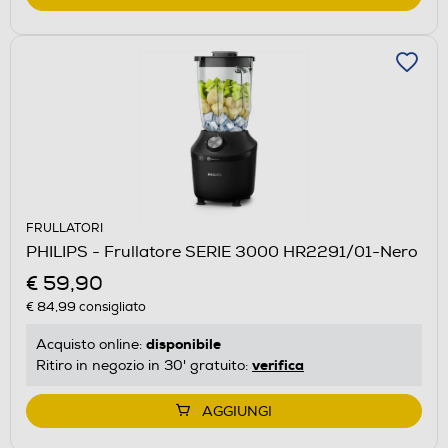
FRULLATORI
PHILIPS - Frullatore SERIE 3000 HR2291/01-Nero
€ 59,90
€ 84,99
consigliato
disponibile
Acquisto online:
verifica
Ritiro in negozio in 30' gratuito:
AGGIUNGI