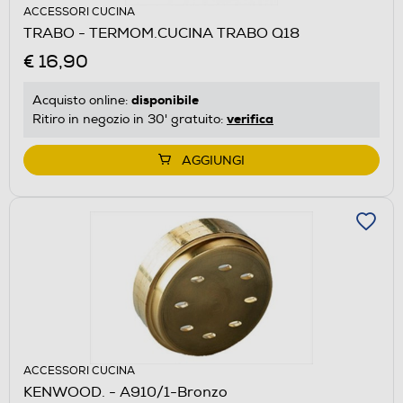
ACCESSORI CUCINA
TRABO - TERMOM.CUCINA TRABO Q18
€ 16,90
disponibile
Acquisto online:
verifica
Ritiro in negozio in 30' gratuito:
AGGIUNGI
ACCESSORI CUCINA
KENWOOD. - A910/1-Bronzo