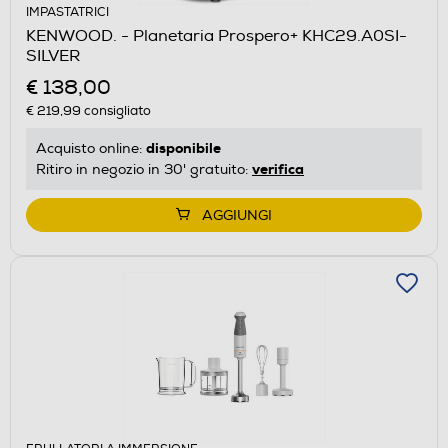
IMPASTATRICI
KENWOOD. - Planetaria Prospero+ KHC29.A0SI-
SILVER
€ 138,00
€ 219,99
consigliato
disponibile
Acquisto online:
verifica
Ritiro in negozio in 30' gratuito:
AGGIUNGI