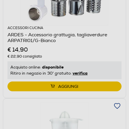
ACCESSORI CUCINA
ARDES - Accessorio grattugia, tagliaverdure
ARPATRI01/G-Bianco
€ 14,90
€ 22,90
consigliato
disponibile
Acquisto online:
verifica
Ritiro in negozio in 30' gratuito:
AGGIUNGI