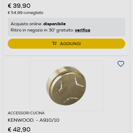
€ 39,90
€ 54,99
consigliato
disponibile
Acquisto online:
verifica
Ritiro in negozio in 30' gratuito:
AGGIUNGI
ACCESSORI CUCINA
KENWOOD. - A910/10
€ 42,90