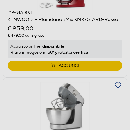
IMPASTATRICI
KENWOOD. - Planetaria kMix KMX751ARD-Rosso
€ 253,00
€ 479,00
consigliato
disponibile
Acquisto online:
verifica
Ritiro in negozio in 30' gratuito:
AGGIUNGI