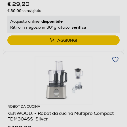
€ 29,90
€ 39,99
consigliato
disponibile
Acquisto online:
verifica
Ritiro in negozio in 30' gratuito:
AGGIUNGI
ROBOT DA CUCINA
KENWOOD. - Robot da cucina Multipro Compact
FDM304SS-Silver