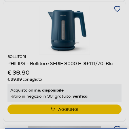
BOLLITORI
PHILIPS - Bollitore SERIE 3000 HD9411/70-Blu
€ 36,90
€ 39,99
consigliato
disponibile
Acquisto online:
verifica
Ritiro in negozio in 30' gratuito:
AGGIUNGI