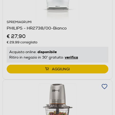
SPREMIAGRUMI
PHILIPS - HR2738/00-Bianco
€ 27,90
€ 29,99
consigliato
disponibile
Acquisto online:
verifica
Ritiro in negozio in 30' gratuito:
AGGIUNGI