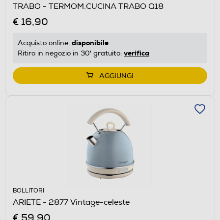
TRABO - TERMOM.CUCINA TRABO Q18
€ 16,90
disponibile
Acquisto online:
verifica
Ritiro in negozio in 30' gratuito:
AGGIUNGI
BOLLITORI
ARIETE - 2877 Vintage-celeste
€ 59,90