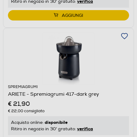
verifica
Ritiro in negozio in 30' gratuito:
AGGIUNGI
SPREMIAGRUMI
ARIETE - Spremiagrumi 417-dark grey
€ 21,90
€ 22,00
consigliato
disponibile
Acquisto online:
verifica
Ritiro in negozio in 30' gratuito: