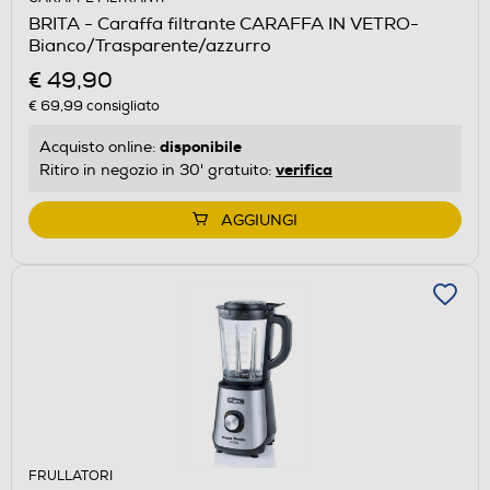
BRITA - Caraffa filtrante CARAFFA IN VETRO-
Bianco/Trasparente/azzurro
€ 49,90
€ 69,99
consigliato
disponibile
Acquisto online:
verifica
Ritiro in negozio in 30' gratuito:
AGGIUNGI
FRULLATORI