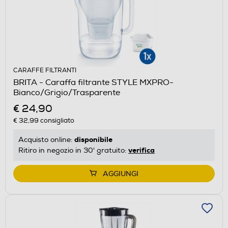
CARAFFE FILTRANTI
BRITA - Caraffa filtrante STYLE MXPRO-
Bianco/Grigio/Trasparente
€ 24,90
€ 32,99
consigliato
disponibile
Acquisto online:
verifica
Ritiro in negozio in 30' gratuito:
AGGIUNGI