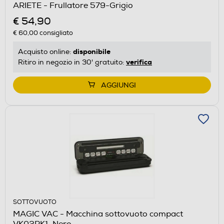
ARIETE - Frullatore 579-Grigio
€ 54,90
€ 60,00
consigliato
disponibile
Acquisto online:
verifica
Ritiro in negozio in 30' gratuito:
AGGIUNGI
SOTTOVUOTO
MAGIC VAC - Macchina sottovuoto compact
VK02PK1-Nero