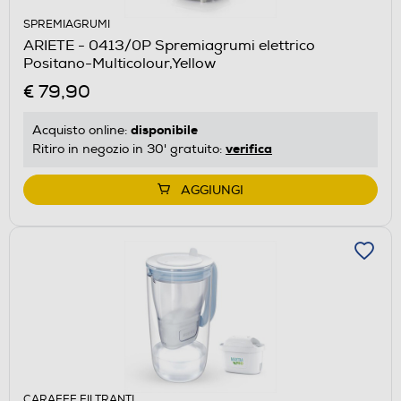
SPREMIAGRUMI
ARIETE - 0413/0P Spremiagrumi elettrico
Positano-Multicolour,Yellow
€ 79,90
disponibile
Acquisto online:
verifica
Ritiro in negozio in 30' gratuito:
AGGIUNGI
CARAFFE FILTRANTI