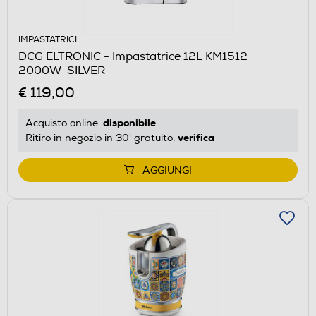
IMPASTATRICI
DCG ELTRONIC - Impastatrice 12L KM1512
2000W-SILVER
€ 119,00
disponibile
Acquisto online:
verifica
Ritiro in negozio in 30' gratuito:
AGGIUNGI