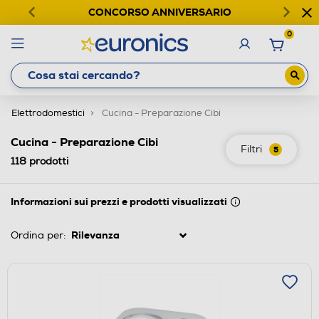
CONCORSO ANNIVERSARIO
0
Elettrodomestici
Cucina - Preparazione Cibi
Cucina - Preparazione Cibi
Filtri
5
118
prodotti
Informazioni sui prezzi e prodotti visualizzati
Ordina per: