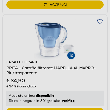
AGGIUNGI
CARAFFE FILTRANTI
BRITA - Caraffa filtrante MARELLA XL MXPRO-
Blu/trasparente
€ 34,90
€ 34,99
consigliato
disponibile
Acquisto online:
verifica
Ritiro in negozio in 30' gratuito: