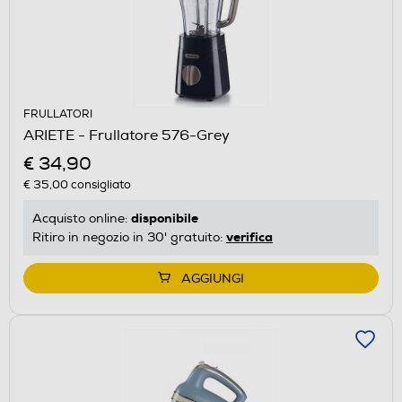
FRULLATORI
ARIETE - Frullatore 576-Grey
€ 34,90
€ 35,00
consigliato
disponibile
Acquisto online:
verifica
Ritiro in negozio in 30' gratuito:
AGGIUNGI