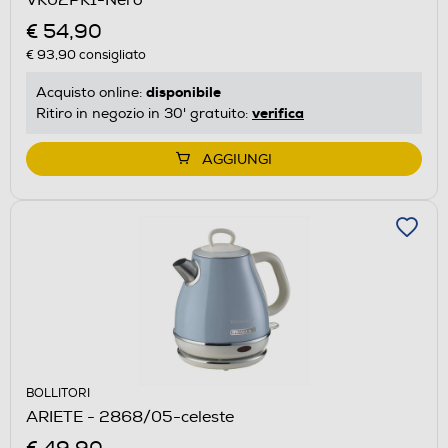
€ 54,90
€ 93,90
consigliato
disponibile
Acquisto online:
verifica
Ritiro in negozio in 30' gratuito:
AGGIUNGI
BOLLITORI
ARIETE - 2868/05-celeste