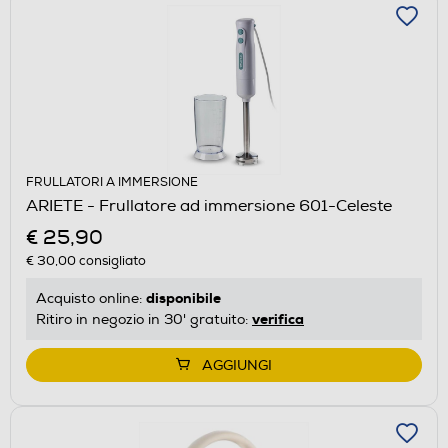
FRULLATORI A IMMERSIONE
ARIETE - Frullatore ad immersione 601-Celeste
€ 25,90
€ 30,00
consigliato
disponibile
Acquisto online:
verifica
Ritiro in negozio in 30' gratuito:
AGGIUNGI