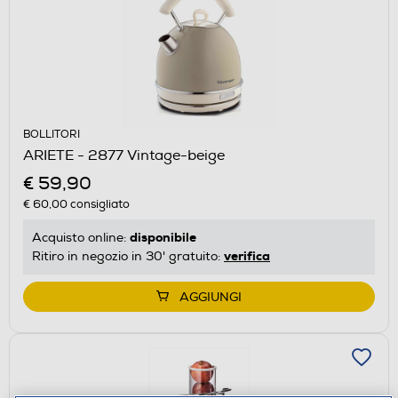
BOLLITORI
ARIETE - 2877 Vintage-beige
€ 59,90
€ 60,00
consigliato
disponibile
Acquisto online:
verifica
Ritiro in negozio in 30' gratuito:
AGGIUNGI