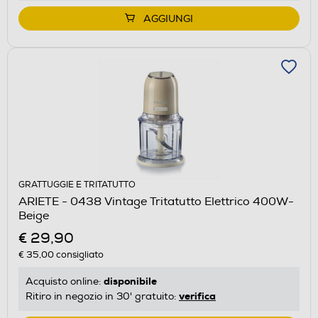
AGGIUNGI
GRATTUGGIE E TRITATUTTO
ARIETE - 0438 Vintage Tritatutto Elettrico 400W-
Beige
€ 29,90
€ 35,00
consigliato
disponibile
Acquisto online:
verifica
Ritiro in negozio in 30' gratuito: