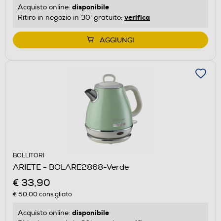
disponibile
Acquisto online:
verifica
Ritiro in negozio in 30' gratuito:
AGGIUNGI
BOLLITORI
ARIETE - BOLARE2868-Verde
€ 33,90
€ 50,00
consigliato
disponibile
Acquisto online: