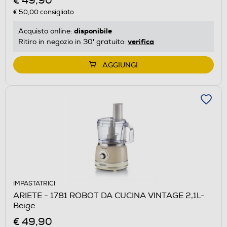
€ 49,90
€ 50,00
consigliato
disponibile
Acquisto online:
verifica
Ritiro in negozio in 30' gratuito:
AGGIUNGI
IMPASTATRICI
ARIETE - 1781 ROBOT DA CUCINA VINTAGE 2,1L-
Beige
€ 49,90