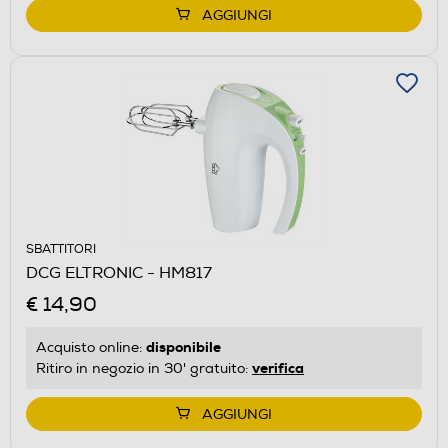
AGGIUNGI
SBATTITORI
DCG ELTRONIC - HM817
€ 14,90
disponibile
Acquisto online:
verifica
Ritiro in negozio in 30' gratuito:
AGGIUNGI