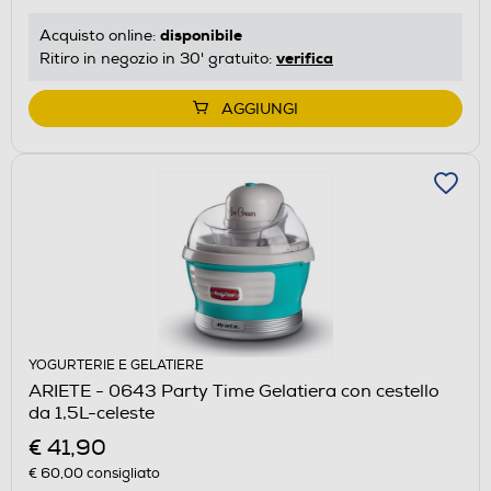
disponibile
Acquisto online:
verifica
Ritiro in negozio in 30' gratuito:
AGGIUNGI
YOGURTERIE E GELATIERE
ARIETE - 0643 Party Time Gelatiera con cestello
da 1,5L-celeste
€ 41,90
€ 60,00
consigliato