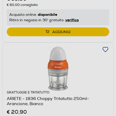
€ 60,00
consigliato
disponibile
Acquisto online:
verifica
Ritiro in negozio in 30' gratuito:
AGGIUNGI
GRATTUGGIE E TRITATUTTO
ARIETE - 1836 Choppy Tritatutto 250ml-
Arancione, Bianco
€ 20,90