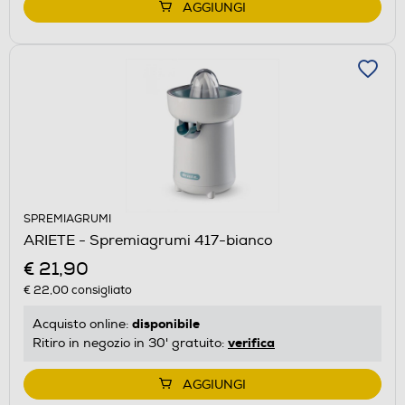
AGGIUNGI
SPREMIAGRUMI
ARIETE - Spremiagrumi 417-bianco
€ 21,90
€ 22,00
consigliato
disponibile
Acquisto online:
verifica
Ritiro in negozio in 30' gratuito:
AGGIUNGI