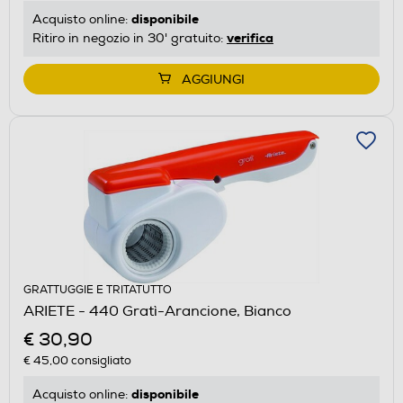
disponibile
Acquisto online:
verifica
Ritiro in negozio in 30' gratuito:
AGGIUNGI
GRATTUGGIE E TRITATUTTO
ARIETE - 440 Gratì-Arancione, Bianco
€ 30,90
€ 45,00
consigliato
disponibile
Acquisto online: