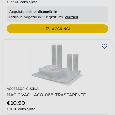
€ 22,00
consigliato
disponibile
Acquisto online:
verifica
Ritiro in negozio in 30' gratuito:
AGGIUNGI
ACCESSORI CUCINA
MAGIC VAC - ACO1066-TRASPARENTE
€ 10,90
€ 11,90
consigliato