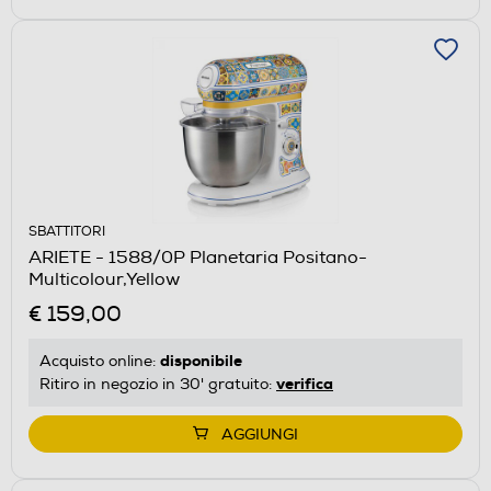
SBATTITORI
ARIETE - 1588/0P Planetaria Positano-
Multicolour,Yellow
€ 159,00
disponibile
Acquisto online:
verifica
Ritiro in negozio in 30' gratuito:
AGGIUNGI