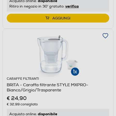
disponibile
Acquisto online:
verifica
Ritiro in negozio in 30' gratuito:
AGGIUNGI
CARAFFE FILTRANTI
BRITA - Caraffa filtrante STYLE MXPRO-
Bianco/Grigio/Trasparente
€ 24,90
€ 32,99
consigliato
disponibile
Acquisto online: