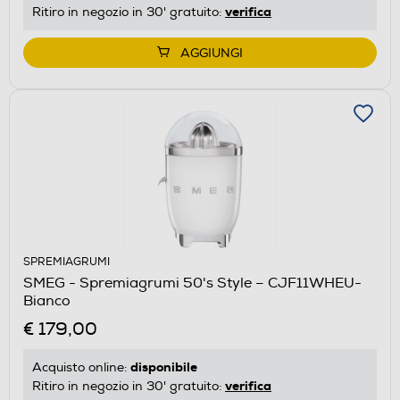
verifica
Ritiro in negozio in 30' gratuito:
AGGIUNGI
SPREMIAGRUMI
SMEG - Spremiagrumi 50's Style – CJF11WHEU-
Bianco
€ 179,00
disponibile
Acquisto online:
verifica
Ritiro in negozio in 30' gratuito: