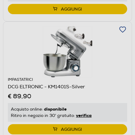
AGGIUNGI
IMPASTATRICI
DCG ELTRONIC - KM1401S-Silver
€ 89,90
disponibile
Acquisto online:
verifica
Ritiro in negozio in 30' gratuito:
AGGIUNGI