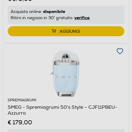
disponibile
Acquisto online:
verifica
Ritiro in negozio in 30' gratuito:
AGGIUNGI
SPREMIAGRUMI
SMEG - Spremiagrumi 50's Style – CJF11PBEU-
Azzurro
€ 179,00