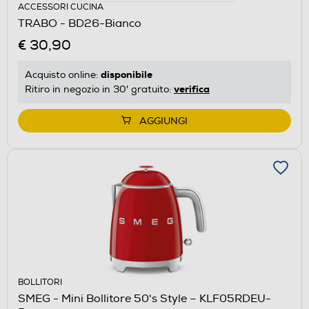
ACCESSORI CUCINA
TRABO - BD26-Bianco
€ 30,90
disponibile
Acquisto online:
verifica
Ritiro in negozio in 30' gratuito:
AGGIUNGI
BOLLITORI
SMEG - Mini Bollitore 50's Style – KLF05RDEU-