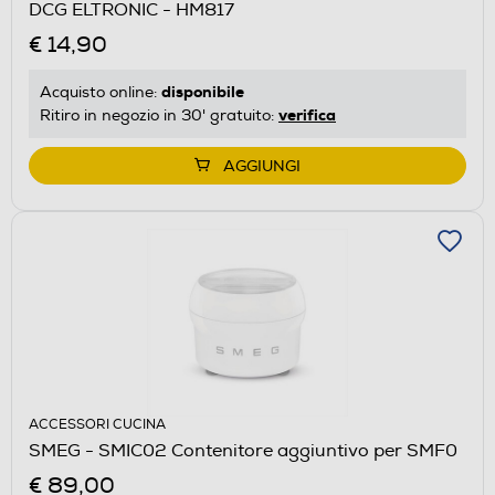
DCG ELTRONIC - HM817
€ 14,90
disponibile
Acquisto online:
verifica
Ritiro in negozio in 30' gratuito:
AGGIUNGI
ACCESSORI CUCINA
SMEG - SMIC02 Contenitore aggiuntivo per SMF0
€ 89,00