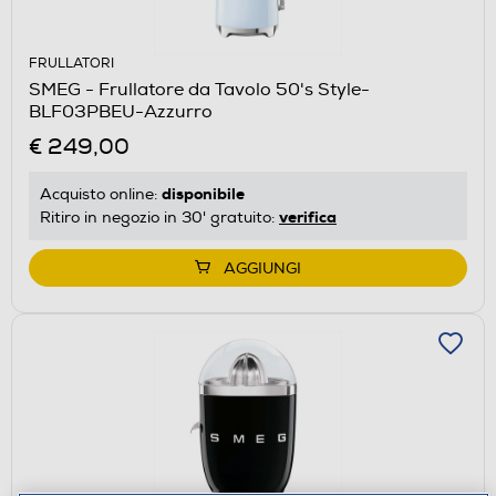
FRULLATORI
SMEG - Frullatore da Tavolo 50's Style-
BLF03PBEU-Azzurro
€ 249,00
disponibile
Acquisto online:
verifica
Ritiro in negozio in 30' gratuito:
AGGIUNGI