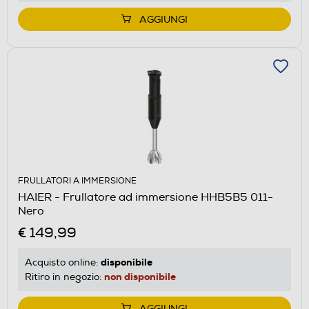
AGGIUNGI
FRULLATORI A IMMERSIONE
HAIER - Frullatore ad immersione HHB5B5 011-
Nero
€ 149,99
disponibile
Acquisto online:
non disponibile
Ritiro in negozio:
AGGIUNGI