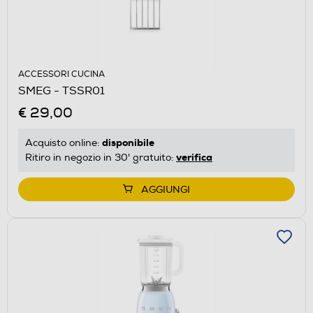
ACCESSORI CUCINA
SMEG - TSSR01
€ 29,00
disponibile
Acquisto online:
verifica
Ritiro in negozio in 30' gratuito:
AGGIUNGI