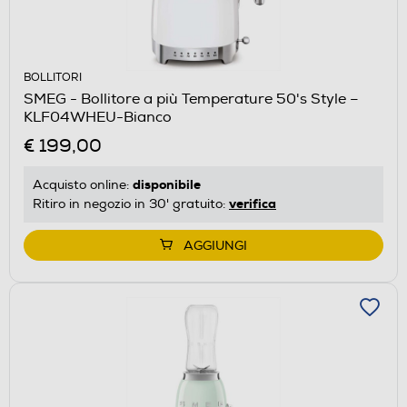
BOLLITORI
SMEG - Bollitore a più Temperature 50's Style –
KLF04WHEU-Bianco
€ 199,00
disponibile
Acquisto online:
verifica
Ritiro in negozio in 30' gratuito:
AGGIUNGI