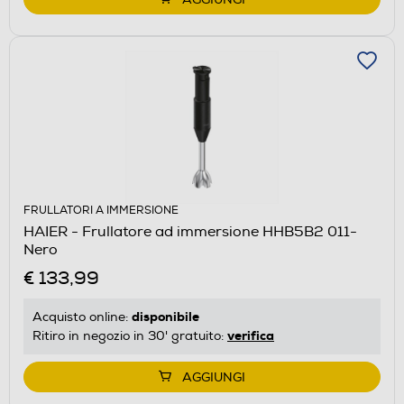
FRULLATORI A IMMERSIONE
HAIER - Frullatore ad immersione HHB5B2 011-
Nero
€ 133,99
disponibile
Acquisto online:
verifica
Ritiro in negozio in 30' gratuito:
AGGIUNGI