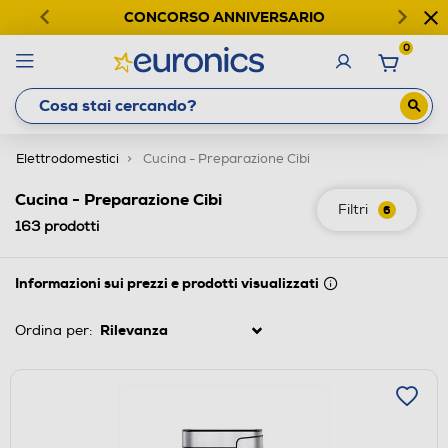
CONCORSO ANNIVERSARIO
0
Elettrodomestici
Cucina - Preparazione Cibi
Cucina - Preparazione Cibi
Filtri
6
163
prodotti
Informazioni sui prezzi e prodotti visualizzati
Ordina per: