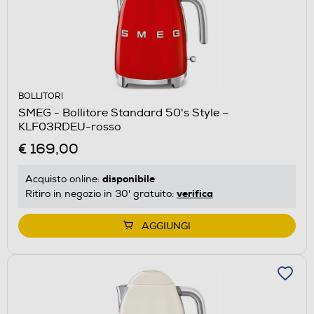
BOLLITORI
SMEG - Bollitore Standard 50's Style –
KLF03RDEU-rosso
€ 169,00
disponibile
Acquisto online:
verifica
Ritiro in negozio in 30' gratuito:
AGGIUNGI