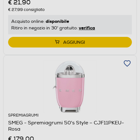
€ 21,90
€ 27,99
consigliato
disponibile
Acquisto online:
verifica
Ritiro in negozio in 30' gratuito:
AGGIUNGI
SPREMIAGRUMI
SMEG - Spremiagrumi 50's Style – CJF11PKEU-
Rosa
€ 179,00