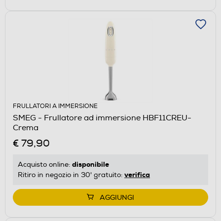
FRULLATORI A IMMERSIONE
SMEG - Frullatore ad immersione HBF11CREU-
Crema
€ 79,90
disponibile
Acquisto online:
verifica
Ritiro in negozio in 30' gratuito:
AGGIUNGI