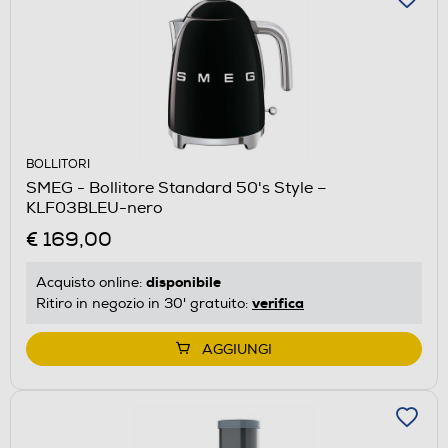
BOLLITORI
SMEG - Bollitore Standard 50's Style –
KLF03BLEU-nero
€ 169,00
disponibile
Acquisto online:
verifica
Ritiro in negozio in 30' gratuito:
AGGIUNGI