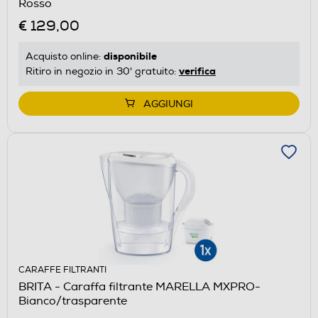
Rosso
€ 129,00
disponibile
Acquisto online:
verifica
Ritiro in negozio in 30' gratuito:
AGGIUNGI
CARAFFE FILTRANTI
BRITA - Caraffa filtrante MARELLA MXPRO-
Bianco/trasparente