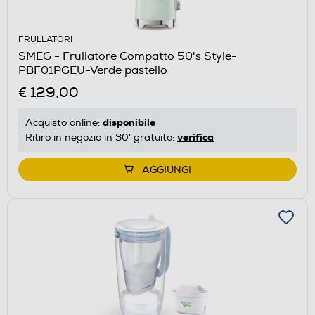
FRULLATORI
SMEG - Frullatore Compatto 50's Style-
PBF01PGEU-Verde pastello
€ 129,00
disponibile
Acquisto online:
verifica
Ritiro in negozio in 30' gratuito:
AGGIUNGI