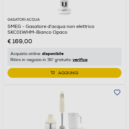
GASATORI ACQUA
SMEG - Gasatore d'acqua non elettrico
SKC01WHM-Bianco Opaco
€ 169,00
disponibile
Acquisto online:
verifica
Ritiro in negozio in 30' gratuito:
AGGIUNGI