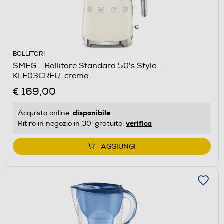
BOLLITORI
SMEG - Bollitore Standard 50's Style –
KLF03CREU-crema
€ 169,00
disponibile
Acquisto online:
verifica
Ritiro in negozio in 30' gratuito:
AGGIUNGI