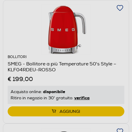
BOLLITORI
SMEG - Bollitore a più Temperature 50's Style –
KLF04RDEU-ROSSO
€ 199,00
disponibile
Acquisto online:
verifica
Ritiro in negozio in 30' gratuito:
AGGIUNGI