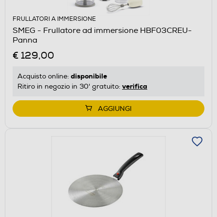
FRULLATORI A IMMERSIONE
SMEG - Frullatore ad immersione HBF03CREU-
Panna
€ 129,00
disponibile
Acquisto online:
verifica
Ritiro in negozio in 30' gratuito:
AGGIUNGI