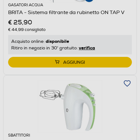
GASATORI ACQUA
BRITA - Sistema filtrante da rubinetto ON TAP V
€ 25,90
€ 44,99
consigliato
disponibile
Acquisto online:
verifica
Ritiro in negozio in 30' gratuito:
AGGIUNGI
SBATTITORI