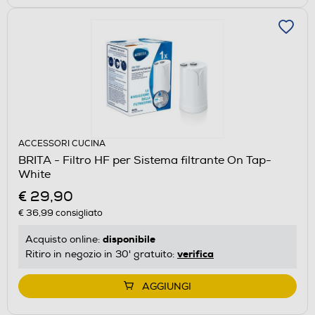
ACCESSORI CUCINA
BRITA - Filtro HF per Sistema filtrante On Tap-
White
€ 29,90
€ 36,99
consigliato
disponibile
Acquisto online:
verifica
Ritiro in negozio in 30' gratuito:
AGGIUNGI