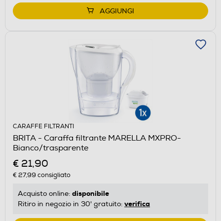
AGGIUNGI
CARAFFE FILTRANTI
BRITA - Caraffa filtrante MARELLA MXPRO-
Bianco/trasparente
€ 21,90
€ 27,99
consigliato
disponibile
Acquisto online:
verifica
Ritiro in negozio in 30' gratuito: