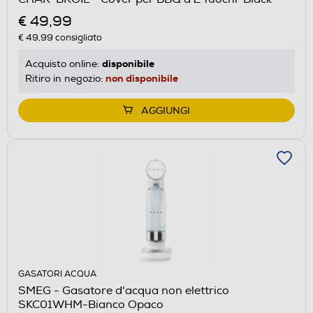
€ 49,99
€ 49,99
consigliato
disponibile
Acquisto online:
non disponibile
Ritiro in negozio:
AGGIUNGI
GASATORI ACQUA
SMEG - Gasatore d'acqua non elettrico
SKC01WHM-Bianco Opaco