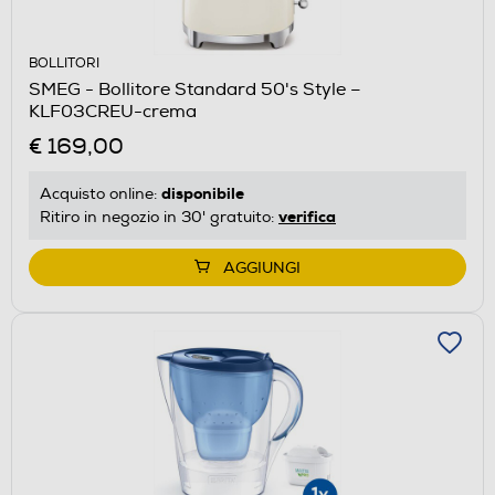
BOLLITORI
SMEG - Bollitore Standard 50's Style –
KLF03CREU-crema
€ 169,00
disponibile
Acquisto online:
verifica
Ritiro in negozio in 30' gratuito:
AGGIUNGI