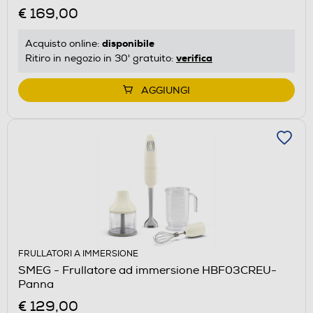
€ 169,00
disponibile
Acquisto online:
verifica
Ritiro in negozio in 30' gratuito:
AGGIUNGI
FRULLATORI A IMMERSIONE
SMEG - Frullatore ad immersione HBF03CREU-
Panna
€ 129,00