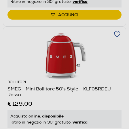
verifica
Ritiro in negozio in 30' gratuito:
AGGIUNGI
BOLLITORI
SMEG - Mini Bollitore 50's Style – KLF05RDEU-
Rosso
€ 129,00
disponibile
Acquisto online:
verifica
Ritiro in negozio in 30' gratuito: