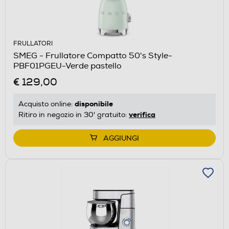
FRULLATORI
SMEG - Frullatore Compatto 50's Style-
PBF01PGEU-Verde pastello
€ 129,00
disponibile
Acquisto online:
verifica
Ritiro in negozio in 30' gratuito:
AGGIUNGI