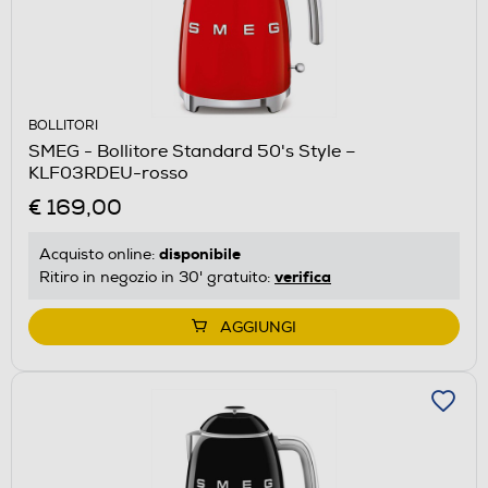
BOLLITORI
SMEG - Bollitore Standard 50's Style –
KLF03RDEU-rosso
€ 169,00
disponibile
Acquisto online:
verifica
Ritiro in negozio in 30' gratuito:
AGGIUNGI