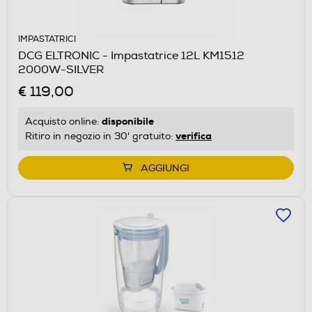
IMPASTATRICI
DCG ELTRONIC - Impastatrice 12L KM1512
2000W-SILVER
€ 119,00
disponibile
Acquisto online:
verifica
Ritiro in negozio in 30' gratuito:
AGGIUNGI