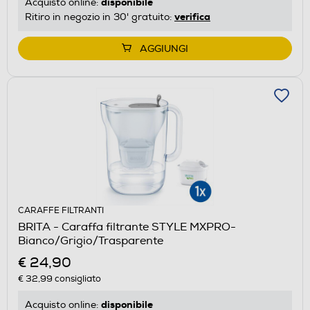
disponibile
Acquisto online:
verifica
Ritiro in negozio in 30' gratuito:
AGGIUNGI
CARAFFE FILTRANTI
BRITA - Caraffa filtrante STYLE MXPRO-
Bianco/Grigio/Trasparente
€ 24,90
€ 32,99
consigliato
disponibile
Acquisto online: