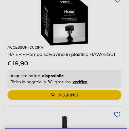
ACCESSORI CUCINA
HAIER - Pompa salvavino in plastica HAWAES01
€ 19,90
disponibile
Acquisto online:
verifica
Ritiro in negozio in 30' gratuito:
AGGIUNGI