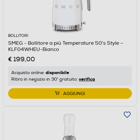
BOLLITORI
SMEG - Bollitore a più Temperature 50's Style –
KLF04WHEU-Bianco
€ 199,00
disponibile
Acquisto online:
verifica
Ritiro in negozio in 30' gratuito:
AGGIUNGI