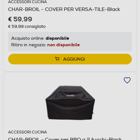
ACCESSORI CUCINA
CHAR-BROIL - COVER PER VERSA-TILE-Black
€ 59,99
€ 59,99
consigliato
disponibile
Acquisto online:
non disponibile
Ritiro in negozio:
AGGIUNGI
ACCESSORI CUCINA
CHAR-BROIL - Cover per BBQ a 2 fuochi-Black