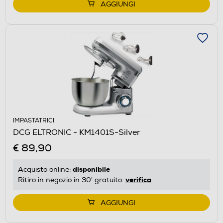
AGGIUNGI
IMPASTATRICI
DCG ELTRONIC - KM1401S-Silver
€ 89,90
disponibile
Acquisto online:
verifica
Ritiro in negozio in 30' gratuito:
AGGIUNGI