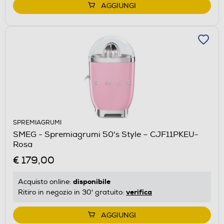
AGGIUNGI
SPREMIAGRUMI
SMEG - Spremiagrumi 50's Style – CJF11PKEU-
Rosa
€ 179,00
disponibile
Acquisto online:
verifica
Ritiro in negozio in 30' gratuito:
AGGIUNGI