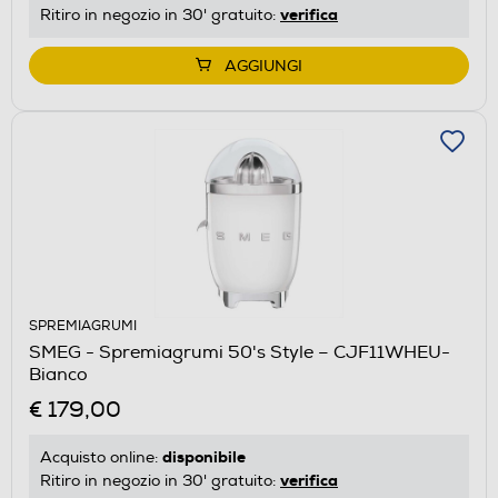
verifica
Ritiro in negozio in 30' gratuito:
AGGIUNGI
SPREMIAGRUMI
SMEG - Spremiagrumi 50's Style – CJF11WHEU-
Bianco
€ 179,00
disponibile
Acquisto online:
verifica
Ritiro in negozio in 30' gratuito: