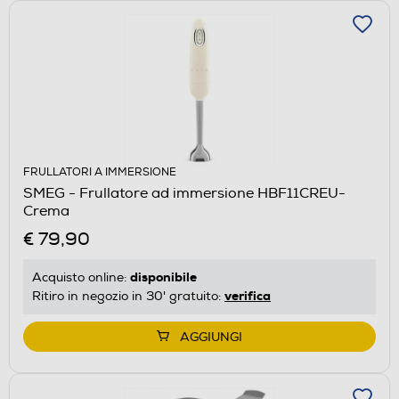
FRULLATORI A IMMERSIONE
SMEG - Frullatore ad immersione HBF11CREU-
Crema
€ 79,90
disponibile
Acquisto online:
verifica
Ritiro in negozio in 30' gratuito:
AGGIUNGI