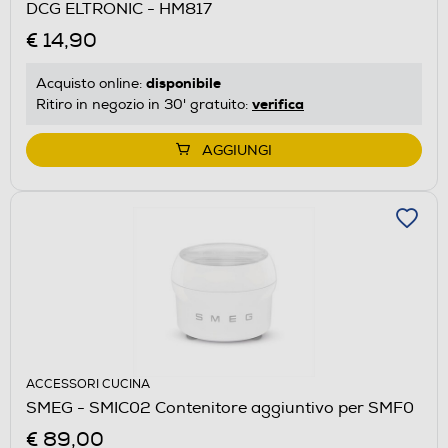
DCG ELTRONIC - HM817
€ 14,90
disponibile
Acquisto online:
verifica
Ritiro in negozio in 30' gratuito:
AGGIUNGI
ACCESSORI CUCINA
SMEG - SMIC02 Contenitore aggiuntivo per SMF0
€ 89,00