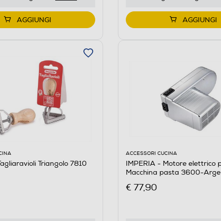
AGGIUNGI
AGGIUNGI
CINA
ACCESSORI CUCINA
agliaravioli Triangolo 7810
IMPERIA - Motore elettrico 
Macchina pasta 3600-Arge
€ 77,90