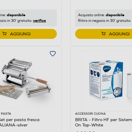
disponibile
disponibile
ine:
Acquisto online:
verifica
ozio in 30' gratuito:
Ritiro in negozio in 30' gratuito:
AGGIUNGI
AGGIUNGI
 PASTA
ACCESSORI CUCINA
et per pasta fresca
BRITA - Filtro HF per Sistem
ALIANA-silver
On Tap-White