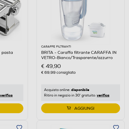
CARAFFE FILTRANTI
a pasta
BRITA - Caraffa filtrante CARAFFA IN
VETRO-Bianco/Trasparente/azzurro
€ 49,90
€ 69,99
consigliato
disponibile
Acquisto online:
verifica
verifica
Ritiro in negozio in 30' gratuito:
AGGIUNGI