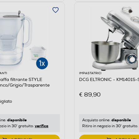
ANTI
IMPASTATRICI
affa filtrante STYLE
DCG ELTRONIC - KM1401S-S
co/Grigio/Trasparente
€ 89,90
igliato
disponibile
disponibile
ine:
Acquisto online:
verifica
ozio in 30' gratuito:
Ritiro in negozio in 30' gratuito: