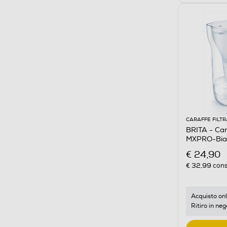
CARAFFE FILTR
BRITA - Car
MXPRO-Bian
€ 24,90
€ 32,99
cons
Acquisto onl
Ritiro in neg