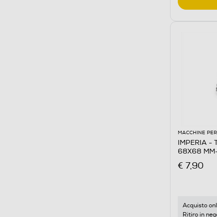
MACCHINE PER
IMPERIA - TA
68X68 MM-s
€ 7,90
Acquisto onl
Ritiro in neg