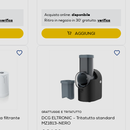
disponibile
Acquisto online:
verifica
verifica
Ritiro in negozio in 30' gratuito:
AGGIUNGI
GRATTUGGIE E TRITATUTTO
a filtrante
DCG ELTRONIC - Tritatutto standard
MZ1813-NERO