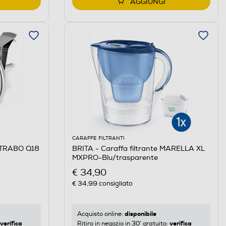
AGGIUNGI
CARAFFE FILTRANTI
TRABO Q18
BRITA - Caraffa filtrante MARELLA XL
MXPRO-Blu/trasparente
€ 34,90
€ 34,99
consigliato
disponibile
Acquisto online:
verifica
verifica
Ritiro in negozio in 30' gratuito: