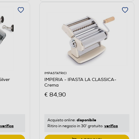
IMPASTATRICI
ilver
IMPERIA - IPASTA LA CLASSICA-
Crema
€ 84,90
disponibile
Acquisto online:
verifica
verifica
Ritiro in negozio in 30' gratuito: