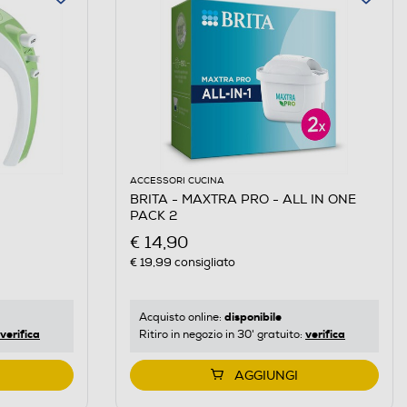
ACCESSORI CUCINA
BRITA - MAXTRA PRO - ALL IN ONE
PACK 2
€ 14,90
€ 19,99
consigliato
disponibile
Acquisto online:
verifica
verifica
Ritiro in negozio in 30' gratuito:
AGGIUNGI