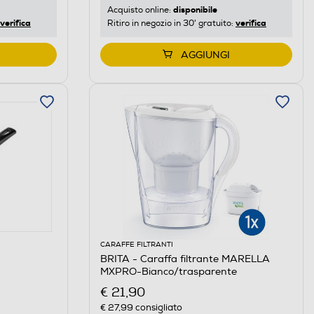
disponibile
Acquisto online:
verifica
verifica
Ritiro in negozio in 30' gratuito:
AGGIUNGI
CARAFFE FILTRANTI
BRITA - Caraffa filtrante MARELLA
MXPRO-Bianco/trasparente
€ 21,90
€ 27,99
consigliato