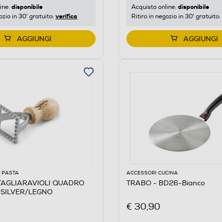
disponibile
disponibile
ine:
Acquisto online:
verifica
ozio in 30' gratuito:
Ritiro in negozio in 30' gratuito:
AGGIUNGI
AGGIUNGI
 PASTA
ACCESSORI CUCINA
GLIARAVIOLI QUADRO
TRABO - BD26-Bianco
SILVER/LEGNO
€ 30,90