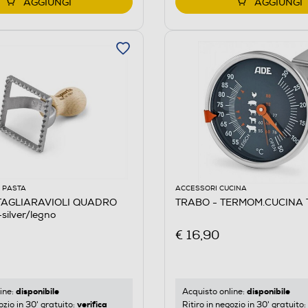
AGGIUNGI
AGGIUNGI
 PASTA
ACCESSORI CUCINA
GLIARAVIOLI QUADRO
TRABO - TERMOM.CUCINA 
ilver/legno
€ 16,90
disponibile
disponibile
ine:
Acquisto online:
verifica
ozio in 30' gratuito:
Ritiro in negozio in 30' gratuito: