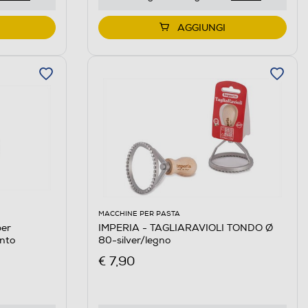
AGGIUNGI
MACCHINE PER PASTA
per
IMPERIA - TAGLIARAVIOLI TONDO Ø
nto
80-silver/legno
€ 7,90