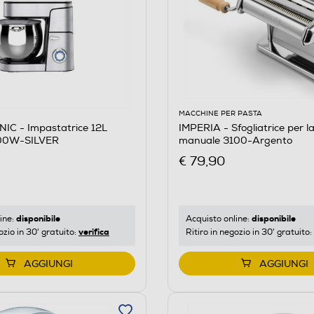
MACCHINE PER PASTA
IC - Impastatrice 12L
IMPERIA - Sfogliatrice per l
00W-SILVER
manuale 3100-Argento
€ 79,90
disponibile
disponibile
ine:
Acquisto online:
verifica
ozio in 30' gratuito:
Ritiro in negozio in 30' gratuito:
AGGIUNGI
AGGIUNGI