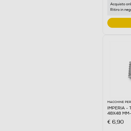
Acquisto onl
Ritiro in neg
MACCHINE PER
IMPERIA - TA
48X48 MM-
€ 6,90