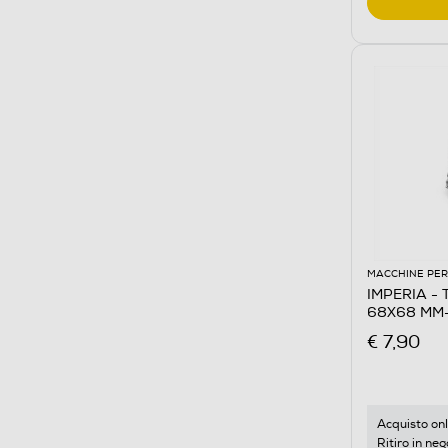
MACCHINE PER
IMPERIA - TA
68X68 MM-s
€ 7,90
Acquisto onl
Ritiro in neg