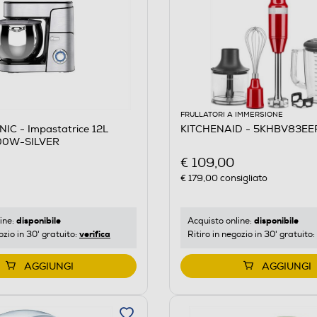
FRULLATORI A IMMERSIONE
IC - Impastatrice 12L
KITCHENAID - 5KHBV83EE
00W-SILVER
€ 109,00
€ 179,00
consigliato
disponibile
disponibile
ine:
Acquisto online:
verifica
ozio in 30' gratuito:
Ritiro in negozio in 30' gratuito:
AGGIUNGI
AGGIUNGI