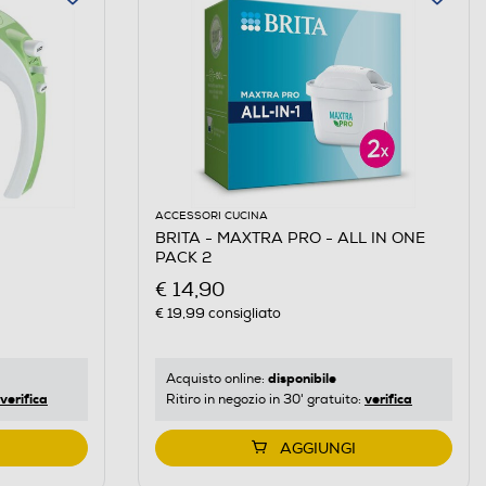
ACCESSORI CUCINA
BRITA - MAXTRA PRO - ALL IN ONE
PACK 2
€ 14,90
€ 19,99
consigliato
disponibile
Acquisto online:
verifica
verifica
Ritiro in negozio in 30' gratuito:
AGGIUNGI