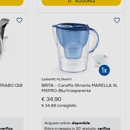
AGGIUNGI
CARAFFE FILTRANTI
TRABO Q18
BRITA - Caraffa filtrante MARELLA XL
MXPRO-Blu/trasparente
€ 34,90
€ 34,99
consigliato
disponibile
Acquisto online:
verifica
verifica
Ritiro in negozio in 30' gratuito: