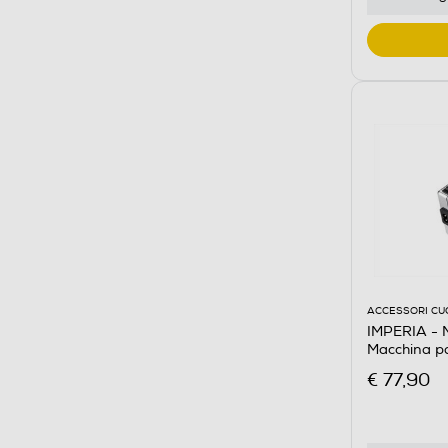
ACCESSORI CU
IMPERIA - M
Macchina p
€ 77,90