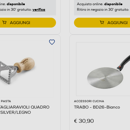
disponibile
disponibile
ine:
Acquisto online:
verifica
ozio in 30' gratuito:
Ritiro in negozio in 30' gratuito:
AGGIUNGI
AGGIUNGI
 PASTA
ACCESSORI CUCINA
GLIARAVIOLI QUADRO
TRABO - BD26-Bianco
SILVER/LEGNO
€ 30,90