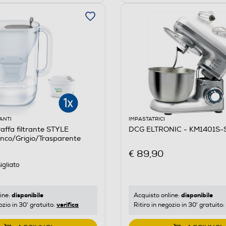
ANTI
IMPASTATRICI
affa filtrante STYLE
DCG ELTRONIC - KM1401S-S
co/Grigio/Trasparente
€ 89,90
igliato
disponibile
disponibile
ine:
Acquisto online:
verifica
ozio in 30' gratuito:
Ritiro in negozio in 30' gratuito: