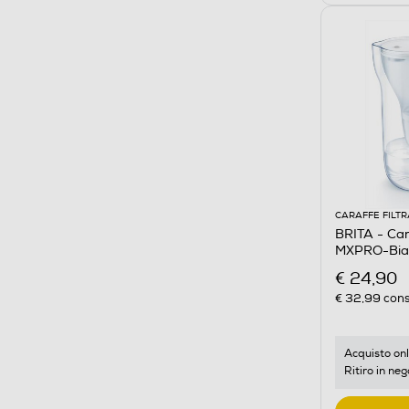
CARAFFE FILTR
BRITA - Car
MXPRO-Bian
€ 24,90
€ 32,99
cons
Acquisto onl
Ritiro in neg