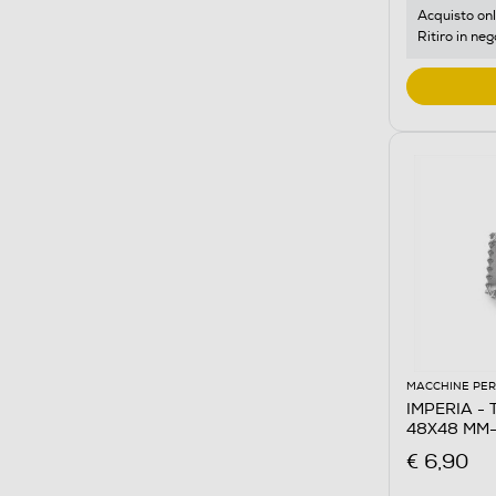
Acquisto onl
Ritiro in neg
MACCHINE PER
IMPERIA - TA
48X48 MM-
€ 6,90