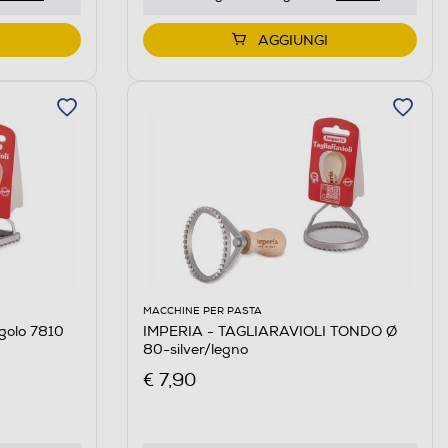
AGGIUNGI
MACCHINE PER PASTA
ngolo 7810
IMPERIA - TAGLIARAVIOLI TONDO Ø
80-silver/legno
€ 7,90