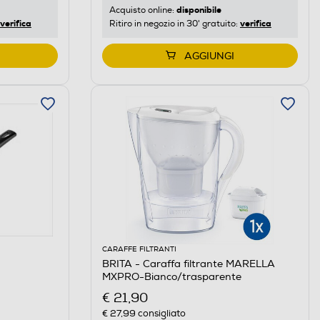
disponibile
Acquisto online:
verifica
verifica
Ritiro in negozio in 30' gratuito:
AGGIUNGI
CARAFFE FILTRANTI
BRITA - Caraffa filtrante MARELLA
MXPRO-Bianco/trasparente
€ 21,90
€ 27,99
consigliato