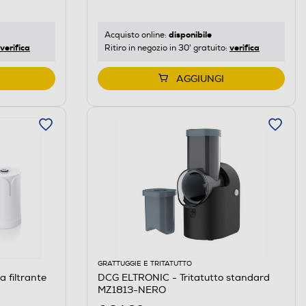
disponibile
Acquisto online:
verifica
verifica
Ritiro in negozio in 30' gratuito:
AGGIUNGI
GRATTUGGIE E TRITATUTTO
a filtrante
DCG ELTRONIC - Tritatutto standard
MZ1813-NERO