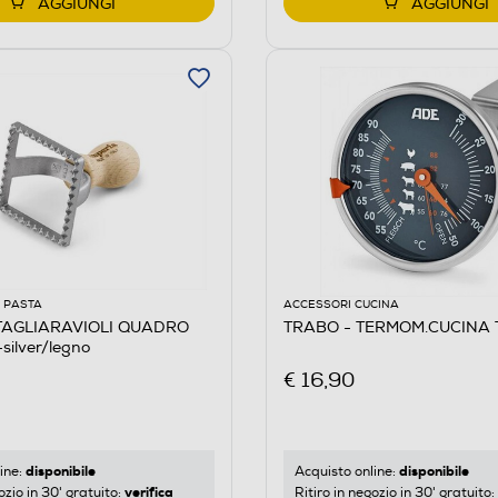
AGGIUNGI
AGGIUNGI
 PASTA
ACCESSORI CUCINA
GLIARAVIOLI QUADRO
TRABO - TERMOM.CUCINA 
ilver/legno
€ 16,90
disponibile
disponibile
ine:
Acquisto online:
verifica
ozio in 30' gratuito:
Ritiro in negozio in 30' gratuito: