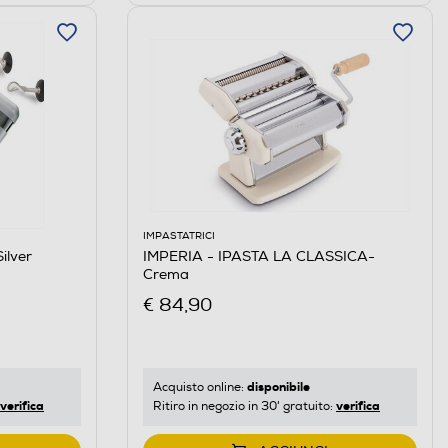
IMPASTATRICI
ilver
IMPERIA - IPASTA LA CLASSICA-
Crema
€ 84,90
disponibile
Acquisto online:
verifica
verifica
Ritiro in negozio in 30' gratuito: