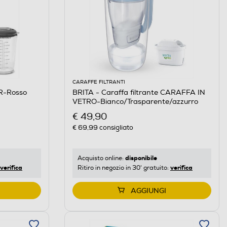
CARAFFE FILTRANTI
R-Rosso
BRITA - Caraffa filtrante CARAFFA IN
VETRO-Bianco/Trasparente/azzurro
€ 49,90
€ 69,99
consigliato
disponibile
Acquisto online:
verifica
verifica
Ritiro in negozio in 30' gratuito:
AGGIUNGI