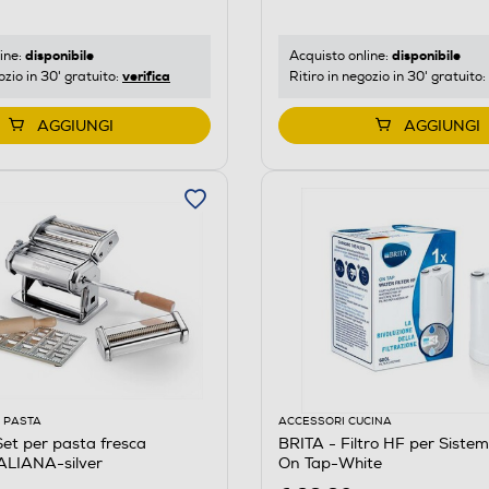
disponibile
disponibile
ine:
Acquisto online:
verifica
ozio in 30' gratuito:
Ritiro in negozio in 30' gratuito:
AGGIUNGI
AGGIUNGI
 PASTA
ACCESSORI CUCINA
et per pasta fresca
BRITA - Filtro HF per Sistem
ALIANA-silver
On Tap-White