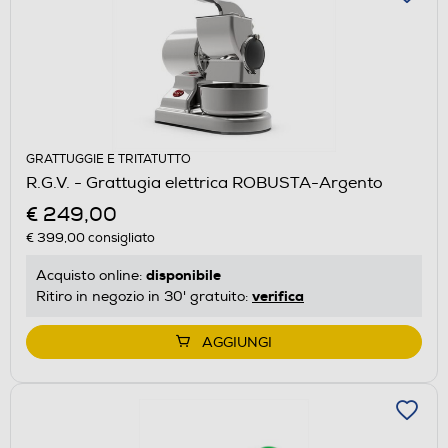
GRATTUGGIE E TRITATUTTO
R.G.V. - Grattugia elettrica ROBUSTA-Argento
€ 249,00
€ 399,00
consigliato
disponibile
Acquisto online:
verifica
Ritiro in negozio in 30' gratuito:
AGGIUNGI