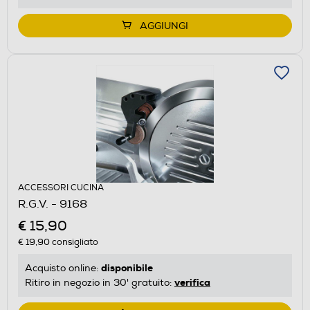
AGGIUNGI
ACCESSORI CUCINA
R.G.V. - 9168
€ 15,90
€ 19,90
consigliato
disponibile
Acquisto online:
verifica
Ritiro in negozio in 30' gratuito: