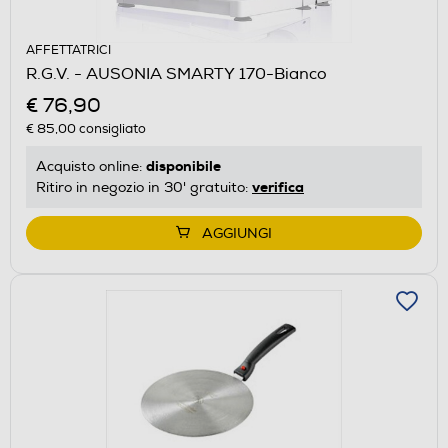
AFFETTATRICI
R.G.V. - AUSONIA SMARTY 170-Bianco
€ 76,90
€ 85,00
consigliato
disponibile
Acquisto online:
verifica
Ritiro in negozio in 30' gratuito:
AGGIUNGI