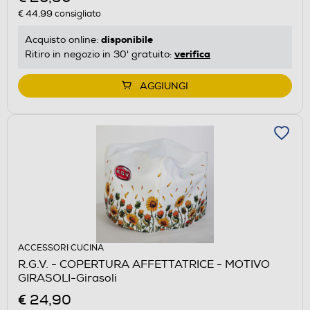
€ 44,99
consigliato
disponibile
Acquisto online:
verifica
Ritiro in negozio in 30' gratuito:
AGGIUNGI
ACCESSORI CUCINA
R.G.V. - COPERTURA AFFETTATRICE - MOTIVO
GIRASOLI-Girasoli
€ 24,90