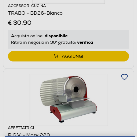
ACCESSORI CUCINA
TRABO - BD26-Bianco
€ 30,90
disponibile
Acquisto online:
verifica
Ritiro in negozio in 30' gratuito:
AGGIUNGI
AFFETTATRICI
R.G.V. - Mary 220