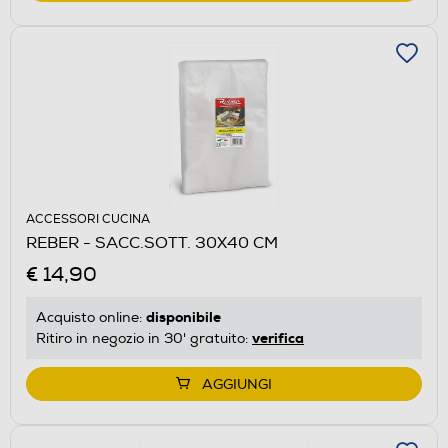
ACCESSORI CUCINA
REBER - SACC.SOTT. 30X40 CM
€ 14,90
disponibile
Acquisto online:
verifica
Ritiro in negozio in 30' gratuito:
AGGIUNGI