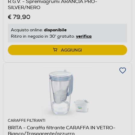
R.G.V. - Spremiagrumi ARANCIA PRO-
SILVER/NERO
€ 79,90
disponibile
Acquisto online:
verifica
Ritiro in negozio in 30' gratuito:
AGGIUNGI
CARAFFE FILTRANTI
BRITA - Caraffa filtrante CARAFFA IN VETRO-
Bianco/Trasparente/azzurro