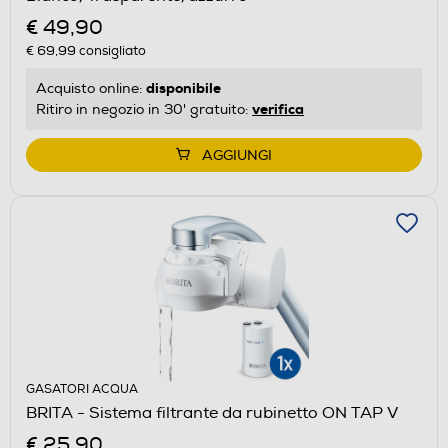
€ 49,90
€ 69,99
consigliato
disponibile
Acquisto online:
verifica
Ritiro in negozio in 30' gratuito:
AGGIUNGI
GASATORI ACQUA
BRITA - Sistema filtrante da rubinetto ON TAP V
€ 25,90