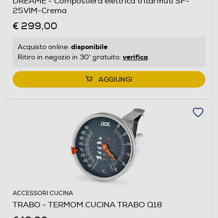
DREAME - Compostiera elettrica tritarifiuti SF-
25VIM-Crema
€ 299,00
disponibile
Acquisto online:
verifica
Ritiro in negozio in 30' gratuito:
AGGIUNGI
ACCESSORI CUCINA
TRABO - TERMOM.CUCINA TRABO Q18