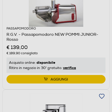
PASSAPOMODORO
R.G.V. - Passapomodoro NEW POMMI JUNIOR-
Rosso
€ 139,00
€ 189,90
consigliato
disponibile
Acquisto online:
verifica
Ritiro in negozio in 30' gratuito:
AGGIUNGI