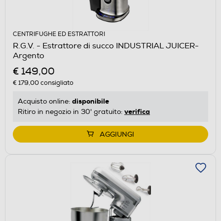
CENTRIFUGHE ED ESTRATTORI
R.G.V. - Estrattore di succo INDUSTRIAL JUICER-
Argento
€ 149,00
€ 179,00
consigliato
disponibile
Acquisto online:
verifica
Ritiro in negozio in 30' gratuito:
AGGIUNGI