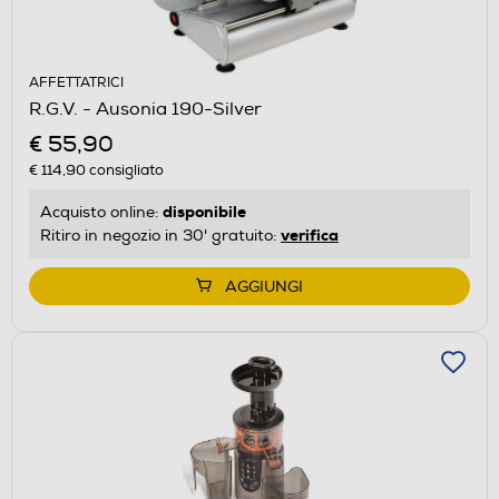
AFFETTATRICI
R.G.V. - Ausonia 190-Silver
€ 55,90
€ 114,90
consigliato
disponibile
Acquisto online:
verifica
Ritiro in negozio in 30' gratuito:
AGGIUNGI