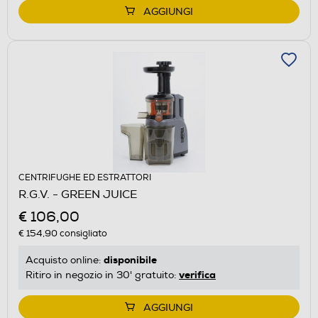
AGGIUNGI
CENTRIFUGHE ED ESTRATTORI
R.G.V. - GREEN JUICE
€ 106,00
€ 154,90
consigliato
disponibile
Acquisto online:
verifica
Ritiro in negozio in 30' gratuito:
AGGIUNGI