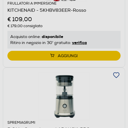
FRULLATORI A IMMERSIONE
KITCHENAID - 5KHBV83EER-Rosso
€ 109,00
€ 179,00
consigliato
disponibile
Acquisto online:
verifica
Ritiro in negozio in 30' gratuito:
AGGIUNGI
SPREMIAGRUMI