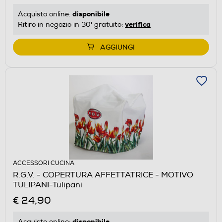
disponibile
Acquisto online:
verifica
Ritiro in negozio in 30' gratuito:
AGGIUNGI
ACCESSORI CUCINA
R.G.V. - COPERTURA AFFETTATRICE - MOTIVO
TULIPANI-Tulipani
€ 24,90
disponibile
Acquisto online: