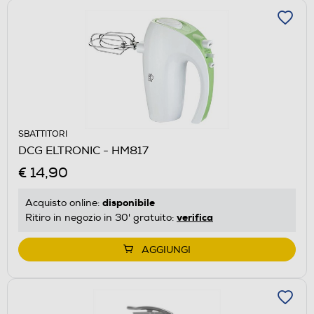
SBATTITORI
DCG ELTRONIC - HM817
€ 14,90
disponibile
Acquisto online:
verifica
Ritiro in negozio in 30' gratuito:
AGGIUNGI