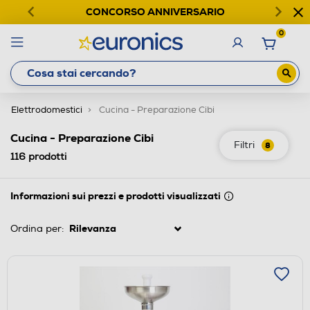
CONCORSO ANNIVERSARIO
0
Elettrodomestici
Cucina - Preparazione Cibi
Cucina - Preparazione Cibi
Filtri
8
116
prodotti
Informazioni sui prezzi e prodotti visualizzati
Ordina per: