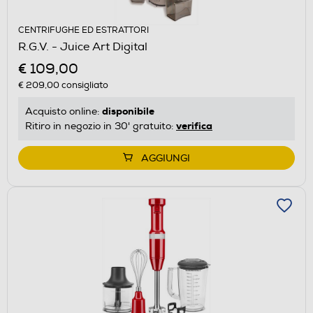
CENTRIFUGHE ED ESTRATTORI
R.G.V. - Juice Art Digital
€ 109,00
€ 209,00
consigliato
disponibile
Acquisto online:
verifica
Ritiro in negozio in 30' gratuito:
AGGIUNGI