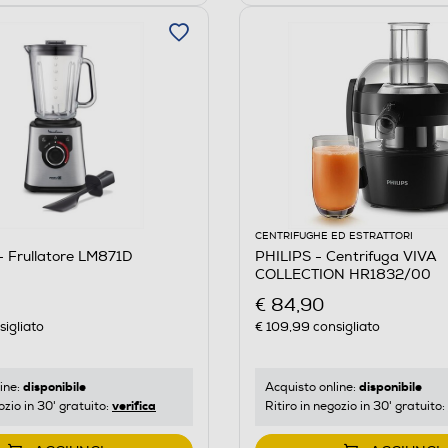
CENTRIFUGHE ED ESTRATTORI
 Frullatore LM871D
PHILIPS - Centrifuga VIVA
COLLECTION HR1832/00
€ 84,90
igliato
€ 109,99
consigliato
disponibile
disponibile
ine:
Acquisto online:
verifica
ozio in 30' gratuito:
Ritiro in negozio in 30' gratuito: