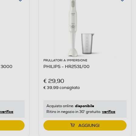
FRULLATORI A IMMERSIONE
S 3000
PHILIPS - HR2531/00
€ 29,90
€ 39,99
consigliato
disponibile
Acquisto online:
verifica
verifica
Ritiro in negozio in 30' gratuito:
AGGIUNGI