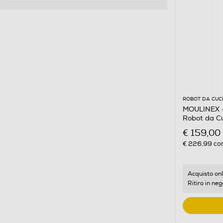
ROBOT DA CUC
MOULINEX -
Robot da Cu
€ 159,00
€ 226,99
con
Acquisto onl
Ritiro in neg