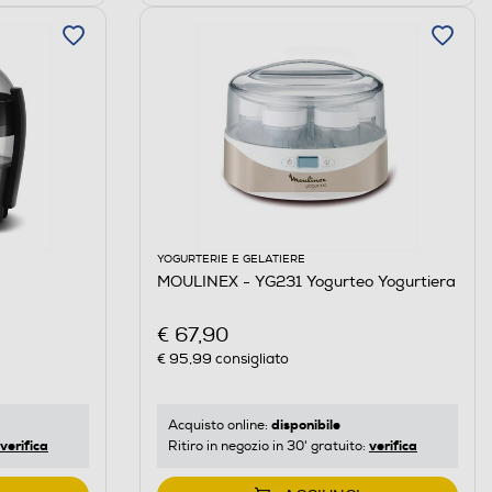
YOGURTERIE E GELATIERE
MOULINEX - YG231 Yogurteo Yogurtiera
€ 67,90
€ 95,99
consigliato
disponibile
Acquisto online:
verifica
verifica
Ritiro in negozio in 30' gratuito: