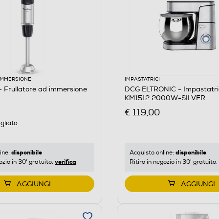
 IMMERSIONE
IMPASTATRICI
 Frullatore ad immersione
DCG ELTRONIC - Impastatri
KM1512 2000W-SILVER
€ 119,00
gliato
disponibile
disponibile
ine:
Acquisto online:
verifica
ozio in 30' gratuito:
Ritiro in negozio in 30' gratuito:
AGGIUNGI
AGGIUNGI