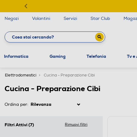
Negozi
Volantini
Servizi
Star Club
Magaz
Informatica
Gaming
Telefonia
Tv e
Elettrodomestici
Cucina - Preparazione Cibi
Cucina - Preparazione Cibi
Ordina per:
Filtri Attivi
(7)
Rimuovi filtri