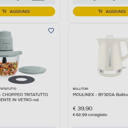
AGGIUNGI
AGGIUNGI
TRITATUTTO
BOLLITORI
- CHOPPEO TRITATUTTO
MOULINEX - BY320A Bollito
IENTE IN VETRO-nd
€ 39,90
€ 62,99
consigliato