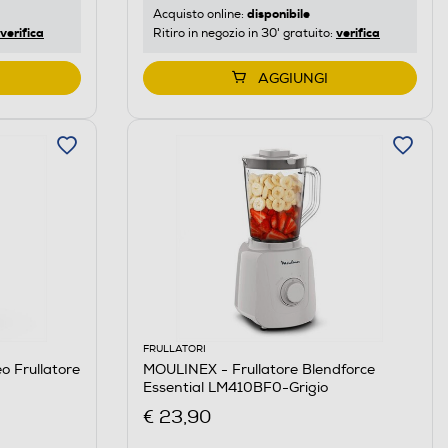
disponibile
Acquisto online:
verifica
verifica
Ritiro in negozio in 30' gratuito:
AGGIUNGI
FRULLATORI
 Frullatore
MOULINEX - Frullatore Blendforce
Essential LM410BF0-Grigio
€ 23,90