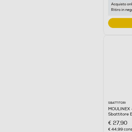
Acquisto onl
Ritiro in neg
SBATTITORI
MOULINEX -
Sbattitore 
€ 27,90
€ 44,99
cons