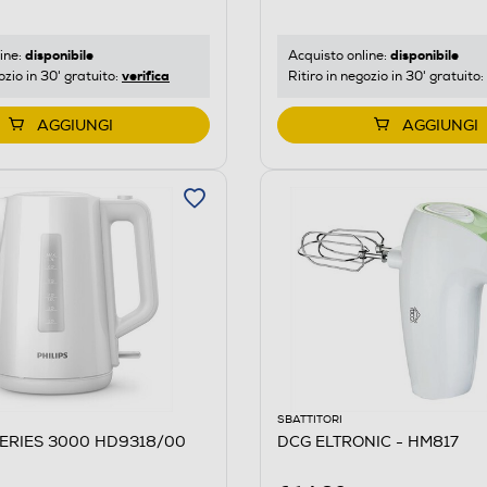
disponibile
disponibile
ine:
Acquisto online:
verifica
ozio in 30' gratuito:
Ritiro in negozio in 30' gratuito:
AGGIUNGI
AGGIUNGI
SBATTITORI
 SERIES 3000 HD9318/00
DCG ELTRONIC - HM817