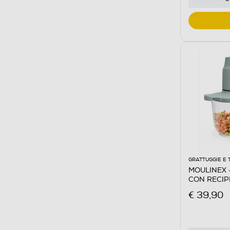
GRATTUGGIE E 
MOULINEX 
CON RECIP
€ 39,90