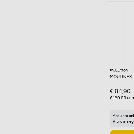
FRULLATORI
MOULINEX -
€ 84,90
€ 129,99
cons
Acquisto onl
Ritiro in neg