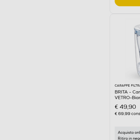
CARAFFE FILTR
BRITA - Car
VETRO-Bian
€ 49,90
€ 69,99
cons
Acquisto onl
Ritiro in neg