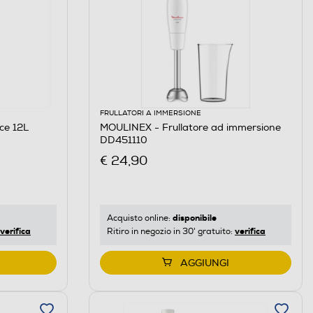
FRULLATORI A IMMERSIONE
ce 12L
MOULINEX - Frullatore ad immersione
DD451110
€ 24,90
disponibile
Acquisto online:
verifica
verifica
Ritiro in negozio in 30' gratuito:
AGGIUNGI