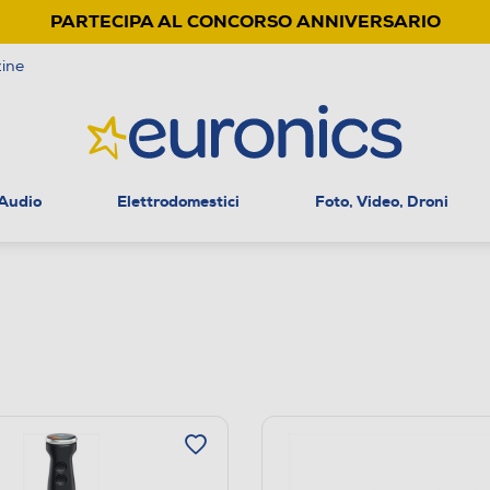
PARTECIPA AL CONCORSO ANNIVERSARIO
ine
 Audio
Elettrodomestici
Foto, Video, Droni