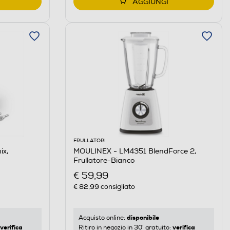
AGGIUNGI
FRULLATORI
x,
MOULINEX - LM4351 BlendForce 2,
Frullatore-Bianco
€ 59,99
€ 82,99
consigliato
disponibile
Acquisto online:
verifica
verifica
Ritiro in negozio in 30' gratuito: