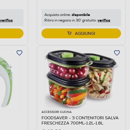
disponibile
Acquisto online:
verifica
verifica
Ritiro in negozio in 30' gratuito:
AGGIUNGI
ACCESSORI CUCINA
FOODSAVER - 3 CONTENITORI SALVA
FRESCHEZZA 700ML-1.2L-1.8L