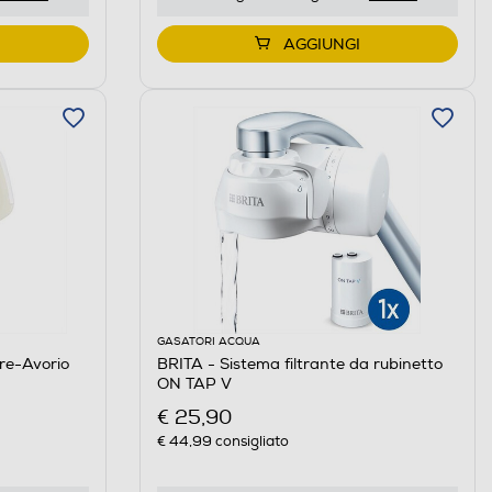
AGGIUNGI
GASATORI ACQUA
re-Avorio
BRITA - Sistema filtrante da rubinetto
ON TAP V
€ 25,90
€ 44,99
consigliato