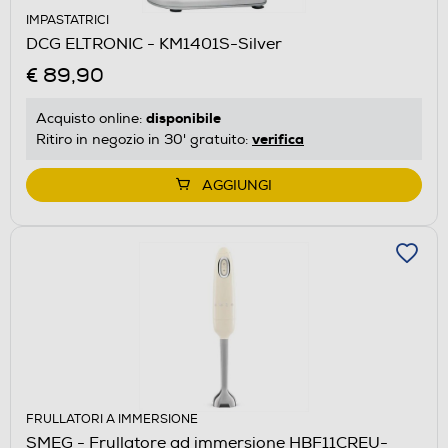
IMPASTATRICI
DCG ELTRONIC - KM1401S-Silver
€ 89,90
disponibile
Acquisto online:
verifica
Ritiro in negozio in 30' gratuito:
AGGIUNGI
FRULLATORI A IMMERSIONE
SMEG - Frullatore ad immersione HBF11CREU-