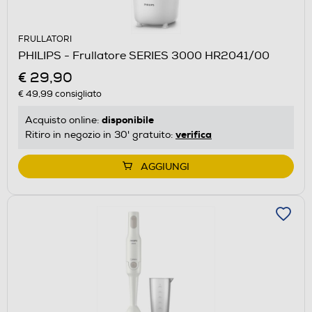
FRULLATORI
PHILIPS - Frullatore SERIES 3000 HR2041/00
€ 29,90
€ 49,99
consigliato
disponibile
Acquisto online:
verifica
Ritiro in negozio in 30' gratuito:
AGGIUNGI