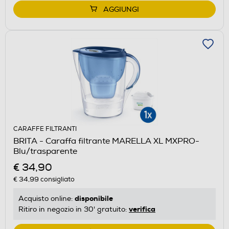
AGGIUNGI
CARAFFE FILTRANTI
BRITA - Caraffa filtrante MARELLA XL MXPRO-
Blu/trasparente
€ 34,90
€ 34,99
consigliato
disponibile
Acquisto online:
verifica
Ritiro in negozio in 30' gratuito: