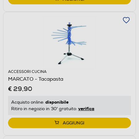
ACCESSORI CUCINA
MARCATO - Tacapasta
€ 29,90
disponibile
Acquisto online:
verifica
Ritiro in negozio in 30' gratuito:
AGGIUNGI