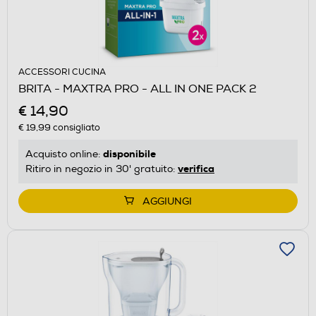
ACCESSORI CUCINA
BRITA - MAXTRA PRO - ALL IN ONE PACK 2
€ 14,90
€ 19,99
consigliato
disponibile
Acquisto online:
verifica
Ritiro in negozio in 30' gratuito:
AGGIUNGI