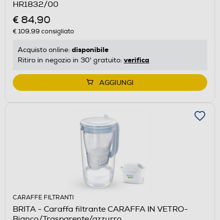
HR1832/00
€ 84,90
€ 109,99
consigliato
disponibile
Acquisto online:
verifica
Ritiro in negozio in 30' gratuito:
AGGIUNGI
CARAFFE FILTRANTI
BRITA - Caraffa filtrante CARAFFA IN VETRO-
Bianco/Trasparente/azzurro