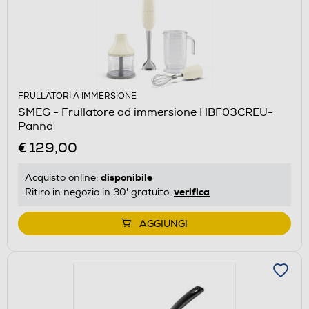
FRULLATORI A IMMERSIONE
SMEG - Frullatore ad immersione HBF03CREU-
Panna
€ 129,00
disponibile
Acquisto online:
verifica
Ritiro in negozio in 30' gratuito:
AGGIUNGI