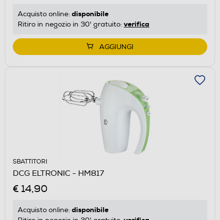
disponibile
Acquisto online:
verifica
Ritiro in negozio in 30' gratuito:
AGGIUNGI
SBATTITORI
DCG ELTRONIC - HM817
€ 14,90
disponibile
Acquisto online:
verifica