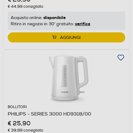
€ 44,99
consigliato
disponibile
Acquisto online:
verifica
Ritiro in negozio in 30' gratuito:
AGGIUNGI
BOLLITORI
PHILIPS - SERIES 3000 HD9318/00
€ 25,90
€ 39,99
consigliato