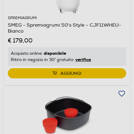
SPREMIAGRUMI
SMEG - Spremiagrumi 50's Style – CJF11WHEU-
Bianco
€ 179,00
disponibile
Acquisto online:
verifica
Ritiro in negozio in 30' gratuito:
AGGIUNGI