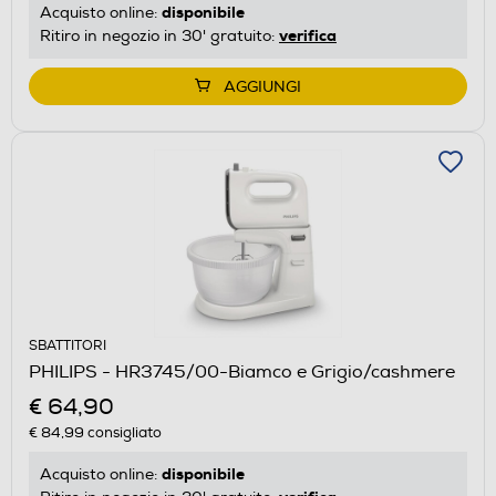
disponibile
Acquisto online:
verifica
Ritiro in negozio in 30' gratuito:
AGGIUNGI
SBATTITORI
PHILIPS - HR3745/00-Biamco e Grigio/cashmere
€ 64,90
€ 84,99
consigliato
disponibile
Acquisto online: