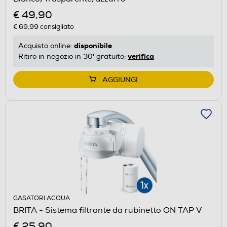
€ 49,90
€ 69,99
consigliato
disponibile
Acquisto online:
verifica
Ritiro in negozio in 30' gratuito:
AGGIUNGI
GASATORI ACQUA
BRITA - Sistema filtrante da rubinetto ON TAP V
€ 25,90