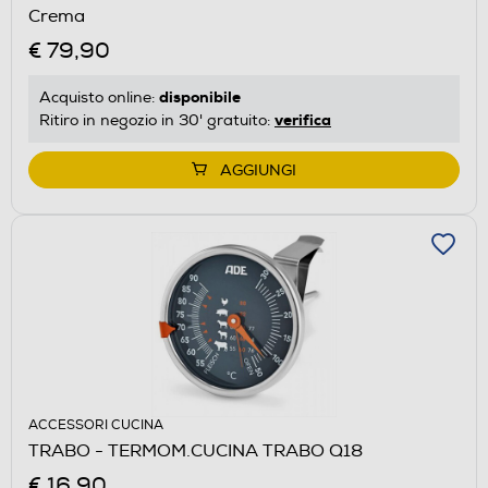
Crema
€ 79,90
disponibile
Acquisto online:
verifica
Ritiro in negozio in 30' gratuito:
AGGIUNGI
ACCESSORI CUCINA
TRABO - TERMOM.CUCINA TRABO Q18
€ 16,90