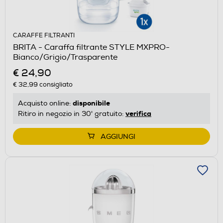
CARAFFE FILTRANTI
BRITA - Caraffa filtrante STYLE MXPRO-
Bianco/Grigio/Trasparente
€ 24,90
€ 32,99
consigliato
disponibile
Acquisto online:
verifica
Ritiro in negozio in 30' gratuito:
AGGIUNGI