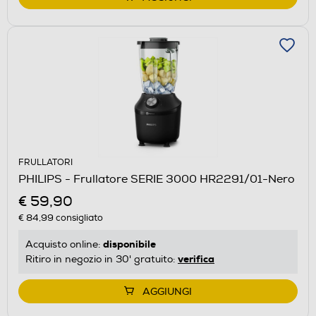
FRULLATORI
PHILIPS - Frullatore SERIE 3000 HR2291/01-Nero
€ 59,90
€ 84,99
consigliato
disponibile
Acquisto online:
verifica
Ritiro in negozio in 30' gratuito:
AGGIUNGI