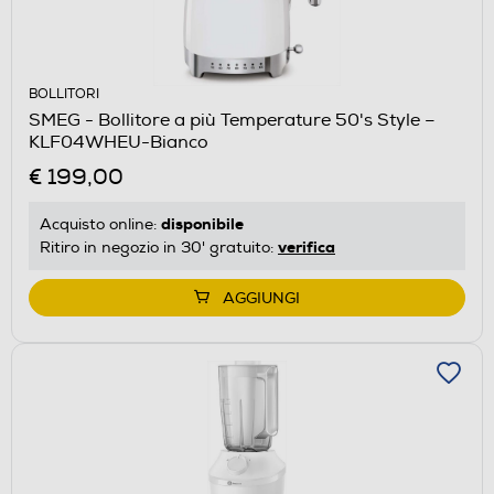
BOLLITORI
SMEG - Bollitore a più Temperature 50's Style –
KLF04WHEU-Bianco
€ 199,00
disponibile
Acquisto online:
verifica
Ritiro in negozio in 30' gratuito:
AGGIUNGI