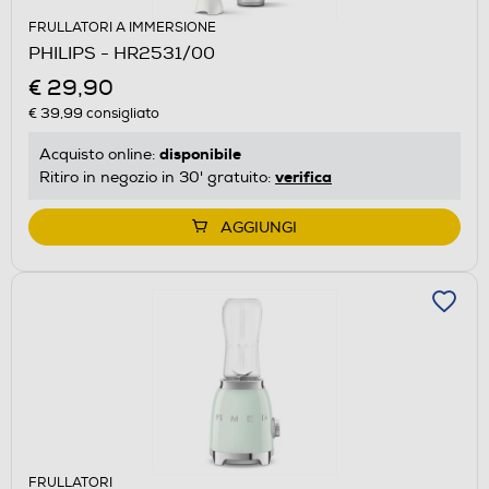
FRULLATORI A IMMERSIONE
PHILIPS - HR2531/00
€ 29,90
€ 39,99
consigliato
disponibile
Acquisto online:
verifica
Ritiro in negozio in 30' gratuito:
AGGIUNGI
FRULLATORI