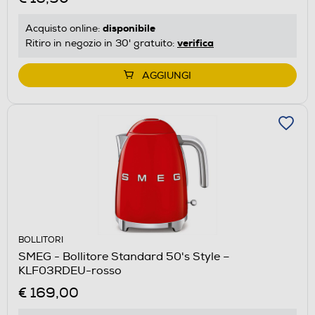
disponibile
Acquisto online:
verifica
Ritiro in negozio in 30' gratuito:
AGGIUNGI
BOLLITORI
SMEG - Bollitore Standard 50's Style –
KLF03RDEU-rosso
€ 169,00