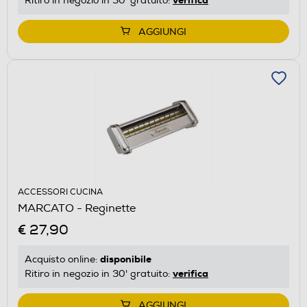
Ritiro in negozio in 30' gratuito:
AGGIUNGI
ACCESSORI CUCINA
MARCATO - Reginette
€ 27,90
disponibile
Acquisto online:
verifica
Ritiro in negozio in 30' gratuito:
AGGIUNGI