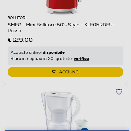
BOLLITORI
SMEG - Mini Bollitore 50's Style – KLF05RDEU-
Rosso
€ 129,00
disponibile
Acquisto online:
verifica
Ritiro in negozio in 30' gratuito:
AGGIUNGI