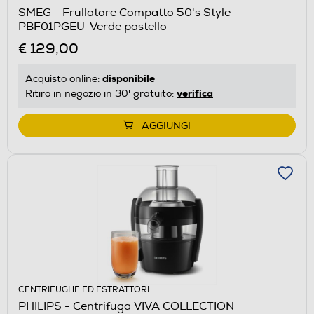
SMEG - Frullatore Compatto 50's Style-
PBF01PGEU-Verde pastello
€ 129,00
disponibile
Acquisto online:
verifica
Ritiro in negozio in 30' gratuito:
AGGIUNGI
CENTRIFUGHE ED ESTRATTORI
PHILIPS - Centrifuga VIVA COLLECTION