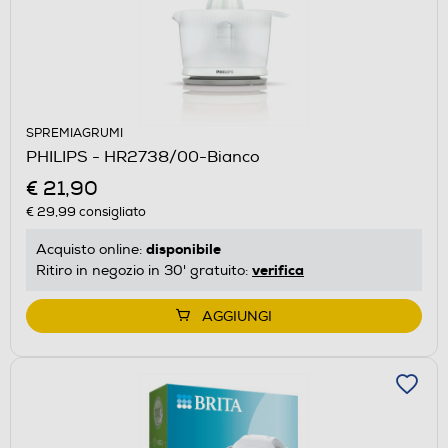
SPREMIAGRUMI
PHILIPS - HR2738/00-Bianco
€ 21,90
€ 29,99
consigliato
disponibile
Acquisto online:
verifica
Ritiro in negozio in 30' gratuito:
AGGIUNGI