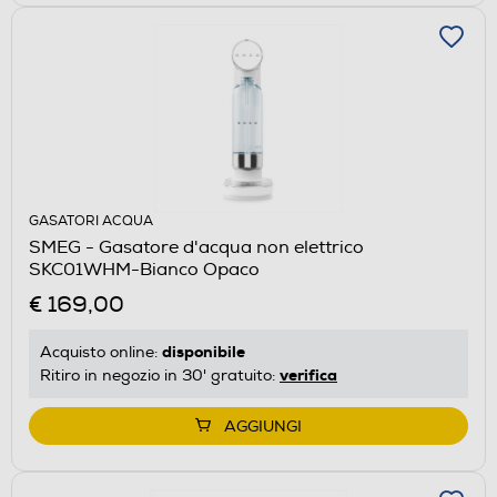
GASATORI ACQUA
SMEG - Gasatore d'acqua non elettrico
SKC01WHM-Bianco Opaco
€ 169,00
disponibile
Acquisto online:
verifica
Ritiro in negozio in 30' gratuito:
AGGIUNGI