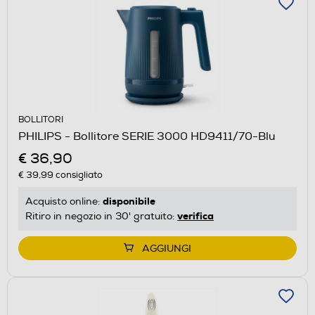
BOLLITORI
PHILIPS - Bollitore SERIE 3000 HD9411/70-Blu
€ 36,90
€ 39,99
consigliato
disponibile
Acquisto online:
verifica
Ritiro in negozio in 30' gratuito:
AGGIUNGI