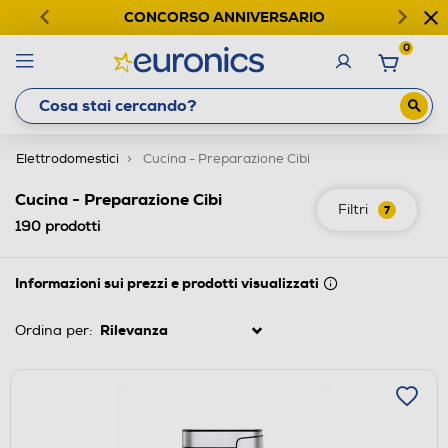
CONCORSO ANNIVERSARIO
0
Elettrodomestici
Cucina - Preparazione Cibi
Cucina - Preparazione Cibi
Filtri
7
190
prodotti
Informazioni sui prezzi e prodotti visualizzati
Ordina per: