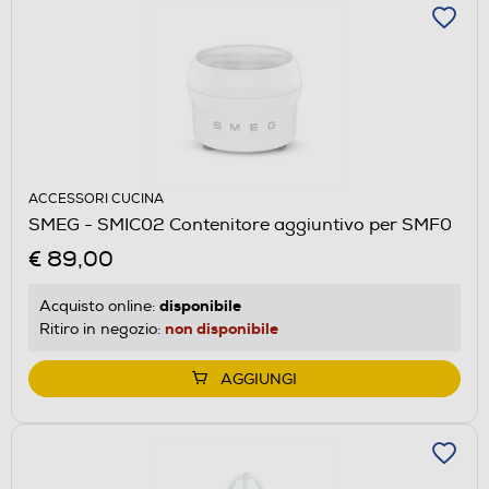
ACCESSORI CUCINA
SMEG - SMIC02 Contenitore aggiuntivo per SMF0
€ 89,00
disponibile
Acquisto online:
non disponibile
Ritiro in negozio:
AGGIUNGI