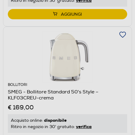
verifica
Ritiro in negozio in 30' gratuito:
AGGIUNGI
BOLLITORI
SMEG - Bollitore Standard 50's Style –
KLF03CREU-crema
€ 169,00
disponibile
Acquisto online:
verifica
Ritiro in negozio in 30' gratuito: