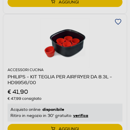
AGGIUNGI
ACCESSORI CUCINA
PHILIPS - KIT TEGLIA PER AIRFRYER DA 8.3L -
HD9956/00
€ 41,90
€ 47,99
consigliato
disponibile
Acquisto online:
verifica
Ritiro in negozio in 30' gratuito:
AGGIUNGI