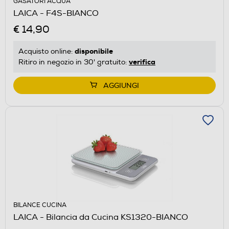
GASATORI ACQUA
LAICA - F4S-BIANCO
€ 14,90
disponibile
Acquisto online:
verifica
Ritiro in negozio in 30' gratuito:
AGGIUNGI
BILANCE CUCINA
LAICA - Bilancia da Cucina KS1320-BIANCO