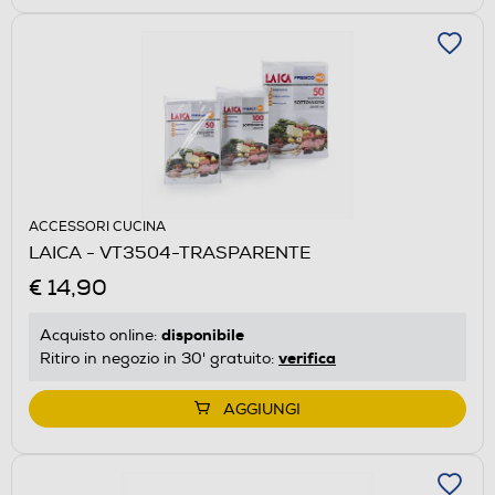
ACCESSORI CUCINA
LAICA - VT3504-TRASPARENTE
€ 14,90
disponibile
Acquisto online:
verifica
Ritiro in negozio in 30' gratuito:
AGGIUNGI