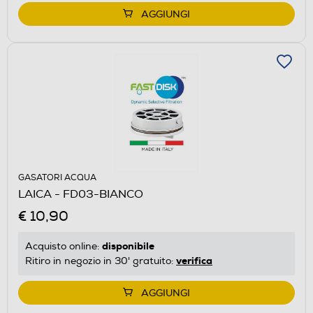
AGGIUNGI
GASATORI ACQUA
LAICA - FD03-BIANCO
€ 10,90
disponibile
Acquisto online:
verifica
Ritiro in negozio in 30' gratuito:
AGGIUNGI