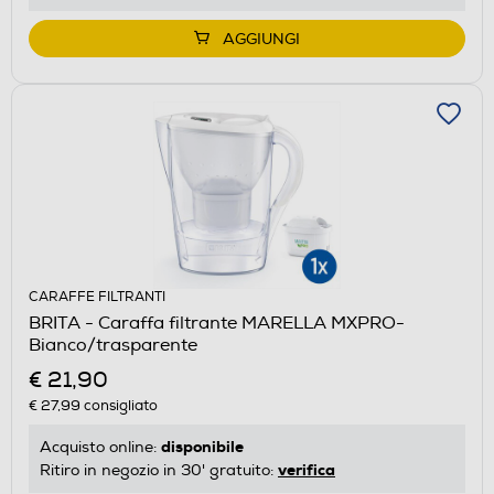
AGGIUNGI
CARAFFE FILTRANTI
BRITA - Caraffa filtrante MARELLA MXPRO-
Bianco/trasparente
€ 21,90
€ 27,99
consigliato
disponibile
Acquisto online:
verifica
Ritiro in negozio in 30' gratuito: