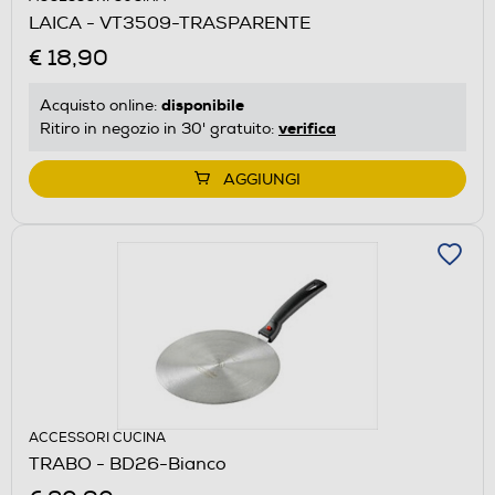
LAICA - VT3509-TRASPARENTE
€ 18,90
disponibile
Acquisto online:
verifica
Ritiro in negozio in 30' gratuito:
AGGIUNGI
ACCESSORI CUCINA
TRABO - BD26-Bianco