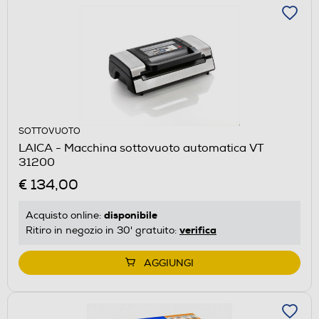
SOTTOVUOTO
LAICA - Macchina sottovuoto automatica VT
31200
€ 134,00
disponibile
Acquisto online:
verifica
Ritiro in negozio in 30' gratuito:
AGGIUNGI