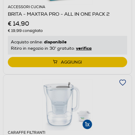
ACCESSORI CUCINA
BRITA - MAXTRA PRO - ALL IN ONE PACK 2
€ 14,90
€ 19,99
consigliato
disponibile
Acquisto online:
verifica
Ritiro in negozio in 30' gratuito:
AGGIUNGI
CARAFFE FILTRANTI