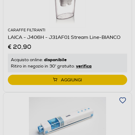
CARAFFE FILTRANTI
LAICA - J406H - J31AF01 Stream Line-BIANCO
€ 20,90
disponibile
Acquisto online:
verifica
Ritiro in negozio in 30' gratuito:
AGGIUNGI