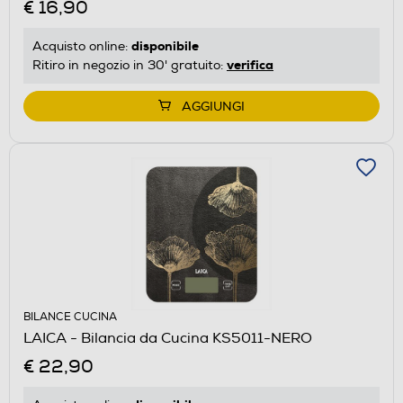
€ 16,90
disponibile
Acquisto online:
verifica
Ritiro in negozio in 30' gratuito:
AGGIUNGI
BILANCE CUCINA
LAICA - Bilancia da Cucina KS5011-NERO
€ 22,90