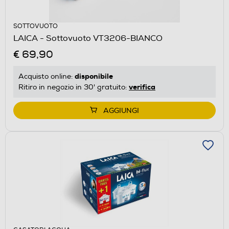
SOTTOVUOTO
LAICA - Sottovuoto VT3206-BIANCO
€ 69,90
disponibile
Acquisto online:
verifica
Ritiro in negozio in 30' gratuito:
AGGIUNGI