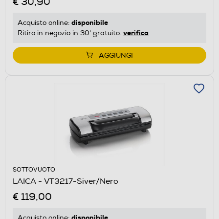
€ 30,90
disponibile
Acquisto online:
verifica
Ritiro in negozio in 30' gratuito:
AGGIUNGI
SOTTOVUOTO
LAICA - VT3217-Siver/Nero
€ 119,00
disponibile
Acquisto online: