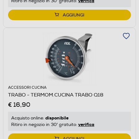
verifica
Ritiro in negozio in 30' gratuito:
AGGIUNGI
ACCESSORI CUCINA
TRABO - TERMOM.CUCINA TRABO Q18
€ 16,90
disponibile
Acquisto online:
verifica
Ritiro in negozio in 30' gratuito:
AGGIUNGI