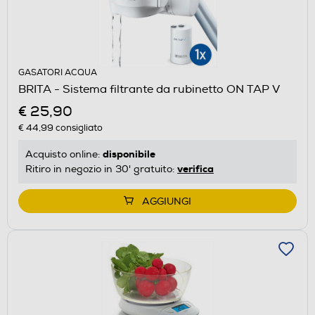
GASATORI ACQUA
BRITA - Sistema filtrante da rubinetto ON TAP V
€ 25,90
€ 44,99
consigliato
disponibile
Acquisto online:
verifica
Ritiro in negozio in 30' gratuito:
AGGIUNGI