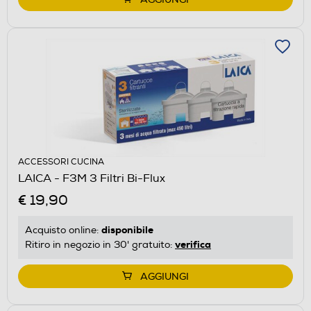
ACCESSORI CUCINA
LAICA - F3M 3 Filtri Bi-Flux
€ 19,90
disponibile
Acquisto online:
verifica
Ritiro in negozio in 30' gratuito:
AGGIUNGI