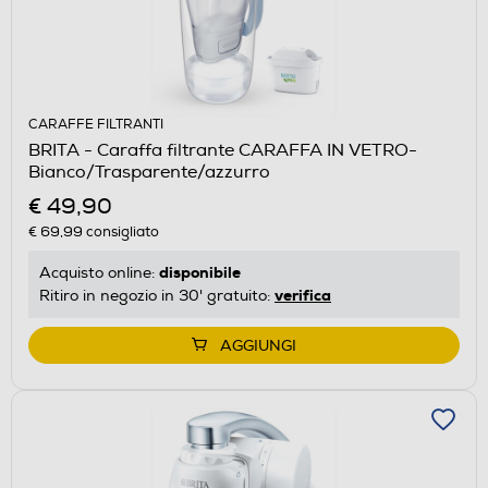
CARAFFE FILTRANTI
BRITA - Caraffa filtrante CARAFFA IN VETRO-
Bianco/Trasparente/azzurro
€ 49,90
€ 69,99
consigliato
disponibile
Acquisto online:
verifica
Ritiro in negozio in 30' gratuito:
AGGIUNGI