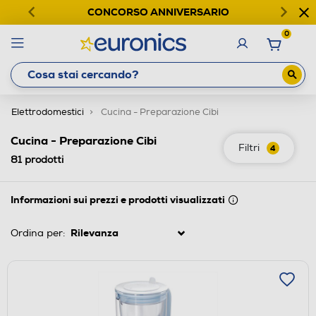
CONCORSO ANNIVERSARIO
0
Elettrodomestici
Cucina - Preparazione Cibi
Cucina - Preparazione Cibi
Filtri
4
81
prodotti
Informazioni sui prezzi e prodotti visualizzati
Ordina per: