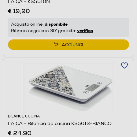
LAICA - KS5010N
€ 19,90
disponibile
Acquisto online:
verifica
Ritiro in negozio in 30' gratuito:
AGGIUNGI
BILANCE CUCINA
LAICA - Bilancia da cucina KS5013-BIANCO
€ 24,90