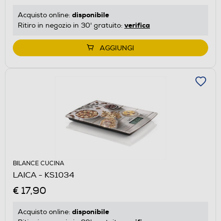
disponibile
Acquisto online:
verifica
Ritiro in negozio in 30' gratuito:
AGGIUNGI
BILANCE CUCINA
LAICA - KS1034
€ 17,90
disponibile
Acquisto online: