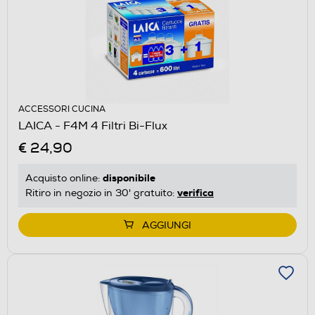
ACCESSORI CUCINA
LAICA - F4M 4 Filtri Bi-Flux
€ 24,90
disponibile
Acquisto online:
verifica
Ritiro in negozio in 30' gratuito:
AGGIUNGI