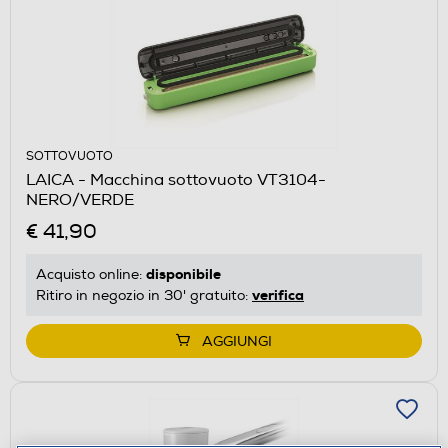
SOTTOVUOTO
LAICA - Macchina sottovuoto VT3104-
NERO/VERDE
€ 41,90
disponibile
Acquisto online:
verifica
Ritiro in negozio in 30' gratuito:
AGGIUNGI