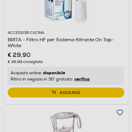
ACCESSORI CUCINA
BRITA - Filtro HF per Sistema filtrante On Tap-
White
€ 29,90
€ 36,99
consigliato
disponibile
Acquisto online:
verifica
Ritiro in negozio in 30' gratuito:
AGGIUNGI