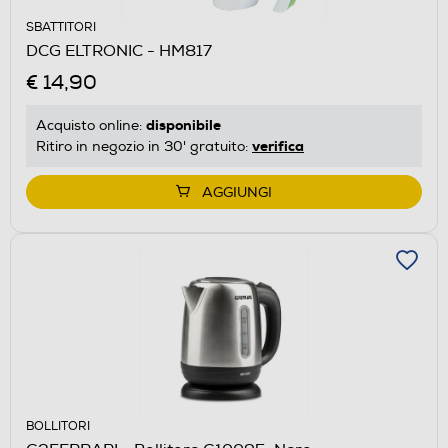
SBATTITORI
DCG ELTRONIC - HM817
€ 14,90
disponibile
Acquisto online:
verifica
Ritiro in negozio in 30' gratuito:
AGGIUNGI
BOLLITORI