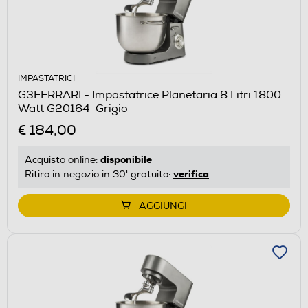
IMPASTATRICI
G3FERRARI - Impastatrice Planetaria 8 Litri 1800
Watt G20164-Grigio
€ 184,00
disponibile
Acquisto online:
verifica
Ritiro in negozio in 30' gratuito:
AGGIUNGI