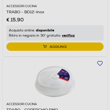
ACCESSORI CUCINA
TRABO - BD12-Inox
€ 15,90
disponibile
Acquisto online:
verifica
Ritiro in negozio in 30' gratuito:
AGGIUNGI
ACCESSORI CUCINA
TRABO - COPERCHIO FMO