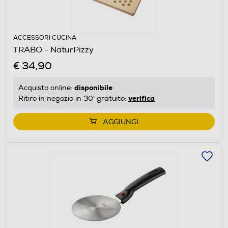
ACCESSORI CUCINA
TRABO - NaturPizzy
€ 34,90
disponibile
Acquisto online:
verifica
Ritiro in negozio in 30' gratuito:
AGGIUNGI