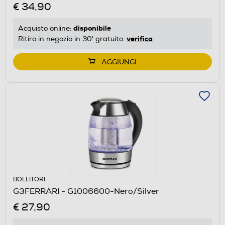
€ 34,90
disponibile
Acquisto online:
verifica
Ritiro in negozio in 30' gratuito:
AGGIUNGI
BOLLITORI
G3FERRARI - G1006600-Nero/Silver
€ 27,90