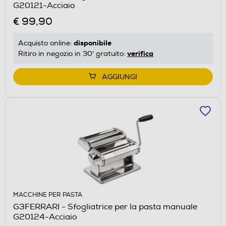
G20121-Acciaio
€ 99,90
disponibile
Acquisto online:
verifica
Ritiro in negozio in 30' gratuito:
AGGIUNGI
MACCHINE PER PASTA
G3FERRARI - Sfogliatrice per la pasta manuale
G20124-Acciaio