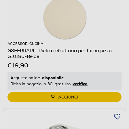
ACCESSORI CUCINA
G3FERRARI - Pietra refrattaria per forno pizza
G10180-Beige
€ 19,90
disponibile
Acquisto online:
verifica
Ritiro in negozio in 30' gratuito:
AGGIUNGI