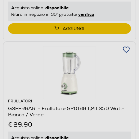
disponibile
Acquisto online:
verifica
Ritiro in negozio in 30' gratuito:
AGGIUNGI
FRULLATORI
G3FERRARI - Frullatore G20169 1,2lt 350 Watt-
Bianco / Verde
€ 29,90
disponibile
Acquisto online: