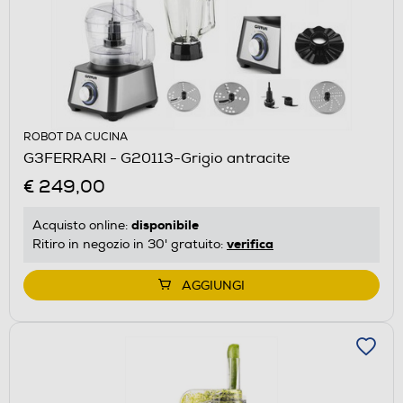
ROBOT DA CUCINA
G3FERRARI - G20113-Grigio antracite
€ 249,00
disponibile
Acquisto online:
verifica
Ritiro in negozio in 30' gratuito:
AGGIUNGI