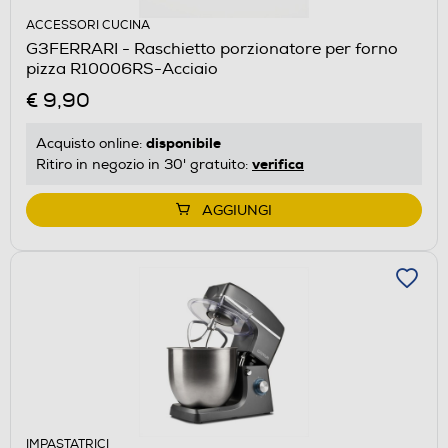
ACCESSORI CUCINA
G3FERRARI - Raschietto porzionatore per forno
pizza R10006RS-Acciaio
€ 9,90
disponibile
Acquisto online:
verifica
Ritiro in negozio in 30' gratuito:
AGGIUNGI
IMPASTATRICI