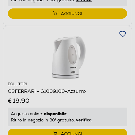
AGGIUNGI
BOLLITORI
G3FERRARI - G1009100-Azzurro
€ 19,90
disponibile
Acquisto online:
verifica
Ritiro in negozio in 30' gratuito:
AGGIUNGI