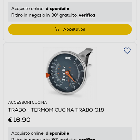
disponibile
Acquisto online:
verifica
Ritiro in negozio in 30' gratuito:
AGGIUNGI
ACCESSORI CUCINA
TRABO - TERMOM.CUCINA TRABO Q18
€ 16,90
disponibile
Acquisto online:
verifica
Ritiro in negozio in 30' gratuito: