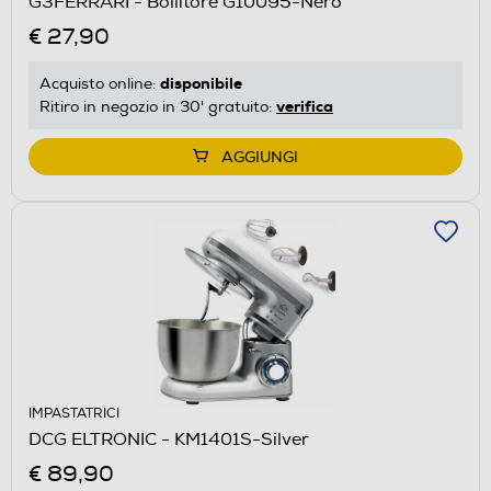
G3FERRARI - Bollitore G10095-Nero
€ 27,90
disponibile
Acquisto online:
verifica
Ritiro in negozio in 30' gratuito:
AGGIUNGI
IMPASTATRICI
DCG ELTRONIC - KM1401S-Silver
€ 89,90