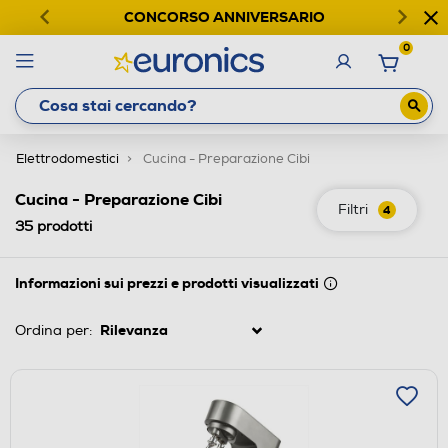
CONCORSO ANNIVERSARIO
0
Elettrodomestici
Cucina - Preparazione Cibi
Cucina - Preparazione Cibi
Filtri
4
35
prodotti
Informazioni sui prezzi e prodotti visualizzati
Ordina per: