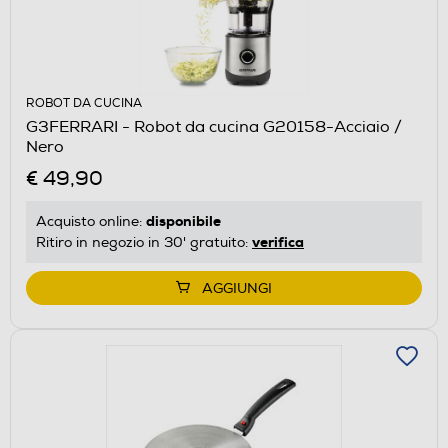
ROBOT DA CUCINA
G3FERRARI - Robot da cucina G20158-Acciaio /
Nero
€ 49,90
disponibile
Acquisto online:
verifica
Ritiro in negozio in 30' gratuito:
AGGIUNGI