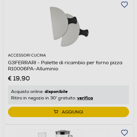
ACCESSORI CUCINA
G3FERRARI - Palette di ricambio per forno pizza
R10006PA-Alluminio
€ 19,90
disponibile
Acquisto online:
verifica
Ritiro in negozio in 30' gratuito:
AGGIUNGI