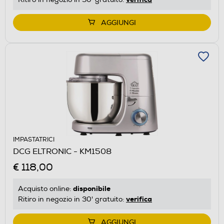
AGGIUNGI
IMPASTATRICI
DCG ELTRONIC - KM1508
€ 118,00
disponibile
Acquisto online:
verifica
Ritiro in negozio in 30' gratuito:
AGGIUNGI