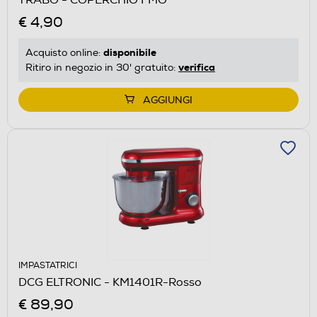
€ 4,90
disponibile
Acquisto online:
verifica
Ritiro in negozio in 30' gratuito:
AGGIUNGI
IMPASTATRICI
DCG ELTRONIC - KM1401R-Rosso
€ 89,90