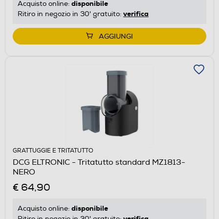
disponibile
Acquisto online:
verifica
Ritiro in negozio in 30' gratuito:
AGGIUNGI
GRATTUGGIE E TRITATUTTO
DCG ELTRONIC - Tritatutto standard MZ1813-
NERO
€ 64,90
disponibile
Acquisto online:
verifica
Ritiro in negozio in 30' gratuito: