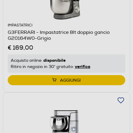
IMPASTATRICI
G3FERRARI - Impastatrice 8lt doppio gancio
G20164W0-Grigio
€ 169,00
disponibile
Acquisto online:
verifica
Ritiro in negozio in 30' gratuito:
AGGIUNGI