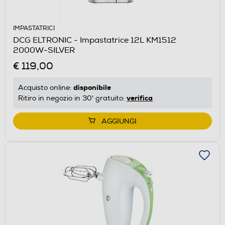
IMPASTATRICI
DCG ELTRONIC - Impastatrice 12L KM1512
2000W-SILVER
€ 119,00
disponibile
Acquisto online:
verifica
Ritiro in negozio in 30' gratuito:
AGGIUNGI