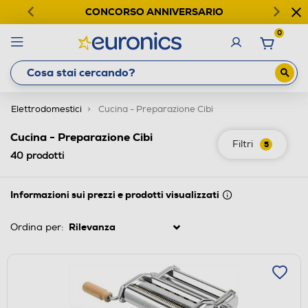
CONCORSO ANNIVERSARIO
0
Elettrodomestici
Cucina - Preparazione Cibi
Cucina - Preparazione Cibi
Filtri
5
40
prodotti
Informazioni sui prezzi e prodotti visualizzati
Ordina per: