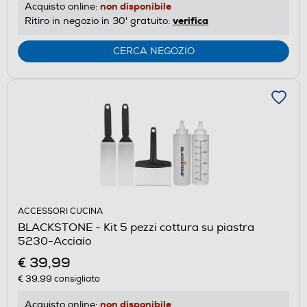
non disponibile
Acquisto online:
verifica
Ritiro in negozio in 30' gratuito:
CERCA NEGOZIO
ACCESSORI CUCINA
BLACKSTONE - Kit 5 pezzi cottura su piastra
5230-Acciaio
€ 39,99
€ 39,99
consigliato
non disponibile
Acquisto online: