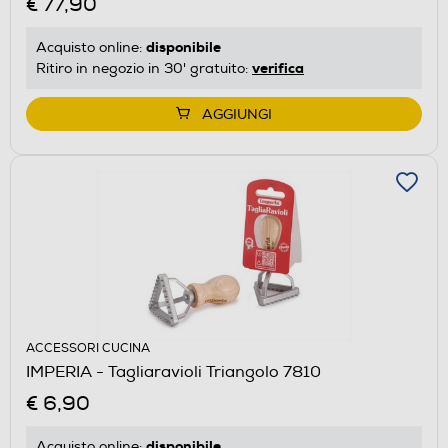
€ 77,90
disponibile
Acquisto online:
verifica
Ritiro in negozio in 30' gratuito:
AGGIUNGI
ACCESSORI CUCINA
IMPERIA - Tagliaravioli Triangolo 7810
€ 6,90
disponibile
Acquisto online: