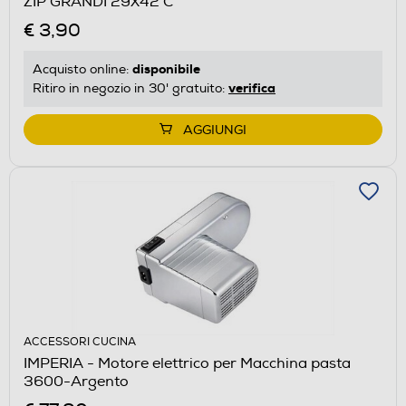
ZIP GRANDI 29X42 C
€ 3,90
disponibile
Acquisto online:
verifica
Ritiro in negozio in 30' gratuito:
AGGIUNGI
ACCESSORI CUCINA
IMPERIA - Motore elettrico per Macchina pasta
3600-Argento