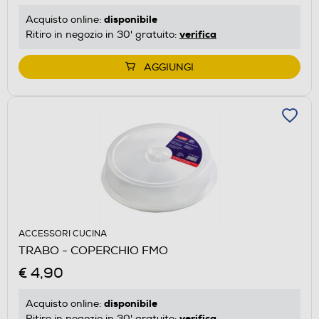
disponibile
Acquisto online:
verifica
Ritiro in negozio in 30' gratuito:
AGGIUNGI
ACCESSORI CUCINA
TRABO - COPERCHIO FMO
€ 4,90
disponibile
Acquisto online:
verifica
Ritiro in negozio in 30' gratuito: