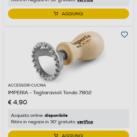
AGGIUNGI
ACCESSORI CUCINA
IMPERIA - Tagliaravioli Tondo 7802
€ 4,90
disponibile
Acquisto online:
verifica
Ritiro in negozio in 30' gratuito:
AGGIUNGI