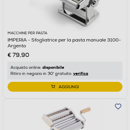
MACCHINE PER PASTA
IMPERIA - Sfogliatrice per la pasta manuale 3100-
Argento
€ 79,90
disponibile
Acquisto online:
verifica
Ritiro in negozio in 30' gratuito:
AGGIUNGI