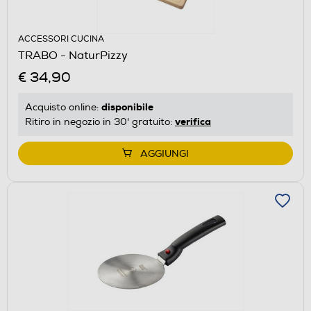
ACCESSORI CUCINA
TRABO - NaturPizzy
€ 34,90
disponibile
Acquisto online:
verifica
Ritiro in negozio in 30' gratuito:
AGGIUNGI