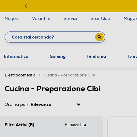
Negozi
Volantini
Servizi
Star Club
Magaz
Informatica
Gaming
Telefonia
Tv e
Elettrodomestici
Cucina - Preparazione Cibi
Cucina - Preparazione Cibi
Ordina per:
Filtri Attivi
(5)
Rimuovi filtri