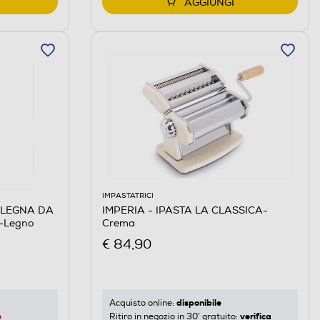
AGGIUNGI
IMPASTATRICI
 LEGNA DA
IMPERIA - IPASTA LA CLASSICA-
-Legno
Crema
€ 84,90
disponibile
Acquisto online:
e
verifica
Ritiro in negozio in 30' gratuito: