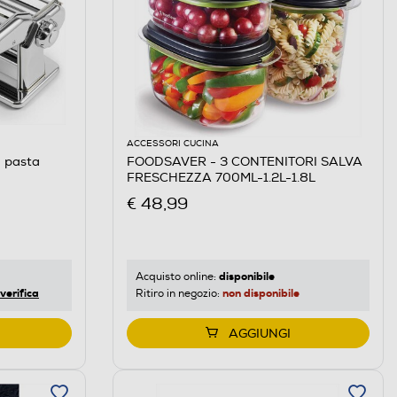
ACCESSORI CUCINA
a pasta
FOODSAVER - 3 CONTENITORI SALVA
FRESCHEZZA 700ML-1.2L-1.8L
€ 48,99
disponibile
Acquisto online:
verifica
non disponibile
Ritiro in negozio:
AGGIUNGI