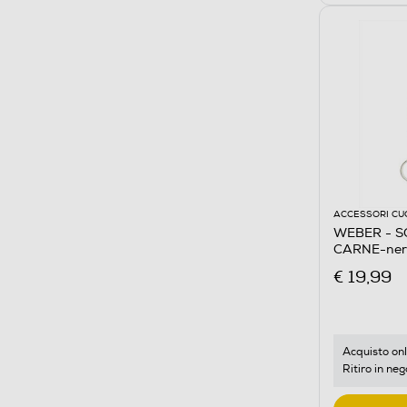
ACCESSORI CU
WEBER - 
CARNE-ner
€ 19,99
Acquisto onl
Ritiro in neg