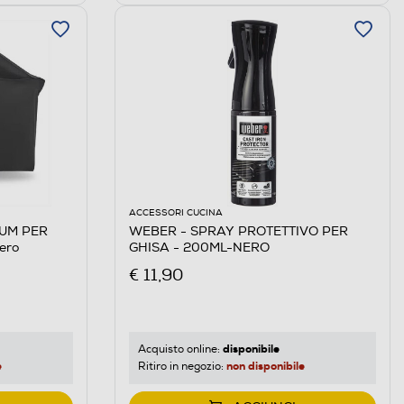
ACCESSORI CUCINA
IUM PER
WEBER - SPRAY PROTETTIVO PER
ero
GHISA - 200ML-NERO
€ 11,90
disponibile
Acquisto online:
e
non disponibile
Ritiro in negozio: