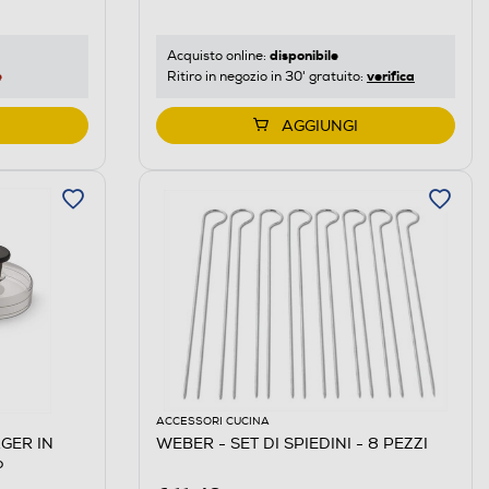
disponibile
Acquisto online:
e
verifica
Ritiro in negozio in 30' gratuito:
AGGIUNGI
ACCESSORI CUCINA
GER IN
WEBER - SET DI SPIEDINI - 8 PEZZI
o