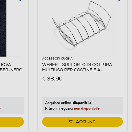
ACCESSORI CUCINA
NUOVA
WEBER - SUPPORTO DI COTTURA
EBER-NERO
MULTIUSO PER COSTINE E A-
ALLUMINIO
€ 38,90
disponibile
Acquisto online:
e
non disponibile
Ritiro in negozio:
AGGIUNGI