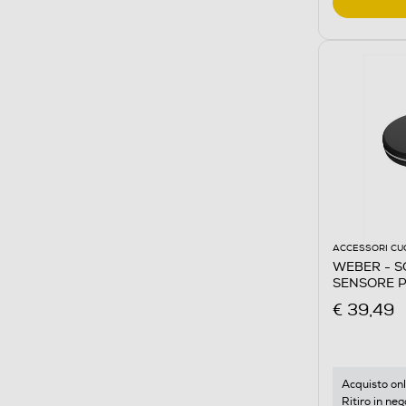
ACCESSORI CU
WEBER - 
SENSORE P
€ 39,49
Acquisto onl
Ritiro in neg