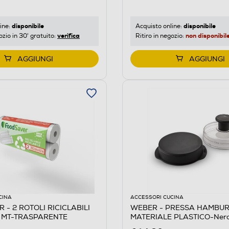
disponibile
disponibile
ine:
Acquisto online:
verifica
non disponibil
ozio in 30' gratuito:
Ritiro in negozio:
AGGIUNGI
AGGIUNGI
CINA
ACCESSORI CUCINA
- 2 ROTOLI RICICLABILI
WEBER - PRESSA HAMBUR
5 MT-TRASPARENTE
MATERIALE PLASTICO-Ner