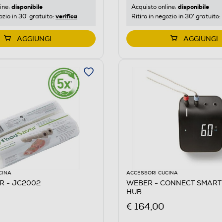
disponibile
disponibile
ine:
Acquisto online:
verifica
ozio in 30' gratuito:
Ritiro in negozio in 30' gratuito:
AGGIUNGI
AGGIUNGI
CINA
ACCESSORI CUCINA
R - JC2002
WEBER - CONNECT SMART 
HUB
€ 164,00