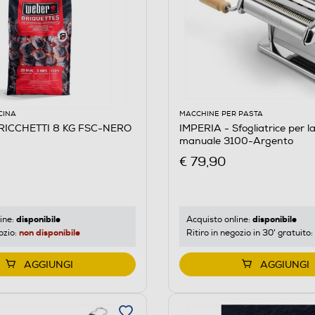
CINA
MACCHINE PER PASTA
RICCHETTI 8 KG FSC-NERO
IMPERIA - Sfogliatrice per l
manuale 3100-Argento
€ 79,90
disponibile
disponibile
ine:
Acquisto online:
non disponibile
ozio:
Ritiro in negozio in 30' gratuito:
AGGIUNGI
AGGIUNGI