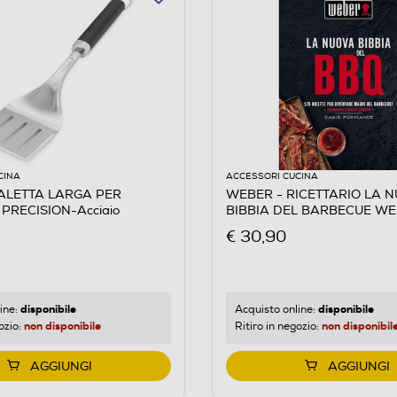
CINA
ACCESSORI CUCINA
LETTA LARGA PER
WEBER - RICETTARIO LA 
PRECISION-Acciaio
BIBBIA DEL BARBECUE W
€ 30,90
disponibile
disponibile
ine:
Acquisto online:
non disponibile
non disponibil
ozio:
Ritiro in negozio:
AGGIUNGI
AGGIUNGI