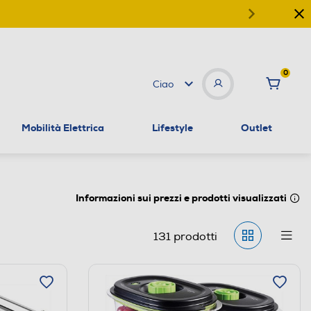
0
Ciao
Mobilità Elettrica
Lifestyle
Outlet
Informazioni sui prezzi e prodotti visualizzati
131
prodotti