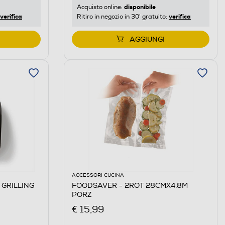
disponibile
Acquisto online:
verifica
verifica
Ritiro in negozio in 30' gratuito:
AGGIUNGI
ACCESSORI CUCINA
GRILLING
FOODSAVER - 2ROT 28CMX4,8M
PORZ
€ 15,99