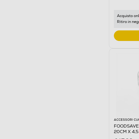
Acquisto onl
Ritiro in neg
ACCESSORI CU
FOODSAVER 
20CM X 4,