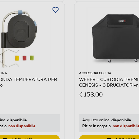
CINA
ACCESSORI CUCINA
SONDA TEMPERATURA PER
WEBER - CUSTODIA PREM
o
GENESIS - 3 BRUCIATORI-n
€ 153,00
disponibile
disponibile
ine:
Acquisto online:
non disponibile
non disponibil
ozio:
Ritiro in negozio: