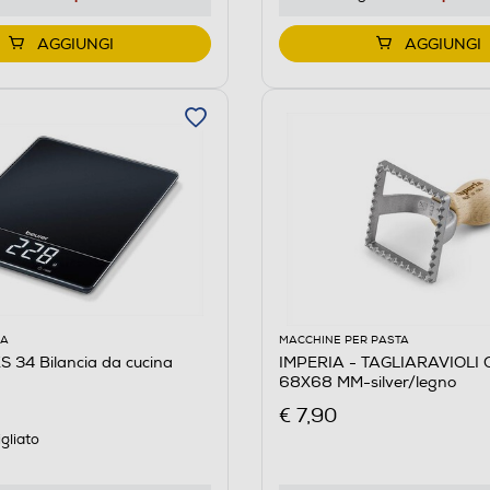
AGGIUNGI
AGGIUNGI
NA
MACCHINE PER PASTA
a da cucina
IMPERIA - TAGLIARAVIOLI QUADRO
68X68 MM-silver/legno
€ 7,90
gliato