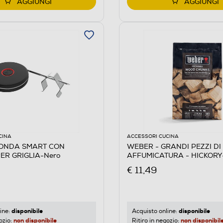
AGGIUNGI
AGGIUNGI
CINA
ACCESSORI CUCINA
SONDA SMART CON
WEBER - GRANDI PEZZI DI
ER GRIGLIA-Nero
AFFUMICATURA - HICKORY
€ 11,49
disponibile
disponibile
ine:
Acquisto online:
non disponibile
non disponibil
ozio:
Ritiro in negozio: