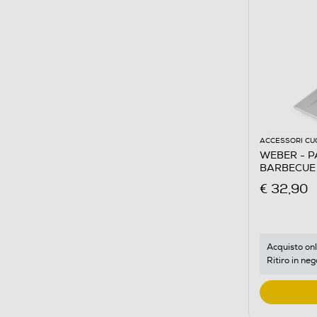
ACCESSORI CU
WEBER - PA
BARBECUE 
€ 32,90
Acquisto onl
Ritiro in neg