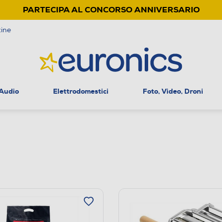
PARTECIPA AL CONCORSO ANNIVERSARIO
ine
 Audio
Elettrodomestici
Foto, Video, Droni