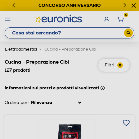
CONCORSO ANNIVERSARIO
0
Elettrodomestici
Cucina - Preparazione Cibi
Cucina - Preparazione Cibi
Filtri
6
127
prodotti
Informazioni sui prezzi e prodotti visualizzati
Ordina per: