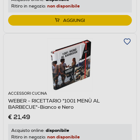
non disponibile
Ritiro in negozio:
AGGIUNGI
ACCESSORI CUCINA
WEBER - RICETTARIO "1001 MENÙ AL
BARBECUE"-Bianco e Nero
€ 21,49
disponibile
Acquisto online:
non disponibile
Ritiro in negozio: