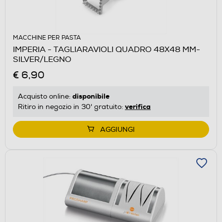
MACCHINE PER PASTA
IMPERIA - TAGLIARAVIOLI QUADRO 48X48 MM-
SILVER/LEGNO
€ 6,90
disponibile
Acquisto online:
verifica
Ritiro in negozio in 30' gratuito:
AGGIUNGI