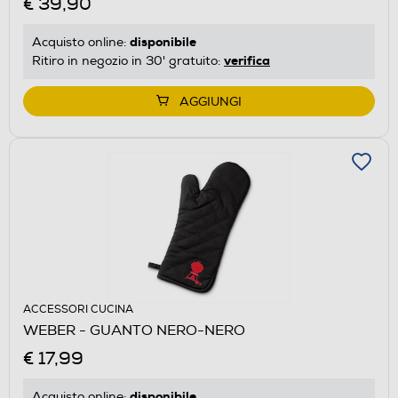
€ 39,90
disponibile
Acquisto online:
verifica
Ritiro in negozio in 30' gratuito:
AGGIUNGI
ACCESSORI CUCINA
WEBER - GUANTO NERO-NERO
€ 17,99
disponibile
Acquisto online: