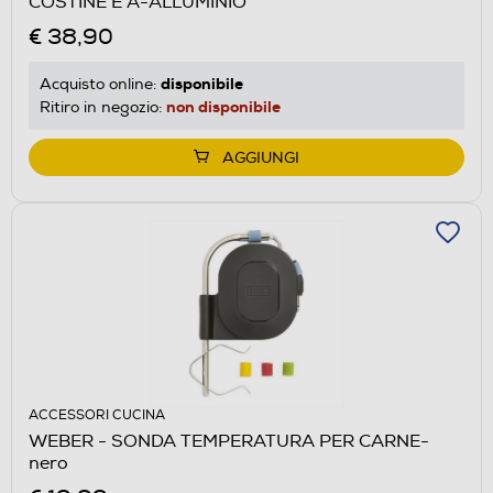
COSTINE E A-ALLUMINIO
€ 38,90
disponibile
Acquisto online:
non disponibile
Ritiro in negozio:
AGGIUNGI
ACCESSORI CUCINA
WEBER - SONDA TEMPERATURA PER CARNE-
nero