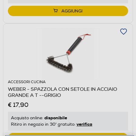
AGGIUNGI
ACCESSORI CUCINA
WEBER - SPAZZOLA CON SETOLE IN ACCIAIO
GRANDE A T --GRIGIO
€ 17,90
disponibile
Acquisto online:
verifica
Ritiro in negozio in 30' gratuito: