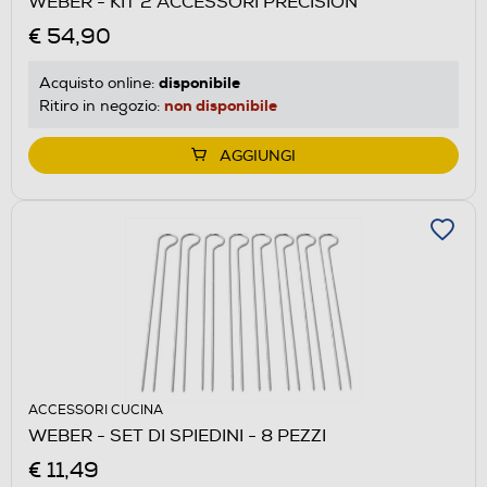
WEBER - KIT 2 ACCESSORI PRECISION
€ 54,90
disponibile
Acquisto online:
non disponibile
Ritiro in negozio:
AGGIUNGI
ACCESSORI CUCINA
WEBER - SET DI SPIEDINI - 8 PEZZI
€ 11,49