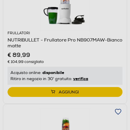
FRULLATORI
NUTRIBULLET - Frullatore Pro NB907MAW-Bianco
matte
€ 89,99
€ 104,99
consigliato
disponibile
Acquisto online:
verifica
Ritiro in negozio in 30' gratuito:
AGGIUNGI