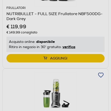
FRULLATORI
NUTRIBULLET - FULL SIZE Frullatore NBF500DG-
Dark Grey
€ 119,99
€ 149,99
consigliato
disponibile
Acquisto online:
verifica
Ritiro in negozio in 30' gratuito:
AGGIUNGI