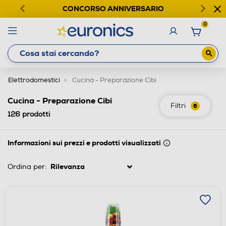
CONCORSO ANNIVERSARIO
0
Elettrodomestici
Cucina - Preparazione Cibi
Cucina - Preparazione Cibi
Filtri
6
126
prodotti
Informazioni sui prezzi e prodotti visualizzati
Ordina per: