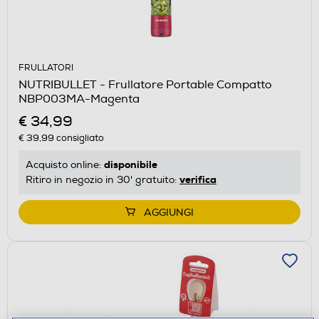
FRULLATORI
NUTRIBULLET - Frullatore Portable Compatto
NBP003MA-Magenta
€ 34,99
€ 39,99
consigliato
disponibile
Acquisto online:
verifica
Ritiro in negozio in 30' gratuito:
AGGIUNGI