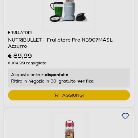
FRULLATORI
NUTRIBULLET - Frullatore Pro NB907MASL-
Azzurro
€ 89,99
€ 104,99
consigliato
disponibile
Acquisto online:
verifica
Ritiro in negozio in 30' gratuito:
AGGIUNGI