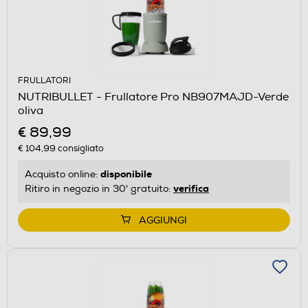
FRULLATORI
NUTRIBULLET - Frullatore Pro NB907MAJD-Verde
oliva
€ 89,99
€ 104,99
consigliato
disponibile
Acquisto online:
verifica
Ritiro in negozio in 30' gratuito:
AGGIUNGI