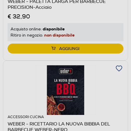
WEBER - PALETTA LARGA PER BARBECUE
PRECISION-Acciaio
€ 32,90
disponibile
Acquisto online:
non disponibile
Ritiro in negozio:
AGGIUNGI
ACCESSORI CUCINA
WEBER - RICETTARIO LA NUOVA BIBBIA DEL
BARBECUE WEBER-NERO