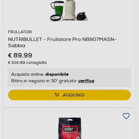
FRULLATORI
NUTRIBULLET - Frullatore Pro NB907MASN-
Sabbia
€ 89,99
€ 104,99
consigliato
disponibile
Acquisto online:
verifica
Ritiro in negozio in 30' gratuito:
AGGIUNGI