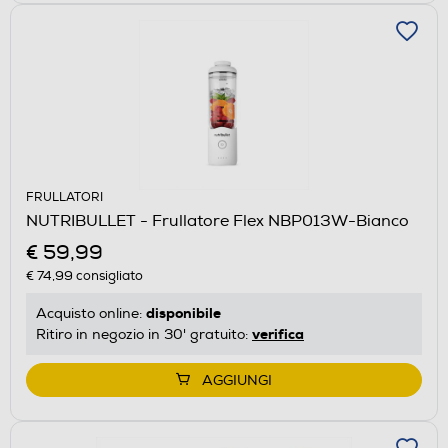
FRULLATORI
NUTRIBULLET - Frullatore Flex NBP013W-Bianco
€ 59,99
€ 74,99
consigliato
disponibile
Acquisto online:
verifica
Ritiro in negozio in 30' gratuito:
AGGIUNGI