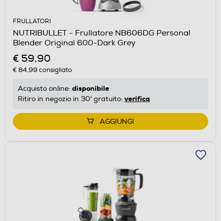
FRULLATORI
NUTRIBULLET - Frullatore NB606DG Personal
Blender Original 600-Dark Grey
€ 59,90
€ 84,99
consigliato
disponibile
Acquisto online:
verifica
Ritiro in negozio in 30' gratuito:
AGGIUNGI