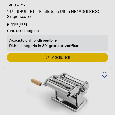
FRULLATORI
NUTRIBULLET - Frullatore Ultra NB1206DGCC-
Grigio scuro
€ 119,99
€ 149,99
consigliato
disponibile
Acquisto online:
verifica
Ritiro in negozio in 30' gratuito:
AGGIUNGI