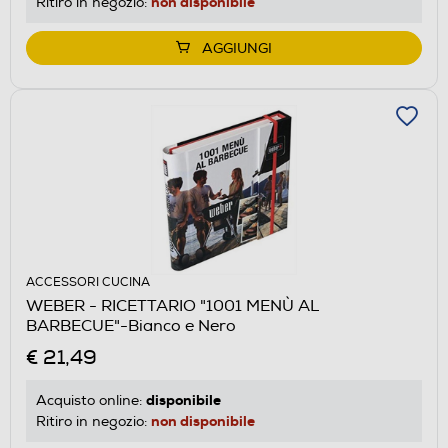
non disponibile
Ritiro in negozio:
AGGIUNGI
ACCESSORI CUCINA
WEBER - RICETTARIO "1001 MENÙ AL
BARBECUE"-Bianco e Nero
€ 21,49
disponibile
Acquisto online:
non disponibile
Ritiro in negozio: