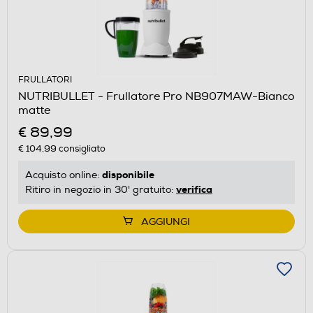
FRULLATORI
NUTRIBULLET - Frullatore Pro NB907MAW-Bianco
matte
€ 89,99
€ 104,99
consigliato
disponibile
Acquisto online:
verifica
Ritiro in negozio in 30' gratuito:
AGGIUNGI