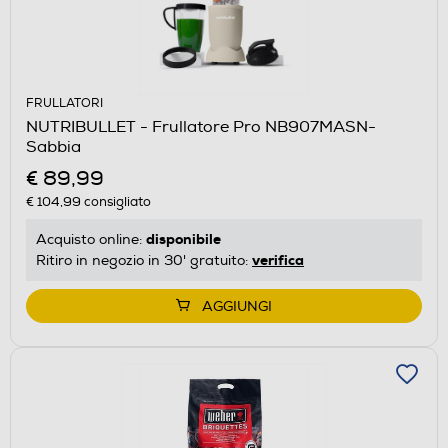
FRULLATORI
NUTRIBULLET - Frullatore Pro NB907MASN-
Sabbia
€ 89,99
€ 104,99
consigliato
disponibile
Acquisto online:
verifica
Ritiro in negozio in 30' gratuito:
AGGIUNGI