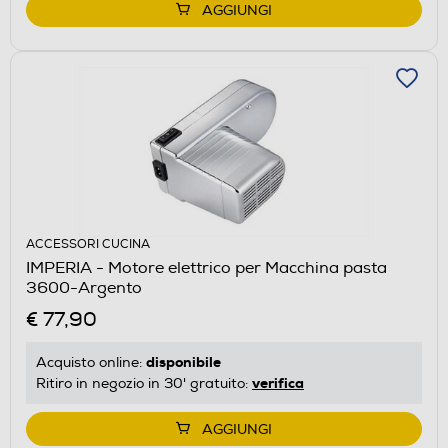
AGGIUNGI
ACCESSORI CUCINA
IMPERIA - Motore elettrico per Macchina pasta
3600-Argento
€ 77,90
disponibile
Acquisto online:
verifica
Ritiro in negozio in 30' gratuito:
AGGIUNGI