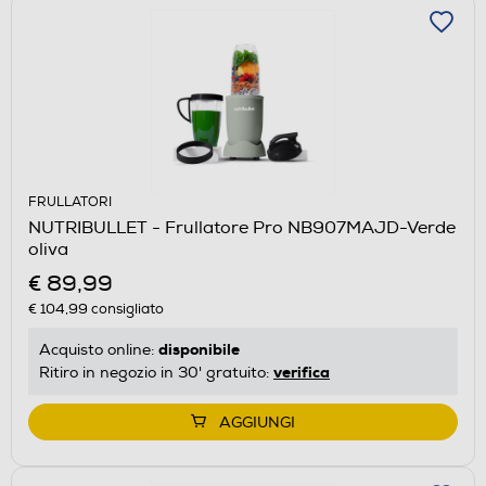
FRULLATORI
NUTRIBULLET - Frullatore Pro NB907MAJD-Verde
oliva
€ 89,99
€ 104,99
consigliato
disponibile
Acquisto online:
verifica
Ritiro in negozio in 30' gratuito:
AGGIUNGI