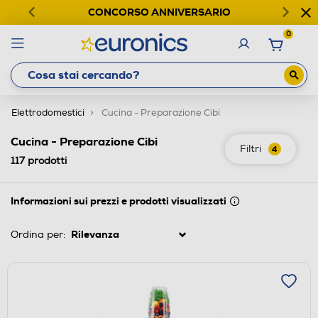
CONCORSO ANNIVERSARIO
0
Elettrodomestici
Cucina - Preparazione Cibi
Cucina - Preparazione Cibi
Filtri
4
117
prodotti
Informazioni sui prezzi e prodotti visualizzati
Ordina per: