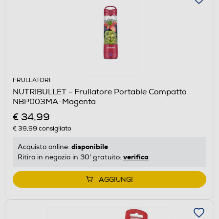
FRULLATORI
NUTRIBULLET - Frullatore Portable Compatto
NBP003MA-Magenta
€ 34,99
€ 39,99
consigliato
disponibile
Acquisto online:
verifica
Ritiro in negozio in 30' gratuito:
AGGIUNGI