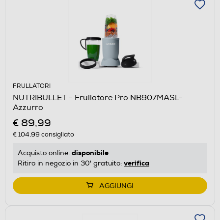
FRULLATORI
NUTRIBULLET - Frullatore Pro NB907MASL-
Azzurro
€ 89,99
€ 104,99
consigliato
disponibile
Acquisto online:
verifica
Ritiro in negozio in 30' gratuito:
AGGIUNGI