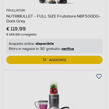
FRULLATORI
NUTRIBULLET - FULL SIZE Frullatore NBF500DG-
Dark Grey
€ 119,99
€ 149,99
consigliato
disponibile
Acquisto online:
verifica
Ritiro in negozio in 30' gratuito:
AGGIUNGI