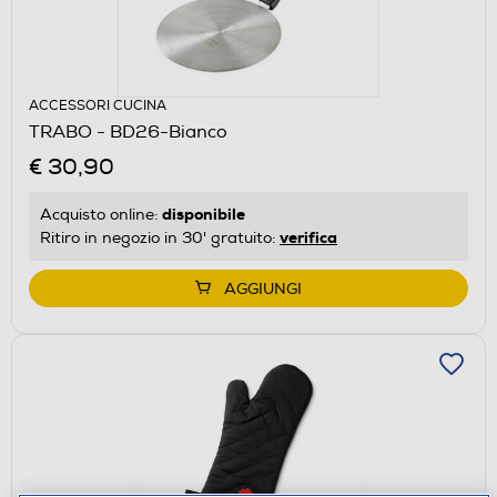
ACCESSORI CUCINA
TRABO - BD26-Bianco
€ 30,90
disponibile
Acquisto online:
verifica
Ritiro in negozio in 30' gratuito:
AGGIUNGI