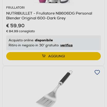
FRULLATORI
NUTRIBULLET - Frullatore NB606DG Personal
Blender Original 600-Dark Grey
€ 59,90
€ 84,99
consigliato
disponibile
Acquisto online:
verifica
Ritiro in negozio in 30' gratuito:
AGGIUNGI