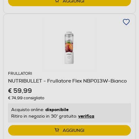
AGGIUNGI
FRULLATORI
NUTRIBULLET - Frullatore Flex NBP013W-Bianco
€ 59,99
€ 74,99
consigliato
disponibile
Acquisto online:
verifica
Ritiro in negozio in 30' gratuito:
AGGIUNGI