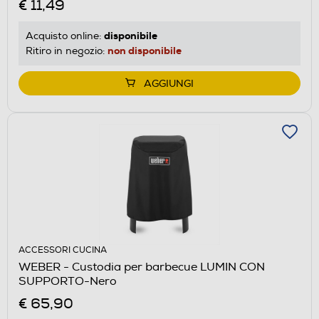
€ 11,49
disponibile
Acquisto online:
non disponibile
Ritiro in negozio:
AGGIUNGI
ACCESSORI CUCINA
WEBER - Custodia per barbecue LUMIN CON
SUPPORTO-Nero
€ 65,90