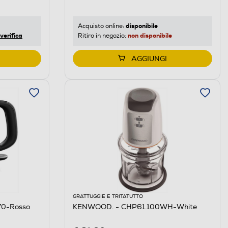
disponibile
Acquisto online:
verifica
non disponibile
Ritiro in negozio:
AGGIUNGI
GRATTUGGIE E TRITATUTTO
70-Rosso
KENWOOD. - CHP61.100WH-White