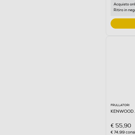
Acquisto onl
Ritiro in neg
FRULLATORI
KENWOOD. 
€ 55,90
€ 74,99
consi