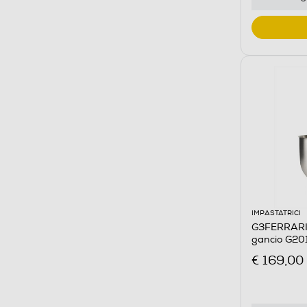
IMPASTATRICI
G3FERRARI -
gancio G20
€ 169,00