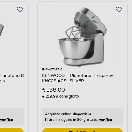
IMPASTATRICI
lanetaria 8
KENWOOD. - Planetaria Prospero+
gio
KHC29.A0SI-SILVER
€ 138,00
€ 219,99
consigliato
disponibile
Acquisto online:
verifica
verifica
Ritiro in negozio in 30' gratuito: