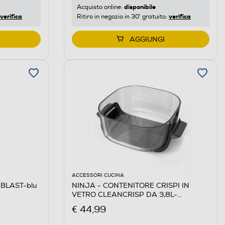
disponibile
Acquisto online:
verifica
verifica
Ritiro in negozio in 30' gratuito:
AGGIUNGI
ACCESSORI CUCINA
e BLAST-blu
NINJA - CONTENITORE CRISPI IN
VETRO CLEANCRISP DA 3,8L-
Trasparente
€ 44,99