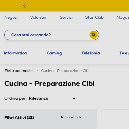
Negozi
Volantini
Servizi
Star Club
Magaz
Informatica
Gaming
Telefonia
Tv e
Elettrodomestici
Cucina - Preparazione Cibi
Cucina - Preparazione Cibi
Ordina per:
Filtri Attivi
(12)
Rimuovi filtri