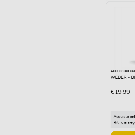
ACCESSORI CU
WEBER - B
€ 19,99
Acquisto onl
Ritiro in neg