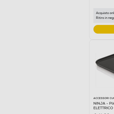
Acquisto onl
Ritiro in neg
ACCESSORI CU
NINJA - PI
ELETTRICO