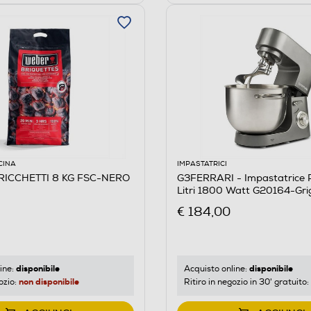
CINA
IMPASTATRICI
RICCHETTI 8 KG FSC-NERO
G3FERRARI - Impastatrice P
Litri 1800 Watt G20164-Gri
€ 184,00
disponibile
disponibile
ine:
Acquisto online:
non disponibile
ozio:
Ritiro in negozio in 30' gratuito: