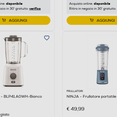
disponibile
disponibile
ine:
Acquisto online:
verifica
ozio in 30' gratuito:
Ritiro in negozio in 30' gratuito:
AGGIUNGI
AGGIUNGI
FRULLATORI
- BLP41.A0WH-Bianco
NINJA - Frullatore portatil
€ 49,99
gliato