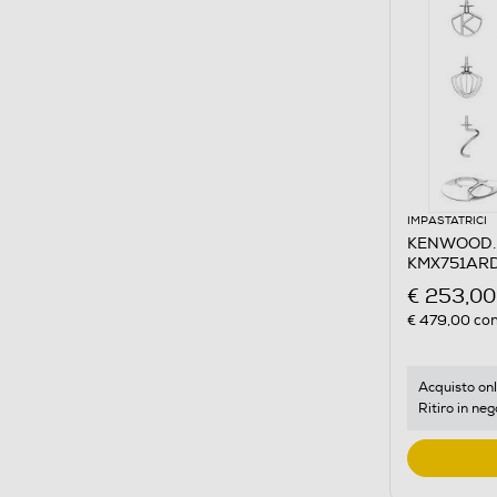
IMPASTATRICI
KENWOOD. -
KMX751ARD
€ 253,00
€ 479,00
con
Acquisto onl
Ritiro in neg