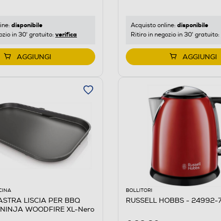
disponibile
disponibile
ine:
Acquisto online:
verifica
ozio in 30' gratuito:
Ritiro in negozio in 30' gratuito:
AGGIUNGI
AGGIUNGI
CINA
BOLLITORI
ASTRA LISCIA PER BBQ
RUSSELL HOBBS - 24992-
 NINJA WOODFIRE XL-Nero