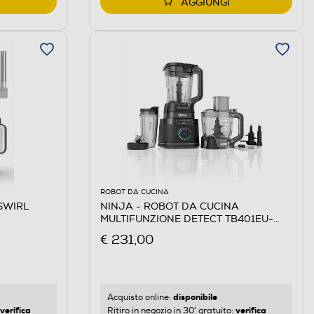
AGGIUNGI
ROBOT DA CUCINA
 SWIRL
NINJA - ROBOT DA CUCINA
MULTIFUNZIONE DETECT TB401EU-
Nero
€ 231,00
disponibile
Acquisto online:
verifica
verifica
Ritiro in negozio in 30' gratuito: