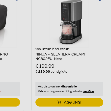
YOGURTERIE E GELATIERE
ORNO
NINJA - GELATIERA CREAMI
o
NC302EU-Nero
€ 199,99
€ 229,99
consigliato
disponibile
Acquisto online:
e
verifica
Ritiro in negozio in 30' gratuito:
AGGIUNGI