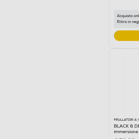
Acquisto onl
Ritiro in neg
FRULLATORI A
BLACK & DE
immersione
antracite