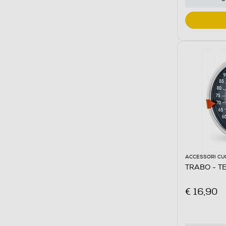
ACCESSORI CU
TRABO - T
€ 16,90