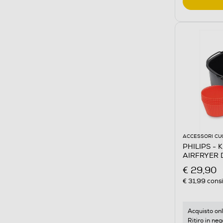
ACCESSORI CU
PHILIPS - 
AIRFRYER 
€ 29,90
€ 31,99
consi
Acquisto onl
Ritiro in neg