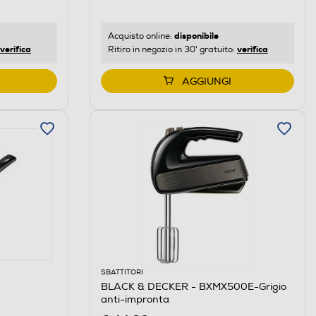
disponibile
Acquisto online:
verifica
verifica
Ritiro in negozio in 30' gratuito:
AGGIUNGI
SBATTITORI
BLACK & DECKER - BXMX500E-Grigio
anti-impronta