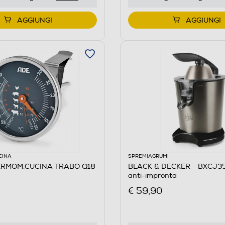
AGGIUNGI
AGGIUNGI
CINA
SPREMIAGRUMI
ERMOM.CUCINA TRABO Q18
BLACK & DECKER - BXCJ35
anti-impronta
€ 59,90