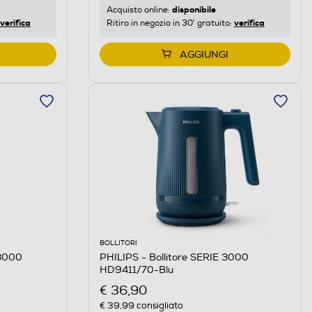
disponibile
Acquisto online:
verifica
verifica
Ritiro in negozio in 30' gratuito:
AGGIUNGI
BOLLITORI
 3000
PHILIPS - Bollitore SERIE 3000
HD9411/70-Blu
€ 36,90
€ 39,99
consigliato