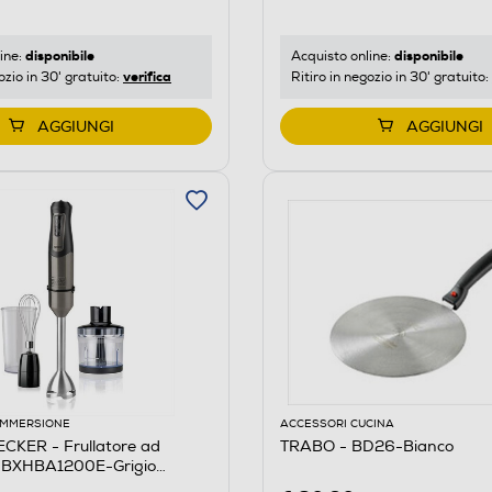
disponibile
disponibile
ine:
Acquisto online:
verifica
ozio in 30' gratuito:
Ritiro in negozio in 30' gratuito:
AGGIUNGI
AGGIUNGI
 IMMERSIONE
ACCESSORI CUCINA
CKER - Frullatore ad
TRABO - BD26-Bianco
 BXHBA1200E-Grigio