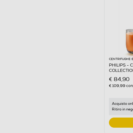
CENTRIFUGHE 
PHILIPS - C
COLLECTIO
€ 84,90
€ 109,99
cons
Acquisto onl
Ritiro in neg