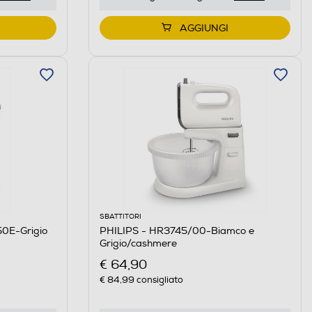
AGGIUNGI
SBATTITORI
0E-Grigio
PHILIPS - HR3745/00-Biamco e
Grigio/cashmere
€ 64,90
€ 84,99
consigliato