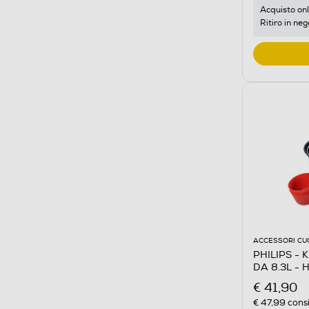
Acquisto onl
Ritiro in neg
ACCESSORI CU
PHILIPS - 
DA 8.3L -
€ 41,90
€ 47,99
consi