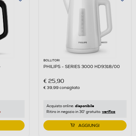
BOLLITORI
e
PHILIPS - SERIES 3000 HD9318/00
€ 25,90
€ 39,99
consigliato
disponibile
Acquisto online:
e
verifica
Ritiro in negozio in 30' gratuito:
AGGIUNGI