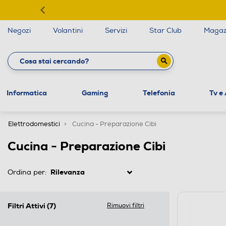
Negozi
Volantini
Servizi
Star Club
Magaz
Informatica
Gaming
Telefonia
Tv e
Elettrodomestici
Cucina - Preparazione Cibi
Cucina - Preparazione Cibi
Ordina per:
Filtri Attivi
(7)
Rimuovi filtri