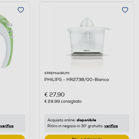
SPREMIAGRUMI
PHILIPS - HR2738/00-Bianco
€ 27,90
€ 29,99
consigliato
disponibile
Acquisto online:
verifica
verifica
Ritiro in negozio in 30' gratuito: