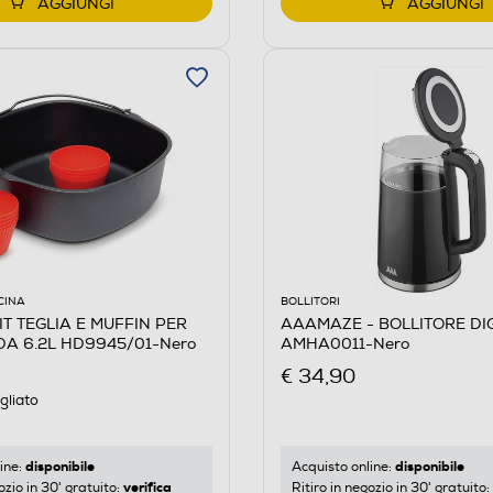
AGGIUNGI
AGGIUNGI
CINA
BOLLITORI
KIT TEGLIA E MUFFIN PER
AAAMAZE - BOLLITORE DI
DA 6.2L HD9945/01-Nero
AMHA0011-Nero
€ 34,90
gliato
disponibile
disponibile
ine:
Acquisto online:
verifica
ozio in 30' gratuito:
Ritiro in negozio in 30' gratuito: