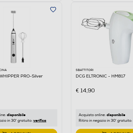
CINA
SBATTITORI
 WHIPPER PRO-Silver
DCG ELTRONIC - HM817
€ 14,90
disponibile
disponibile
ine:
Acquisto online:
verifica
ozio in 30' gratuito:
Ritiro in negozio in 30' gratuito: