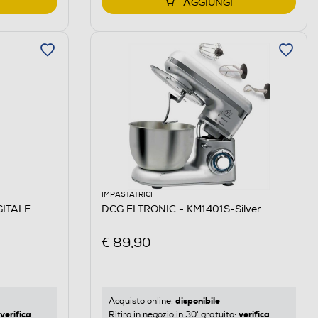
AGGIUNGI
IMPASTATRICI
GITALE
DCG ELTRONIC - KM1401S-Silver
€ 89,90
disponibile
Acquisto online:
verifica
verifica
Ritiro in negozio in 30' gratuito: