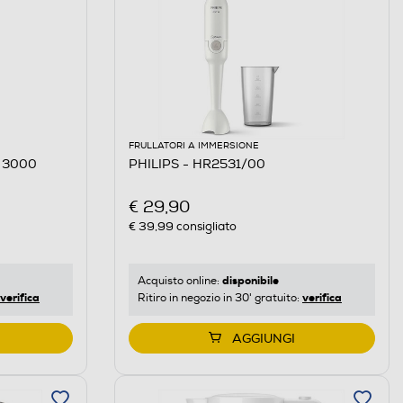
FRULLATORI A IMMERSIONE
S 3000
PHILIPS - HR2531/00
€ 29,90
€ 39,99
consigliato
disponibile
Acquisto online:
verifica
verifica
Ritiro in negozio in 30' gratuito:
AGGIUNGI