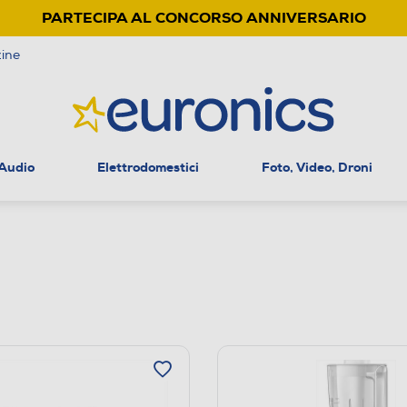
PARTECIPA AL CONCORSO ANNIVERSARIO
ine
 Audio
Elettrodomestici
Foto, Video, Droni