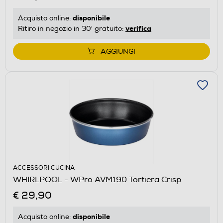
disponibile
Acquisto online:
verifica
Ritiro in negozio in 30' gratuito:
AGGIUNGI
ACCESSORI CUCINA
WHIRLPOOL - WPro AVM190 Tortiera Crisp
€ 29,90
disponibile
Acquisto online: