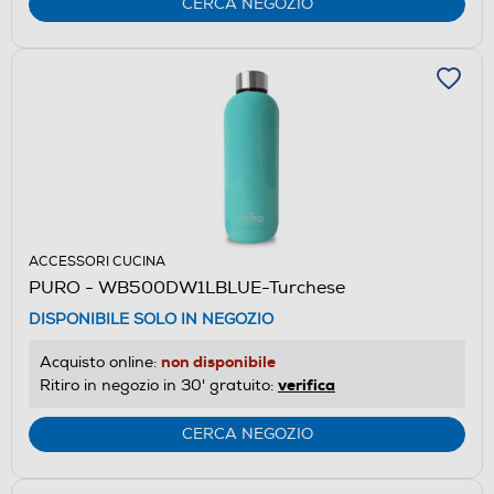
CERCA NEGOZIO
ACCESSORI CUCINA
PURO - WB500DW1LBLUE-Turchese
DISPONIBILE SOLO IN NEGOZIO
non disponibile
Acquisto online:
verifica
Ritiro in negozio in 30' gratuito:
CERCA NEGOZIO