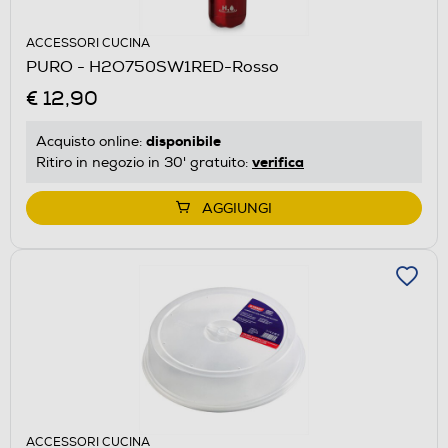
ACCESSORI CUCINA
PURO - H2O750SW1RED-Rosso
€ 12,90
disponibile
Acquisto online:
verifica
Ritiro in negozio in 30' gratuito:
AGGIUNGI
ACCESSORI CUCINA