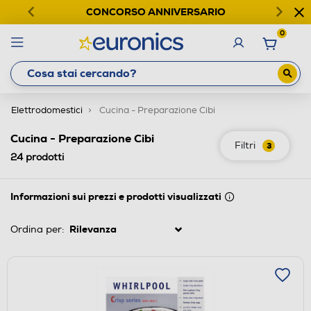
CONCORSO ANNIVERSARIO
0
Elettrodomestici
Cucina - Preparazione Cibi
Cucina - Preparazione Cibi
Filtri
3
24
prodotti
Informazioni sui prezzi e prodotti visualizzati
Ordina per: