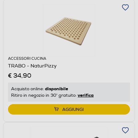
ACCESSORI CUCINA
TRABO - NaturPizzy
€ 34,90
disponibile
Acquisto online:
verifica
Ritiro in negozio in 30' gratuito:
AGGIUNGI