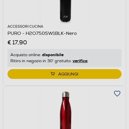
ACCESSORI CUCINA
PURO - H2O750SW1BLK-Nero
€ 17,90
disponibile
Acquisto online:
verifica
Ritiro in negozio in 30' gratuito:
AGGIUNGI