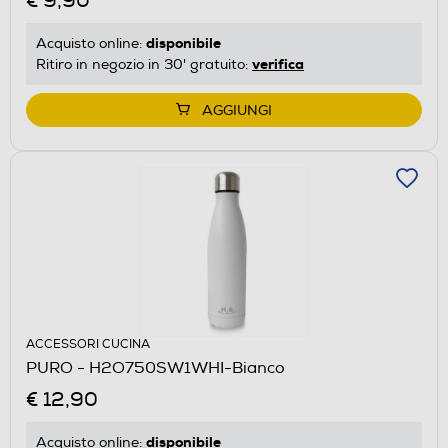
€ 9,90
disponibile
Acquisto online:
verifica
Ritiro in negozio in 30' gratuito:
AGGIUNGI
ACCESSORI CUCINA
PURO - H2O750SW1WHI-Bianco
€ 12,90
disponibile
Acquisto online: