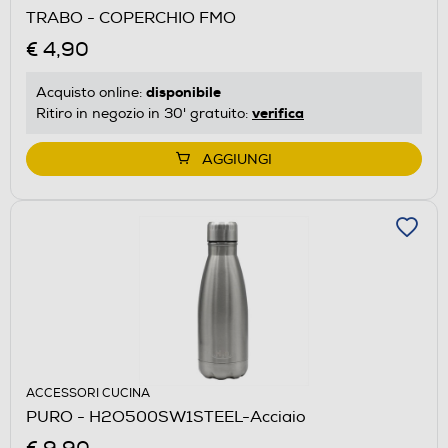
TRABO - COPERCHIO FMO
€ 4,90
disponibile
Acquisto online:
verifica
Ritiro in negozio in 30' gratuito:
AGGIUNGI
ACCESSORI CUCINA
PURO - H2O500SW1STEEL-Acciaio