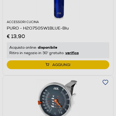
ACCESSORI CUCINA
PURO - H2O750SW1BLUE-Blu
€ 13,90
disponibile
Acquisto online:
verifica
Ritiro in negozio in 30' gratuito:
AGGIUNGI