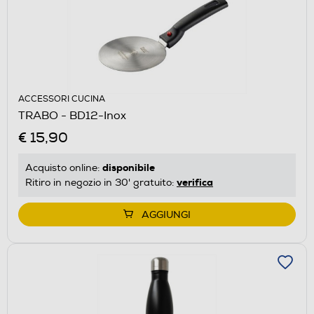
ACCESSORI CUCINA
TRABO - BD12-Inox
€ 15,90
disponibile
Acquisto online:
verifica
Ritiro in negozio in 30' gratuito:
AGGIUNGI