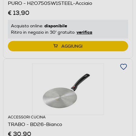
PURO - H2O750SW1STEEL-Acciaio
€ 13,90
disponibile
Acquisto online:
verifica
Ritiro in negozio in 30' gratuito:
AGGIUNGI
ACCESSORI CUCINA
TRABO - BD26-Bianco
€ 30,90