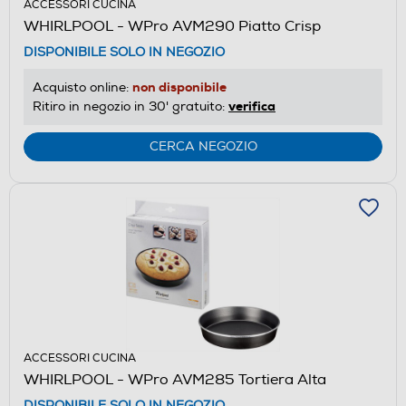
ACCESSORI CUCINA
WHIRLPOOL - WPro AVM290 Piatto Crisp
DISPONIBILE SOLO IN NEGOZIO
non disponibile
Acquisto online:
verifica
Ritiro in negozio in 30' gratuito:
CERCA NEGOZIO
ACCESSORI CUCINA
WHIRLPOOL - WPro AVM285 Tortiera Alta
DISPONIBILE SOLO IN NEGOZIO