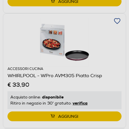
AGGIUNGI
ACCESSORI CUCINA
WHIRLPOOL - WPro AVM305 Piatto Crisp
€ 33,90
disponibile
Acquisto online:
verifica
Ritiro in negozio in 30' gratuito:
AGGIUNGI