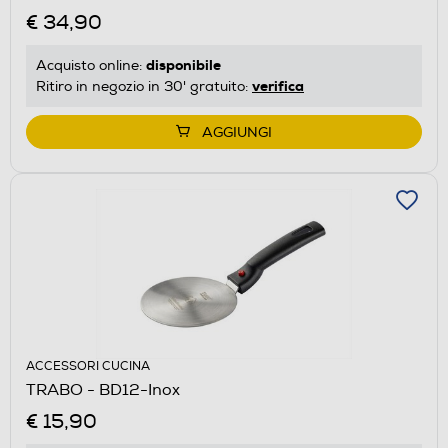
€ 34,90
disponibile
Acquisto online:
verifica
Ritiro in negozio in 30' gratuito:
AGGIUNGI
ACCESSORI CUCINA
TRABO - BD12-Inox
€ 15,90