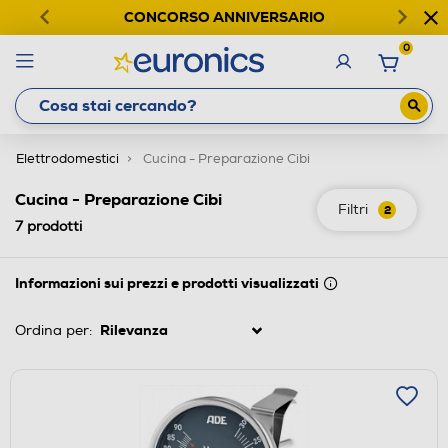
CONCORSO ANNIVERSARIO
0
Elettrodomestici
Cucina - Preparazione Cibi
Cucina - Preparazione Cibi
Filtri
2
7
prodotti
Informazioni sui prezzi e prodotti visualizzati
Ordina per: