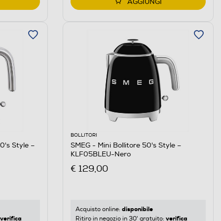
AGGIUNGI
BOLLITORI
0's Style –
SMEG - Mini Bollitore 50's Style –
KLF05BLEU-Nero
€ 129,00
disponibile
Acquisto online:
verifica
verifica
Ritiro in negozio in 30' gratuito: