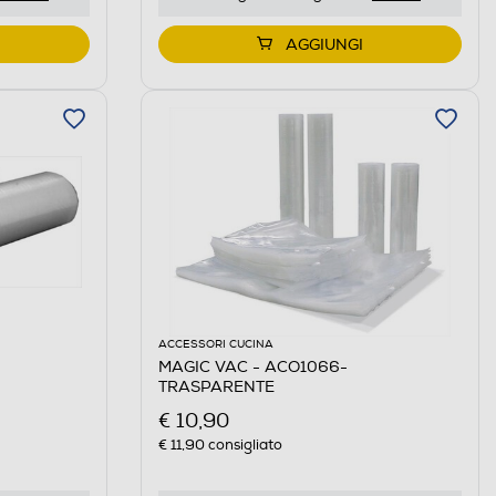
AGGIUNGI
ACCESSORI CUCINA
MAGIC VAC - ACO1066-
TRASPARENTE
€ 10,90
€ 11,90
consigliato