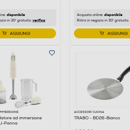
disponibile
disponibile
ine:
Acquisto online:
verifica
ozio in 30' gratuito:
Ritiro in negozio in 30' gratuito:
AGGIUNGI
AGGIUNGI
 IMMERSIONE
ACCESSORI CUCINA
latore ad immersione
TRABO - BD26-Bianco
U-Panna