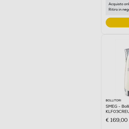
Acquisto onl
Ritiro in neg
BOLLITORI
SMEG - Boll
KLF03CREU
€ 169,00