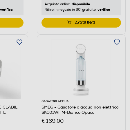
disponibile
Acquisto online:
verifica
verifica
Ritiro in negozio in 30' gratuito:
AGGIUNGI
GASATORI ACQUA
ICLABILI
SMEG - Gasatore d'acqua non elettrico
NTE
SKC01WHM-Bianco Opaco
€ 169,00