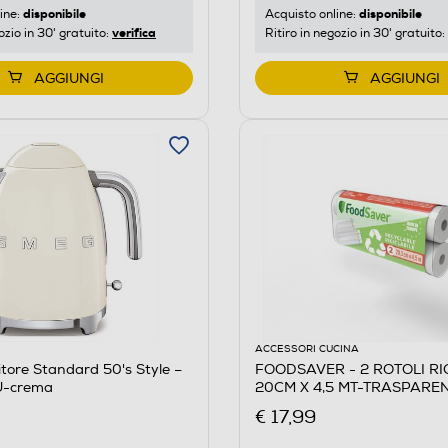
disponibile
disponibile
ine:
Acquisto online:
verifica
ozio in 30' gratuito:
Ritiro in negozio in 30' gratuito:
AGGIUNGI
AGGIUNGI
ACCESSORI CUCINA
itore Standard 50's Style –
FOODSAVER - 2 ROTOLI RIC
-crema
20CM X 4,5 MT-TRASPARE
€ 17,99