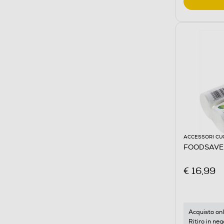
ACCESSORI CU
FOODSAVE
€ 16,99
Acquisto onl
Ritiro in neg