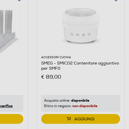
ACCESSORI CUCINA
SMEG - SMIC02 Contenitore aggiuntivo
per SMF0
€ 89,00
disponibile
Acquisto online:
verifica
non disponibile
Ritiro in negozio:
AGGIUNGI