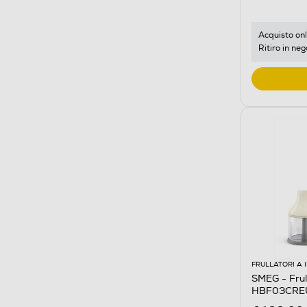
Acquisto onl
Ritiro in neg
FRULLATORI A
SMEG - Frul
HBF03CRE