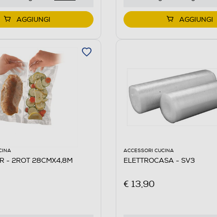
AGGIUNGI
AGGIUNGI
CINA
ACCESSORI CUCINA
 - 2ROT 28CMX4,8M
ELETTROCASA - SV3
€ 13,90