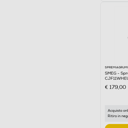
SPREMIAGRUMI
SMEG - Spre
CJF11WHEU
€ 179,00
Acquisto onl
Ritiro in neg