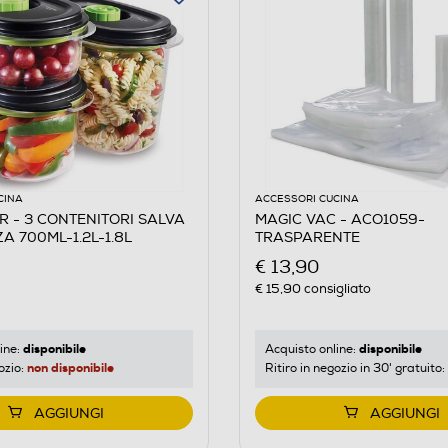
CINA
ACCESSORI CUCINA
 - 3 CONTENITORI SALVA
MAGIC VAC - ACO1059-
A 700ML-1.2L-1.8L
TRASPARENTE
€ 13,90
€ 15,90
consigliato
disponibile
disponibile
ine:
Acquisto online:
non disponibile
ozio:
Ritiro in negozio in 30' gratuito:
AGGIUNGI
AGGIUNGI