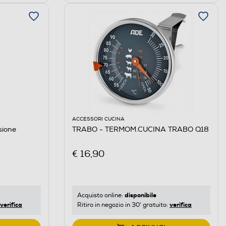
ACCESSORI CUCINA
sione
TRABO - TERMOM.CUCINA TRABO Q18
€ 16,90
disponibile
Acquisto online:
verifica
verifica
Ritiro in negozio in 30' gratuito: