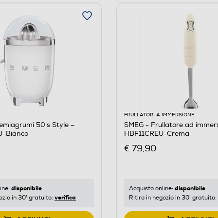
FRULLATORI A IMMERSIONE
miagrumi 50's Style –
SMEG - Frullatore ad immer
-Bianco
HBF11CREU-Crema
€ 79,90
disponibile
disponibile
ine:
Acquisto online:
verifica
ozio in 30' gratuito:
Ritiro in negozio in 30' gratuito: