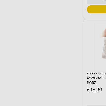
ACCESSORI CU
FOODSAVER
PORZ
€ 15,99