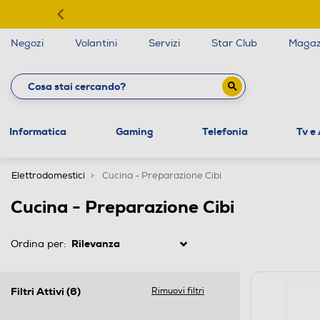
Negozi
Volantini
Servizi
Star Club
Magaz
Informatica
Gaming
Telefonia
Tv e
Elettrodomestici
Cucina - Preparazione Cibi
Cucina - Preparazione Cibi
Ordina per:
Filtri Attivi
(6)
Rimuovi filtri