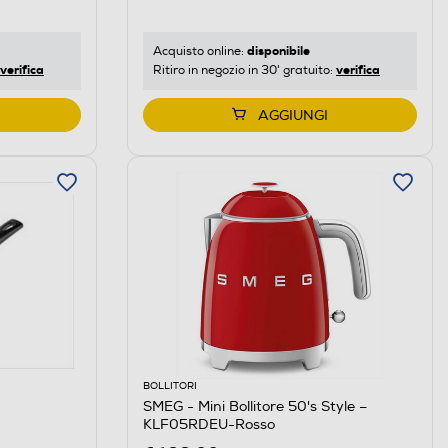
disponibile
Acquisto online:
verifica
verifica
Ritiro in negozio in 30' gratuito:
AGGIUNGI
BOLLITORI
SMEG - Mini Bollitore 50's Style –
KLF05RDEU-Rosso