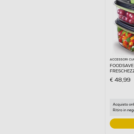
ACCESSORI CU
FOODSAVER
FRESCHEZZ
€ 48,99
Acquisto onl
Ritiro in neg