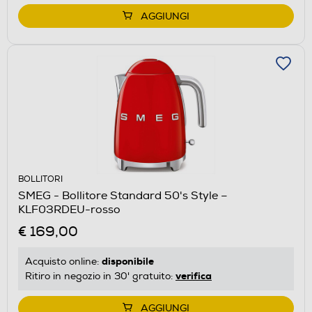
AGGIUNGI
BOLLITORI
SMEG - Bollitore Standard 50's Style –
KLF03RDEU-rosso
€ 169,00
disponibile
Acquisto online:
verifica
Ritiro in negozio in 30' gratuito:
AGGIUNGI