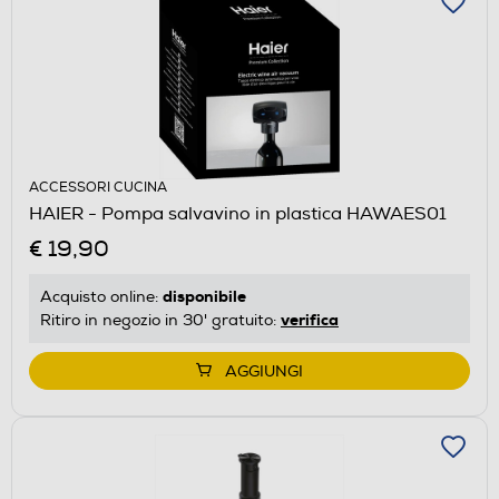
ACCESSORI CUCINA
HAIER - Pompa salvavino in plastica HAWAES01
€ 19,90
disponibile
Acquisto online:
verifica
Ritiro in negozio in 30' gratuito:
AGGIUNGI