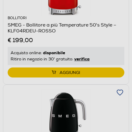
BOLLITORI
SMEG - Bollitore a più Temperature 50's Style –
KLF04RDEU-ROSSO
€ 199,00
disponibile
Acquisto online:
verifica
Ritiro in negozio in 30' gratuito:
AGGIUNGI