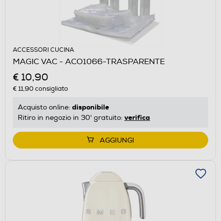
ACCESSORI CUCINA
MAGIC VAC - ACO1066-TRASPARENTE
€ 10,90
€ 11,90
consigliato
disponibile
Acquisto online:
verifica
Ritiro in negozio in 30' gratuito:
AGGIUNGI