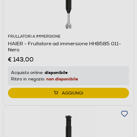
FRULLATORI A IMMERSIONE
HAIER - Frullatore ad immersione HHB5B5 011-
Nero
€ 143,00
disponibile
Acquisto online:
non disponibile
Ritiro in negozio:
AGGIUNGI