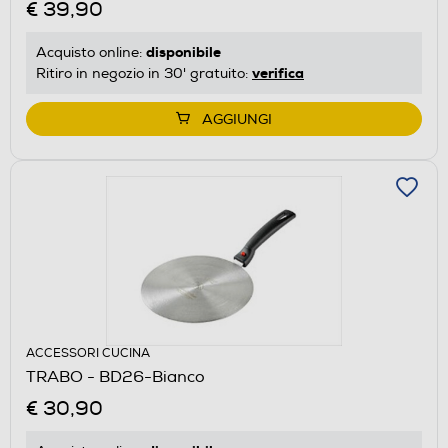
€ 39,90
disponibile
Acquisto online:
verifica
Ritiro in negozio in 30' gratuito:
AGGIUNGI
ACCESSORI CUCINA
TRABO - BD26-Bianco
€ 30,90