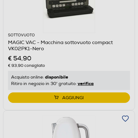
SOTTOVUOTO
MAGIC VAC - Macchina sottovuoto compact
VK02PK1-Nero
€ 54,90
€ 93,90
consigliato
disponibile
Acquisto online:
verifica
Ritiro in negozio in 30' gratuito:
AGGIUNGI