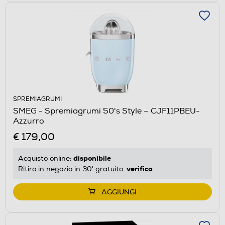
SPREMIAGRUMI
SMEG - Spremiagrumi 50's Style – CJF11PBEU-
Azzurro
€ 179,00
disponibile
Acquisto online:
verifica
Ritiro in negozio in 30' gratuito:
AGGIUNGI