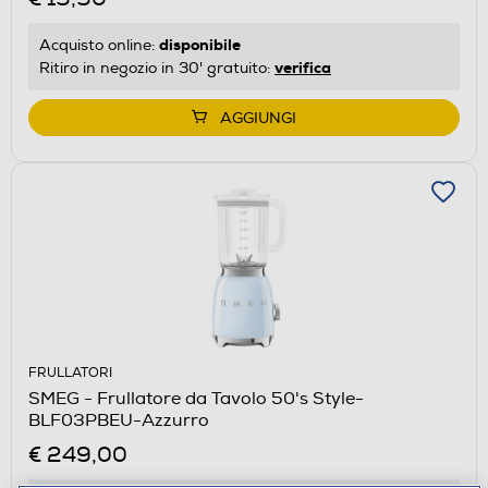
disponibile
Acquisto online:
verifica
Ritiro in negozio in 30' gratuito:
AGGIUNGI
FRULLATORI
SMEG - Frullatore da Tavolo 50's Style-
BLF03PBEU-Azzurro
€ 249,00