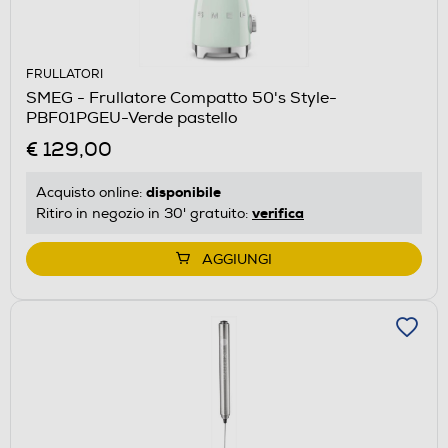
FRULLATORI
SMEG - Frullatore Compatto 50's Style-
PBF01PGEU-Verde pastello
€ 129,00
disponibile
Acquisto online:
verifica
Ritiro in negozio in 30' gratuito:
AGGIUNGI