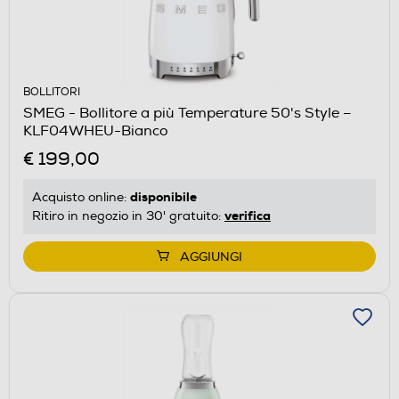
BOLLITORI
SMEG - Bollitore a più Temperature 50's Style –
KLF04WHEU-Bianco
€ 199,00
disponibile
Acquisto online:
verifica
Ritiro in negozio in 30' gratuito:
AGGIUNGI