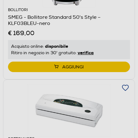
BOLLITORI
SMEG - Bollitore Standard 50's Style –
KLF03BLEU-nero
€ 169,00
disponibile
Acquisto online:
verifica
Ritiro in negozio in 30' gratuito:
AGGIUNGI