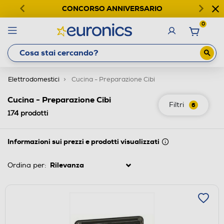
CONCORSO ANNIVERSARIO
0
Elettrodomestici
Cucina - Preparazione Cibi
Cucina - Preparazione Cibi
Filtri
6
174
prodotti
Informazioni sui prezzi e prodotti visualizzati
Ordina per: