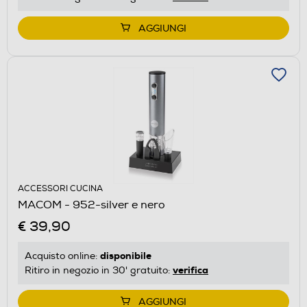
AGGIUNGI
ACCESSORI CUCINA
MACOM - 952-silver e nero
€ 39,90
disponibile
Acquisto online:
verifica
Ritiro in negozio in 30' gratuito:
AGGIUNGI