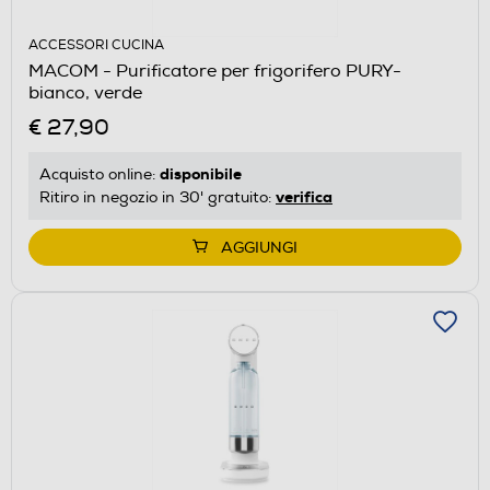
ACCESSORI CUCINA
MACOM - Purificatore per frigorifero PURY-
bianco, verde
€ 27,90
disponibile
Acquisto online:
verifica
Ritiro in negozio in 30' gratuito:
AGGIUNGI