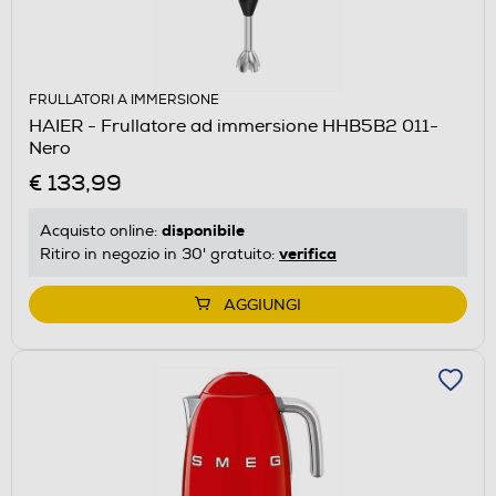
FRULLATORI A IMMERSIONE
HAIER - Frullatore ad immersione HHB5B2 011-
Nero
€ 133,99
disponibile
Acquisto online:
verifica
Ritiro in negozio in 30' gratuito:
AGGIUNGI