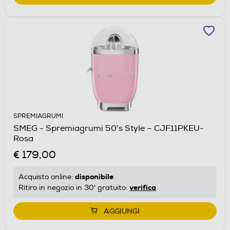
SPREMIAGRUMI
SMEG - Spremiagrumi 50's Style – CJF11PKEU-
Rosa
€ 179,00
disponibile
Acquisto online:
verifica
Ritiro in negozio in 30' gratuito:
AGGIUNGI