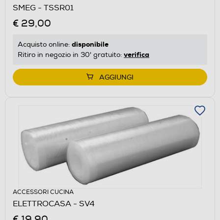
SMEG - TSSR01
€ 29,00
disponibile
Acquisto online:
verifica
Ritiro in negozio in 30' gratuito:
AGGIUNGI
ACCESSORI CUCINA
ELETTROCASA - SV4
€ 19,90