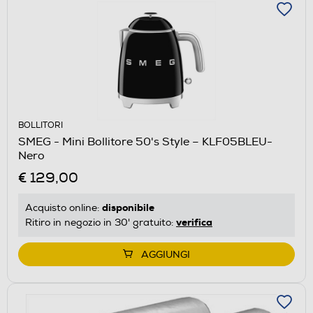
BOLLITORI
SMEG - Mini Bollitore 50's Style – KLF05BLEU-
Nero
€ 129,00
disponibile
Acquisto online:
verifica
Ritiro in negozio in 30' gratuito:
AGGIUNGI