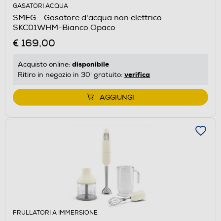
GASATORI ACQUA
SMEG - Gasatore d'acqua non elettrico
SKC01WHM-Bianco Opaco
€ 169,00
disponibile
Acquisto online:
verifica
Ritiro in negozio in 30' gratuito:
AGGIUNGI
FRULLATORI A IMMERSIONE