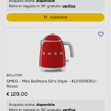
disponibile
Acquisto online:
verifica
Ritiro in negozio in 30' gratuito:
AGGIUNGI
BOLLITORI
SMEG - Mini Bollitore 50's Style – KLF05RDEU-
Rosso
€ 129,00
disponibile
Acquisto online:
verifica
Ritiro in negozio in 30' gratuito: