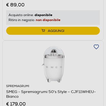
€ 89,00
disponibile
Acquisto online:
non disponibile
Ritiro in negozio:
AGGIUNGI
SPREMIAGRUMI
SMEG - Spremiagrumi 50's Style – CJF11WHEU-
Bianco
€ 179,00