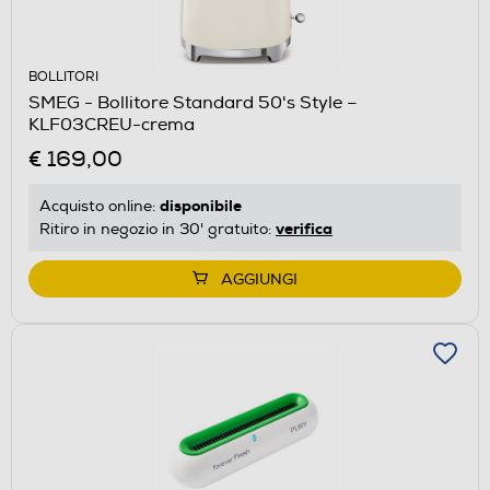
BOLLITORI
SMEG - Bollitore Standard 50's Style –
KLF03CREU-crema
€ 169,00
disponibile
Acquisto online:
verifica
Ritiro in negozio in 30' gratuito:
AGGIUNGI