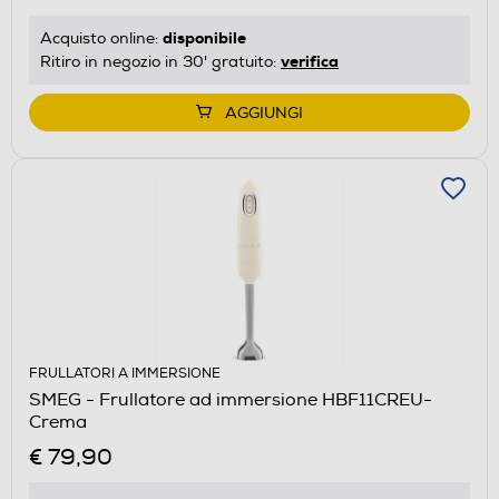
disponibile
Acquisto online:
verifica
Ritiro in negozio in 30' gratuito:
AGGIUNGI
FRULLATORI A IMMERSIONE
SMEG - Frullatore ad immersione HBF11CREU-
Crema
€ 79,90