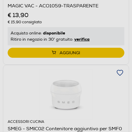
MAGIC VAC - ACO1059-TRASPARENTE
€ 13,90
€ 15,90
consigliato
disponibile
Acquisto online:
verifica
Ritiro in negozio in 30' gratuito:
AGGIUNGI
ACCESSORI CUCINA
SMEG - SMIC02 Contenitore aggiuntivo per SMF0