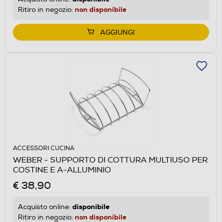
non disponibile
Ritiro in negozio:
AGGIUNGI
ACCESSORI CUCINA
WEBER - SUPPORTO DI COTTURA MULTIUSO PER
COSTINE E A-ALLUMINIO
€ 38,90
disponibile
Acquisto online:
non disponibile
Ritiro in negozio: