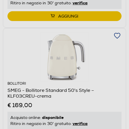
verifica
Ritiro in negozio in 30' gratuito:
AGGIUNGI
BOLLITORI
SMEG - Bollitore Standard 50's Style –
KLF03CREU-crema
€ 169,00
disponibile
Acquisto online:
verifica
Ritiro in negozio in 30' gratuito: