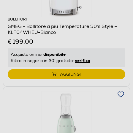
BOLLITORI
SMEG - Bollitore a più Temperature 50's Style –
KLF04WHEU-Bianco
€ 199,00
disponibile
Acquisto online:
verifica
Ritiro in negozio in 30' gratuito:
AGGIUNGI