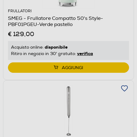
FRULLATORI
SMEG - Frullatore Compatto 50's Style-
PBF01PGEU-Verde pastello
€ 129,00
disponibile
Acquisto online:
verifica
Ritiro in negozio in 30' gratuito:
AGGIUNGI