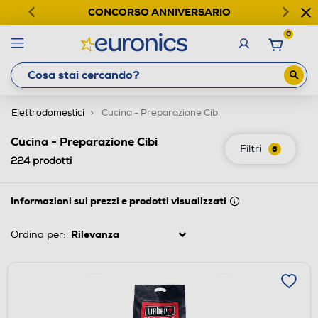
CONCORSO ANNIVERSARIO
0
Elettrodomestici
Cucina - Preparazione Cibi
Cucina - Preparazione Cibi
Filtri
6
224
prodotti
Informazioni sui prezzi e prodotti visualizzati
Ordina per: