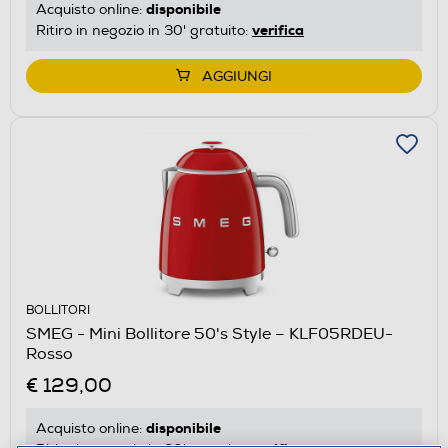
disponibile
Acquisto online:
verifica
Ritiro in negozio in 30' gratuito:
AGGIUNGI
BOLLITORI
SMEG - Mini Bollitore 50's Style – KLF05RDEU-
Rosso
€ 129,00
disponibile
Acquisto online: