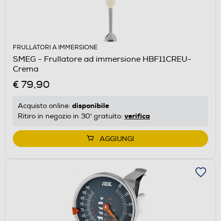
FRULLATORI A IMMERSIONE
SMEG - Frullatore ad immersione HBF11CREU-
Crema
€ 79,90
disponibile
Acquisto online:
verifica
Ritiro in negozio in 30' gratuito:
AGGIUNGI