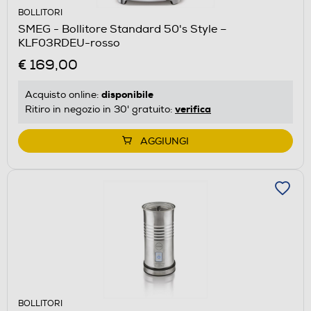
BOLLITORI
SMEG - Bollitore Standard 50's Style –
KLF03RDEU-rosso
€ 169,00
disponibile
Acquisto online:
verifica
Ritiro in negozio in 30' gratuito:
AGGIUNGI
BOLLITORI