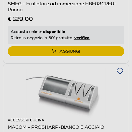
SMEG - Frullatore ad immersione HBF03CREU-
Panna
€ 129,00
disponibile
Acquisto online:
verifica
Ritiro in negozio in 30' gratuito:
AGGIUNGI
ACCESSORI CUCINA
MACOM - PROSHARP-BIANCO E ACCIAIO