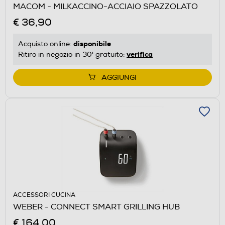
MACOM - MILKACCINO-ACCIAIO SPAZZOLATO
€ 36,90
disponibile
Acquisto online:
verifica
Ritiro in negozio in 30' gratuito:
AGGIUNGI
ACCESSORI CUCINA
WEBER - CONNECT SMART GRILLING HUB
€ 164,00