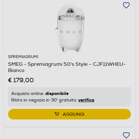
SPREMIAGRUMI
SMEG - Spremiagrumi 50's Style – CJF11WHEU-
Bianco
€ 179,00
disponibile
Acquisto online:
verifica
Ritiro in negozio in 30' gratuito:
AGGIUNGI