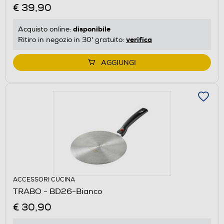
€ 39,90
disponibile
Acquisto online:
verifica
Ritiro in negozio in 30' gratuito:
AGGIUNGI
ACCESSORI CUCINA
TRABO - BD26-Bianco
€ 30,90