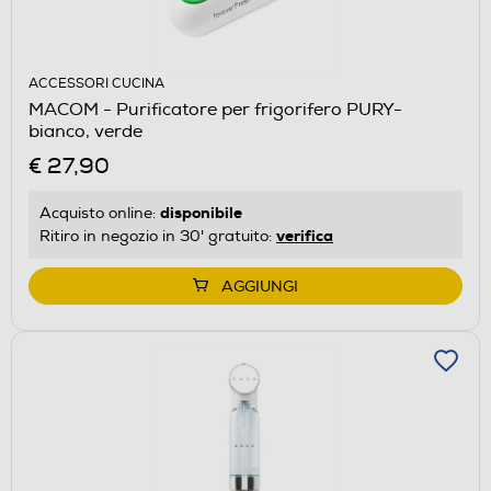
ACCESSORI CUCINA
MACOM - Purificatore per frigorifero PURY-
bianco, verde
€ 27,90
disponibile
Acquisto online:
verifica
Ritiro in negozio in 30' gratuito:
AGGIUNGI