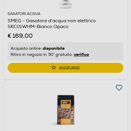
GASATORI ACQUA
SMEG - Gasatore d'acqua non elettrico
SKC01WHM-Bianco Opaco
€ 169,00
disponibile
Acquisto online:
verifica
Ritiro in negozio in 30' gratuito:
AGGIUNGI