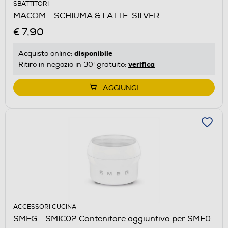
SBATTITORI
MACOM - SCHIUMA & LATTE-SILVER
€ 7,90
disponibile
Acquisto online:
verifica
Ritiro in negozio in 30' gratuito:
AGGIUNGI
ACCESSORI CUCINA
SMEG - SMIC02 Contenitore aggiuntivo per SMF0