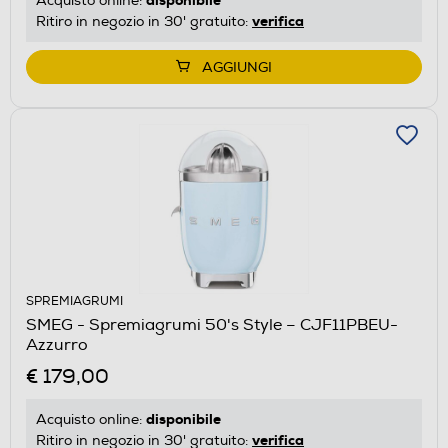
Acquisto online:
verifica
Ritiro in negozio in 30' gratuito:
AGGIUNGI
SPREMIAGRUMI
SMEG - Spremiagrumi 50's Style – CJF11PBEU-
Azzurro
€ 179,00
disponibile
Acquisto online:
verifica
Ritiro in negozio in 30' gratuito: