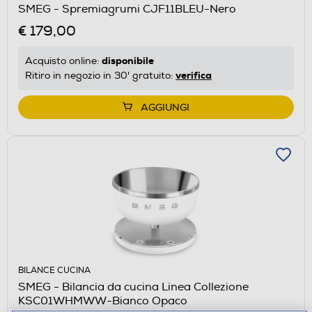
SMEG - Spremiagrumi CJF11BLEU-Nero
€ 179,00
disponibile
Acquisto online:
verifica
Ritiro in negozio in 30' gratuito:
AGGIUNGI
BILANCE CUCINA
SMEG - Bilancia da cucina Linea Collezione
KSC01WHMWW-Bianco Opaco