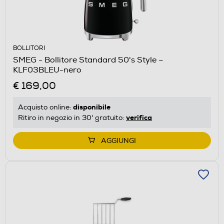
BOLLITORI
SMEG - Bollitore Standard 50's Style –
KLF03BLEU-nero
€ 169,00
disponibile
Acquisto online:
verifica
Ritiro in negozio in 30' gratuito:
AGGIUNGI