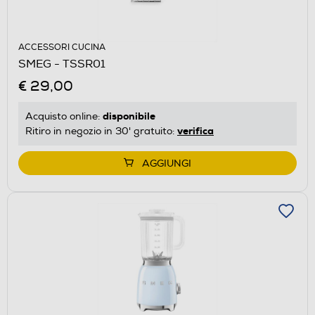
ACCESSORI CUCINA
SMEG - TSSR01
€ 29,00
disponibile
Acquisto online:
verifica
Ritiro in negozio in 30' gratuito:
AGGIUNGI