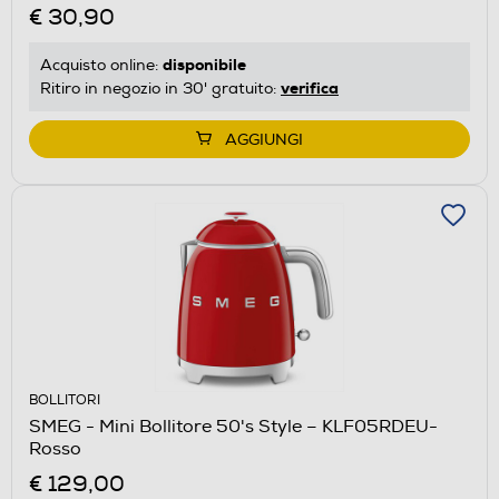
€ 30,90
disponibile
Acquisto online:
verifica
Ritiro in negozio in 30' gratuito:
AGGIUNGI
BOLLITORI
SMEG - Mini Bollitore 50's Style – KLF05RDEU-
Rosso
€ 129,00