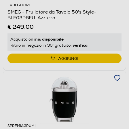
FRULLATORI
SMEG - Frullatore da Tavolo 50's Style-
BLF03PBEU-Azzurro
€ 249,00
disponibile
Acquisto online:
verifica
Ritiro in negozio in 30' gratuito:
AGGIUNGI
SPREMIAGRUMI