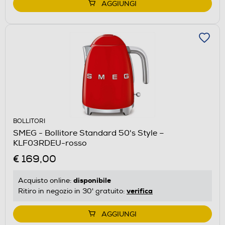
AGGIUNGI
BOLLITORI
SMEG - Bollitore Standard 50's Style –
KLF03RDEU-rosso
€ 169,00
disponibile
Acquisto online:
verifica
Ritiro in negozio in 30' gratuito:
AGGIUNGI