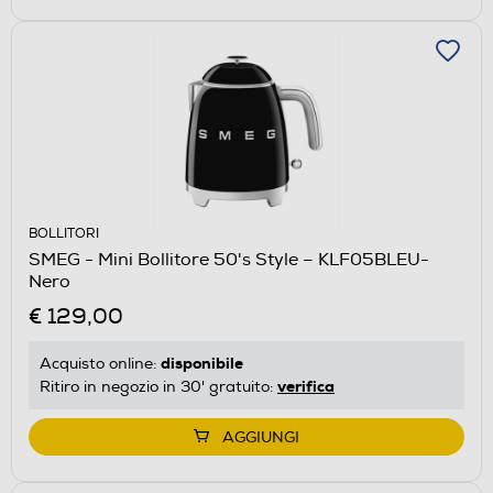
BOLLITORI
SMEG - Mini Bollitore 50's Style – KLF05BLEU-
Nero
€ 129,00
disponibile
Acquisto online:
verifica
Ritiro in negozio in 30' gratuito:
AGGIUNGI