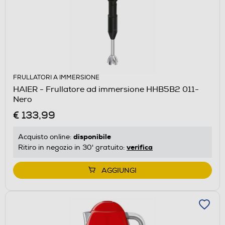
FRULLATORI A IMMERSIONE
HAIER - Frullatore ad immersione HHB5B2 011-
Nero
€ 133,99
disponibile
Acquisto online:
verifica
Ritiro in negozio in 30' gratuito:
AGGIUNGI