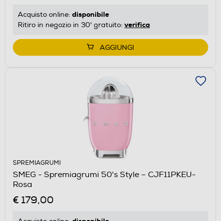
disponibile
Acquisto online:
verifica
Ritiro in negozio in 30' gratuito:
AGGIUNGI
SPREMIAGRUMI
SMEG - Spremiagrumi 50's Style – CJF11PKEU-
Rosa
€ 179,00
disponibile