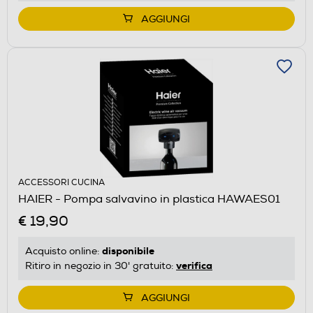
AGGIUNGI
ACCESSORI CUCINA
HAIER - Pompa salvavino in plastica HAWAES01
€ 19,90
disponibile
Acquisto online:
verifica
Ritiro in negozio in 30' gratuito:
AGGIUNGI