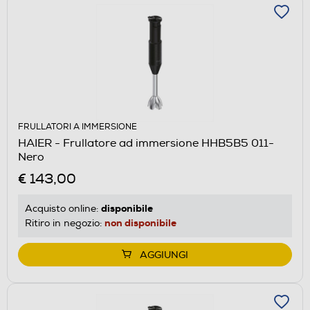
FRULLATORI A IMMERSIONE
HAIER - Frullatore ad immersione HHB5B5 011-
Nero
€ 143,00
disponibile
Acquisto online:
non disponibile
Ritiro in negozio:
AGGIUNGI