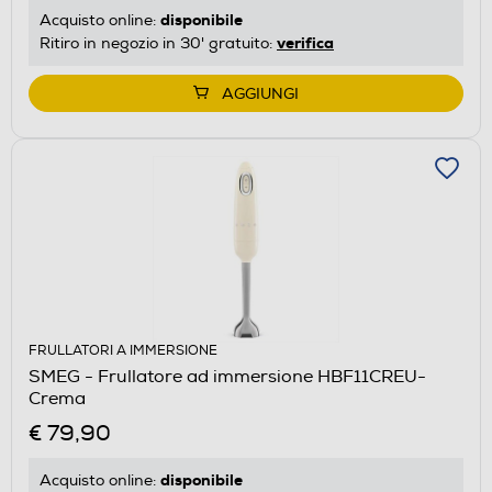
disponibile
Acquisto online:
verifica
Ritiro in negozio in 30' gratuito:
AGGIUNGI
FRULLATORI A IMMERSIONE
SMEG - Frullatore ad immersione HBF11CREU-
Crema
€ 79,90
disponibile
Acquisto online: