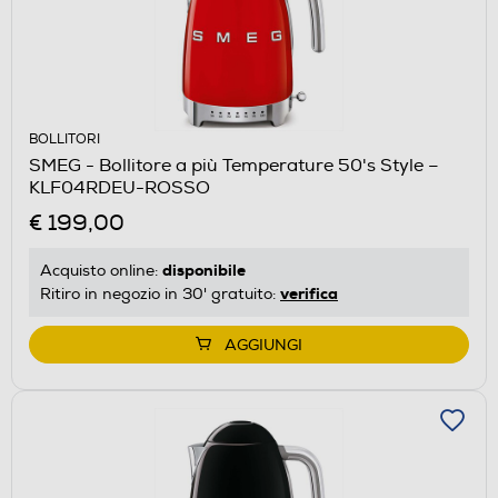
BOLLITORI
SMEG - Bollitore a più Temperature 50's Style –
KLF04RDEU-ROSSO
€ 199,00
disponibile
Acquisto online:
verifica
Ritiro in negozio in 30' gratuito:
AGGIUNGI