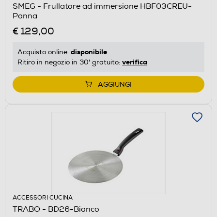
SMEG - Frullatore ad immersione HBF03CREU-
Panna
€ 129,00
disponibile
Acquisto online:
verifica
Ritiro in negozio in 30' gratuito:
AGGIUNGI
ACCESSORI CUCINA
TRABO - BD26-Bianco