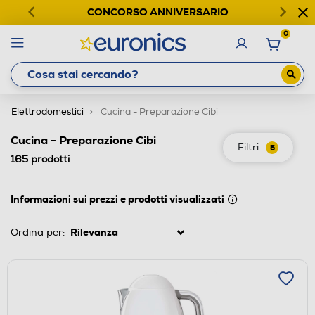
CONCORSO ANNIVERSARIO
0
Elettrodomestici
Cucina - Preparazione Cibi
Cucina - Preparazione Cibi
Filtri
5
165
prodotti
Informazioni sui prezzi e prodotti visualizzati
Ordina per: