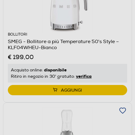
BOLLITORI
SMEG - Bollitore a più Temperature 50's Style –
KLF04WHEU-Bianco
€ 199,00
disponibile
Acquisto online:
verifica
Ritiro in negozio in 30' gratuito:
AGGIUNGI