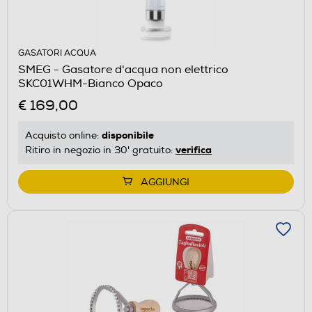
GASATORI ACQUA
SMEG - Gasatore d'acqua non elettrico
SKC01WHM-Bianco Opaco
€ 169,00
disponibile
Acquisto online:
verifica
Ritiro in negozio in 30' gratuito:
AGGIUNGI