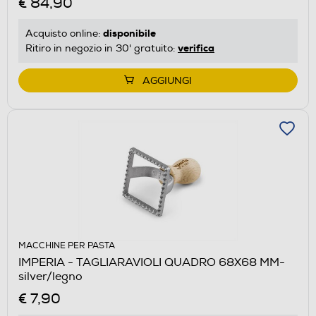
€ 84,90
disponibile
Acquisto online:
verifica
Ritiro in negozio in 30' gratuito:
AGGIUNGI
MACCHINE PER PASTA
IMPERIA - TAGLIARAVIOLI QUADRO 68X68 MM-
silver/legno
€ 7,90