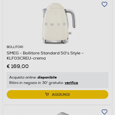
BOLLITORI
SMEG - Bollitore Standard 50's Style –
KLF03CREU-crema
€ 169,00
disponibile
Acquisto online:
verifica
Ritiro in negozio in 30' gratuito:
AGGIUNGI