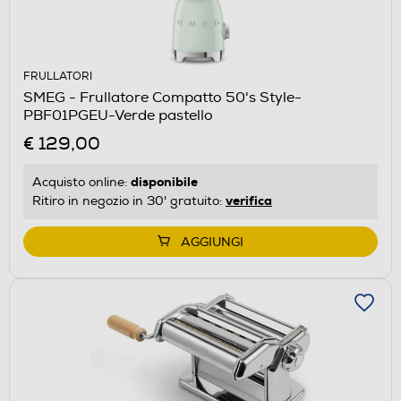
FRULLATORI
SMEG - Frullatore Compatto 50's Style-
PBF01PGEU-Verde pastello
€ 129,00
disponibile
Acquisto online:
verifica
Ritiro in negozio in 30' gratuito:
AGGIUNGI