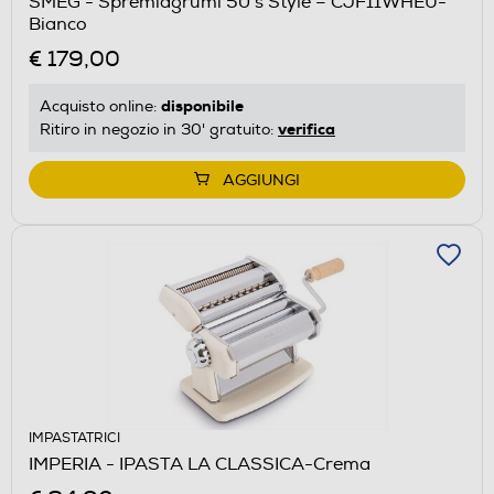
SMEG - Spremiagrumi 50's Style – CJF11WHEU-
Bianco
€ 179,00
disponibile
Acquisto online:
verifica
Ritiro in negozio in 30' gratuito:
AGGIUNGI
IMPASTATRICI
IMPERIA - IPASTA LA CLASSICA-Crema