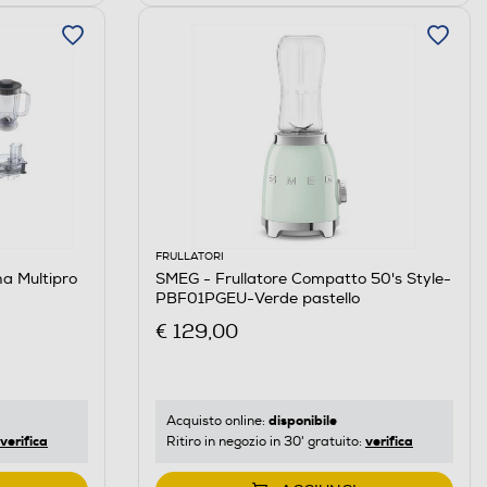
FRULLATORI
a Multipro
SMEG - Frullatore Compatto 50's Style-
PBF01PGEU-Verde pastello
€ 129,00
disponibile
Acquisto online:
verifica
verifica
Ritiro in negozio in 30' gratuito: