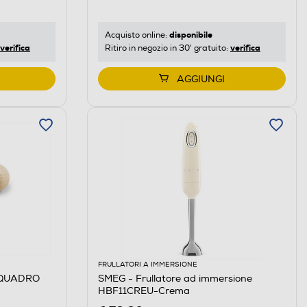
disponibile
Acquisto online:
verifica
verifica
Ritiro in negozio in 30' gratuito:
AGGIUNGI
FRULLATORI A IMMERSIONE
SMEG - Frullatore ad immersione
HBF11CREU-Crema