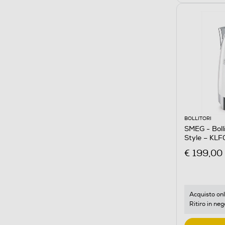
BOLLITORI
SMEG - Boll
Style – KL
€ 199,00
Acquisto onl
Ritiro in neg