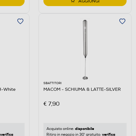
AGGIUNGI
SBATTITORI
-White
MACOM - SCHIUMA & LATTE-SILVER
€ 7,90
disponibile
Acquisto online:
verifica
verifica
Ritiro in negozio in 30' gratuito: