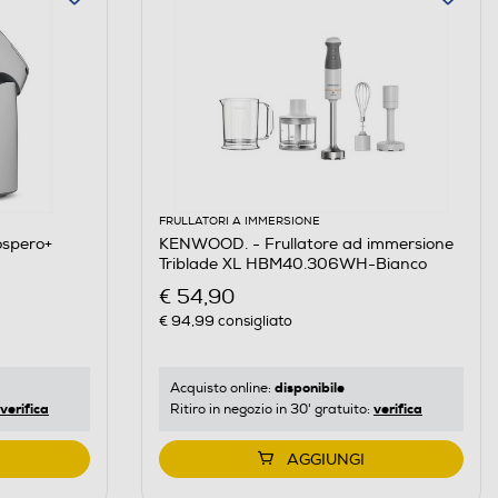
FRULLATORI A IMMERSIONE
ospero+
KENWOOD. - Frullatore ad immersione
Triblade XL HBM40.306WH-Bianco
€ 54,90
€ 94,99
consigliato
disponibile
Acquisto online:
verifica
verifica
Ritiro in negozio in 30' gratuito:
AGGIUNGI