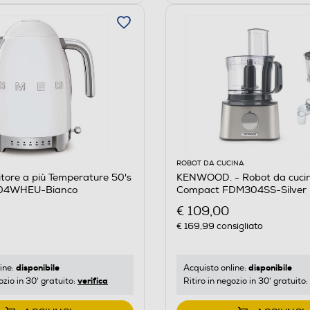
ROBOT DA CUCINA
itore a più Temperature 50's
KENWOOD. - Robot da cucin
F04WHEU-Bianco
Compact FDM304SS-Silver
€ 109,00
€ 169,99
consigliato
disponibile
disponibile
ine:
Acquisto online:
verifica
ozio in 30' gratuito:
Ritiro in negozio in 30' gratuito: