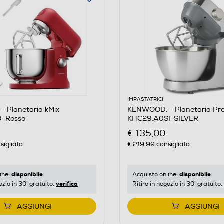
IMPASTATRICI
 Planetaria kMix
KENWOOD. - Planetaria Pr
-Rosso
KHC29.A0SI-SILVER
€ 135,00
sigliato
€ 219,99
consigliato
disponibile
disponibile
ine:
Acquisto online:
verifica
ozio in 30' gratuito:
Ritiro in negozio in 30' gratuito:
AGGIUNGI
AGGIUNGI