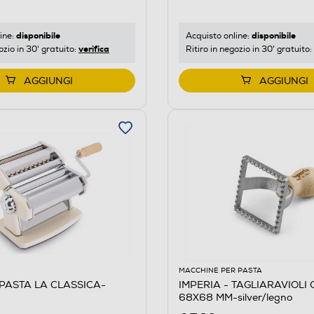
disponibile
disponibile
ine:
Acquisto online:
verifica
ozio in 30' gratuito:
Ritiro in negozio in 30' gratuito:
AGGIUNGI
AGGIUNGI
MACCHINE PER PASTA
IPASTA LA CLASSICA-
IMPERIA - TAGLIARAVIOLI QUADRO
68X68 MM-silver/legno