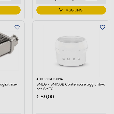
AGGIUNGI
ACCESSORI CUCINA
liatrice-
SMEG - SMIC02 Contenitore aggiuntivo
per SMF0
€ 89,00