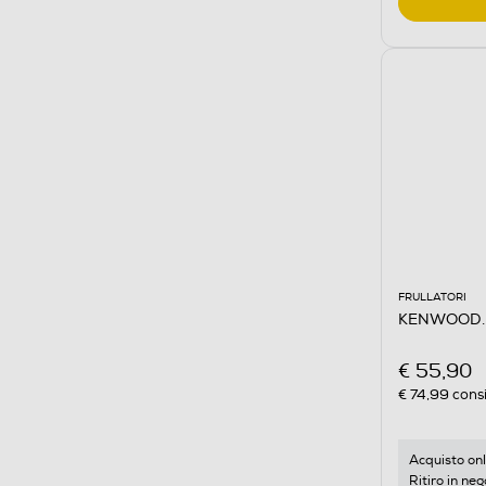
FRULLATORI
KENWOOD. 
€ 55,90
€ 74,99
consi
Acquisto onl
Ritiro in neg