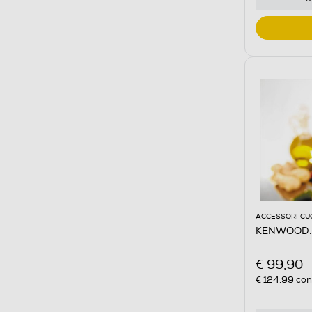
ACCESSORI CU
KENWOOD. 
€ 99,90
€ 124,99
cons