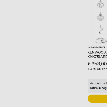
IMPASTATRICI
KENWOOD. -
KMX751ARD
€ 253,00
€ 479,00
con
Acquisto onl
Ritiro in neg