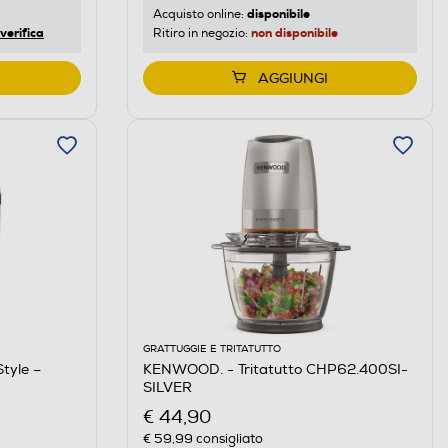
disponibile
Acquisto online:
verifica
non disponibile
Ritiro in negozio:
AGGIUNGI
GRATTUGGIE E TRITATUTTO
tyle –
KENWOOD. - Tritatutto CHP62.400SI-
SILVER
€ 44,90
€ 59,99
consigliato