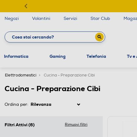
Negozi
Volantini
Servizi
Star Club
Magaz
Informatica
Gaming
Telefonia
Tv e
Elettrodomestici
Cucina - Preparazione Cibi
Cucina - Preparazione Cibi
Ordina per:
Filtri Attivi
(6)
Rimuovi filtri