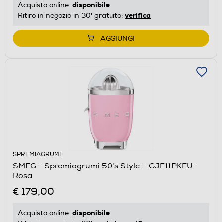
disponibile
Acquisto online:
verifica
Ritiro in negozio in 30' gratuito:
AGGIUNGI
SPREMIAGRUMI
SMEG - Spremiagrumi 50's Style – CJF11PKEU-
Rosa
€ 179,00
disponibile
Acquisto online: