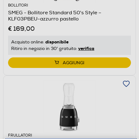
BOLLITORI
SMEG - Bollitore Standard 50's Style –
KLF03PBEU-azzurro pastello
€ 169,00
disponibile
Acquisto online:
verifica
Ritiro in negozio in 30' gratuito:
AGGIUNGI
FRULLATORI