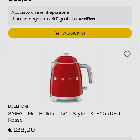
disponibile
Acquisto online:
verifica
Ritiro in negozio in 30' gratuito:
AGGIUNGI
BOLLITORI
SMEG - Mini Bollitore 50's Style – KLF05RDEU-
Rosso
€ 129,00