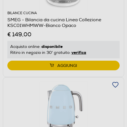
BILANCE CUCINA
SMEG - Bilancia da cucina Linea Collezione
KSC01WHMWW-Bianco Opaco
€ 149,00
disponibile
Acquisto online:
verifica
Ritiro in negozio in 30' gratuito:
AGGIUNGI