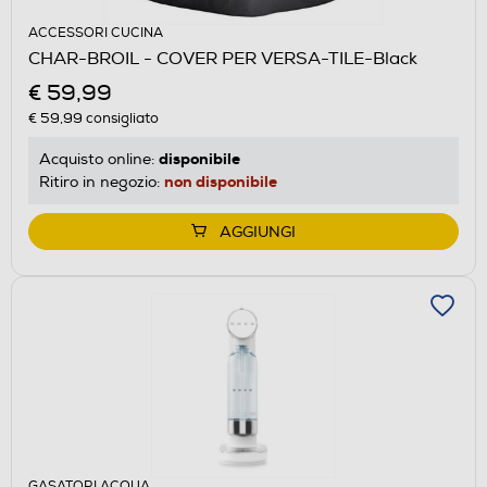
ACCESSORI CUCINA
CHAR-BROIL - COVER PER VERSA-TILE-Black
€ 59,99
€ 59,99
consigliato
disponibile
Acquisto online:
non disponibile
Ritiro in negozio:
AGGIUNGI
GASATORI ACQUA