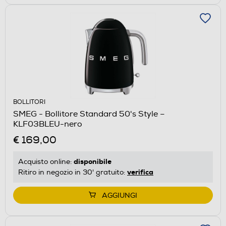
BOLLITORI
SMEG - Bollitore Standard 50's Style –
KLF03BLEU-nero
€ 169,00
disponibile
Acquisto online:
verifica
Ritiro in negozio in 30' gratuito:
AGGIUNGI