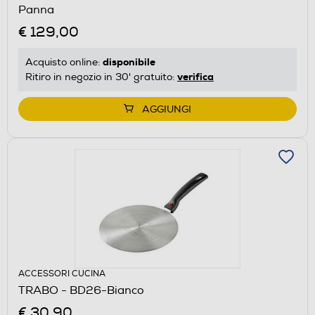
Panna
€ 129,00
disponibile
Acquisto online:
verifica
Ritiro in negozio in 30' gratuito:
AGGIUNGI
ACCESSORI CUCINA
TRABO - BD26-Bianco
€ 30,90