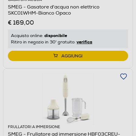
SMEG - Gasatore d'acqua non elettrico
SKC01WHM-Bianco Opaco
€ 169,00
disponibile
Acquisto online:
verifica
Ritiro in negozio in 30' gratuito:
AGGIUNGI
FRULLATORI A IMMERSIONE
SMEG - Frullatore ad immersione HBF03CREU-