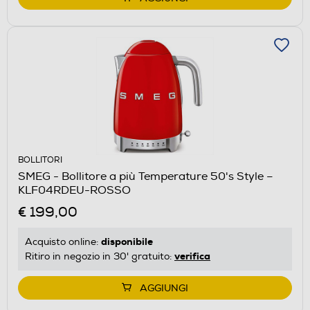
BOLLITORI
SMEG - Bollitore a più Temperature 50's Style –
KLF04RDEU-ROSSO
€ 199,00
disponibile
Acquisto online:
verifica
Ritiro in negozio in 30' gratuito:
AGGIUNGI