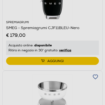
SPREMIAGRUMI
SMEG - Spremiagrumi CJF11BLEU-Nero
€ 179,00
disponibile
Acquisto online:
verifica
Ritiro in negozio in 30' gratuito:
AGGIUNGI