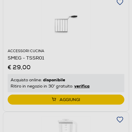
ACCESSORI CUCINA
SMEG - TSSR01
€ 29,00
disponibile
Acquisto online:
verifica
Ritiro in negozio in 30' gratuito:
AGGIUNGI