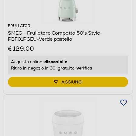
FRULLATORI
SMEG - Frullatore Compatto 50's Style-
PBF01PGEU-Verde pastello
€ 129,00
disponibile
Acquisto online:
verifica
Ritiro in negozio in 30' gratuito:
AGGIUNGI