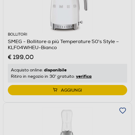
BOLLITORI
SMEG - Bollitore a più Temperature 50's Style –
KLF04WHEU-Bianco
€ 199,00
disponibile
Acquisto online:
verifica
Ritiro in negozio in 30' gratuito:
AGGIUNGI