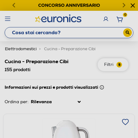
CONCORSO ANNIVERSARIO
0
Elettrodomestici
Cucina - Preparazione Cibi
Cucina - Preparazione Cibi
Filtri
5
155
prodotti
Informazioni sui prezzi e prodotti visualizzati
Ordina per: