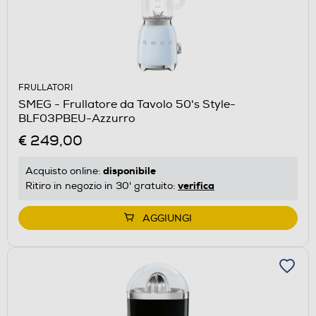
FRULLATORI
SMEG - Frullatore da Tavolo 50's Style-
BLF03PBEU-Azzurro
€ 249,00
disponibile
Acquisto online:
verifica
Ritiro in negozio in 30' gratuito:
AGGIUNGI