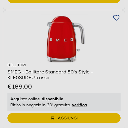
BOLLITORI
SMEG - Bollitore Standard 50's Style –
KLF03RDEU-rosso
€ 169,00
disponibile
Acquisto online:
verifica
Ritiro in negozio in 30' gratuito:
AGGIUNGI