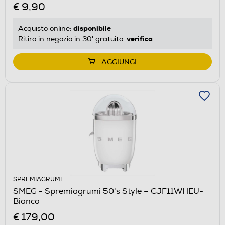
€ 9,90
disponibile
Acquisto online:
verifica
Ritiro in negozio in 30' gratuito:
AGGIUNGI
SPREMIAGRUMI
SMEG - Spremiagrumi 50's Style – CJF11WHEU-
Bianco
€ 179,00