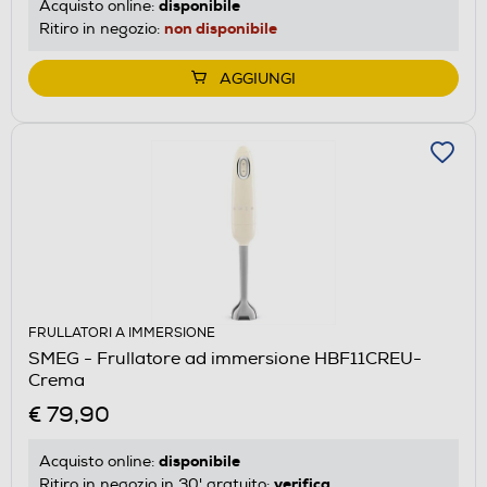
disponibile
Acquisto online:
non disponibile
Ritiro in negozio:
AGGIUNGI
FRULLATORI A IMMERSIONE
SMEG - Frullatore ad immersione HBF11CREU-
Crema
€ 79,90
disponibile
Acquisto online:
verifica
Ritiro in negozio in 30' gratuito: