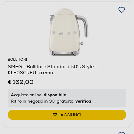
BOLLITORI
SMEG - Bollitore Standard 50's Style –
KLF03CREU-crema
€ 169,00
disponibile
Acquisto online:
verifica
Ritiro in negozio in 30' gratuito:
AGGIUNGI