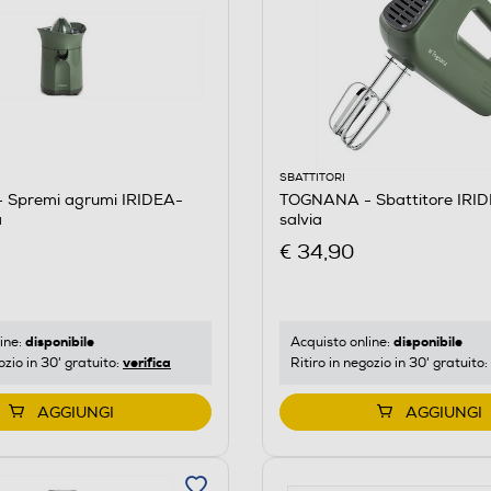
SBATTITORI
Spremi agrumi IRIDEA-
TOGNANA - Sbattitore IRI
a
salvia
€ 34,90
disponibile
disponibile
ine:
Acquisto online:
verifica
ozio in 30' gratuito:
Ritiro in negozio in 30' gratuito:
AGGIUNGI
AGGIUNGI