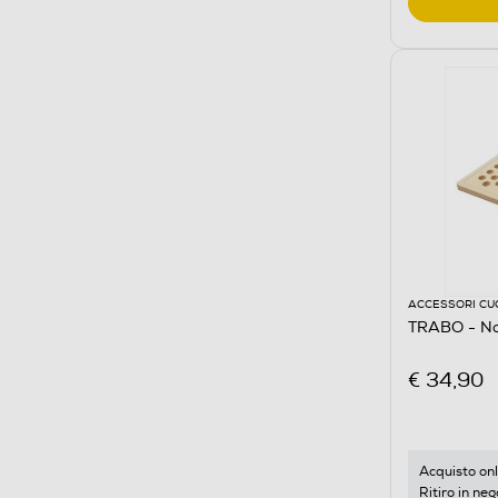
ACCESSORI CU
TRABO - Na
€ 34,90
Acquisto onl
Ritiro in neg