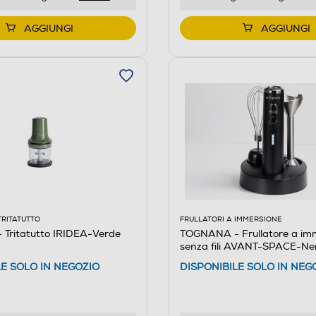
AGGIUNGI
AGGIUNGI
TRITATUTTO
FRULLATORI A IMMERSIONE
Tritatutto IRIDEA-Verde
TOGNANA - Frullatore a im
senza fili AVANT-SPACE-Ne
LE SOLO IN NEGOZIO
DISPONIBILE SOLO IN NEG