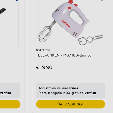
SBATTITORI
TELEFUNKEN - M07460-Bianco
€ 19,90
disponibile
Acquisto online:
verifica
verifica
Ritiro in negozio in 30' gratuito:
AGGIUNGI