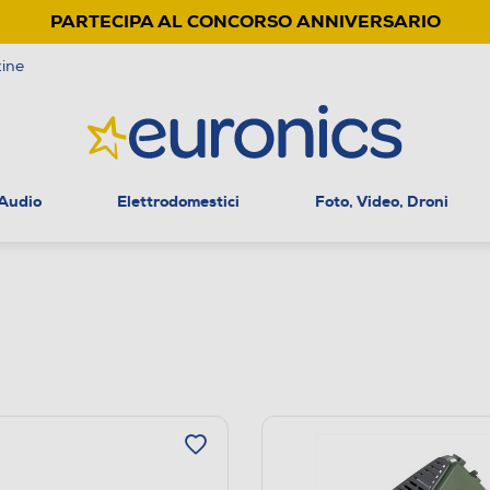
PARTECIPA AL CONCORSO ANNIVERSARIO
ine
 Audio
Elettrodomestici
Foto, Video, Droni