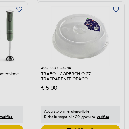
ACCESSORI CUCINA
mmersione
TRABO - COPERCHIO 27-
TRASPARENTE OPACO
€ 5,90
disponibile
Acquisto online:
verifica
verifica
Ritiro in negozio in 30' gratuito: