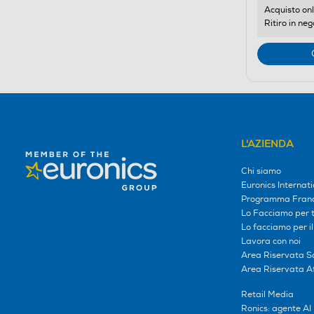
Acquisto onl
Ritiro in neg
L'AZIENDA
Chi siamo
Euronics Internati
Programma Franc
Lo Facciamo per te
Lo facciamo per i
Lavora con noi
Area Riservata S
Area Riservata Aff
Retail Media
Ronics: agente AI