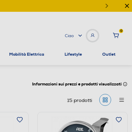
0
Ciao
Mobilità Elettrica
Lifestyle
Outlet
Informazioni sui prezzi e prodotti visualizzati
15
prodotti