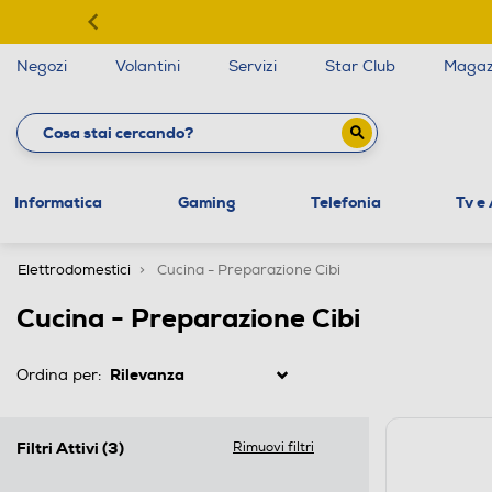
Negozi
Volantini
Servizi
Star Club
Magaz
Informatica
Gaming
Telefonia
Tv e
Elettrodomestici
Cucina - Preparazione Cibi
Cucina - Preparazione Cibi
Ordina per:
Filtri Attivi
(3)
Rimuovi filtri