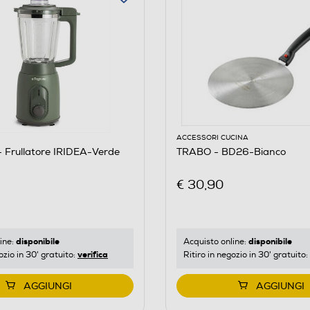
ACCESSORI CUCINA
Frullatore IRIDEA-Verde
TRABO - BD26-Bianco
€ 30,90
disponibile
disponibile
ine:
Acquisto online:
verifica
ozio in 30' gratuito:
Ritiro in negozio in 30' gratuito:
AGGIUNGI
AGGIUNGI