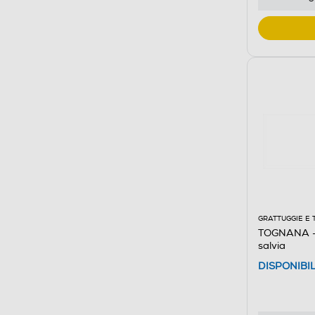
GRATTUGGIE E 
TOGNANA - 
salvia
DISPONIBI