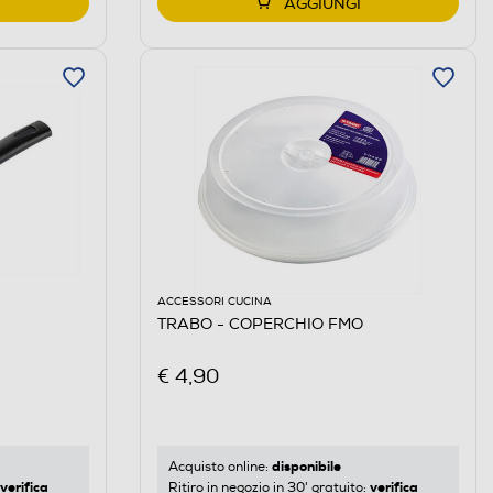
AGGIUNGI
ACCESSORI CUCINA
TRABO - COPERCHIO FMO
€ 4,90
disponibile
Acquisto online:
verifica
verifica
Ritiro in negozio in 30' gratuito: