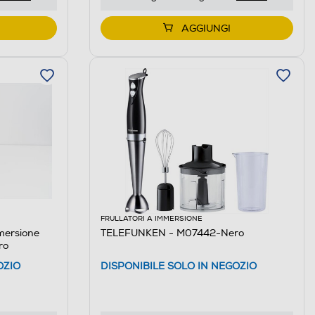
AGGIUNGI
FRULLATORI A IMMERSIONE
mersione
TELEFUNKEN - M07442-Nero
ro
OZIO
DISPONIBILE SOLO IN NEGOZIO