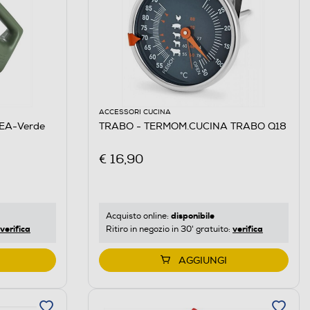
ACCESSORI CUCINA
DEA-Verde
TRABO - TERMOM.CUCINA TRABO Q18
€ 16,90
disponibile
Acquisto online:
verifica
verifica
Ritiro in negozio in 30' gratuito:
AGGIUNGI