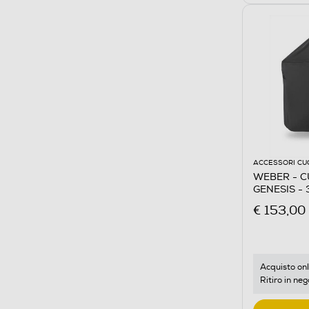
ACCESSORI CU
WEBER - C
GENESIS - 
€ 153,00
Acquisto onl
Ritiro in neg