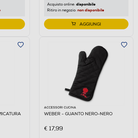
disponibile
Acquisto online:
e
non disponibile
Ritiro in negozio:
AGGIUNGI
ACCESSORI CUCINA
MICATURA
WEBER - GUANTO NERO-NERO
€ 17,99