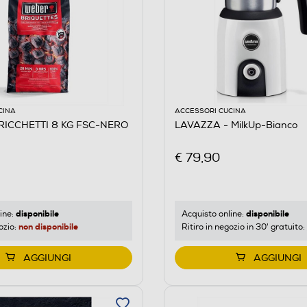
CINA
ACCESSORI CUCINA
RICCHETTI 8 KG FSC-NERO
LAVAZZA - MilkUp-Bianco
€ 79,90
disponibile
disponibile
ine:
Acquisto online:
non disponibile
ozio:
Ritiro in negozio in 30' gratuito:
AGGIUNGI
AGGIUNGI