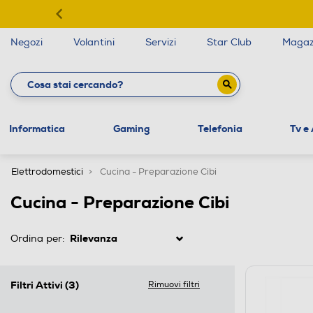
Negozi
Volantini
Servizi
Star Club
Magaz
Informatica
Gaming
Telefonia
Tv e
Elettrodomestici
Cucina - Preparazione Cibi
Cucina - Preparazione Cibi
Ordina per:
Filtri Attivi
(3)
Rimuovi filtri