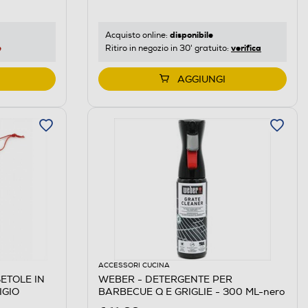
disponibile
Acquisto online:
e
verifica
Ritiro in negozio in 30' gratuito:
AGGIUNGI
ACCESSORI CUCINA
ETOLE IN
WEBER - DETERGENTE PER
IGIO
BARBECUE Q E GRIGLIE - 300 ML-nero