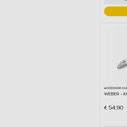
ACCESSORI CU
WEBER - K
€ 54,90