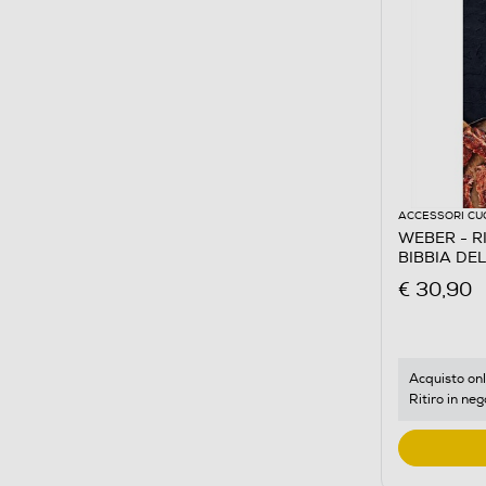
ACCESSORI CU
WEBER - R
BIBBIA DE
€ 30,90
Acquisto onl
Ritiro in neg