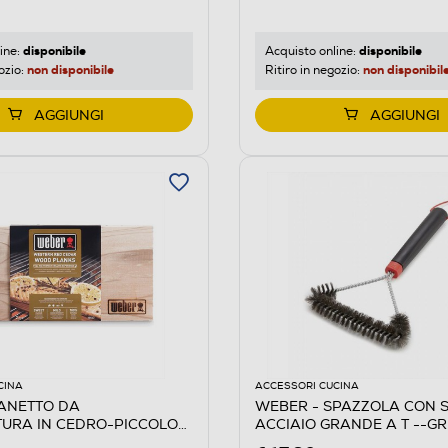
disponibile
disponibile
ine:
Acquisto online:
non disponibile
non disponibil
ozio:
Ritiro in negozio:
AGGIUNGI
AGGIUNGI
CINA
ACCESSORI CUCINA
ANETTO DA
WEBER - SPAZZOLA CON S
URA IN CEDRO-PICCOLO-
ACCIAIO GRANDE A T --GR