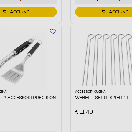
AGGIUNGI
AGGIUNGI
CINA
ACCESSORI CUCINA
IT 2 ACCESSORI PRECISION
WEBER - SET DI SPIEDINI -
€ 11,49