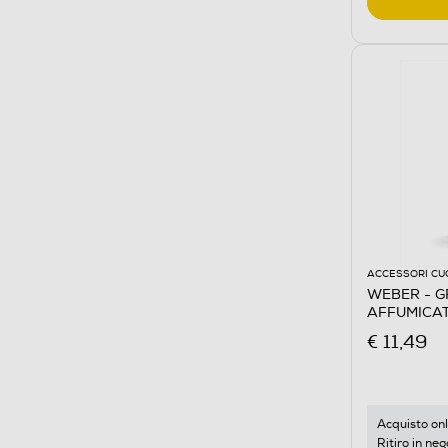
ACCESSORI CU
WEBER - G
AFFUMICAT
€ 11,49
Acquisto onl
Ritiro in neg