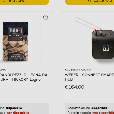
AGGIUNGI
AGGIUNGI
CINA
ACCESSORI CUCINA
RANDI PEZZI DI LEGNA DA
WEBER - CONNECT SMART 
URA - HICKORY-Legno
HUB
€ 164,00
disponibile
disponibile
ine:
Acquisto online:
non disponibile
non disponibil
ozio:
Ritiro in negozio: