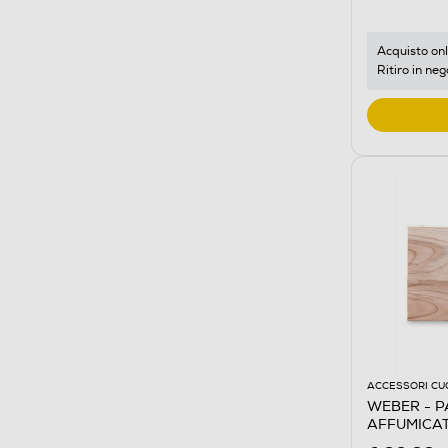
Acquisto onl
Ritiro in neg
ACCESSORI CU
WEBER - P
AFFUMICAT
legno