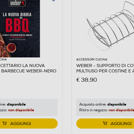
CINA
ACCESSORI CUCINA
ICETTARIO LA NUOVA
WEBER - SUPPORTO DI C
L BARBECUE WEBER-NERO
MULTIUSO PER COSTINE E 
ALLUMINIO
€ 38,90
disponibile
disponibile
ine:
Acquisto online:
non disponibile
non disponibil
ozio:
Ritiro in negozio:
AGGIUNGI
AGGIUNGI