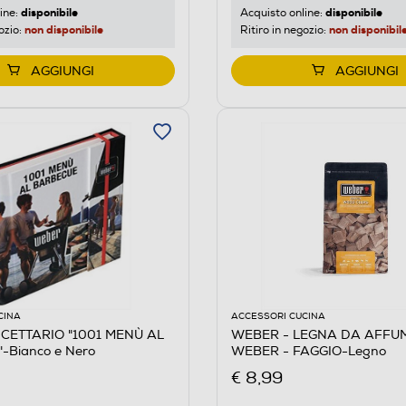
disponibile
disponibile
ine:
Acquisto online:
non disponibile
non disponibil
ozio:
Ritiro in negozio:
AGGIUNGI
AGGIUNGI
CINA
ACCESSORI CUCINA
ICETTARIO "1001 MENÙ AL
WEBER - LEGNA DA AFFU
Bianco e Nero
WEBER - FAGGIO-Legno
€ 8,99