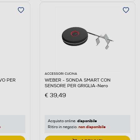
ACCESSORI CUCINA
VO PER
WEBER - SONDA SMART CON
SENSORE PER GRIGLIA-Nero
€ 39,49
disponibile
Acquisto online:
e
non disponibile
Ritiro in negozio: