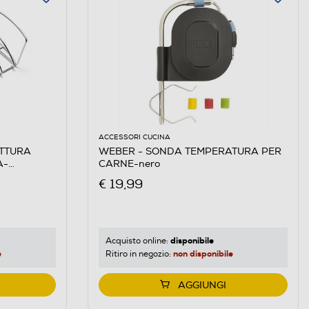
ACCESSORI CUCINA
OTTURA
WEBER - SONDA TEMPERATURA PER
A-
CARNE-nero
€ 19,99
disponibile
Acquisto online:
e
non disponibile
Ritiro in negozio:
AGGIUNGI