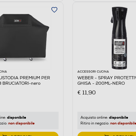
CINA
ACCESSORI CUCINA
USTODIA PREMIUM PER
WEBER - SPRAY PROTETTI
3 BRUCIATORI-nero
GHISA - 200ML-NERO
€ 11,90
disponibile
disponibile
ine:
Acquisto online:
non disponibile
non disponibil
ozio:
Ritiro in negozio: