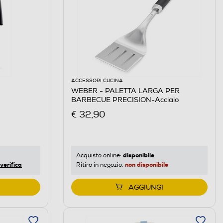
ACCESSORI CUCINA
WEBER - PALETTA LARGA PER
BARBECUE PRECISION-Acciaio
€ 32,90
disponibile
Acquisto online:
verifica
non disponibile
Ritiro in negozio:
AGGIUNGI