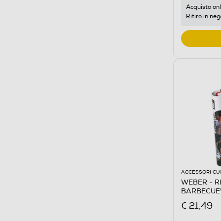
Acquisto onl
Ritiro in neg
ACCESSORI CU
WEBER - R
BARBECUE"-
€ 21,49