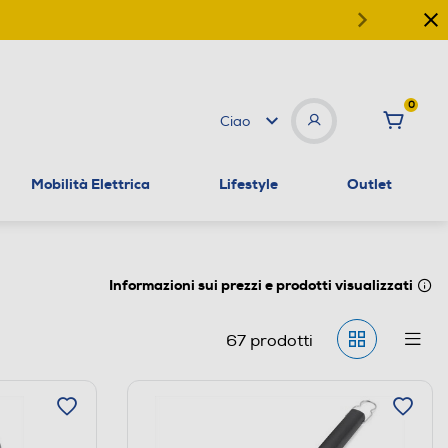
0
Ciao
Mobilità Elettrica
Lifestyle
Outlet
Informazioni sui prezzi e prodotti visualizzati
67
prodotti