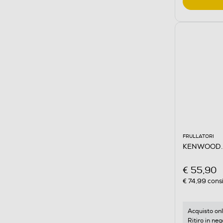
FRULLATORI
KENWOOD. 
€ 55,90
€ 74,99
consi
Acquisto onl
Ritiro in neg