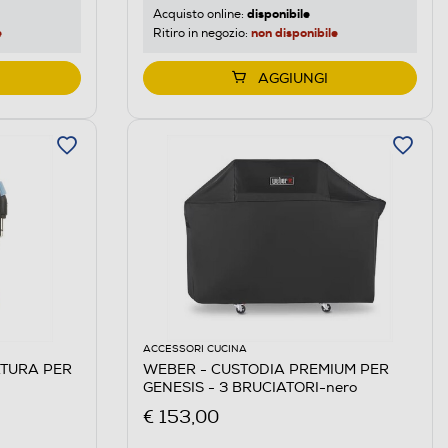
disponibile
Acquisto online:
e
non disponibile
Ritiro in negozio:
AGGIUNGI
ACCESSORI CUCINA
TURA PER
WEBER - CUSTODIA PREMIUM PER
GENESIS - 3 BRUCIATORI-nero
€ 153,00