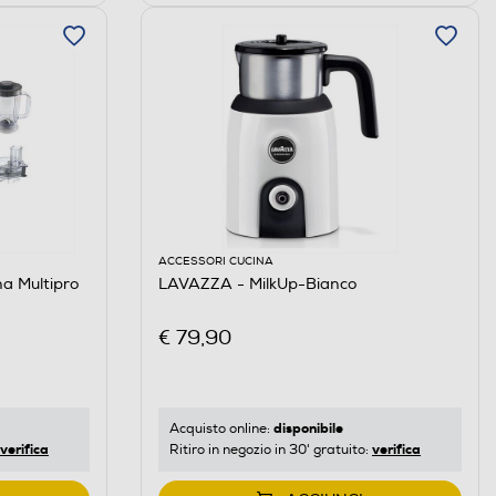
ACCESSORI CUCINA
a Multipro
LAVAZZA - MilkUp-Bianco
€ 79,90
disponibile
Acquisto online:
verifica
verifica
Ritiro in negozio in 30' gratuito: