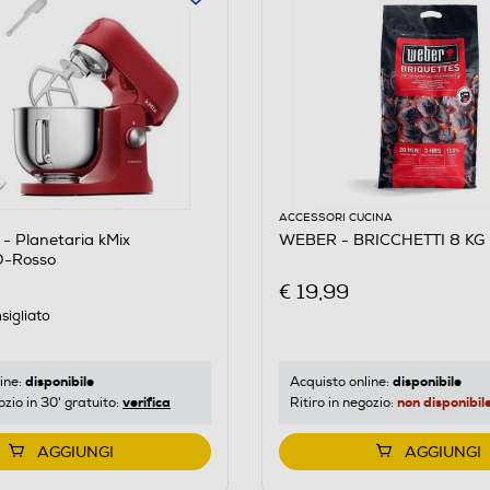
ACCESSORI CUCINA
 Planetaria kMix
WEBER - BRICCHETTI 8 KG
-Rosso
€ 19,99
sigliato
disponibile
disponibile
ine:
Acquisto online:
verifica
non disponibil
ozio in 30' gratuito:
Ritiro in negozio:
AGGIUNGI
AGGIUNGI