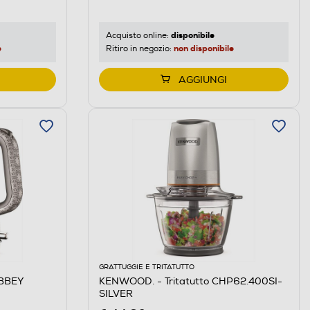
disponibile
Acquisto online:
e
non disponibile
Ritiro in negozio:
AGGIUNGI
GRATTUGGIE E TRITATUTTO
BBEY
KENWOOD. - Tritatutto CHP62.400SI-
SILVER