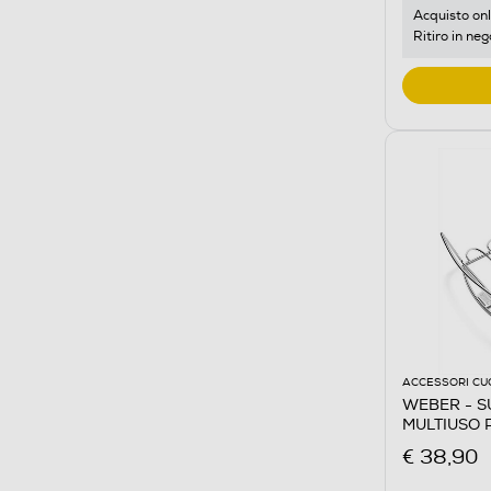
Acquisto onl
Ritiro in neg
ACCESSORI CU
WEBER - S
MULTIUSO 
ALLUMINIO
€ 38,90