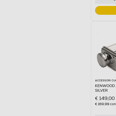
ACCESSORI CU
KENWOOD. -
SILVER
€ 149,00
€ 169,99
cons