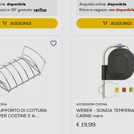
disponibile
disponibile
ine:
Acquisto online:
verifica
non disponibil
ozio in 30' gratuito:
Ritiro in negozio:
AGGIUNGI
AGGIUNGI
CINA
ACCESSORI CUCINA
UPPORTO DI COTTURA
WEBER - SONDA TEMPERA
PER COSTINE E A-
CARNE-nero
€ 19,99