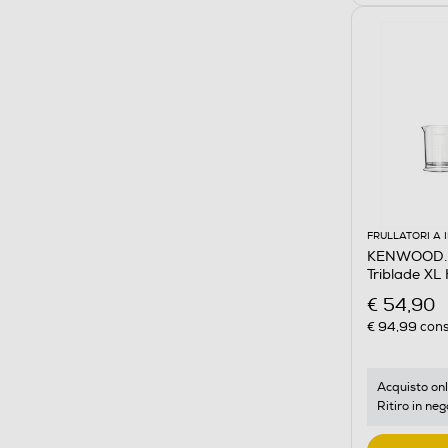
FRULLATORI A
KENWOOD. -
Triblade X
€ 54,90
€ 94,99
cons
Acquisto onl
Ritiro in neg