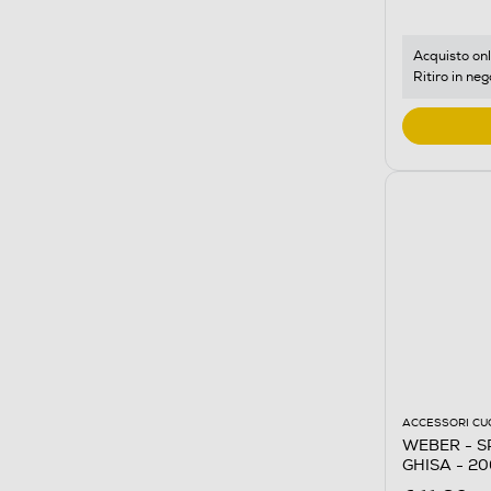
Acquisto onl
Ritiro in neg
ACCESSORI CU
WEBER - S
GHISA - 2