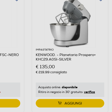
IMPASTATRICI
 FSC-NERO
KENWOOD. - Planetaria Prospero+
KHC29.A0SI-SILVER
€ 135,00
€ 219,99
consigliato
disponibile
Acquisto online:
e
verifica
Ritiro in negozio in 30' gratuito:
AGGIUNGI