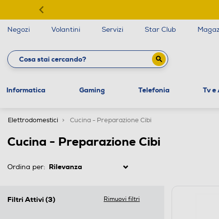
Negozi
Volantini
Servizi
Star Club
Magaz
Informatica
Gaming
Telefonia
Tv e
Elettrodomestici
Cucina - Preparazione Cibi
Cucina - Preparazione Cibi
Ordina per:
Filtri Attivi
(3)
Rimuovi filtri