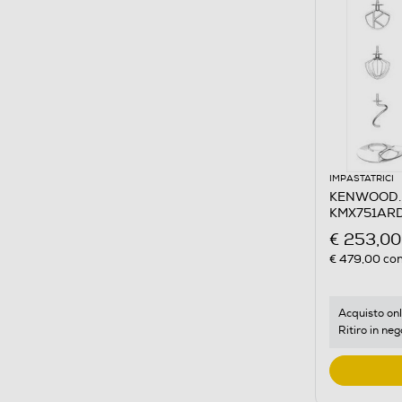
IMPASTATRICI
KENWOOD. -
KMX751ARD
€ 253,00
€ 479,00
con
Acquisto onl
Ritiro in neg