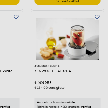
AGGIUNGI
ACCESSORI CUCINA
-White
KENWOOD. - AT320A
€ 99,90
€ 124,99
consigliato
disponibile
Acquisto online:
verifica
verifica
Ritiro in negozio in 30' gratuito: