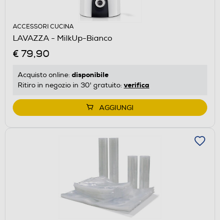
ACCESSORI CUCINA
LAVAZZA - MilkUp-Bianco
€ 79,90
disponibile
Acquisto online:
verifica
Ritiro in negozio in 30' gratuito:
AGGIUNGI