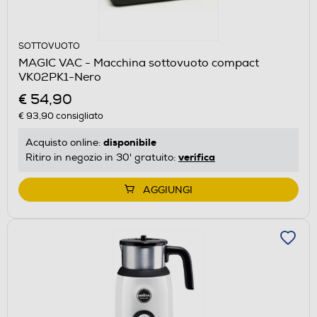
SOTTOVUOTO
MAGIC VAC - Macchina sottovuoto compact
VK02PK1-Nero
€ 54,90
€ 93,90
consigliato
disponibile
Acquisto online:
verifica
Ritiro in negozio in 30' gratuito:
AGGIUNGI