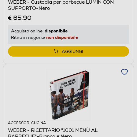
WEBER - Custodia per barbecue LUMIN CON
SUPPORTO-Nero
€ 65,90
disponibile
Acquisto online:
non disponibile
Ritiro in negozio:
AGGIUNGI
ACCESSORI CUCINA
WEBER - RICETTARIO "1001 MENÙ AL
BARBECUE"-Bianco e Nero