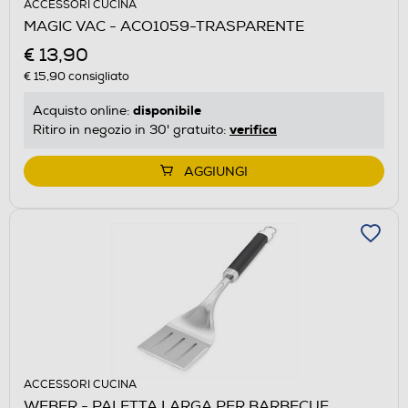
ACCESSORI CUCINA
MAGIC VAC - ACO1059-TRASPARENTE
€ 13,90
€ 15,90
consigliato
disponibile
Acquisto online:
verifica
Ritiro in negozio in 30' gratuito:
AGGIUNGI
ACCESSORI CUCINA
WEBER - PALETTA LARGA PER BARBECUE