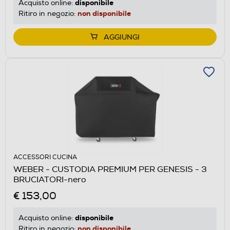
disponibile
Acquisto online:
non disponibile
Ritiro in negozio:
AGGIUNGI
ACCESSORI CUCINA
WEBER - CUSTODIA PREMIUM PER GENESIS - 3
BRUCIATORI-nero
€ 153,00
disponibile
Acquisto online:
non disponibile
Ritiro in negozio: