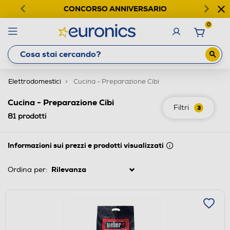
CONCORSO ANNIVERSARIO
0
Elettrodomestici
Cucina - Preparazione Cibi
Cucina - Preparazione Cibi
Filtri
3
81
prodotti
Informazioni sui prezzi e prodotti visualizzati
Ordina per: