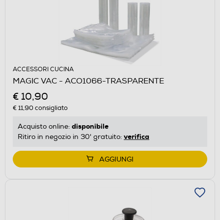
ACCESSORI CUCINA
MAGIC VAC - ACO1066-TRASPARENTE
€ 10,90
€ 11,90
consigliato
disponibile
Acquisto online:
verifica
Ritiro in negozio in 30' gratuito:
AGGIUNGI