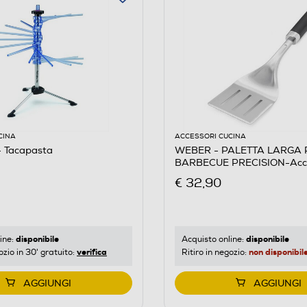
CINA
ACCESSORI CUCINA
 Tacapasta
WEBER - PALETTA LARGA PER
BARBECUE PRECISION-Acci
€ 32,90
disponibile
disponibile
ine:
Acquisto online:
verifica
non disponibil
ozio in 30' gratuito:
Ritiro in negozio:
AGGIUNGI
AGGIUNGI