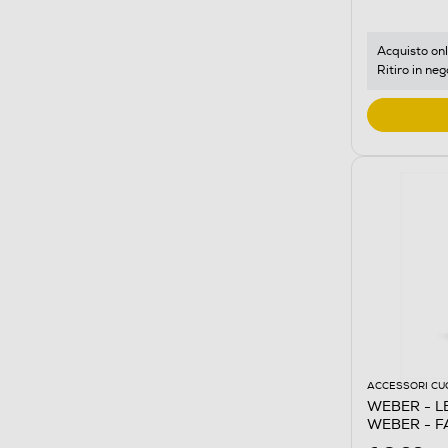
Acquisto onl
Ritiro in neg
ACCESSORI CU
WEBER - L
WEBER - F