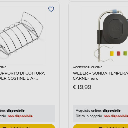
CINA
ACCESSORI CUCINA
UPPORTO DI COTTURA
WEBER - SONDA TEMPERA
PER COSTINE E A-
CARNE-nero
€ 19,99
disponibile
disponibile
ine:
Acquisto online:
non disponibile
non disponibil
ozio:
Ritiro in negozio: