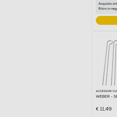
Acquisto onl
Ritiro in neg
ACCESSORI CU
WEBER - SE
€ 11,49