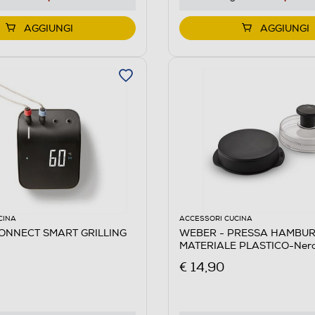
AGGIUNGI
AGGIUNGI
CINA
ACCESSORI CUCINA
ONNECT SMART GRILLING
WEBER - PRESSA HAMBUR
MATERIALE PLASTICO-Ner
€ 14,90