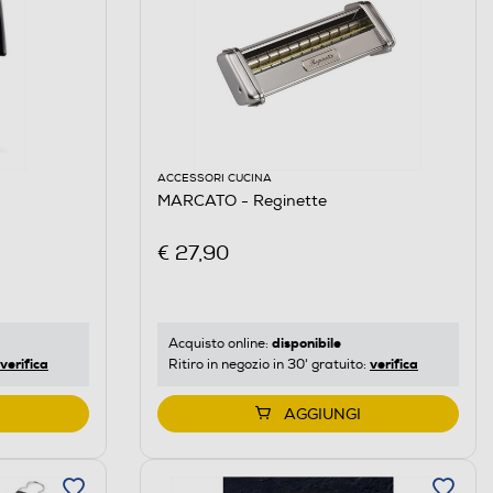
ACCESSORI CUCINA
MARCATO - Reginette
€ 27,90
disponibile
Acquisto online:
verifica
verifica
Ritiro in negozio in 30' gratuito:
AGGIUNGI