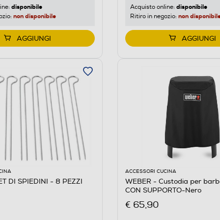
disponibile
disponibile
ine:
Acquisto online:
non disponibile
non disponibil
ozio:
Ritiro in negozio:
AGGIUNGI
AGGIUNGI
CINA
ACCESSORI CUCINA
T DI SPIEDINI - 8 PEZZI
WEBER - Custodia per bar
CON SUPPORTO-Nero
€ 65,90