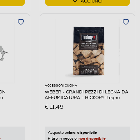
AGGIUNGI
ACCESSORI CUCINA
ON
WEBER - GRANDI PEZZI DI LEGNA DA
ro
AFFUMICATURA - HICKORY-Legno
€ 11,49
disponibile
Acquisto online:
e
non disponibile
Ritiro in negozio: