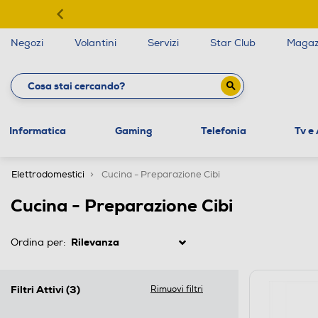
Negozi
Volantini
Servizi
Star Club
Magaz
Informatica
Gaming
Telefonia
Tv e
Elettrodomestici
Cucina - Preparazione Cibi
Cucina - Preparazione Cibi
Ordina per:
Filtri Attivi
(3)
Rimuovi filtri