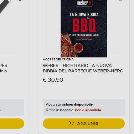
ACCESSORI CUCINA
WEBER - RICETTARIO LA NUOVA
aio
BIBBIA DEL BARBECUE WEBER-NERO
€ 30,90
disponibile
Acquisto online:
e
non disponibile
Ritiro in negozio:
AGGIUNGI