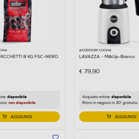
CINA
ACCESSORI CUCINA
RICCHETTI 8 KG FSC-NERO
LAVAZZA - MilkUp-Bianco
€ 79,90
disponibile
disponibile
ine:
Acquisto online:
non disponibile
ozio:
Ritiro in negozio in 30' gratuito:
AGGIUNGI
AGGIUNGI