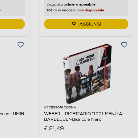
disponibile
Acquisto online:
e
non disponibile
Ritiro in negozio:
AGGIUNGI
ACCESSORI CUCINA
becue LUMIN
WEBER - RICETTARIO "1001 MENÙ AL
BARBECUE"-Bianco e Nero
€ 21,49