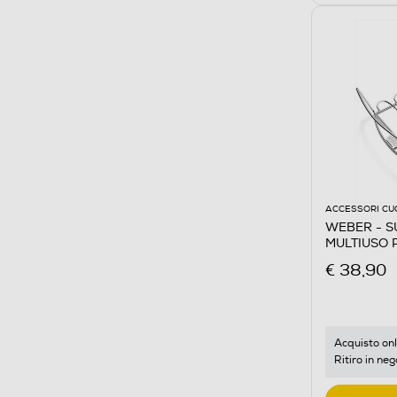
ACCESSORI CU
WEBER - S
MULTIUSO 
ALLUMINIO
€ 38,90
Acquisto onl
Ritiro in neg