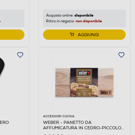
disponibile
Acquisto online:
e
non disponibile
Ritiro in negozio:
AGGIUNGI
ACCESSORI CUCINA
NERO
WEBER - PANETTO DA
AFFUMICATURA IN CEDRO-PICCOLO-
legno