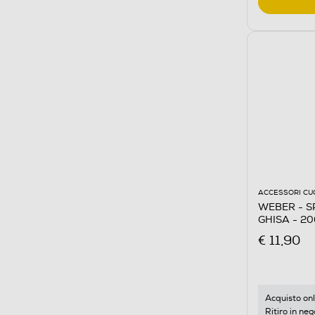
ACCESSORI CU
WEBER - S
GHISA - 2
€ 11,90
Acquisto onl
Ritiro in neg