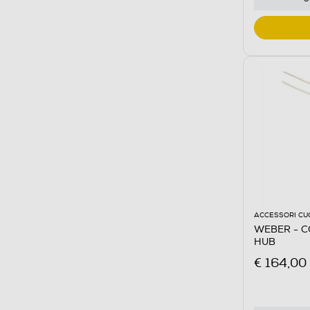
ACCESSORI CU
WEBER - C
HUB
€ 164,00