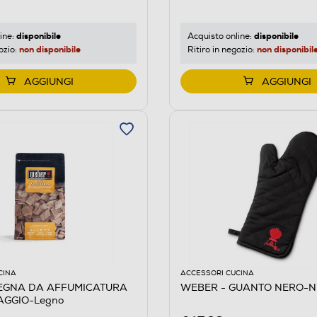
disponibile
disponibile
ine:
Acquisto online:
non disponibile
non disponibil
ozio:
Ritiro in negozio:
AGGIUNGI
AGGIUNGI
CINA
ACCESSORI CUCINA
EGNA DA AFFUMICATURA
WEBER - GUANTO NERO-
AGGIO-Legno