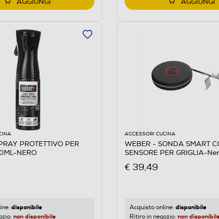
AGGIUNGI
AGGIUNGI
CINA
ACCESSORI CUCINA
PRAY PROTETTIVO PER
WEBER - SONDA SMART C
00ML-NERO
SENSORE PER GRIGLIA-Ne
€ 39,49
disponibile
disponibile
ine:
Acquisto online:
non disponibile
non disponibil
ozio:
Ritiro in negozio: