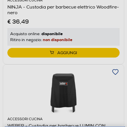
ACCESSORI CUCINA
NINJA - Custodia per barbecue elettrico Woodfire-
nero
€ 36,49
disponibile
Acquisto online:
non disponibile
Ritiro in negozio:
AGGIUNGI
ACCESSORI CUCINA
WEBER - Custodia per barbecue LUMIN CON