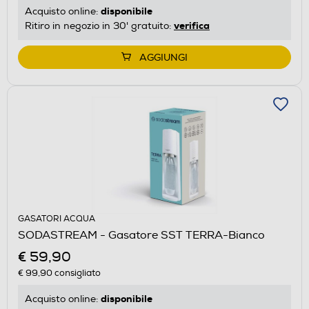
disponibile
Acquisto online:
verifica
Ritiro in negozio in 30' gratuito:
AGGIUNGI
GASATORI ACQUA
SODASTREAM - Gasatore SST TERRA-Bianco
€ 59,90
€ 99,90
consigliato
disponibile
Acquisto online: