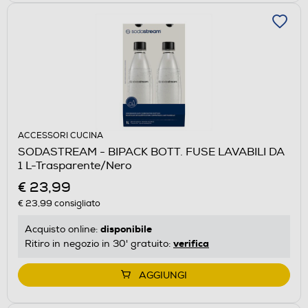
ACCESSORI CUCINA
SODASTREAM - BIPACK BOTT. FUSE LAVABILI DA
1 L-Trasparente/Nero
€ 23,99
€ 23,99
consigliato
disponibile
Acquisto online:
verifica
Ritiro in negozio in 30' gratuito:
AGGIUNGI