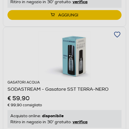
verifica
Ritiro in negozio in 30' gratuito:
AGGIUNGI
GASATORI ACQUA
SODASTREAM - Gasatore SST TERRA-NERO
€ 59,90
€ 99,90
consigliato
disponibile
Acquisto online:
verifica
Ritiro in negozio in 30' gratuito: