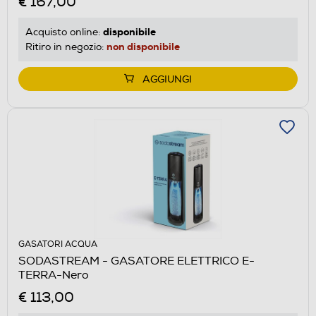
€ 167,00
disponibile
Acquisto online:
non disponibile
Ritiro in negozio:
AGGIUNGI
GASATORI ACQUA
SODASTREAM - GASATORE ELETTRICO E-
TERRA-Nero
€ 113,00