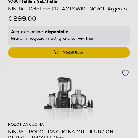
YOGURTERIE E GELATIERE
NINJA - Gelatiera CREAMI SWIRL NC701-Argento
€ 299,00
disponibile
Acquisto online:
verifica
Ritiro in negozio in 30' gratuito:
AGGIUNGI
ROBOT DA CUCINA
NINJA - ROBOT DA CUCINA MULTIFUNZIONE
DETECT TB401EU-Nero