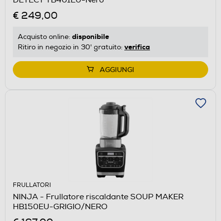
€ 249,00
disponibile
Acquisto online:
verifica
Ritiro in negozio in 30' gratuito:
AGGIUNGI
FRULLATORI
NINJA - Frullatore riscaldante SOUP MAKER
HB150EU-GRIGIO/NERO