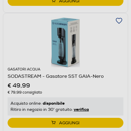
AGGIUNGI
GASATORI ACQUA
SODASTREAM - Gasatore SST GAIA-Nero
€ 49,99
€ 79,99
consigliato
disponibile
Acquisto online:
verifica
Ritiro in negozio in 30' gratuito:
AGGIUNGI