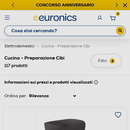
CONCORSO ANNIVERSARIO
0
Elettrodomestici
Cucina - Preparazione Cibi
Cucina - Preparazione Cibi
Filtri
3
117
prodotti
Informazioni sui prezzi e prodotti visualizzati
Ordina per: