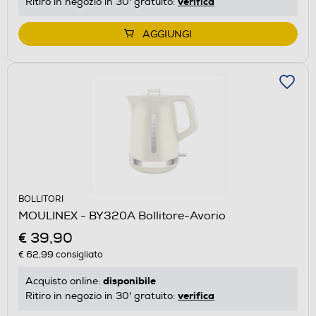
verifica
Ritiro in negozio in 30' gratuito:
AGGIUNGI
BOLLITORI
MOULINEX - BY320A Bollitore-Avorio
€ 39,90
€ 62,99
consigliato
disponibile
Acquisto online:
verifica
Ritiro in negozio in 30' gratuito: