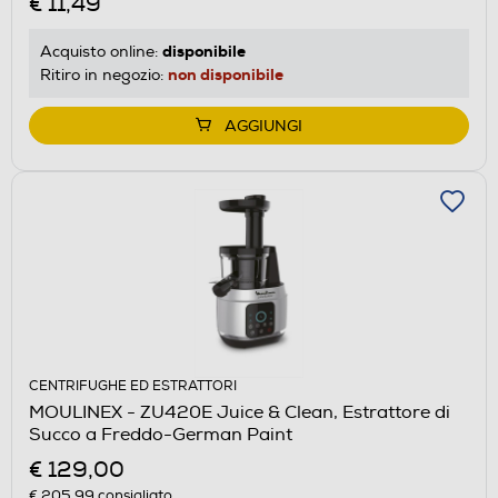
€ 11,49
disponibile
Acquisto online:
non disponibile
Ritiro in negozio:
AGGIUNGI
CENTRIFUGHE ED ESTRATTORI
MOULINEX - ZU420E Juice & Clean, Estrattore di
Succo a Freddo-German Paint
€ 129,00
€ 205,99
consigliato