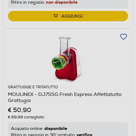
non disponibile
Ritiro in negozio:
AGGIUNGI
GRATTUGGIE E TRITATUTTO
MOULINEX - DJ755G Fresh Express Affettatutto
Grattugia
€ 50,90
€ 69,99
consigliato
disponibile
Acquisto online:
verifica
Ritiro in negozio in 30' gratuito: