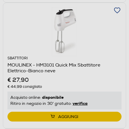
SBATTITORI
MOULINEX - HM3101 Quick Mix Sbattitore
Elettrico-Bianco neve
€ 27,90
€ 44,99
consigliato
disponibile
Acquisto online:
verifica
Ritiro in negozio in 30' gratuito:
AGGIUNGI