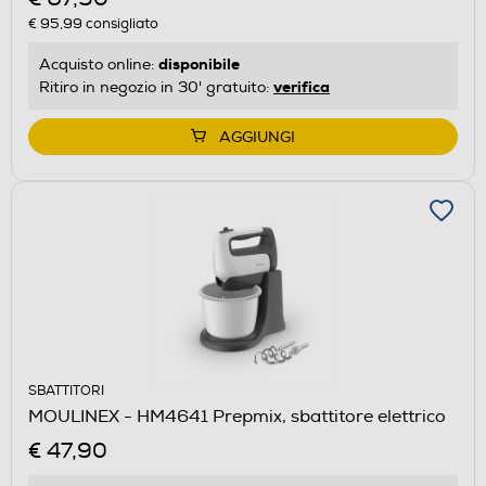
€ 95,99
consigliato
disponibile
Acquisto online:
verifica
Ritiro in negozio in 30' gratuito:
AGGIUNGI
SBATTITORI
MOULINEX - HM4641 Prepmix, sbattitore elettrico
€ 47,90