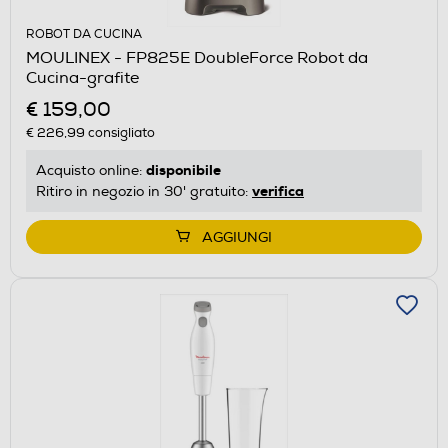
ROBOT DA CUCINA
MOULINEX - FP825E DoubleForce Robot da
Cucina-grafite
€ 159,00
€ 226,99
consigliato
disponibile
Acquisto online:
verifica
Ritiro in negozio in 30' gratuito:
AGGIUNGI