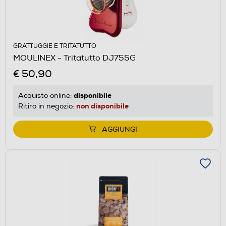
GRATTUGGIE E TRITATUTTO
MOULINEX - Tritatutto DJ755G
€ 50,90
disponibile
Acquisto online:
non disponibile
Ritiro in negozio:
AGGIUNGI