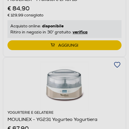
€ 84,90
€ 129,99
consigliato
disponibile
Acquisto online:
verifica
Ritiro in negozio in 30' gratuito:
AGGIUNGI
YOGURTERIE E GELATIERE
MOULINEX - YG231 Yogurteo Yogurtiera
€ 67,90