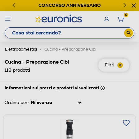
CONCORSO ANNIVERSARIO
0
Elettrodomestici
Cucina - Preparazione Cibi
Cucina - Preparazione Cibi
Filtri
3
119
prodotti
Informazioni sui prezzi e prodotti visualizzati
Ordina per: