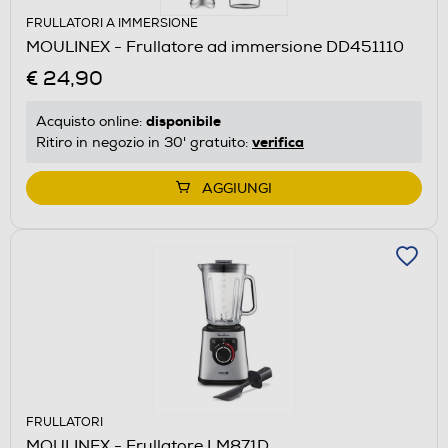
FRULLATORI A IMMERSIONE
MOULINEX - Frullatore ad immersione DD451110
€ 24,90
disponibile
Acquisto online:
verifica
Ritiro in negozio in 30' gratuito:
AGGIUNGI
FRULLATORI
MOULINEX - Frullatore LM871D