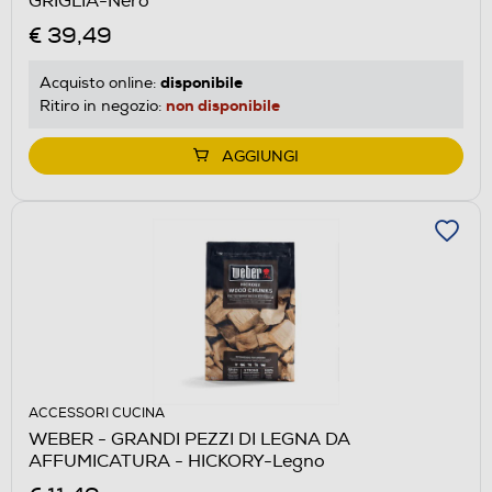
GRIGLIA-Nero
€ 39,49
disponibile
Acquisto online:
non disponibile
Ritiro in negozio:
AGGIUNGI
ACCESSORI CUCINA
WEBER - GRANDI PEZZI DI LEGNA DA
AFFUMICATURA - HICKORY-Legno