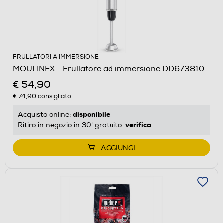
FRULLATORI A IMMERSIONE
MOULINEX - Frullatore ad immersione DD673810
€ 54,90
€ 74,90
consigliato
disponibile
Acquisto online:
verifica
Ritiro in negozio in 30' gratuito:
AGGIUNGI