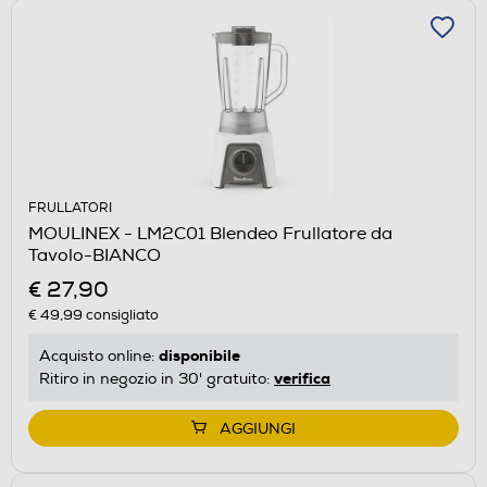
FRULLATORI
MOULINEX - LM2C01 Blendeo Frullatore da
Tavolo-BIANCO
€ 27,90
€ 49,99
consigliato
disponibile
Acquisto online:
verifica
Ritiro in negozio in 30' gratuito:
AGGIUNGI