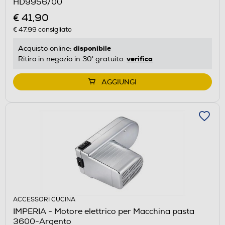
HD9956/00
€ 41,90
€ 47,99
consigliato
disponibile
Acquisto online:
verifica
Ritiro in negozio in 30' gratuito:
AGGIUNGI
ACCESSORI CUCINA
IMPERIA - Motore elettrico per Macchina pasta
3600-Argento