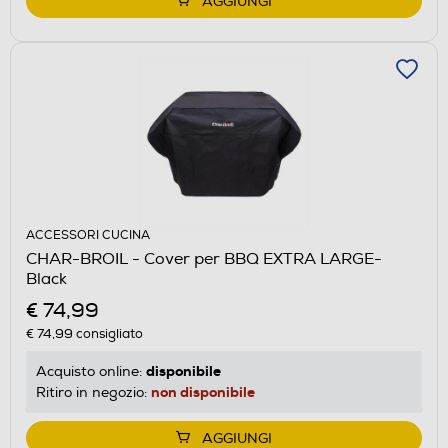
AGGIUNGI
ACCESSORI CUCINA
CHAR-BROIL - Cover per BBQ EXTRA LARGE-
Black
€ 74,99
€ 74,99
consigliato
disponibile
Acquisto online:
non disponibile
Ritiro in negozio:
AGGIUNGI