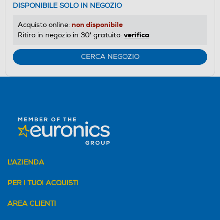
DISPONIBILE SOLO IN NEGOZIO
non disponibile
Acquisto online:
verifica
Ritiro in negozio in 30' gratuito:
CERCA NEGOZIO
L'AZIENDA
PER I TUOI ACQUISTI
AREA CLIENTI