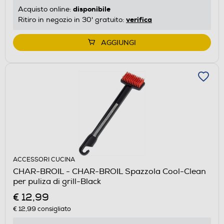
disponibile
Acquisto online:
verifica
Ritiro in negozio in 30' gratuito:
AGGIUNGI
ACCESSORI CUCINA
CHAR-BROIL - CHAR-BROIL Spazzola Cool-Clean
per puliza di grill-Black
€ 12,99
€ 12,99
consigliato