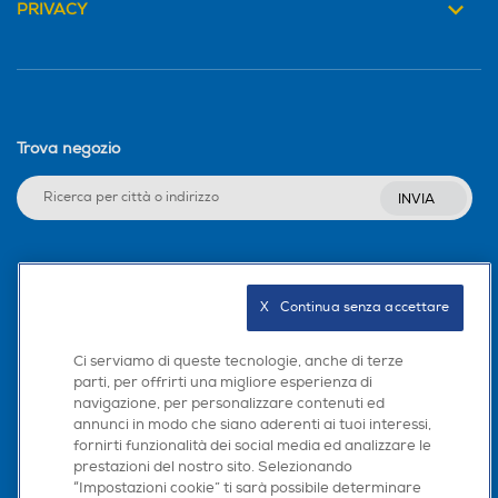
PRIVACY
Trova negozio
INVIA
Seguici sui social
X   Continua senza accettare
Ci serviamo di queste tecnologie, anche di terze
parti, per offrirti una migliore esperienza di
Scarica la nostra app
navigazione, per personalizzare contenuti ed
annunci in modo che siano aderenti ai tuoi interessi,
fornirti funzionalità dei social media ed analizzare le
prestazioni del nostro sito. Selezionando
“Impostazioni cookie” ti sarà possibile determinare