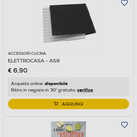
ACCESSORI CUCINA
ELETTROCASA - AS9
€ 6,90
disponibile
Acquisto online:
verifica
Ritiro in negozio in 30' gratuito:
AGGIUNGI