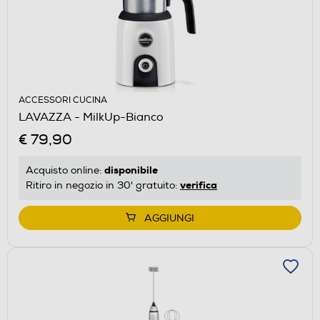
ACCESSORI CUCINA
LAVAZZA - MilkUp-Bianco
€ 79,90
disponibile
Acquisto online:
verifica
Ritiro in negozio in 30' gratuito:
AGGIUNGI