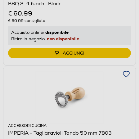
BBQ 3-4 fuochi-Black
€ 60,99
€ 60,99
consigliato
disponibile
Acquisto online:
non disponibile
Ritiro in negozio:
AGGIUNGI
ACCESSORI CUCINA
IMPERIA - Tagliaravioli Tondo 50 mm 7803