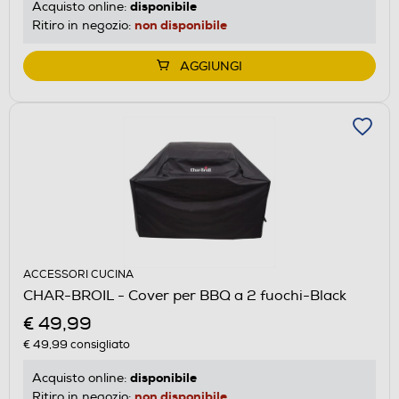
disponibile
Acquisto online:
non disponibile
Ritiro in negozio:
AGGIUNGI
ACCESSORI CUCINA
CHAR-BROIL - Cover per BBQ a 2 fuochi-Black
€ 49,99
€ 49,99
consigliato
disponibile
Acquisto online:
non disponibile
Ritiro in negozio: