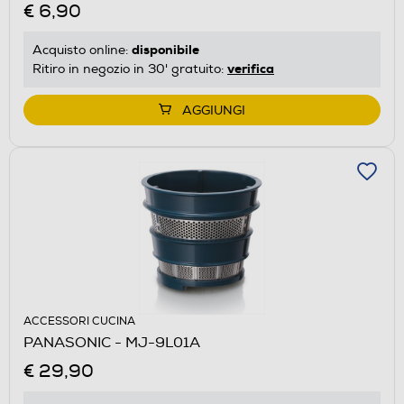
€ 6,90
disponibile
Acquisto online:
verifica
Ritiro in negozio in 30' gratuito:
AGGIUNGI
ACCESSORI CUCINA
PANASONIC - MJ-9L01A
€ 29,90