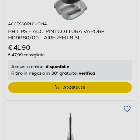
ACCESSORI CUCINA
PHILIPS - ACC. 2IN1 COTTURA VAPORE
HD9960/00 - AIRFRYER 8.3L
€ 41,90
€ 47,99
consigliato
disponibile
Acquisto online:
verifica
Ritiro in negozio in 30' gratuito:
AGGIUNGI