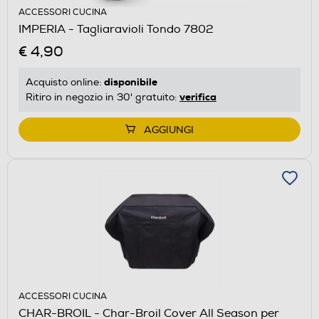
ACCESSORI CUCINA
IMPERIA - Tagliaravioli Tondo 7802
€ 4,90
disponibile
Acquisto online:
verifica
Ritiro in negozio in 30' gratuito:
AGGIUNGI
ACCESSORI CUCINA
CHAR-BROIL - Char-Broil Cover All Season per