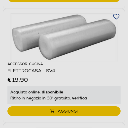
ACCESSORI CUCINA
ELETTROCASA - SV4
€ 19,90
disponibile
Acquisto online:
verifica
Ritiro in negozio in 30' gratuito:
AGGIUNGI