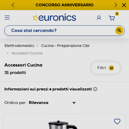
CONCORSO ANNIVERSARIO
0
Elettrodomestici
Cucina - Preparazione Cibi
Accessori Cucina
Accessori Cucina
Filtri
11
31
prodotti
Informazioni sui prezzi e prodotti visualizzati
Ordina per: