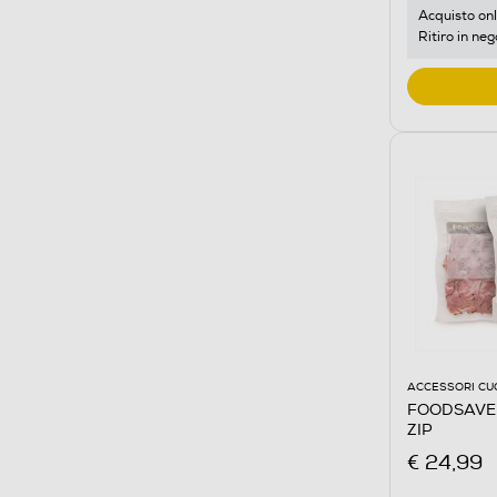
Acquisto onl
Ritiro in neg
ACCESSORI CU
FOODSAVER
ZIP
€ 24,99