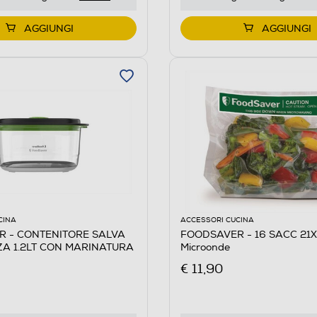
AGGIUNGI
AGGIUNGI
CINA
ACCESSORI CUCINA
 - CONTENITORE SALVA
FOODSAVER - 16 SACC 21
A 1.2LT CON MARINATURA
Microonde
€ 11,90