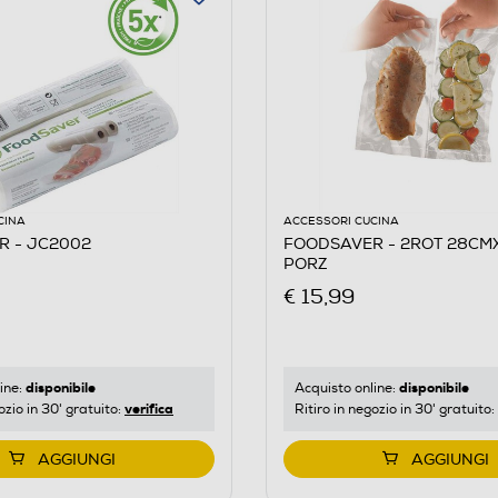
CINA
ACCESSORI CUCINA
R - JC2002
FOODSAVER - 2ROT 28CM
PORZ
€ 15,99
disponibile
disponibile
ine:
Acquisto online:
verifica
ozio in 30' gratuito:
Ritiro in negozio in 30' gratuito:
AGGIUNGI
AGGIUNGI