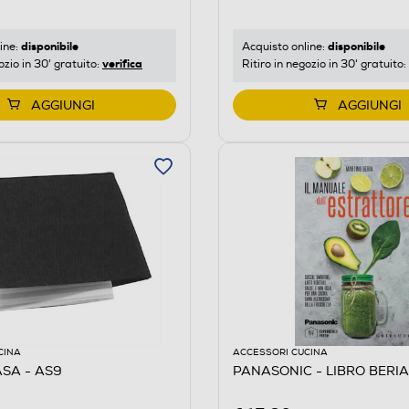
disponibile
disponibile
ine:
Acquisto online:
verifica
ozio in 30' gratuito:
Ritiro in negozio in 30' gratuito:
AGGIUNGI
AGGIUNGI
CINA
ACCESSORI CUCINA
SA - AS9
PANASONIC - LIBRO BERIA