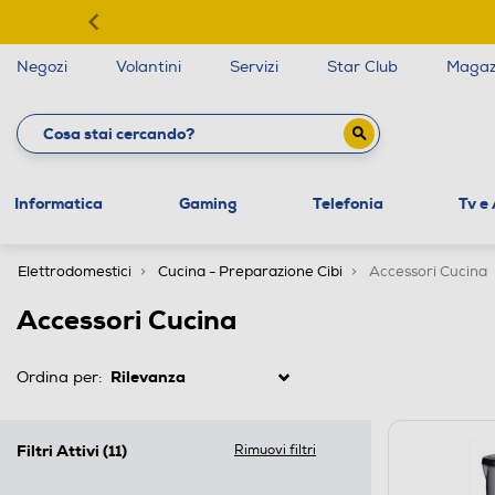
Negozi
Volantini
Servizi
Star Club
Magaz
Informatica
Gaming
Telefonia
Tv e
Elettrodomestici
Cucina - Preparazione Cibi
Accessori Cucina
Accessori Cucina
Ordina per:
Filtri Attivi
(11)
Rimuovi filtri