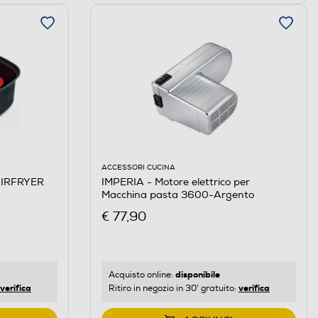
ACCESSORI CUCINA
 AIRFRYER
IMPERIA - Motore elettrico per
Macchina pasta 3600-Argento
€ 77,90
disponibile
Acquisto online:
verifica
verifica
Ritiro in negozio in 30' gratuito: