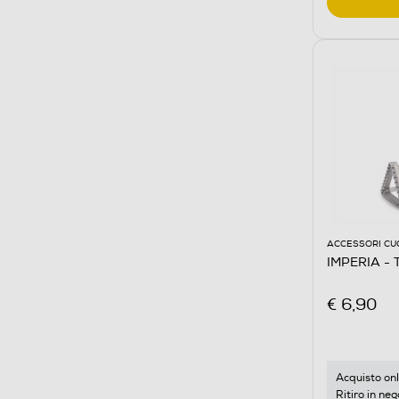
ACCESSORI CU
IMPERIA - T
€ 6,90
Acquisto onl
Ritiro in neg