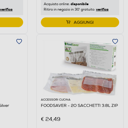
disponibile
Acquisto online:
verifica
verifica
Ritiro in negozio in 30' gratuito:
AGGIUNGI
ACCESSORI CUCINA
ilver
FOODSAVER - 2O SACCHETTI 3.8L ZIP
€ 24,49