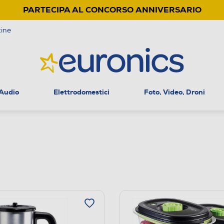
PARTECIPA AL CONCORSO ANNIVERSARIO
ine
 Audio
Elettrodomestici
Foto, Video, Droni