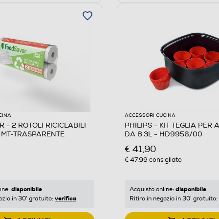
CINA
ACCESSORI CUCINA
- 2 ROTOLI RICICLABILI
PHILIPS - KIT TEGLIA PER
5 MT-TRASPARENTE
DA 8.3L - HD9956/00
€ 41,90
€ 47,99
consigliato
disponibile
disponibile
ine:
Acquisto online:
verifica
ozio in 30' gratuito:
Ritiro in negozio in 30' gratuito: