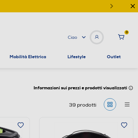
0
Ciao
Mobilità Elettrica
Lifestyle
Outlet
Informazioni sui prezzi e prodotti visualizzati
39
prodotti