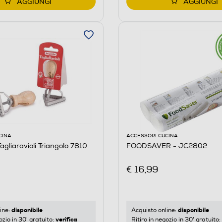
AGGIUNGI
AGGIUNGI
CINA
ACCESSORI CUCINA
agliaravioli Triangolo 7810
FOODSAVER - JC2802
€ 16,99
disponibile
disponibile
ine:
Acquisto online:
verifica
ozio in 30' gratuito:
Ritiro in negozio in 30' gratuito: