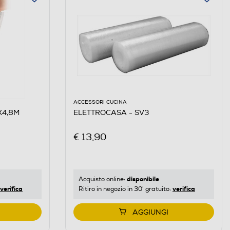
ACCESSORI CUCINA
X4,8M
ELETTROCASA - SV3
€ 13,90
disponibile
Acquisto online:
verifica
verifica
Ritiro in negozio in 30' gratuito:
AGGIUNGI