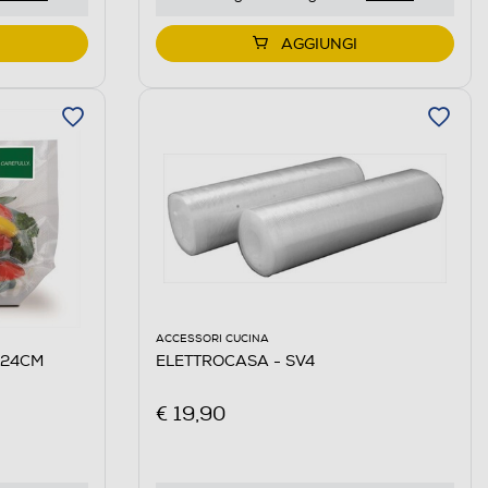
AGGIUNGI
ACCESSORI CUCINA
X24CM
ELETTROCASA - SV4
€ 19,90