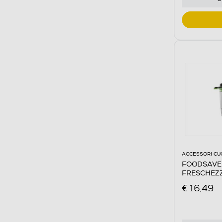
ACCESSORI CU
FOODSAVER
FRESCHEZZ
€ 16,49