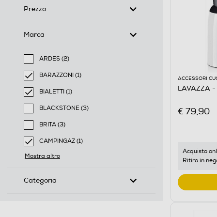
Prezzo
Marca
ARDES (2)
Filtra per Marca: ARDES
BARAZZONI (1)
ACCESSORI CU
selected Filtro applicato per Marca: BARAZZONI
LAVAZZA - 
BIALETTI (1)
selected Filtro applicato per Marca: BIALETTI
BLACKSTONE (3)
€ 79,90
Filtra per Marca: BLACKSTONE
BRITA (3)
Filtra per Marca: BRITA
CAMPINGAZ (1)
selected Filtro applicato per Marca: CAMPINGAZ
Acquisto onl
Mostra altro
Ritiro in neg
Categoria