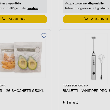
disponibile
disponibile
ine:
Acquisto online:
verifica
ozio in 30' gratuito:
Ritiro in negozio in 30' gratuito:
AGGIUNGI
AGGIUNGI
CINA
ACCESSORI CUCINA
 - 26 SACCHETTI 950ML
BIALETTI - WHIPPER PRO-S
€ 19,90