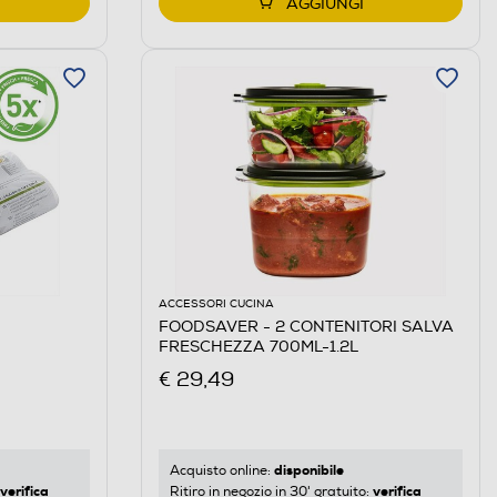
AGGIUNGI
ACCESSORI CUCINA
FOODSAVER - 2 CONTENITORI SALVA
FRESCHEZZA 700ML-1.2L
€ 29,49
disponibile
Acquisto online:
verifica
verifica
Ritiro in negozio in 30' gratuito: