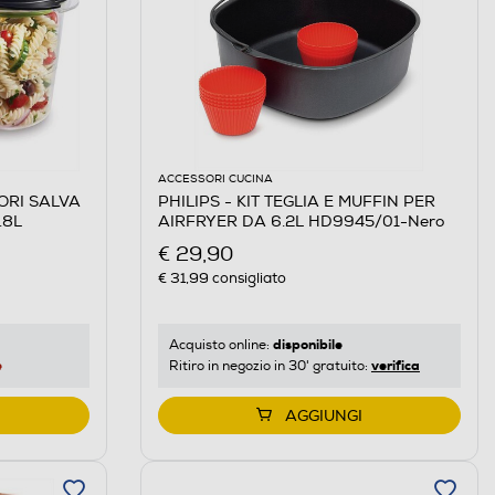
ACCESSORI CUCINA
ORI SALVA
PHILIPS - KIT TEGLIA E MUFFIN PER
.8L
AIRFRYER DA 6.2L HD9945/01-Nero
€ 29,90
€ 31,99
consigliato
disponibile
Acquisto online:
e
verifica
Ritiro in negozio in 30' gratuito:
AGGIUNGI