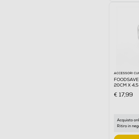
ACCESSORI CU
FOODSAVER 
20CM X 4,
€ 17,99
Acquisto onl
Ritiro in neg