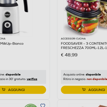
CINA
ACCESSORI CUCINA
MilkUp-Bianco
FOODSAVER - 3 CONTENIT
FRESCHEZZA 700ML-1.2L-1
€ 48,99
disponibile
disponibile
ine:
Acquisto online:
verifica
non disponibil
ozio in 30' gratuito:
Ritiro in negozio:
AGGIUNGI
AGGIUNGI