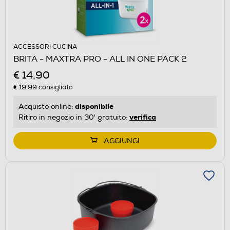
ACCESSORI CUCINA
BRITA - MAXTRA PRO - ALL IN ONE PACK 2
€ 14,90
€ 19,99
consigliato
disponibile
Acquisto online:
verifica
Ritiro in negozio in 30' gratuito:
AGGIUNGI