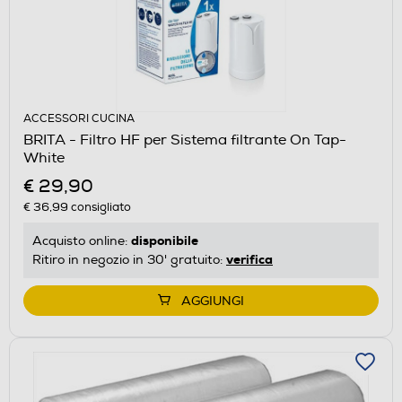
ACCESSORI CUCINA
BRITA - Filtro HF per Sistema filtrante On Tap-
White
€ 29,90
€ 36,99
consigliato
disponibile
Acquisto online:
verifica
Ritiro in negozio in 30' gratuito:
AGGIUNGI