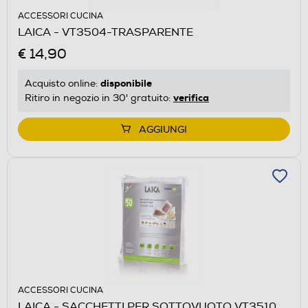
ACCESSORI CUCINA
LAICA - VT3504-TRASPARENTE
€ 14,90
disponibile
Acquisto online:
verifica
Ritiro in negozio in 30' gratuito:
AGGIUNGI
ACCESSORI CUCINA
LAICA - SACCHETTI PER SOTTOVUOTO VT3510