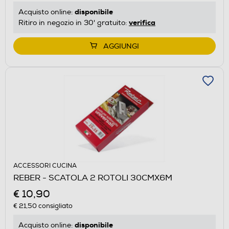
disponibile
Acquisto online:
verifica
Ritiro in negozio in 30' gratuito:
AGGIUNGI
ACCESSORI CUCINA
REBER - SCATOLA 2 ROTOLI 30CMX6M
€ 10,90
€ 21,50
consigliato
disponibile
Acquisto online: