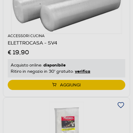
ACCESSORI CUCINA
ELETTROCASA - SV4
€ 19,90
disponibile
Acquisto online:
verifica
Ritiro in negozio in 30' gratuito:
AGGIUNGI