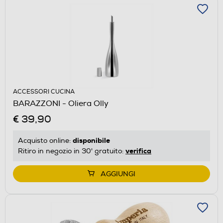
ACCESSORI CUCINA
BARAZZONI - Oliera Olly
€ 39,90
disponibile
Acquisto online:
verifica
Ritiro in negozio in 30' gratuito:
AGGIUNGI