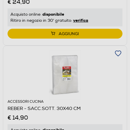
€ 24,90
disponibile
Acquisto online:
verifica
Ritiro in negozio in 30' gratuito:
AGGIUNGI
ACCESSORI CUCINA
REBER - SACC.SOTT. 30X40 CM
€ 14,90
disponibile