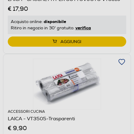
€ 17,90
disponibile
Acquisto online:
verifica
Ritiro in negozio in 30' gratuito:
AGGIUNGI
ACCESSORI CUCINA
LAICA - VT3505-Trasparenti
€ 9,90