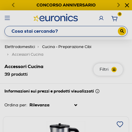
CONCORSO ANNIVERSARIO
0
Elettrodomestici
Cucina - Preparazione Cibi
Accessori Cucina
Accessori Cucina
Filtri
11
39
prodotti
Informazioni sui prezzi e prodotti visualizzati
Ordina per: