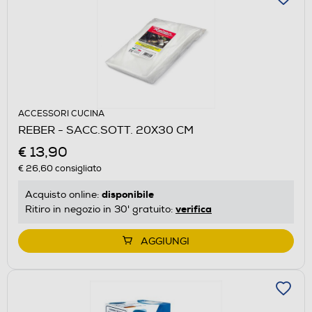
ACCESSORI CUCINA
REBER - SACC.SOTT. 20X30 CM
€ 13,90
€ 26,60
consigliato
disponibile
Acquisto online:
verifica
Ritiro in negozio in 30' gratuito:
AGGIUNGI