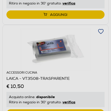
verifica
Ritiro in negozio in 30' gratuito:
AGGIUNGI
ACCESSORI CUCINA
LAICA - VT3508-TRASPARENTE
€ 10,50
disponibile
Acquisto online:
verifica
Ritiro in negozio in 30' gratuito: