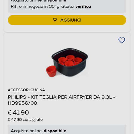
Acquisto online:
verifica
Ritiro in negozio in 30' gratuito:
AGGIUNGI
ACCESSORI CUCINA
PHILIPS - KIT TEGLIA PER AIRFRYER DA 8.3L -
HD9956/00
€ 41,90
€ 47,99
consigliato
disponibile
Acquisto online: