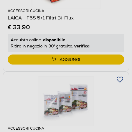
ACCESSORI CUCINA
LAICA - F6S 5+1 Filtri Bi-Flux
€ 33,90
disponibile
Acquisto online:
verifica
Ritiro in negozio in 30' gratuito:
AGGIUNGI
ACCESSORI CUCINA