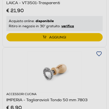
LAICA - VT3501-Trasparenti
€ 21,90
disponibile
Acquisto online:
verifica
Ritiro in negozio in 30' gratuito:
AGGIUNGI
ACCESSORI CUCINA
IMPERIA - Tagliaravioli Tondo 50 mm 7803
€ 6,90