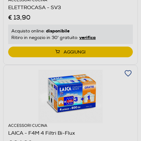
ACCESSORI CUCINA
ELETTROCASA - SV3
€ 13,90
disponibile
Acquisto online:
verifica
Ritiro in negozio in 30' gratuito:
AGGIUNGI
ACCESSORI CUCINA
LAICA - F4M 4 Filtri Bi-Flux