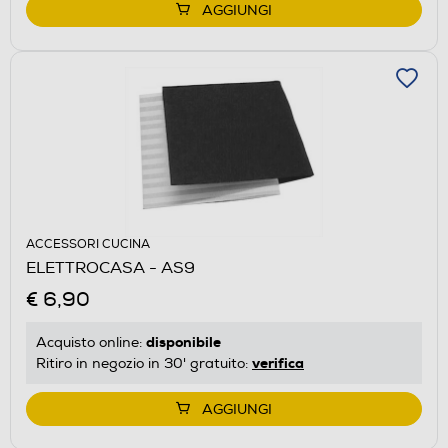
AGGIUNGI
ACCESSORI CUCINA
ELETTROCASA - AS9
€ 6,90
disponibile
Acquisto online:
verifica
Ritiro in negozio in 30' gratuito:
AGGIUNGI