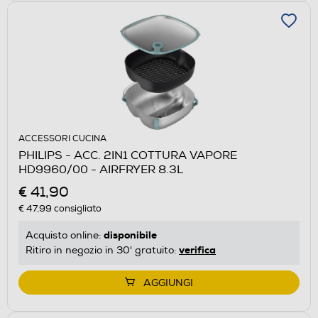
ACCESSORI CUCINA
PHILIPS - ACC. 2IN1 COTTURA VAPORE
HD9960/00 - AIRFRYER 8.3L
€ 41,90
€ 47,99
consigliato
disponibile
Acquisto online:
verifica
Ritiro in negozio in 30' gratuito:
AGGIUNGI